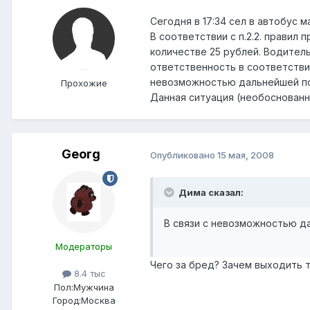
Сегодня в 17:34 сел в автобус 
В соответствии с п.2.2. правил
количестве 25 рублей. Водител
ответственность в соответствии
невозможностью дальнейшей по
Прохожие
Данная ситуация (необоснованны
Georg
Опубликовано
15 мая, 2008
Дима сказал:
В связи с невозможностью д
Модераторы
Чего за бред? Зачем выходить т
8.4 тыс
Пол:
Мужчина
Город:
Москва