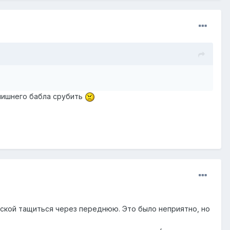
 лишнего бабла срубить
яской тащиться через переднюю. Это было неприятно, но