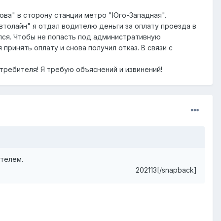
хова" в сторону станции метро "Юго-Западная".
Автолайн" я отдал водителю деньги за оплату проезда в
лся. Чтобы не попасть под административную
принять оплату и снова получил отказ. В связи с
требителя! Я требую объяснений и извинений!
телем.
202113[/snapback]