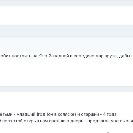
 любит постоять на Юго-Западной в середине маршрута, дабы
тьми - младший 1год (он в коляске) и старший - 4 года.
й неохотой открыл нам среднюю дверь - предлагал мне с кол