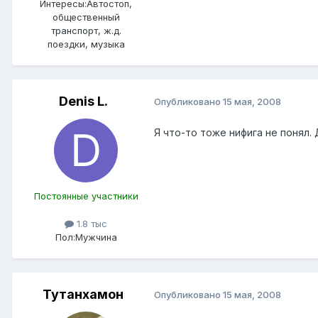
Интересы:
Автостоп,
общественный
транспорт, ж.д.
поездки, музыка
Denis L.
Опубликовано
15 мая, 2008
Я что-то тоже нифига не понял.
Постоянные участники
1.8 тыс
Пол:
Мужчина
Тутанхамон
Опубликовано
15 мая, 2008