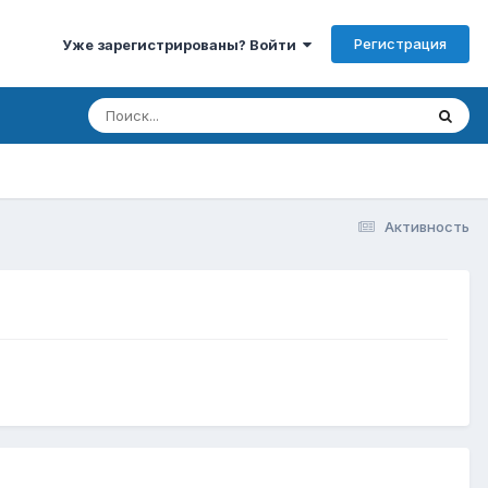
Регистрация
Уже зарегистрированы? Войти
Активность