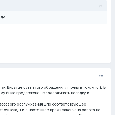
оде.
. Вкратце суть этого обращения я понял в том, что Д.В.
 ему было предложено не задерживать посадку и
-кассового обслуживания шло соответствующее
т смысла, т.к. в настоящее время закончена работа по