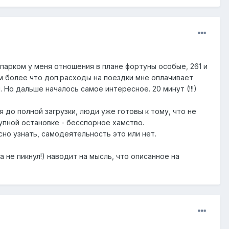
 парком у меня отношения в плане фортуны особые, 261 и
м более что доп.расходы на поездки мне оплачивает
 Но дальше началось самое интересное. 20 минут (!!!)
до полной загрузки, люди уже готовы к тому, что не
рупной остановке - бесспорное хамство.
сно узнать, самодеятельность это или нет.
 не пикнул!) наводит на мысль, что описанное на