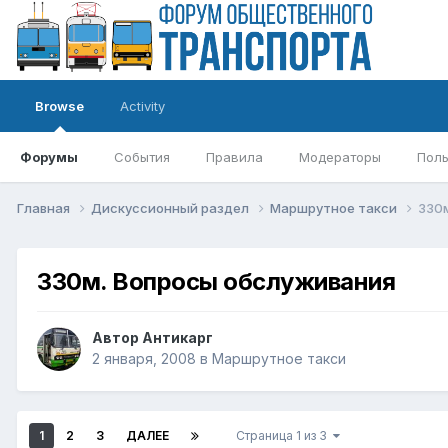
Browse
Activity
Форумы
События
Правила
Модераторы
Поль
Главная
Дискуссионный раздел
Маршрутное такси
330
330м. Вопросы обслуживания
Автор
Антикарг
2 января, 2008
в
Маршрутное такси
1
2
3
ДАЛЕЕ
Страница 1 из 3