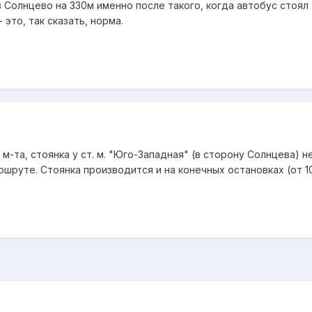
 Солнцево на 330м именно после такого, когда автобус стоял
это, так сказать, норма.
м-та, стоянка у ст. м. "Юго-Западная" (в сторону Солнцева) 
шруте. Стоянка производится и на конечных остановках (от 10