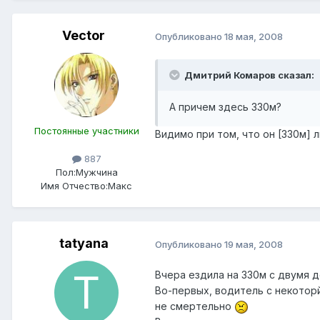
Vector
Опубликовано
18 мая, 2008
Дмитрий Комаров сказал:
А причем здесь 330м?
Постоянные участники
Видимо при том, что он [330м]
887
Пол:
Мужчина
Имя Отчество:
Макс
tatyana
Опубликовано
19 мая, 2008
Вчера ездила на 330м с двумя де
Во-первых, водитель с некотор
не смертельно