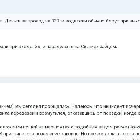
ял. Деньги за проезд на 330-м водители обычно берут при вых
ли при входе. Эх, и наездился я на Сканиях зайцем...
чем) мы сегодня пообщались. Надеюсь, что инцидент исчерпан
вила перевозок и возмутился, отказавшись от поездки, когда
м положении вещей на маршрутах с подобным видом расчетно
принципе, его пожелание законно. Но все же делать этого не