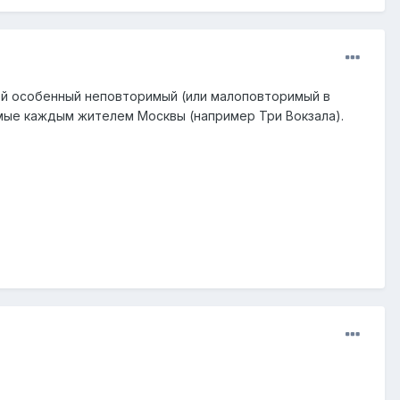
ой особенный неповторимый (или малоповторимый в
мые каждым жителем Москвы (например Три Вокзала).