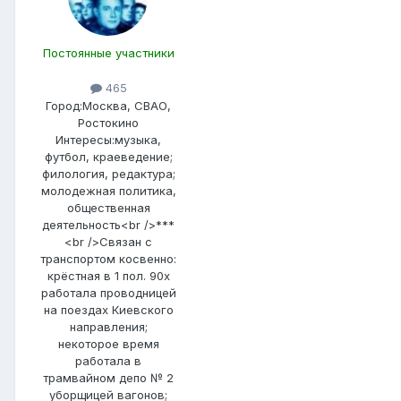
Постоянные участники
465
Город:
Москва, СВАО,
Ростокино
Интересы:
музыка,
футбол, краеведение;
филология, редактура;
молодежная политика,
общественная
деятельность<br />***
<br />Связан с
транспортом косвенно:
крёстная в 1 пол. 90х
работала проводницей
на поездах Киевского
направления;
некоторое время
работала в
трамвайном депо № 2
уборщицей вагонов;