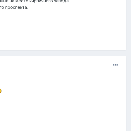
ный на месте кирпичного завода.
го проспекта.
.