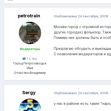
petrotrain
Опубликовано
24 сентября, 2008
Москва город с огромной истор
других городах) фольклор. Так
Помимо них должны быть и осо
Предлагаю обсудить и выклады
Модераторы
С позволения модераторов и ад
1.3 тыс
Город:
Петрозаводск
Имя
Отчество:
Владимир
Sergy
Опубликовано
24 сентября, 2008
у нас в районе есть такие "нар