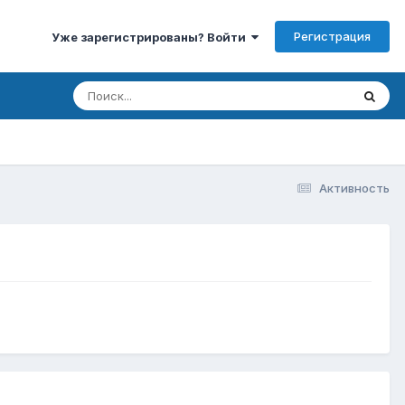
Регистрация
Уже зарегистрированы? Войти
Активность