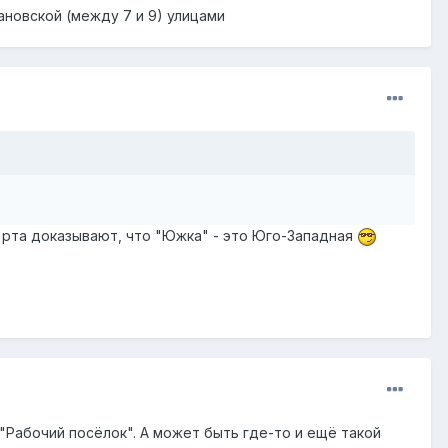
ановской (между 7 и 9) улицами
)
 рта доказывают, что "Южка" - это Юго-Западная
"Рабочий посёлок". А может быть где-то и ещё такой