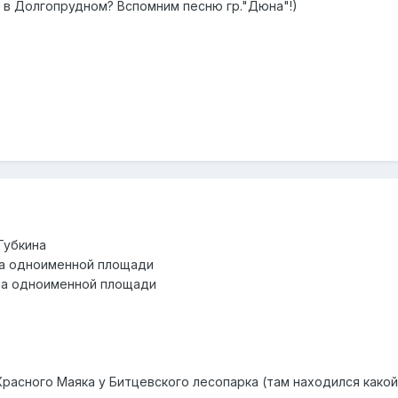
 в Долгопрудном? Вспомним песню гр."Дюна"!)
Губкина
 на одноименной площади
 на одноименной площади
Красного Маяка у Битцевского лесопарка (там находился какой-