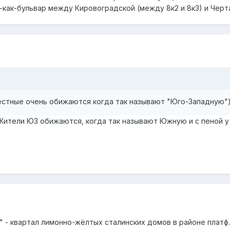
-как-бульвар между Кировоградской (между 8к2 и 8к3) и Черт
естные очень обижаются когда так называют "Юго-Западную"
 Жители ЮЗ обижаются, когда так называют Южную и с пеной у
 - квартал лимонно-жёлтых сталинских домов в районе платф.