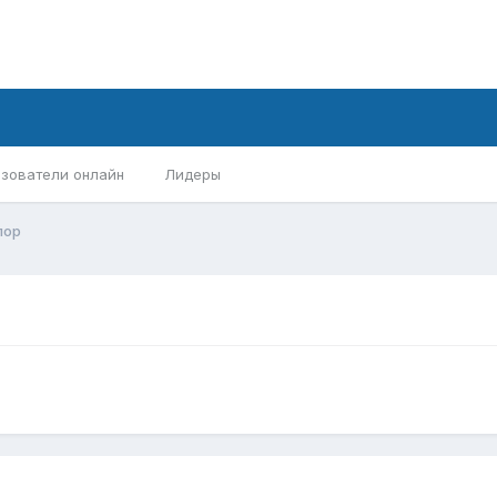
зователи онлайн
Лидеры
лор