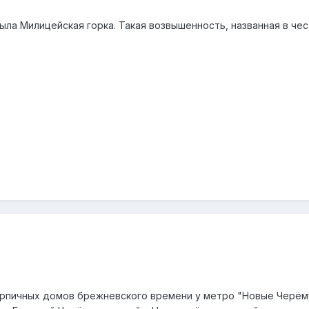
была Милицейская горка. Такая возвышенность, названная в че
ирпичных домов брежневского времени у метро "Новые Черём