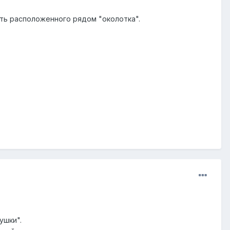
сть расположенного рядом "околотка".
ушки".