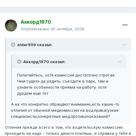
Аккорд1970
Опубликовано
30 октября, 2008
alder999 сказал:
Аккорд1970 сказал:
Попытайтесь, хотя комиссия достаточно строгая.
Чем судить да рядить, съездите в парк, там и
узнаете особенности приёма на работу. хотя
дурдом ещё тот
А на что конкретно обращают внимание,есть какие-то
отличия от обычной медкомиссии на вод.права(узкие
специалисты,конкретные мед.противопоказания)?
Отличия прежде всего в том, что водительскую комиссию
проходить не надо - только деньги платишь, и справка у тебя в