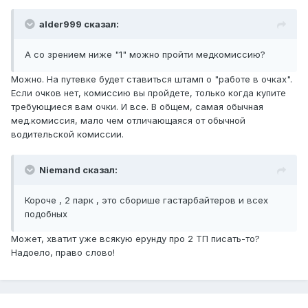
alder999 сказал:
А со зрением ниже "1" можно пройти медкомиссию?
Можно. На путевке будет ставиться штамп о "работе в очках".
Если очков нет, комиссию вы пройдете, только когда купите
требующиеся вам очки. И все. В общем, самая обычная
мед.комиссия, мало чем отличающаяся от обычной
водительской комиссии.
Niemand сказал:
Короче , 2 парк , это сборише гастарбайтеров и всех
подобных
Может, хватит уже всякую ерунду про 2 ТП писать-то?
Надоело, право слово!