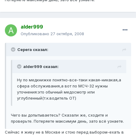
alder999
Опубликовано
27 октября, 2008
Серега сказал:
alder999 сказал:
Ну по медкнижке понятно-все-таки какая-никакая,а
сфера обслуживания,а вот по МСЧ-32 нужны
уточнения:это обычный медосмотр или
углубленный(т.к.водитель ОТ)
Чего вы допытываетесь? Сказали же, сходите и
проверьте. Потеряете максимум день, зато всё узнаете.
Сейчас я живу не в Москве и стою перед выбором-ехать в