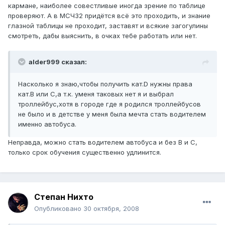
кармане, наиболее совестливые иногда зрение по таблице
проверяют. А в МСЧ32 придётся всё это проходить, и знание
глазной таблицы не проходит, заставят и всякие загогулины
смотреть, дабы выяснить, в очках тебе работать или нет.
alder999 сказал:
Насколько я знаю,чтобы получить кат.D нужны права
кат.В или С,а т.к. уменя таковых нет я и выбрал
троллейбус,хотя в городе где я родился троллейбусов
не было и в детстве у меня была мечта стать водителем
именно автобуса.
Неправда, можно стать водителем автобуса и без В и С,
только срок обучения существенно удлинится.
Степан Нихто
Опубликовано
30 октября, 2008