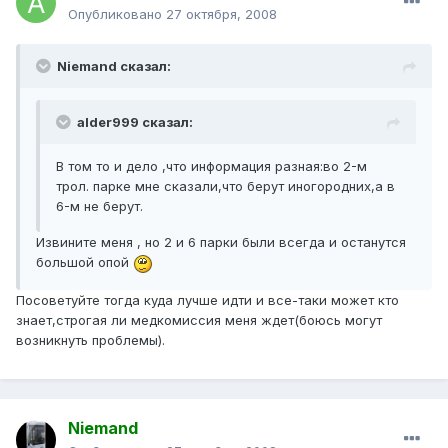
Опубликовано
27 октября, 2008
Niemand сказал:
alder999 сказал:
В том то и дело ,что информация разная:во 2-м
трол. парке мне сказали,что берут иногородних,а в
6-м не берут.
Извините меня , но 2 и 6 парки были всегда и останутся
большой опой
Посоветуйте тогда куда лучше идти и все-таки может кто
знает,строгая ли медкомиссия меня ждет(боюсь могут
возникнуть проблемы).
Niemand