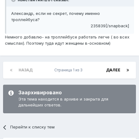
Александр, если не секрет, почему именно
троллейбуса?
235839[/snapback]
Немного добавлю- на троллейбусе работать легче ( во всех
смыслах). Поэтому туда идут женщины в-основном)
НАЗАД
Страница 1 из 3
ДАЛЕЕ
Заархивировано
Эта тема находится в архиве и закрыта для
дальнейших ответов.
Перейти к списку тем