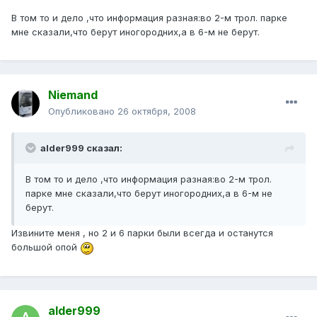
В том то и дело ,что информация разная:во 2-м трол. парке
мне сказали,что берут иногородних,а в 6-м не берут.
Niemand
Опубликовано
26 октября, 2008
alder999 сказал:
В том то и дело ,что информация разная:во 2-м трол.
парке мне сказали,что берут иногородних,а в 6-м не
берут.
Извините меня , но 2 и 6 парки были всегда и останутся
большой опой
alder999