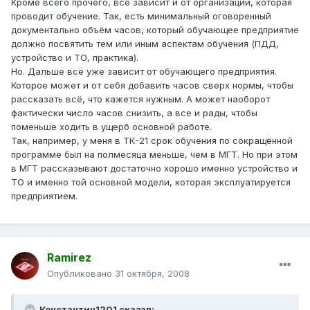
Кроме всего прочего, всё зависит и от организации, которая
проводит обучение. Так, есть минимальный оговоренный
документально объём часов, который обучающее предприятие
должно посвятить тем или иным аспектам обучения (ПДД,
устройство и ТО, практика).
Но. Дальше всё уже зависит от обучающего предприятия.
Которое может и от себя добавить часов сверх нормы, чтобы
рассказать всё, что кажется нужным. А может наоборот
фактически число часов снизить, а все и рады, чтобы
поменьше ходить в ущерб основной работе.
Так, например, у меня в ТК-21 срок обучения по сокращённой
программе был на полмесяца меньше, чем в МГТ. Но при этом
в МГТ рассказывают достаточно хорошо именно устройство и
ТО и именно той основной модели, которая эксплуатируется
предприятием.
Ramirez
Опубликовано
31 октября, 2008
Константин1201 сказал: