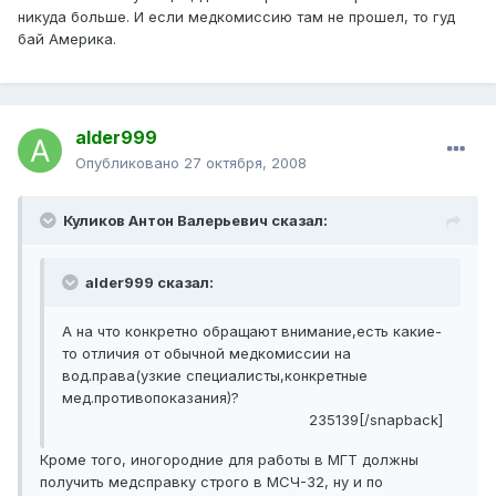
никуда больше. И если медкомиссию там не прошел, то гуд
бай Америка.
alder999
Опубликовано
27 октября, 2008
Куликов Антон Валерьевич сказал:
alder999 сказал:
А на что конкретно обращают внимание,есть какие-
то отличия от обычной медкомиссии на
вод.права(узкие специалисты,конкретные
мед.противопоказания)?
235139[/snapback]
Кроме того, иногородние для работы в МГТ должны
получить медсправку строго в МСЧ-32, ну и по