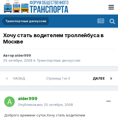
Транспортные дискуссии
Хочу стать водителем троллейбуса в
Москве
Автор
alder999
25 октября, 2008
в
Транспортные дискуссии
НАЗАД
Страница 1 из 3
ДАЛЕЕ
alder999
Опубликовано
25 октября, 2008
Доброго времени суток.Хочу стать водителем