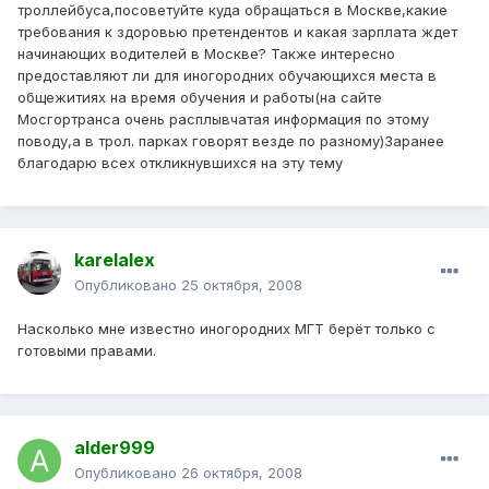
троллейбуса,посоветуйте куда обращаться в Москве,какие
требования к здоровью претендентов и какая зарплата ждет
начинающих водителей в Москве? Также интересно
предоставляют ли для иногородних обучающихся места в
общежитиях на время обучения и работы(на сайте
Мосгортранса очень расплывчатая информация по этому
поводу,а в трол. парках говорят везде по разному)Заранее
благодарю всех откликнувшихся на эту тему
karelalex
Опубликовано
25 октября, 2008
Насколько мне известно иногородних МГТ берёт только с
готовыми правами.
alder999
Опубликовано
26 октября, 2008