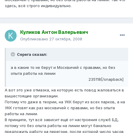
здесь, всё строго индивидуально.
Куликов Антон Валерьевич
Опубликовано
27 октября, 2008
Серега сказал:
а в какие то не берут и Москвичей с правами, но без
опыта работы на линии
235118[/snapback]
А вот это уже отмазка, на которую есть повод жаловаться в
вышестоящие организации.
Потому что даже в теории, на УКК берут из всех парков, а на
УКК готовят как раз москвичей с правами, но без опыта
работы на линии.
В принципе, тут всё зависит ещё от настроения служб БД,
потому что без опыта работы на линии могут банально
предложить работу на перегоне, после которой число часов