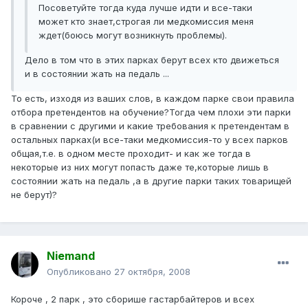
Посоветуйте тогда куда лучше идти и все-таки
может кто знает,строгая ли медкомиссия меня
ждет(боюсь могут возникнуть проблемы).
Дело в том что в этих парках берут всех кто движеться
и в состоянии жать на педаль ...
То есть, изходя из ваших слов, в каждом парке свои правила
отбора претендентов на обучение?Тогда чем плохи эти парки
в сравнении с другими и какие требования к претендентам в
остальных парках(и все-таки медкомиссия-то у всех парков
общая,т.е. в одном месте проходит- и как же тогда в
некоторые из них могут попасть даже те,которые лишь в
состоянии жать на педаль ,а в другие парки таких товарищей
не берут)?
Niemand
Опубликовано
27 октября, 2008
Короче , 2 парк , это сборише гастарбайтеров и всех