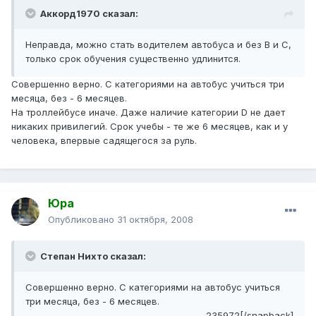
Аккорд1970 сказал:
Неправда, можно стать водителем автобуса и без В и С,
только срок обучения существенно удлинится.
Совершенно верно. С категориями на автобус учиться три
месяца, без - 6 месяцев.
На троллейбусе иначе. Даже наличие категории D не дает
никаких привилегий. Срок учебы - те же 6 месяцев, как и у
человека, впервые садящегося за руль.
Юра
Опубликовано
31 октября, 2008
Степан Нихто сказал:
Совершенно верно. С категориями на автобус учиться
три месяца, без - 6 месяцев.
235972[/snapback]