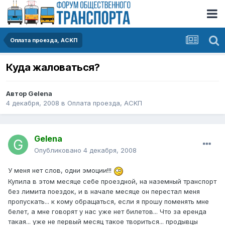
Оплата проезда, АСKП
Куда жаловаться?
Автор
Gelena
4 декабря, 2008
в
Оплата проезда, АСKП
Gelena
Опубликовано
4 декабря, 2008
У меня нет слов, одни эмоции!!!
Купила в этом месяце себе проездной, на наземный транспорт
без лимита поездок, и в начале месяце он перестал меня
пропускать... к кому обращаться, если я прошу поменять мне
белет, а мне говорят у нас уже нет билетов... Что за еренда
такая... уже не первый месяц такое твориться... продывцы