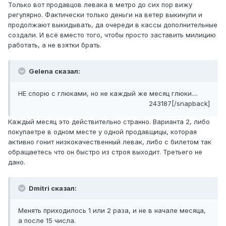
Только вот продавцов левака в метро до сих пор вижу
регулярно. Фактически только деньги на ветер выкинули и
продолжают выкидывать, да очереди в кассы дополнительные
создали. И всё вместо того, чтобы просто заставить милицию
работать, а не взятки брать.
Gelena сказал:
НЕ спорю с глюками, но не каждый же месяц глюки....
243187[/snapback]
Каждый месяц это действительно странно. Варианта 2, либо
покупаетре в одном месте у одной продавщицы, которая
активно гонит низкокачественный левак, либо с билетом так
обращаетесь что он быстро из строя выходит. Третьего не
дано.
Dmitri сказал:
Менять приходилось 1 или 2 раза, и не в начале месяца,
а после 15 числа.