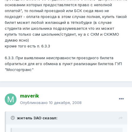
основании которых предоставляется право с неполной
оплатой", то полный проездной или БСК сюда явно не
подходят - оплата проезда в этом случае полная, купить такой
билет может любой желающий в тёткобудке (в случае
студента или школьника подразумевается что их может
купить только сам школьник/студент, ну а с СКМ и СКЖМО
думаю ясно)
кроме того есть п. 6.3.3
6.3.3. При выявлении неисправности проездного билета
обратиться для его обмена в пункт реализации билетов ГУП
"Мосгортранс"
maverik
Опубликовано
10 декабря, 2008
житель ЗАО сказал: