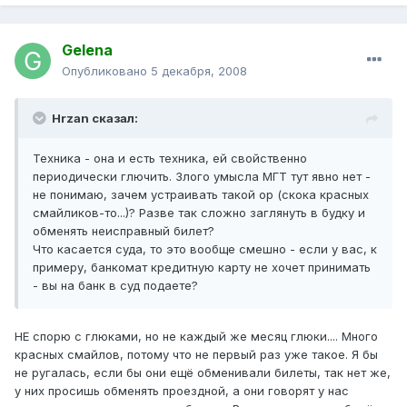
Gelena
Опубликовано
5 декабря, 2008
Hrzan сказал:
Техника - она и есть техника, ей свойственно
периодически глючить. Злого умысла МГТ тут явно нет -
не понимаю, зачем устраивать такой ор (скока красных
смайликов-то...)? Разве так сложно заглянуть в будку и
обменять неисправный билет?
Что касается суда, то это вообще смешно - если у вас, к
примеру, банкомат кредитную карту не хочет принимать
- вы на банк в суд подаете?
НЕ спорю с глюками, но не каждый же месяц глюки.... Много
красных смайлов, потому что не первый раз уже такое. Я бы
не ругалась, если бы они ещё обменивали билеты, так нет же,
у них просишь обменять проездной, а они говорят у нас