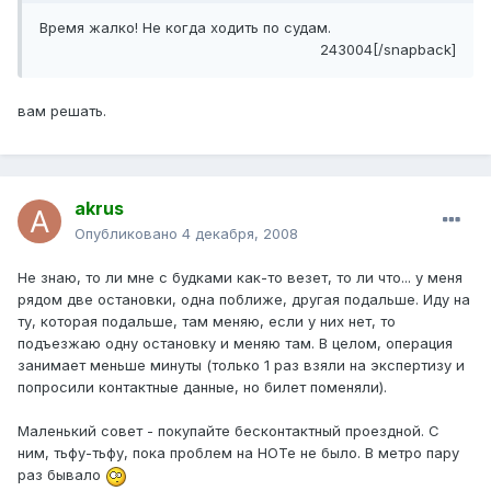
Время жалко! Не когда ходить по судам.
243004[/snapback]
вам решать.
akrus
Опубликовано
4 декабря, 2008
Не знаю, то ли мне с будками как-то везет, то ли что... у меня
рядом две остановки, одна поближе, другая подальше. Иду на
ту, которая подальше, там меняю, если у них нет, то
подъезжаю одну остановку и меняю там. В целом, операция
занимает меньше минуты (только 1 раз взяли на экспертизу и
попросили контактные данные, но билет поменяли).
Маленький совет - покупайте бесконтактный проездной. С
ним, тьфу-тьфу, пока проблем на НОТе не было. В метро пару
раз бывало