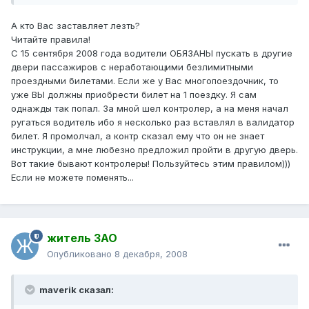
А кто Вас заставляет лезть?
Читайте правила!
С 15 сентября 2008 года водители ОБЯЗАНЫ пускать в другие
двери пассажиров с неработающими безлимитными
проездными билетами. Если же у Вас многопоездочник, то
уже ВЫ должны приобрести билет на 1 поездку. Я сам
однажды так попал. За мной шел контролер, а на меня начал
ругаться водитель ибо я несколько раз вставлял в валидатор
билет. Я промолчал, а контр сказал ему что он не знает
инструкции, а мне любезно предложил пройти в другую дверь.
Вот такие бывают контролеры! Пользуйтесь этим правилом)))
Если не можете поменять...
житель ЗАО
Опубликовано
8 декабря, 2008
maverik сказал: