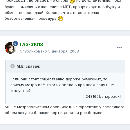
происходит, но бывает, не спорю
но действительно, пока
будешь выяснять отношения с МГТ, проще сходить в будку и
обменять проездной. Хорошо, что это достаточно
безболезненная процедура
ГАЗ-31013
Опубликовано
5 декабря, 2008
М.Е. сказал:
Если они стоят существенно дороже бумажных, то
почему метро всё-таки их ввело в прошлом году и не
жалуется?
243165[/snapback]
МГТ с метрополитеном сравнивать некорректно: у последнего
объем закупки бланков карт в десятки раз больше.