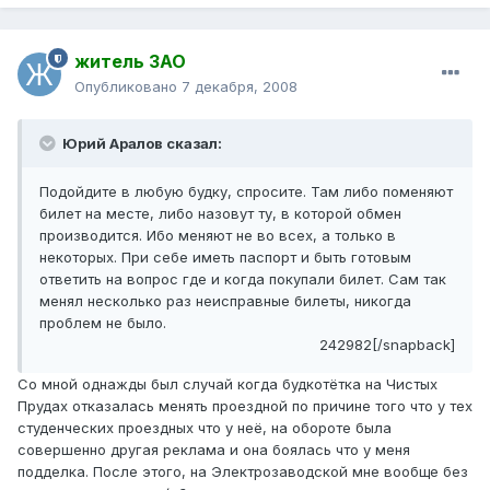
житель ЗАО
Опубликовано
7 декабря, 2008
Юрий Аралов сказал:
Подойдите в любую будку, спросите. Там либо поменяют
билет на месте, либо назовут ту, в которой обмен
производится. Ибо меняют не во всех, а только в
некоторых. При себе иметь паспорт и быть готовым
ответить на вопрос где и когда покупали билет. Сам так
менял несколько раз неисправные билеты, никогда
проблем не было.
242982[/snapback]
Со мной однажды был случай когда будкотётка на Чистых
Прудах отказалась менять проездной по причине того что у тех
студенческих проездных что у неё, на обороте была
совершенно другая реклама и она боялась что у меня
подделка. После этого, на Электрозаводской мне вообще без