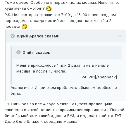
Тоже самое. Особенно в первыхчислах месяца. Непонятно,
куда менты смотрят?
P.S. На некоторых станциях с 7-00 до 15-00 в пешеходном
переходе/на фасаде вестибюля продают карты на 1 и 2
поездки
Юрий Аралов сказал:
Dmitri сказал:
Менять приходилось 1 или 2 раза, и не в начале
месяца, а после 15 числа.
243201[/snapback]
Аналогично. И при этом проблем с обменом вообще не
было.
+1. Один раз за все 4 года менял ТАТ, тетя-продавщица
записала в какой-то листок причины неисправности ("Плохой
билет"), мой домашний адрес и ВУЗ, и выдала такой же ТАТ.
Дело было ближе к середине месяца.