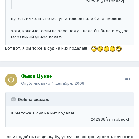
242985[/snapback]
ну вот, выходит, не могут. и теперь надо билет менять.
хотя, конечно, если по хорошему - надо бы было в суд за
моральный ущерб подать.
Вот вот, я бы тоже в суд на них подала!!!!!!
Фыва Цукен
Опубликовано
4 декабря, 2008
Gelena сказал:
я бы тоже в суд на них подала!!!!!!
242988[/snapback]
так и подайте. глядишь, будут лучше контролировать качество