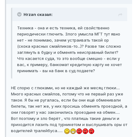
Hrzan сказал:
Техника - она и есть техника, ей свойственно
периодически глючить. Злого умысла МГТ тут явно
нет - не понимаю, зачем устраивать такой ор
(скока красных смайликов-то...)? Разве так сложно
заглянуть в будку и обменять неисправный билет?
Что касается суда, то это вообще смешно - если у
вас, к примеру, банкомат кредитную карту не хочет
принимать - вы на банк в суд подаете?
НЕ спорю с глюками, но не каждый же месяц глюки....
Много красных смайлов, потому что не первый раз уже
такое. Я бы не ругалась, если бы они ещё обменивали
билеты, так нет же, у них просишь обменять проездной, а
они говорят у нас закончились проездыне на обмен.....
Вот поэтому и зло берёт , что платишь такие деньги и
приходится лазить под турникетом и выслушивать оры от
водителей тралейбуса......