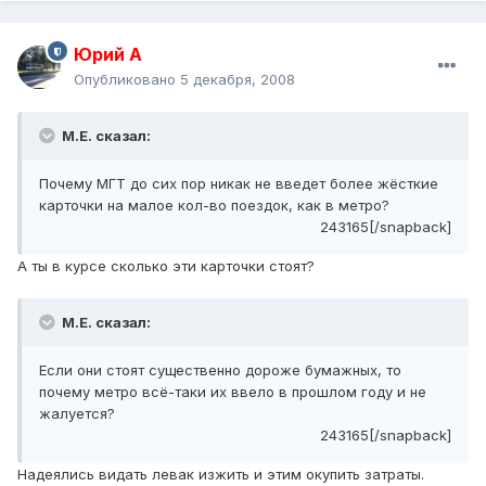
Юрий А
Опубликовано
5 декабря, 2008
М.Е. сказал:
Почему МГТ до сих пор никак не введет более жёсткие
карточки на малое кол-во поездок, как в метро?
243165[/snapback]
А ты в курсе сколько эти карточки стоят?
М.Е. сказал:
Если они стоят существенно дороже бумажных, то
почему метро всё-таки их ввело в прошлом году и не
жалуется?
243165[/snapback]
Надеялись видать левак изжить и этим окупить затраты.