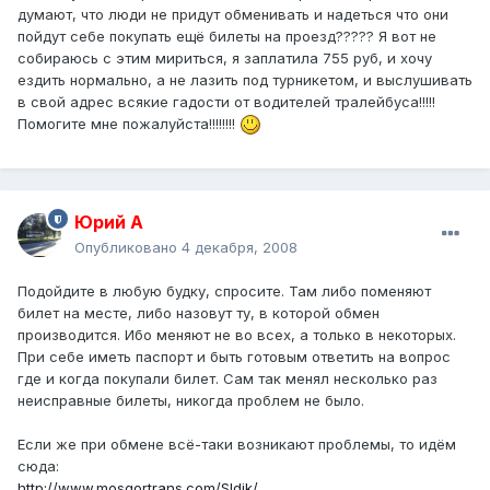
думают, что люди не придут обменивать и надеться что они
пойдут себе покупать ещё билеты на проезд????? Я вот не
собираюсь с этим мириться, я заплатила 755 руб, и хочу
ездить нормально, а не лазить под турникетом, и выслушивать
в свой адрес всякие гадости от водителей тралейбуса!!!!!
Помогите мне пожалуйста!!!!!!!!
Юрий А
Опубликовано
4 декабря, 2008
Подойдите в любую будку, спросите. Там либо поменяют
билет на месте, либо назовут ту, в которой обмен
производится. Ибо меняют не во всех, а только в некоторых.
При себе иметь паспорт и быть готовым ответить на вопрос
где и когда покупали билет. Сам так менял несколько раз
неисправные билеты, никогда проблем не было.
Если же при обмене всё-таки возникают проблемы, то идём
сюда:
http://www.mosgortrans.com/Sldik/