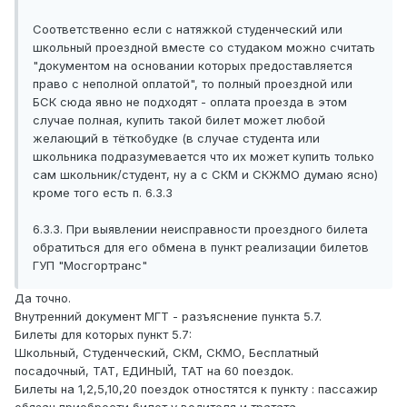
Соответственно если с натяжкой студенческий или
школьный проездной вместе со студаком можно считать
"документом на основании которых предоставляется
право с неполной оплатой", то полный проездной или
БСК сюда явно не подходят - оплата проезда в этом
случае полная, купить такой билет может любой
желающий в тёткобудке (в случае студента или
школьника подразумевается что их может купить только
сам школьник/студент, ну а с СКМ и СКЖМО думаю ясно)
кроме того есть п. 6.3.3
6.3.3. При выявлении неисправности проездного билета
обратиться для его обмена в пункт реализации билетов
ГУП "Мосгортранс"
Да точно.
Внутренний документ МГТ - разъяснение пункта 5.7.
Билеты для которых пункт 5.7:
Школьный, Студенческий, СКМ, СКМО, Бесплатный
посадочный, ТАТ, ЕДИНЫЙ, ТАТ на 60 поездок.
Билеты на 1,2,5,10,20 поездок отностятся к пункту : пассажир