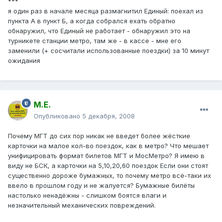
***
я один раз в начале месяца размагнитил Единый: поехал из
пункта А в пункт Б, а когда собрался ехать обратно
обнаружил, что Единый не работает - обнаружил это на
турникете станции метро, там же - в кассе - мне его
заменили (+ сосчитали использованные поездки) за 10 минут
ожидания
М.Е.
Опубликовано
5 декабря, 2008
Почему МГТ до сих пор никак не введет более жёсткие
карточки на малое кол-во поездок, как в метро? Что мешает
унифицировать формат билетов МГТ и МосМетро? Я имею в
виду не БСК, а карточки на 5,10,20,60 поездок Если они стоят
существенно дороже бумажных, то почему метро всё-таки их
ввело в прошлом году и не жалуется? Бумажные билёты
настолько ненадёжны - слишком боятся влаги и
незначительный механических повреждений.