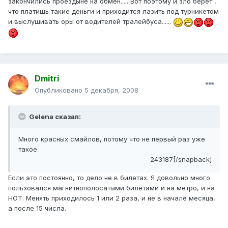
закончились проездыне на обмен..... Вот поэтому и зло берёт ,
что платишь такие деньги и приходится лазить под турникетом
и выслушивать оры от водителей тралейбуса......
Dmitri
Опубликовано
5 декабря, 2008
Gelena сказал:
Много красных смайлов, потому что не первый раз уже
такое
243187[/snapback]
Если это постоянно, то дело не в билетах. Я довольно много
пользовался магнитнополосатыми билетами и на метро, и на
НОТ. Менять приходилось 1 или 2 раза, и не в начале месяца,
а после 15 числа.