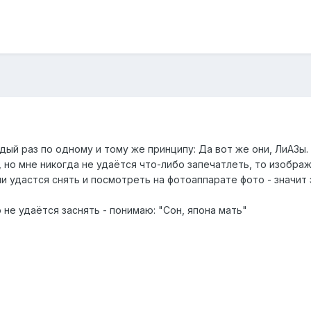
ый раз по одному и тому же принципу: Да вот же они, ЛиАЗы. В
, но мне никогда не удаётся что-либо запечатлеть, то изображ
ли удастся снять и посмотреть на фотоаппарате фото - значит 
 не удаётся заснять - понимаю: "Сон, япона мать"