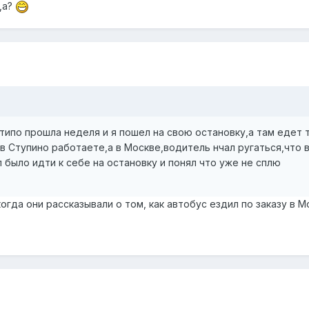
,а?
 типо прошла неделя и я пошел на свою остановку,а там едет т
е в Ступино работаете,а в Москве,водитель нчал ругаться,что 
л было идти к себе на остановку и понял что уже не сплю
огда они рассказывали о том, как автобус ездил по заказу в Мо