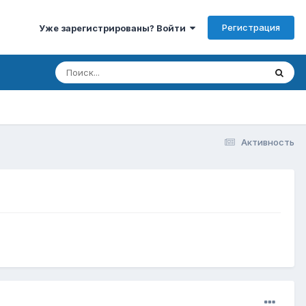
Регистрация
Уже зарегистрированы? Войти
Активность