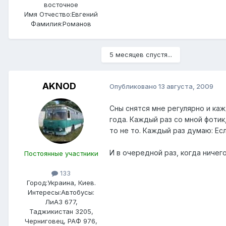
восточное
Имя Отчество:
Евгений
Фамилия:
Романов
5 месяцев спустя...
AKNOD
Опубликовано
13 августа, 2009
Сны снятся мне регулярно и кажд
года. Каждый раз со мной фотик
то не то. Каждый раз думаю: Ес
И в очередной раз, когда ничего
Постоянные участники
133
Город:
Украина, Киев.
Интересы:
Автобусы:
ЛиАЗ 677,
Таджикистан 3205,
Черниговец, РАФ 976,