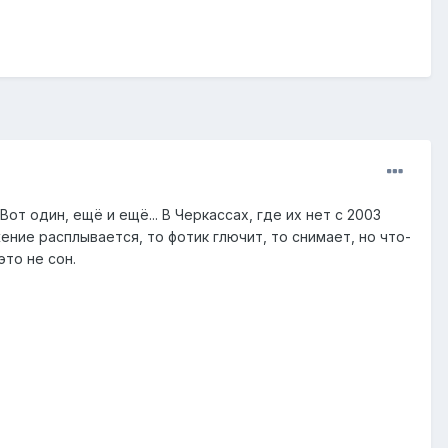
от один, ещё и ещё... В Черкассах, где их нет с 2003
ение расплывается, то фотик глючит, то снимает, но что-
это не сон.