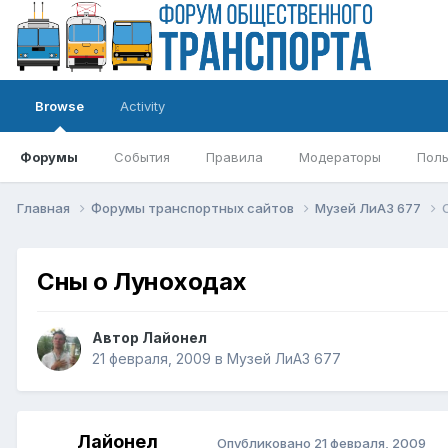
Browse
Activity
Форумы
События
Правила
Модераторы
Поль
Главная
Форумы транспортных сайтов
Музей ЛиАЗ 677
Сны о Луноходах
Автор
Лайонел
21 февраля, 2009
в
Музей ЛиАЗ 677
Лайонел
Опубликовано
21 февраля, 2009