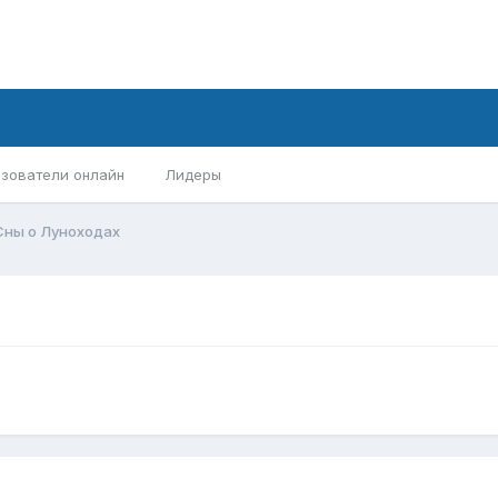
зователи онлайн
Лидеры
Сны о Луноходах