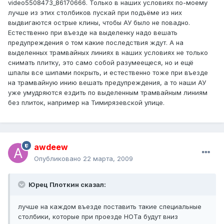
video5508473_86170666. Только в наших условиях по-моему
лучше из этих столбиков пускай при подъёме из них
выдвигаются острые клины, чтобы АУ было не повадно.
Естественно при въезде на выделенку надо вешать
предупреждения о том какие последствия ждут. А на
выделенных трамвайных линиях в наших условиях не только
снимать плитку, это само собой разумеещеся, но и ещё
шпалы все шипами покрыть, и естественно тоже при въезде
на трамвайную инию вешать предупреждения, а то наши АУ
уже умудряются ездить по выделенным трамвайным линиям
без плиток, например на Тимирязевской улице.
awdeew
Опубликовано
22 марта, 2009
Юрец Плоткин сказал:
лучше на каждом въезде поставить такие специальные
столбики, которые при проезде НОТа будут вниз