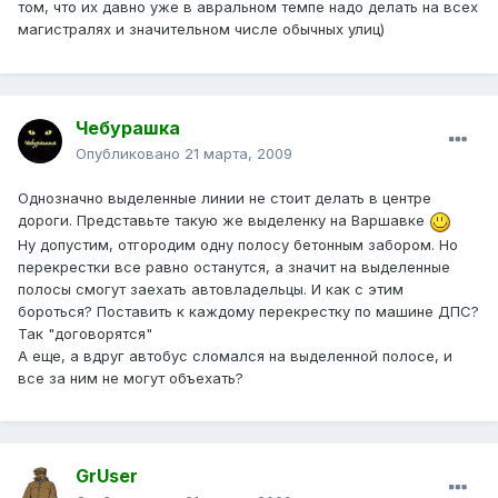
том, что их давно уже в авральном темпе надо делать на всех
магистралях и значительном числе обычных улиц)
Чебурашка
Опубликовано
21 марта, 2009
Однозначно выделенные линии не стоит делать в центре
дороги. Представьте такую же выделенку на Варшавке
Ну допустим, отгородим одну полосу бетонным забором. Но
перекрестки все равно останутся, а значит на выделенные
полосы смогут заехать автовладельцы. И как с этим
бороться? Поставить к каждому перекрестку по машине ДПС?
Так "договорятся"
А еще, а вдруг автобус сломался на выделенной полосе, и
все за ним не могут объехать?
GrUser