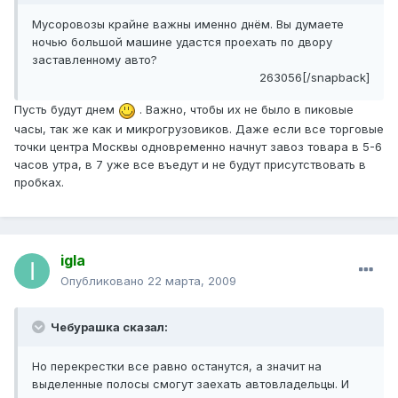
Мусоровозы крайне важны именно днём. Вы думаете
ночью большой машине удастся проехать по двору
заставленному авто?
263056[/snapback]
Пусть будут днем
. Важно, чтобы их не было в пиковые
часы, так же как и микрогрузовиков. Даже если все торговые
точки центра Москвы одновременно начнут завоз товара в 5-6
часов утра, в 7 уже все въедут и не будут присутствовать в
пробках.
igla
Опубликовано
22 марта, 2009
Чебурашка сказал:
Но перекрестки все равно останутся, а значит на
выделенные полосы смогут заехать автовладельцы. И