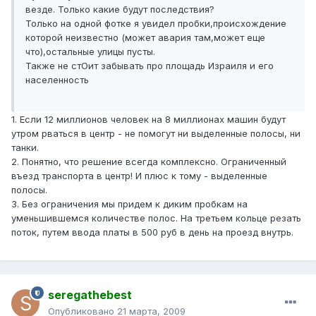
везде. Только какие будут последствия?
Только на одной фотке я увидел пробки,происхождение
которой неизвестно (может авария там,может еще
что),остальные улицы пусты.
Также не стОит забывать про площадь Израиля и его
населенность
1. Если 12 миллионов человек на 8 миллионах машин будут
утром рваться в центр - не помогут ни выделенные полосы, ни
танки.
2. Понятно, что решение всегда комплексно. Ограниченный
въезд транспорта в центр! И плюс к тому - выделенные
полосы.
3. Без ограничения мы придем к диким пробкам на
уменьшившемся количестве полос. На третьем кольце резать
поток, путем ввода платы в 500 руб в день на проезд внутрь.
seregathebest
Опубликовано
21 марта, 2009