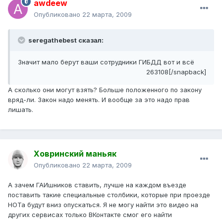
awdeew
Опубликовано
22 марта, 2009
seregathebest сказал:
Значит мало берут ваши сотрудники ГИБДД вот и всё
263108[/snapback]
А сколько они могут взять? Больше положенного по закону
вряд-ли. Закон надо менять. И вообще за это надо прав
лишать.
Ховринский маньяк
Опубликовано
22 марта, 2009
А зачем ГАИшников ставить, лучше на каждом въезде
поставить такие специальные столбики, которые при проезде
НОТа будут вниз опускаться. Я не могу найти это видео на
других сервисах только ВКонтакте смог его найти