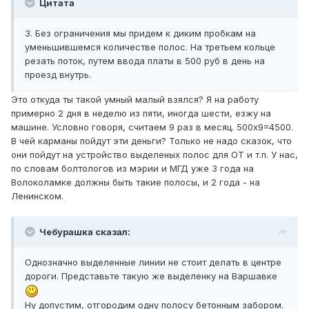
Цитата
3. Без ограничения мы придем к диким пробкам на
уменьшившемся количестве полос. На третьем кольце
резать поток, путем ввода платы в 500 руб в день на
проезд внутрь.
Это откуда ты такой умный малый взялся? Я на работу
примерно 2 дня в неделю из пяти, иногда шести, езжу на
машине. Условно говоря, считаем 9 раз в месяц. 500х9=4500.
В чей карманы пойдут эти деньги? Только не надо сказок, что
они пойдут на устройство выделеных полос для ОТ и т.п. У нас,
по словам болтологов из мэрии и МГД уже 3 года на
Волоколамке должны быть такие полосы, и 2 года - на
Ленинском.
Чебурашка сказал:
Однозначно выделенные линии не стоит делать в центре
дороги. Представьте такую же выделенку на Варшавке
Ну допустим, отгородим одну полосу бетонным забором.