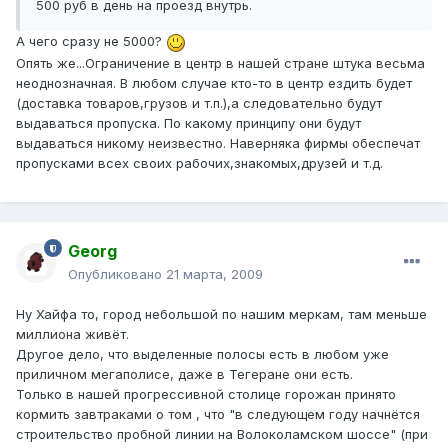
500 руб в день на проезд внутрь.
А чего сразу не 5000?
Опять же...Ограничение в центр в нашей стране штука весьма
неоднозначная. В любом случае кто-то в центр ездить будет
(доставка товаров,грузов и т.п.),а следовательно будут
выдаваться пропуска. По какому принципу они будут
выдаваться никому неизвестно. Наверняка фирмы обеспечат
пропусками всех своих рабочих,знакомых,друзей и т.д.
Georg
Опубликовано
21 марта, 2009
Ну Хайфа то, город небольшой по нашим меркам, там меньше
миллиона живёт.
Другое дело, что выделенные полосы есть в любом уже
приличном мегаполисе, даже в Тегеране они есть.
Только в нашей прогрессивной столице горожан принято
кормить завтраками о том , что "в следующем году начнётся
строительство пробной линии на Волоколамском шоссе" (при