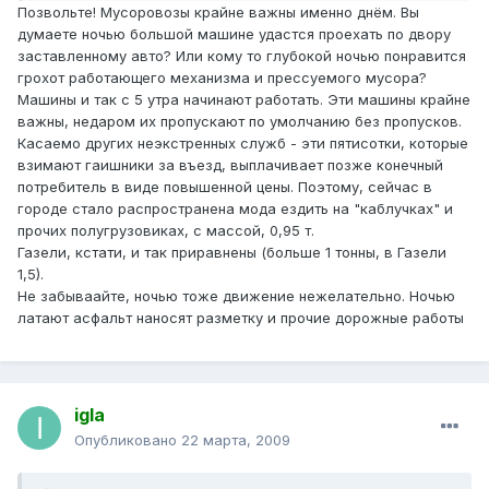
Позвольте! Мусоровозы крайне важны именно днём. Вы
думаете ночью большой машине удастся проехать по двору
заставленному авто? Или кому то глубокой ночью понравится
грохот работающего механизма и прессуемого мусора?
Машины и так с 5 утра начинают работать. Эти машины крайне
важны, недаром их пропускают по умолчанию без пропусков.
Касаемо других неэкстренных служб - эти пятисотки, которые
взимают гаишники за въезд, выплачивает позже конечный
потребитель в виде повышенной цены. Поэтому, сейчас в
городе стало распространена мода ездить на "каблучках" и
прочих полугрузовиках, с массой, 0,95 т.
Газели, кстати, и так приравнены (больше 1 тонны, в Газели
1,5).
Не забываайте, ночью тоже движение нежелательно. Ночью
латают асфальт наносят разметку и прочие дорожные работы
igla
Опубликовано
22 марта, 2009