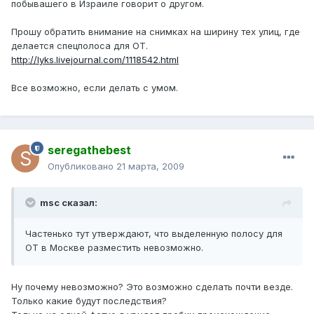
побывашего в Израиле говорит о другом.
Прошу обратить внимание на снимках на ширину тех улиц, где
делается спецполоса для ОТ.
http://lyks.livejournal.com/1118542.html
Все возможно, если делать с умом.
seregathebest
Опубликовано
21 марта, 2009
msc сказал:
Частенько тут утверждают, что выделенную полосу для
ОТ в Москве разместить невозможно.
Ну почему невозможно? Это возможно сделать почти везде.
Только какие будут последствия?