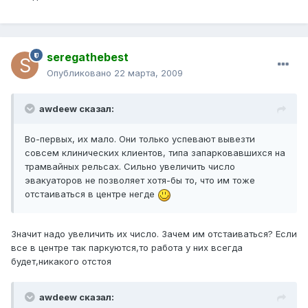
seregathebest
Опубликовано
22 марта, 2009
awdeew сказал:
Во-первых, их мало. Они только успевают вывезти
совсем клинических клиентов, типа запарковавшихся на
трамвайных рельсах. Сильно увеличить число
эвакуаторов не позволяет хотя-бы то, что им тоже
отстаиваться в центре негде
Значит надо увеличить их число. Зачем им отстаиваться? Если
все в центре так паркуются,то работа у них всегда
будет,никакого отстоя
awdeew сказал: