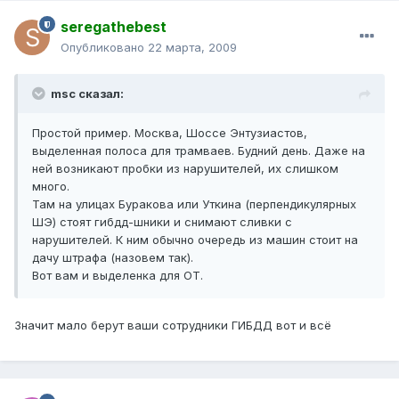
seregathebest
Опубликовано
22 марта, 2009
msc сказал:
Простой пример. Москва, Шоссе Энтузиастов,
выделенная полоса для трамваев. Будний день. Даже на
ней возникают пробки из нарушителей, их слишком
много.
Там на улицах Буракова или Уткина (перпендикулярных
ШЭ) стоят гибдд-шники и снимают сливки с
нарушителей. К ним обычно очередь из машин стоит на
дачу штрафа (назовем так).
Вот вам и выделенка для ОТ.
Значит мало берут ваши сотрудники ГИБДД вот и всё