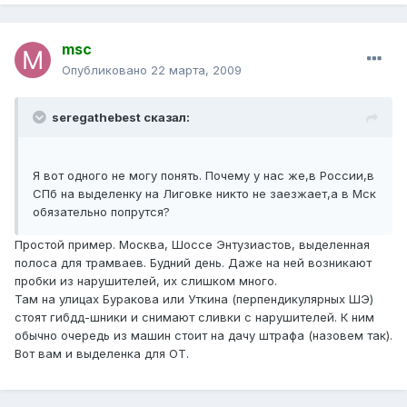
msc
Опубликовано
22 марта, 2009
seregathebest сказал:
Я вот одного не могу понять. Почему у нас же,в России,в
СПб на выделенку на Лиговке никто не заезжает,а в Мск
обязательно попрутся?
Простой пример. Москва, Шоссе Энтузиастов, выделенная
полоса для трамваев. Будний день. Даже на ней возникают
пробки из нарушителей, их слишком много.
Там на улицах Буракова или Уткина (перпендикулярных ШЭ)
стоят гибдд-шники и снимают сливки с нарушителей. К ним
обычно очередь из машин стоит на дачу штрафа (назовем так).
Вот вам и выделенка для ОТ.