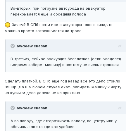
Во-вторых, при погрузке автоурода на эвакуатор
перекрывается еще и соседняя полоса
Зачем? В СПб почти все эвакуаторы такого типа,что
машина просто затаскивается на тросе
awdeew сказал:
В-третьих, сейчас эвакуация бесплатная (если владелец
вовремя заберет машину) и поэтому не очень страшная.
Сделать платной. В СПб еще год назад всё это дело стоило
3500р. Да и в любом случае ехать,забирать машину к черту
на кулички дело далеко не из приятных
awdeew сказал:
А по поводу, где отгораживать полосу, по центру или у
обочины, так это где как удобнее.