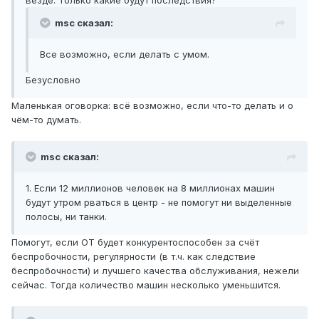
везде. Только какие будут последствия?
msc сказал:
Все возможно, если делать с умом.
Безусловно
Маленькая оговорка: всё возможно, если что-то делать и о
чём-то думать.
msc сказал:
1. Если 12 миллионов человек на 8 миллионах машин
будут утром рваться в центр - не помогут ни выделенные
полосы, ни танки.
Помогут, если ОТ будет конкурентоспособен за счёт
беспробочности, регулярности (в т.ч. как следствие
беспробочности) и лучшего качества обслуживания, нежели
сейчас. Тогда количество машин несколько уменьшится.