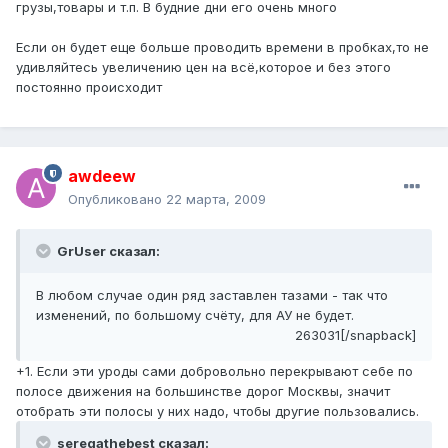
грузы,товары и т.п. В будние дни его очень много
Если он будет еще больше проводить времени в пробках,то не
удивляйтесь увеличению цен на всё,которое и без этого
постоянно происходит
awdeew
Опубликовано
22 марта, 2009
GrUser сказал:
В любом случае один ряд заставлен тазами - так что
изменений, по большому счёту, для АУ не будет.
263031[/snapback]
+1. Если эти уроды сами добровольно перекрывают себе по
полосе движения на большинстве дорог Москвы, значит
отобрать эти полосы у них надо, чтобы другие пользовались.
seregathebest сказал: