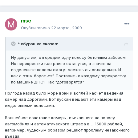
msc
Опубликовано
22 марта, 2009
Чебурашка сказал:
Ну допустим, отгородим одну полосу бетонным забором.
Но перекрестки все равно останутся, а значит на
выделенные полосы смогут заехать автовладельцы. И
как с этим бороться? Поставить к каждому перекрестку
по машине ДПС? Так "договорятся"
Полгода назад было море вони и воплей насчет введения
камер над дорогами. Вот пускай вешают эти камеры над
выделенными полосами.
Волшебное сочетание камеры, въехавшего на полосу
автомобиля и автоматического штрафа в ... 15000 рублей,
например, чудесным образом решают проблему незаконного
въезда.