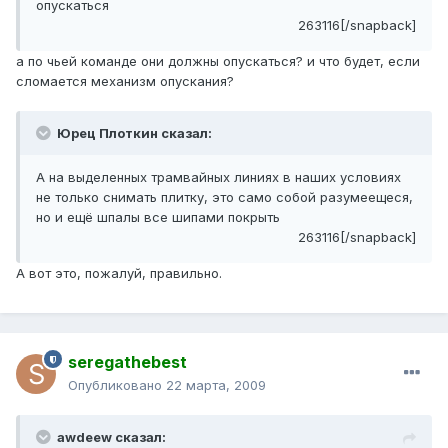
опускаться
263116[/snapback]
а по чьей команде они должны опускаться? и что будет, если
сломается механизм опускания?
Юрец Плоткин сказал:
А на выделенных трамвайных линиях в наших условиях
не только снимать плитку, это само собой разумеещеся,
но и ещё шпалы все шипами покрыть
263116[/snapback]
А вот это, пожалуй, правильно.
seregathebest
Опубликовано
22 марта, 2009
awdeew сказал: