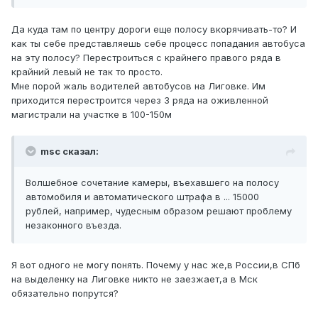
Да куда там по центру дороги еще полосу вкорячивать-то? И
как ты себе представляешь себе процесс попадания автобуса
на эту полосу? Перестроиться с крайнего правого ряда в
крайний левый не так то просто.
Мне порой жаль водителей автобусов на Лиговке. Им
приходится перестроится через 3 ряда на оживленной
магистрали на участке в 100-150м
msc сказал:
Волшебное сочетание камеры, въехавшего на полосу
автомобиля и автоматического штрафа в ... 15000
рублей, например, чудесным образом решают проблему
незаконного въезда.
Я вот одного не могу понять. Почему у нас же,в России,в СПб
на выделенку на Лиговке никто не заезжает,а в Мск
обязательно попрутся?