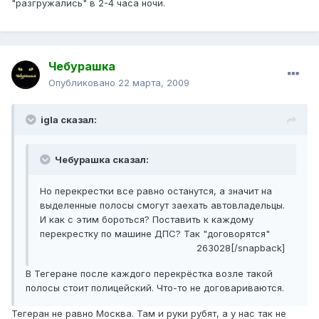
"разгружались" в 2-4 часа ночи.
Чебурашка
Опубликовано
22 марта, 2009
igla сказал:
Чебурашка сказал:
Но перекрестки все равно останутся, а значит на
выделенные полосы смогут заехать автовладельцы.
И как с этим бороться? Поставить к каждому
перекрестку по машине ДПС? Так "договорятся"
263028[/snapback]
В Тегеране после каждого перекрёстка возле такой
полосы стоит полицейский. Что-то не договариваются.
Тегеран не равно Москва. Там и руки рубят, а у нас так не