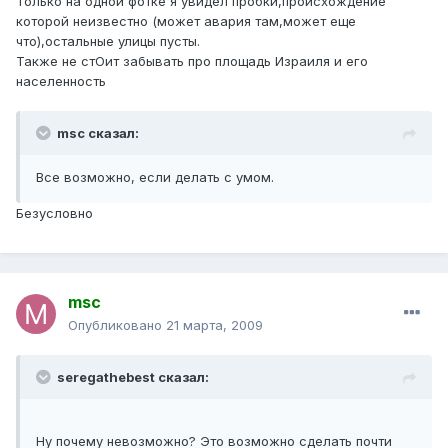
Только на одной фотке я увидел пробки,происхождение
которой неизвестно (может авария там,может еще
что),остальные улицы пусты.
Также не стОит забывать про площадь Израиля и его
населенность
msc сказал:
Все возможно, если делать с умом.
Безусловно
msc
Опубликовано
21 марта, 2009
seregathebest сказал:
Ну почему невозможно? Это возможно сделать почти