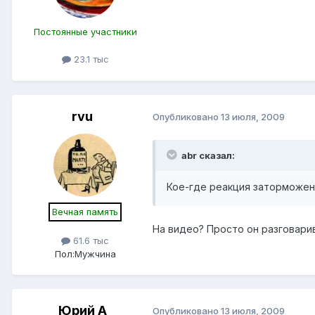
Постоянные участники
23.1 тыс
rvu
Опубликовано
13 июля, 2009
abr сказал:
Кое-где реакция заторможен
Вечная память
На видео? Просто он разговарив
61.6 тыс
Пол:
Мужчина
Юрий А
Опубликовано
13 июля, 2009