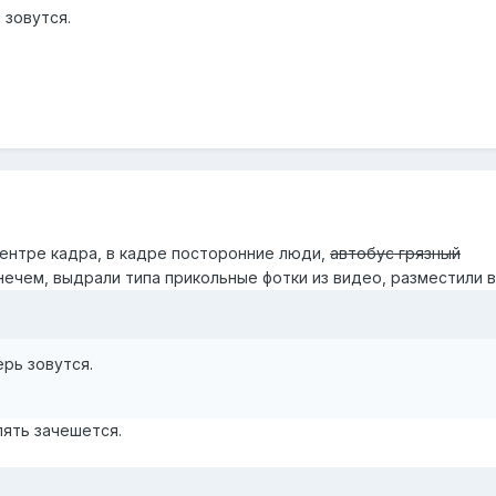
 зовутся.
центре кадра, в кадре посторонние люди,
автобус грязный
нечем, выдрали типа прикольные фотки из видео, разместили в
ерь зовутся.
пять зачешется.