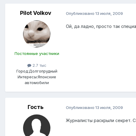
Pilot Volkov
Опубликовано
13 июля, 2009
Ой, да ладно, просто так спец
Постоянные участники
2.7 тыс
Город:
Долгопрудный
Интересы:
Японские
автомобили
Гость
Опубликовано
13 июля, 2009
Журналисты раскрыли секрет. Сн