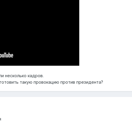
ли несколько кадров.
готовить такую провокацию против президента?
я