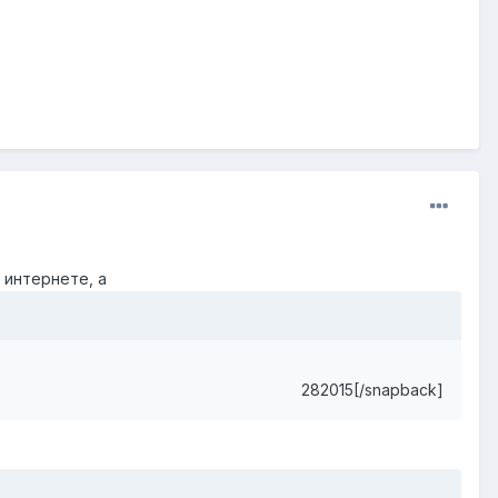
 интернете, а
282015[/snapback]