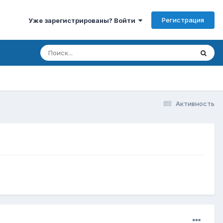
Регистрация
Уже зарегистрированы? Войти
Активность