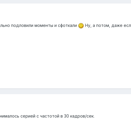
иально подловили моменты и сфоткали
Ну, а потом, даже есл
ималось серией с частотой в 30 кадров/сек.