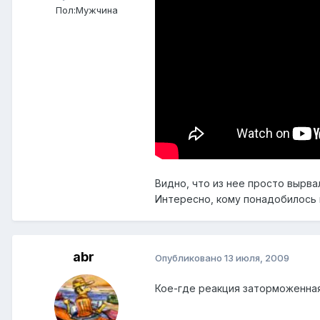
Пол:
Мужчина
Видно, что из нее просто вырва
Интересно, кому понадобилось 
abr
Опубликовано
13 июля, 2009
Кое-где реакция заторможенна