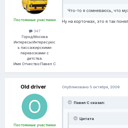
Что-то я сомневаюсь, что му
Постоянные участники
Ну на корточках, это я так пон
347
Город:
Москва
Интересы:
Интересуюс
ь пассажирскими
перевозками с
детства.
Имя Отчество:
Павел С
Old driver
Опубликовано
5 октября, 2009
Павел С сказал:
Цитата
Постоянные участники