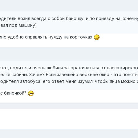
дитель возил всегда с собой баночку, и по приезду на конечн
ивал под машину)
ине удобно справлять нужду на корточках
тоже, водители очень любили загораживаться от пассажирского 
лке кабины. Зачем? Если завешено верхнее окно - это понятно
одителя автобуса, его ответ меня изумил: чтобы яйца можно 
 с баночкой?