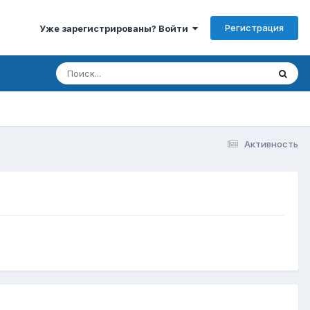
Регистрация
Уже зарегистрированы? Войти
Активность