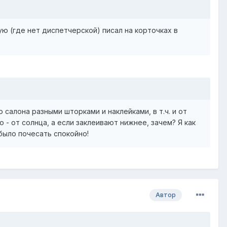
ую (где нет диспетчерской) писал на корточках в
салона разными шторками и наклейками, в т.ч. и от
 - от солнца, а если заклеивают нижнее, зачем? Я как
было почесать спокойно!
Автор