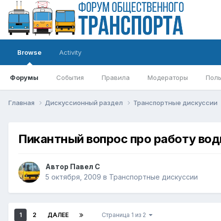
Browse
Activity
Форумы
События
Правила
Модераторы
Поль
Главная
Дискуссионный раздел
Транспортные дискуссии
Пикантный вопрос про работу вод
Автор
Павел С
5 октября, 2009
в
Транспортные дискуссии
1
2
ДАЛЕЕ
Страница 1 из 2