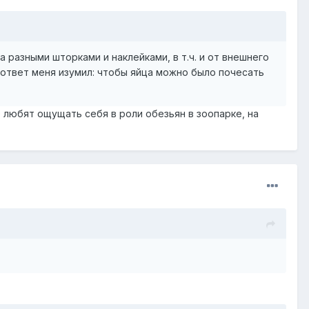
 разными шторками и наклейками, в т.ч. и от внешнего
о ответ меня изумил: чтобы яйца можно было почесать
е любят ощущать себя в роли обезьян в зоопарке, на