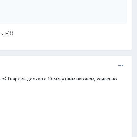
 :-)))
сной Гвардии доехал с 10-минутным нагоном, усиленно