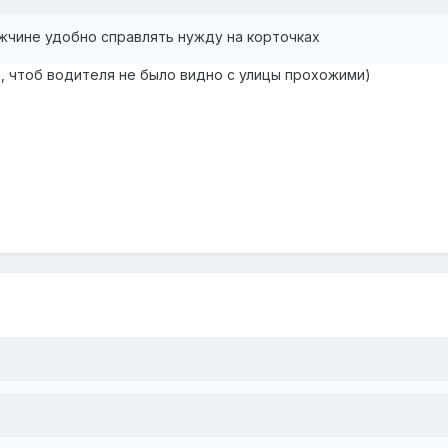
жчине удобно справлять нужду на корточках
ял, чтоб водителя не было видно с улицы прохожими)