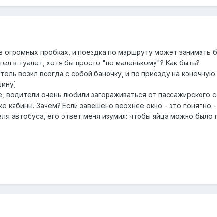
 огромных пробках, и поездка по маршруту может занимать бо
тел в туалет, хотя бы просто "по маленькому"? Как быть?
ель возил всегда с собой баночку, и по приезду на конечную 
шину)
е, водители очень любили загораживаться от пассажирского са
е кабины. Зачем? Если завешено верхнее окно - это понятно - 
ля автобуса, его ответ меня изумил: чтобы яйца можно было 