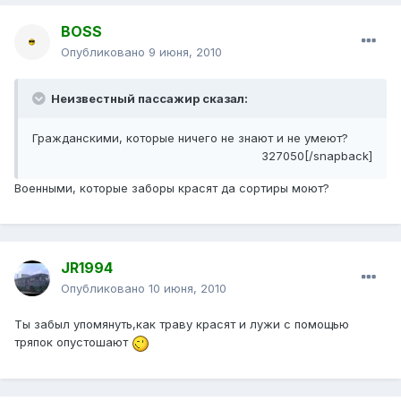
BOSS
Опубликовано
9 июня, 2010
Неизвестный пассажир сказал:
Гражданскими, которые ничего не знают и не умеют?
327050[/snapback]
Военными, которые заборы красят да сортиры моют?
JR1994
Опубликовано
10 июня, 2010
Ты забыл упомянуть,как траву красят и лужи с помощью
тряпок опустошают