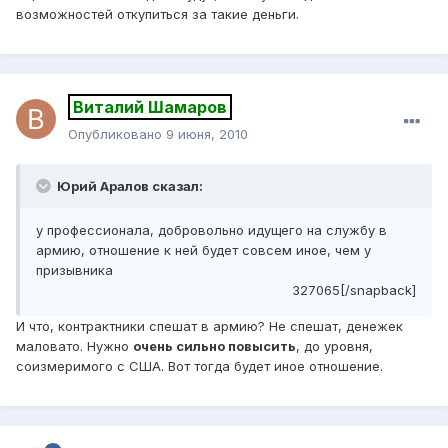
возможностей откупиться за такие деньги.
Виталий Шамаров
Опубликовано
9 июня, 2010
Юрий Аралов сказал:
у профессионала, добровольно идущего на службу в
армию, отношение к ней будет совсем иное, чем у
призывника
327065[/snapback]
И что, контрактники спешат в армию? Не спешат, денежек
маловато. Нужно
очень сильно повысить
, до уровня,
соизмеримого с США. Вот тогда будет иное отношение.