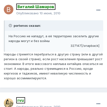
Виталий Шамаров
Опубликовано
10 июня, 2010
portenos сказал:
На Россию не нападут, а её территорию заселить другие
народы могут и без войны
327147[/snapback]
Народы стремятся перебраться в другую страну (или в другой
регион в своей стране), если рост населения превышает рост
экономики. В итоге массового наплыва китайцев опасаться не
стоит. А народы, реально стремящиеся в Россию, вроде
киргизов и таджиков, имеют невеликую численность и
хорошо ассмимилируются.
rvu
Опубликовано
10 июня, 2010