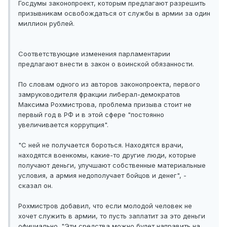
Госдумы законопроект, которым предлагают разрешить
призывникам освобождаться от службы в армии за один
миллион рублей.
Соответствующие изменения парламентарии
предлагают внести в закон о воинской обязанности.
По словам одного из авторов законопроекта, первого
замруководителя фракции либерал-демократов
Максима Рохмистрова, проблема призыва стоит не
первый год в РФ и в этой сфере "постоянно
увеличивается коррупция".
"С ней не получается бороться. Находятся врачи,
находятся военкомы, какие-то другие люди, которые
получают деньги, улучшают собственные материальные
условия, а армия недополучает бойцов и денег", -
сказал он.
Рохмистров добавил, что если молодой человек не
хочет служить в армии, то пусть заплатит за это деньги
официально. "Эти средства можно будет направить на