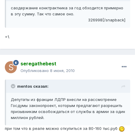
саодержание конктрактника за год обходится примерно
в эту сумму. Так что самое оно.
326998[/snapback]
+1.
seregathebest
Опубликовано
8 июня, 2010
mentos сказал:
Депутаты из фракции ЛДПР внесли на рассмотрение
Госдумы законопроект, которым предлагают разрешить
призывникам освобождаться от службы в армии за один
миллион рублей.
при том что в реале можно откупиться за 80-160 тыс.руб