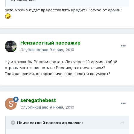
зато можно будет предоставлять кредиты "откос от армии"
Неизвестный пассажир
Опубликовано
9 июня, 2010
Ну и какюк бы России настал. Лет через 10 армия любой
страны может напасть на Россию, а отвечать чем?
Гражданскими, которые ничего не знают и не умеют?
seregathebest
Опубликовано
9 июня, 2010
Неизвестный пассажир сказал: