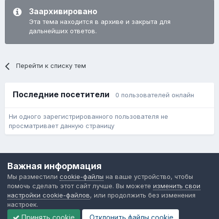
Заархивировано
Эта тема находится в архиве и закрыта для
дальнейших ответов.
Перейти к списку тем
Последние посетители
0 пользователей онлайн
Ни одного зарегистрированного пользователя не
просматривает данную страницу
Язык
Обратная связь
Cookie-файлы
Важная информация
Форум общественного транспорта
Мы разместили
cookie-файлы
на ваше устройство, чтобы
Powered by Invision Community
помочь сделать этот сайт лучше. Вы можете
изменить свои
настройки cookie-файлов
, или продолжить без изменения
настроек.
Принять cookie
Отклонить файлы сookie