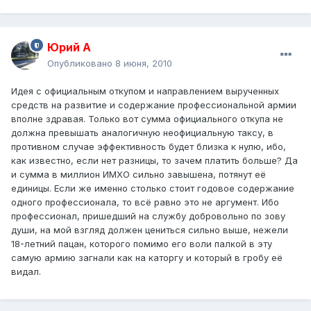
Юрий А
Опубликовано
8 июня, 2010
Идея с официальным откупом и направлением вырученных
средств на развитие и содержание профессиональной армии
вполне здравая. Только вот сумма официального откупа не
должна превышать аналогичную неофициальную таксу, в
противном случае эффективность будет близка к нулю, ибо,
как известно, если нет разницы, то зачем платить больше? Да
и сумма в миллион ИМХО сильно завышена, потянут её
единицы. Если же именно столько стоит годовое содержание
одного профессионала, то всё равно это не аргумент. Ибо
профессионал, пришедший на службу добровольно по зову
души, на мой взгляд должен цениться сильно выше, нежели
18-летний пацан, которого помимо его воли палкой в эту
самую армию загнали как на каторгу и который в гробу её
видал.