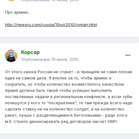
Про армию...
http://newsru.com/russia/10jun2010/roman.html
Корсар
Опубликовано
10 июня, 2010
От этого каюка России не станет - в принципе не самя плохая
идея на самом деле. Я вполне за то, чтобы армию и
сократить, но чтобы количество возместилось качеством.
Армия должна быть такой чтобы успешно выполнить
поставленные задачи в региональном конфликте, а если зубы
почешутся у кого то "посерьезнее", то там прежде всего надо
сделать ставку не на количество солдат, а на количество
ракет, лучше с разделяющимися беголовками - ради этого
м.б. стоило денонсировать ряд договоров насчет ОМП.