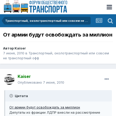
Транспортный, околотранспортный или совсем не транспортный офф
От армии будут освобождать за миллион
Автор
Kaiser
7 июня, 2010
в
Транспортный, околотранспортный или совсем
не транспортный офф
Kaiser
Опубликовано
7 июня, 2010
Цитата
От армии будут освобождать за миллион
Депутаты из фракции ЛДПР внесли на рассмотрение