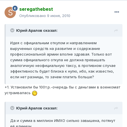
seregathebest
Опубликовано
9 июня, 2010
Юрий Аралов сказал:
Идея с официальным откупом и направлением
вырученных средств на развитие и содержание
профессиональной армии вполне здравая. Только вот
сумма официального откупа не должна превышать
аналогичную неофициальную таксу, в противном случае
эффективность будет близка к нулю, ибо, как известно,
если нет разницы, то зачем платить больше?
+1. Установили бы 100т.р.-очередь бы с деньгами в военкомат
устраивалась
Юрий Аралов сказал:
Да и сумма в миллион ИМХО сильно завышена, потянут
её единицы.