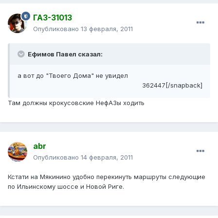
ГАЗ-31013
Опубликовано
13 февраля, 2011
Ефимов Павел сказал:
а вот до "Твоего Дома" не увидел
362447[/snapback]
Там должны крокусовские НефАЗы ходить
abr
Опубликовано
14 февраля, 2011
Кстати на Мякинино удобно перекинуть маршруты следующие
по Ильинскому шоссе и Новой Риге.