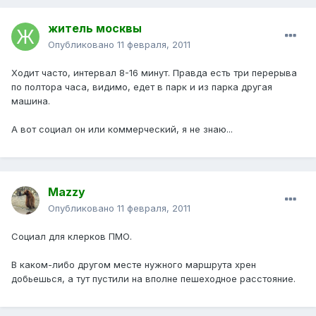
житель москвы
Опубликовано
11 февраля, 2011
Ходит часто, интервал 8-16 минут. Правда есть три перерыва
по полтора часа, видимо, едет в парк и из парка другая
машина.
А вот социал он или коммерческий, я не знаю...
Mazzy
Опубликовано
11 февраля, 2011
Социал для клерков ПМО.
В каком-либо другом месте нужного маршрута хрен
добьешься, а тут пустили на вполне пешеходное расстояние.