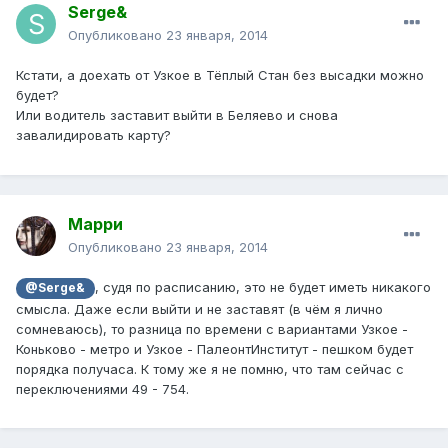
Serge&
Опубликовано
23 января, 2014
Кстати, а доехать от Узкое в Тёплый Стан без высадки можно
будет?
Или водитель заставит выйти в Беляево и снова
завалидировать карту?
Марри
Опубликовано
23 января, 2014
, судя по расписанию, это не будет иметь никакого
@Serge&
смысла. Даже если выйти и не заставят (в чём я лично
сомневаюсь), то разница по времени с вариантами Узкое -
Коньково - метро и Узкое - ПалеонтИнститут - пешком будет
порядка получаса. К тому же я не помню, что там сейчас с
переключениями 49 - 754.