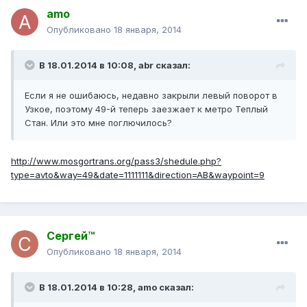
amo
Опубликовано
18 января, 2014
В 18.01.2014 в 10:08, abr сказал:
Если я не ошибаюсь, недавно закрыли левый поворот в
Узкое, поэтому 49-й теперь заезжает к метро Теплый
Стан. Или это мне поглючилось?
http://www.mosgortrans.org/pass3/shedule.php?
type=avto&way=49&date=1111111&direction=AB&waypoint=9
Сергей™
Опубликовано
18 января, 2014
В 18.01.2014 в 10:28, amo сказал: