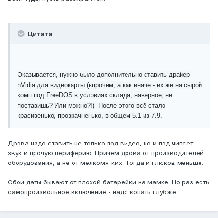
Цитата
Оказывается, нужно было дополнительно ставить драйер
nVidia для видеокарты (впрочем, а как иначе - их же на сырой
комп под FreeDOS в условиях склада, наверное, не
поставишь? Или можно?!) После этого всё стало
красивенько, прозрачненько, в общем 5.1 из 7.9.
Дрова надо ставить не только под видео, но и под чипсет,
звук и прочую периферию. Причём дрова от производителей
оборудования, а не от мелкомягких. Тогда и глюков меньше.
Сбои даты бывают от плохой батарейки на мамке. Но раз есть
самопроизвольное включение - надо копать глубже.