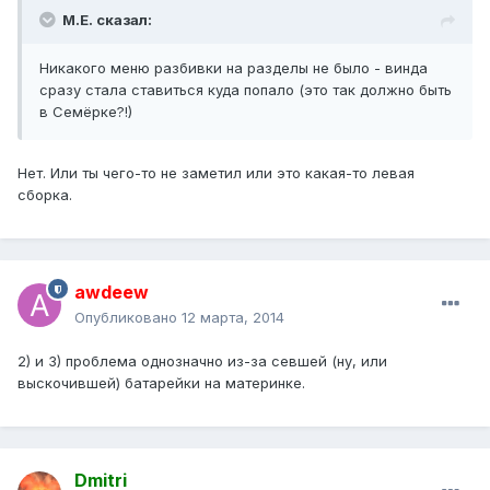
М.Е. сказал:
Никакого меню разбивки на разделы не было - винда
сразу стала ставиться куда попало (это так должно быть
в Семёрке?!)
Нет. Или ты чего-то не заметил или это какая-то левая
сборка.
awdeew
Опубликовано
12 марта, 2014
2) и 3) проблема однозначно из-за севшей (ну, или
выскочившей) батарейки на материнке.
Dmitri