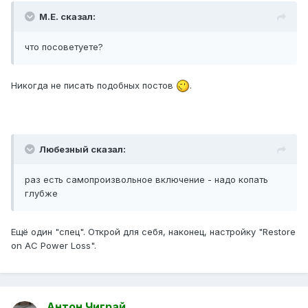
М.Е. сказал:
что посоветуете?
Никогда не писать подобных постов
.
Любезный сказал:
раз есть самопроизвольное включение - надо копать
глубже
Ещё один "спец". Открой для себя, наконец, настройку "Restore
on AC Power Loss".
Антон Чиграй