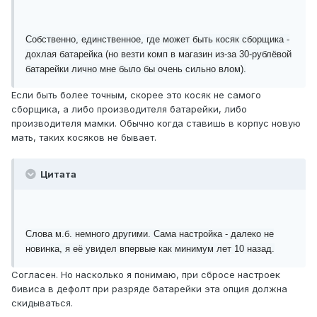
Собственно, единственное, где может быть косяк сборщика -
дохлая батарейка (но везти комп в магазин из-за 30-рублёвой
батарейки лично мне было бы очень сильно влом).
Если быть более точным, скорее это косяк не самого
сборщика, а либо производителя батарейки, либо
производителя мамки. Обычно когда ставишь в корпус новую
мать, таких косяков не бывает.
Цитата
Слова м.б. немного другими. Сама настройка - далеко не
новинка, я её увидел впервые как минимум лет 10 назад.
Согласен. Но насколько я понимаю, при сбросе настроек
бивиса в дефолт при разряде батарейки эта опция должна
скидываться.