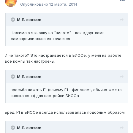
Опубликовано
12 марта, 2014
М.Е. сказал:
Нажимаю я кнопку на "пилоте" - как вдруг комп
самопроизвольно включается
И чё такого? Это настраивается в БИОСе, у меня на работе
все компы так настроены.
М.Е. сказал:
просьба нажать F1 (почему F1 - фиг знает, обычно же это
кнопка хэлп) для настройки БИОСа
Бред. F1 в БИОСе всегда использовалась подобным образом.
М.Е. сказал: