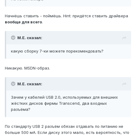
Начнёшь ставить - поймёшь. Hint: придётся ставить драйвера
вообще для всего
.
М.Е. сказал:
какую сборку 7-ки можете порекомендовать?
Никакую. MSDN-образ.
М.Е. сказал:
Зачем у кабелей USB 2.0, используемых для внешних
жёстких дисков фирмы Transcend, два входных
разъёма?
По стандарту USB 2 разъём обязан отдавать по питанию не
больше 500 мА. Если диску этого мало, есть вероятность, что