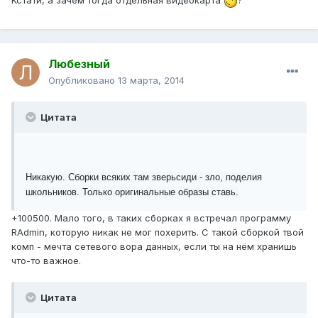
Кстати, а зачем тогда отдельная видеокарта
?
Любезный
Опубликовано
13 марта, 2014
Цитата
Никакую. Сборки всяких там зверьсиди - зло, поделия
школьников. Только оригинальные образы ставь.
+100500. Мало того, в таких сборках я встречал программу
RAdmin, которую никак не мог похерить. С такой сборкой твой
комп - мечта сетевого вора данных, если ты на нём хранишь
что-то важное.
Цитата