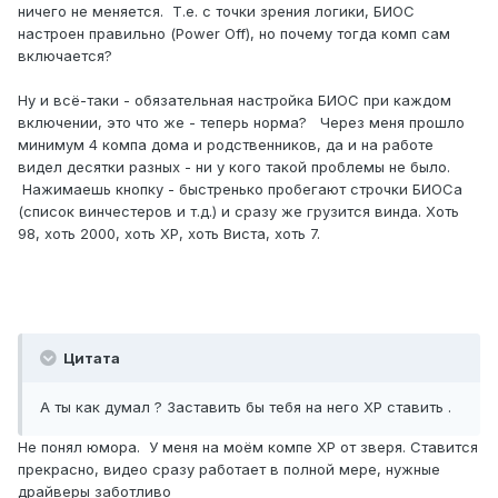
ничего не меняется. Т.е. с точки зрения логики, БИОС
настроен правильно (Power Off), но почему тогда комп сам
включается?
Ну и всё-таки - обязательная настройка БИОС при каждом
включении, это что же - теперь норма? Через меня прошло
минимум 4 компа дома и родственников, да и на работе
видел десятки разных - ни у кого такой проблемы не было.
Нажимаешь кнопку - быстренько пробегают строчки БИОСа
(список винчестеров и т.д.) и сразу же грузится винда. Хоть
98, хоть 2000, хоть ХР, хоть Виста, хоть 7.
Цитата
А ты как думал ? Заставить бы тебя на него XP ставить .
Не понял юмора. У меня на моём компе ХР от зверя. Ставится
прекрасно, видео сразу работает в полной мере, нужные
драйверы заботливо