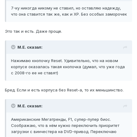
7-ку никогда никому не ставил, но оставляю надежду,
что она ставится так же, как и ХР. Без особых заморочек
Это так и есть. Даже проще.
М.Е. сказал:
Нажимаю кнопочку Reset. Удивительно, что на новом
корпусе оказалась такая кнопочка (думал, что уже года
с 2008-го ее не ставят)
Бред. Если и есть корпуса без Reset-а, то их меньшинство.
М.Е. сказал:
Американские Мегатренды, F1, супер-пупер биос.
Соображаю, что в нём нужно переключить приоритет
загрузки с винчестера на DVD-привод. Переключаю