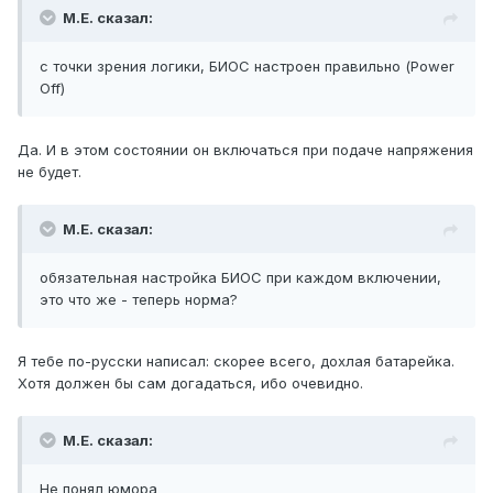
М.Е. сказал:
с точки зрения логики, БИОС настроен правильно (Power
Off)
Да. И в этом состоянии он включаться при подаче напряжения
не будет.
М.Е. сказал:
обязательная настройка БИОС при каждом включении,
это что же - теперь норма?
Я тебе по-русски написал: скорее всего, дохлая батарейка.
Хотя должен бы сам догадаться, ибо очевидно.
М.Е. сказал:
Не понял юмора