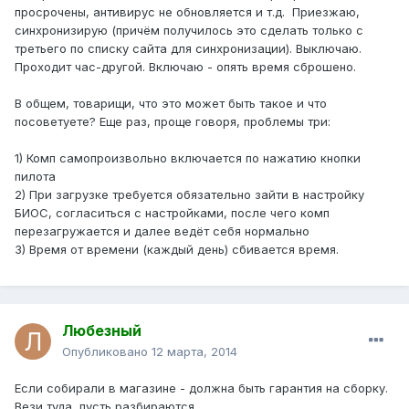
просрочены, антивирус не обновляется и т.д. Приезжаю,
синхронизирую (причём получилось это сделать только с
третьего по списку сайта для синхронизации). Выключаю.
Проходит час-другой. Включаю - опять время сброшено.
В общем, товарищи, что это может быть такое и что
посоветуете? Еще раз, проще говоря, проблемы три:
1) Комп самопроизвольно включается по нажатию кнопки
пилота
2) При загрузке требуется обязательно зайти в настройку
БИОС, согласиться с настройками, после чего комп
перезагружается и далее ведёт себя нормально
3) Время от времени (каждый день) сбивается время.
Любезный
Опубликовано
12 марта, 2014
Если собирали в магазине - должна быть гарантия на сборку.
Вези туда, пусть разбираются.