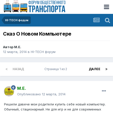
HI-TECH форум
Сказ О Новом Компьютере
Автор
М.Е.
12 марта, 2014
в
HI-TECH форум
НАЗАД
Страница 1 из 2
ДАЛЕЕ
М.Е.
Опубликовано
12 марта, 2014
Решили давече мои родители купить себе новый компьютер.
Обычный, стационарный. Не для игр и не для современных