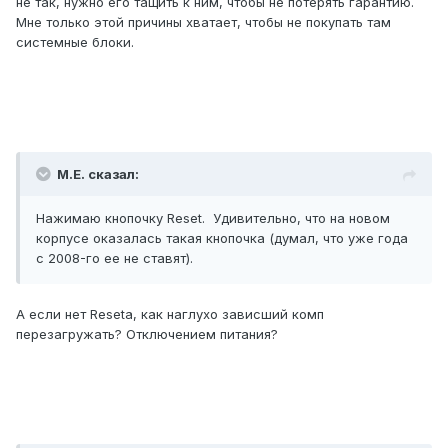
не так, нужно его тащить к ним, чтобы не потерять гарантию.
Мне только этой причины хватает, чтобы не покупать там
системные блоки.
М.Е. сказал:
Нажимаю кнопочку Reset. Удивительно, что на новом
корпусе оказалась такая кнопочка (думал, что уже года
с 2008-го ее не ставят).
А если нет Resetа, как наглухо зависший комп
перезагружать? Отключением питания?