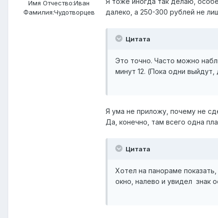
Я тоже иногда так делаю, особ
Имя Отчество:
Иван
далеко, а 250-300 рублей не ли
Фамилия:
Чудотворцев
Цитата
Это точно. Часто можно набл
минут 12. (Пока одни выйдут, 
Я ума не приложу, почему не сд
Да, конечно, там всего одна пл
Цитата
Хотел на панораме показать, 
окно, налево и увидел знак 