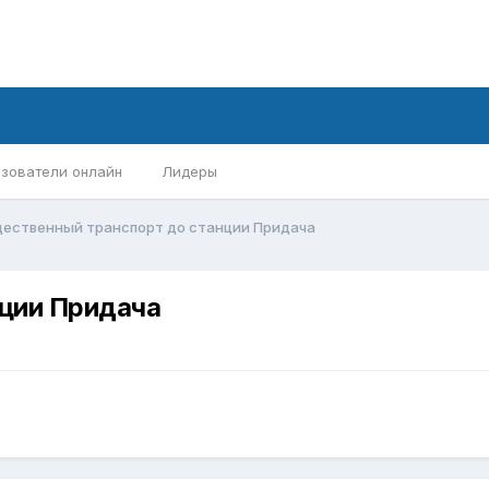
зователи онлайн
Лидеры
ественный транспорт до станции Придача
ции Придача