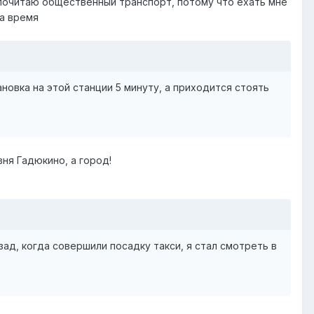
едпочитаю общественный транспорт, потому что ехать мне
на время
овка на этой станции 5 минуту, а приходится стоять
вня Гадюкино, а город!
зад, когда совершили посадку такси, я стал смотреть в