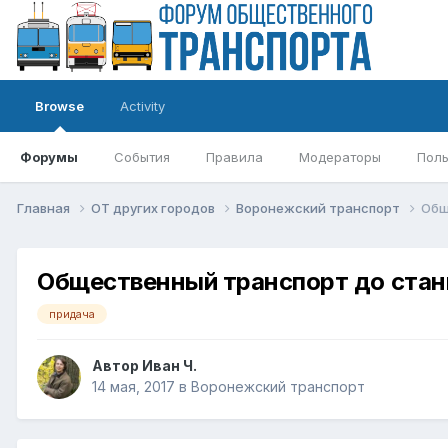
Browse
Activity
Форумы
События
Правила
Модераторы
Поль
Главная
ОТ других городов
Воронежский транспорт
Общ
Общественный транспорт до стан
придача
Автор
Иван Ч.
14 мая, 2017
в
Воронежский транспорт