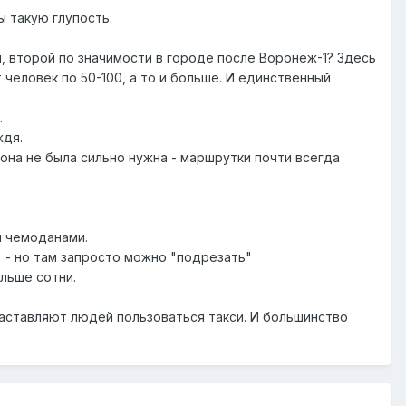
ы такую глупость.
и, второй по значимости в городе после Воронеж-1? Здесь
еловек по 50-100, а то и больше. И единственный
.
ждя.
она не была сильно нужна - маршрутки почти всегда
и чемоданами.
) - но там запросто можно "подрезать"
ольше сотни.
заставляют людей пользоваться такси. И большинство