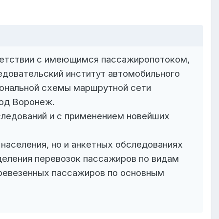
ветствии с имеющимся пассажиропотоком,
едовательский институт автомобильного
циональной схемы маршрутной сети
род Воронеж.
следований и с применением новейших
 населения, но и анкетных обследованиях
деления перевозок пассажиров по видам
еревезенных пассажиров по основным