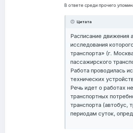
В ответе среди прочего упомин
Цитата
Расписание движения 
исследования которог
транспорта» (г. Москв
пассажирского транспо
Работа проводилась и
технических устройств
Речь идет о работах н
транспортных потребн
транспорта (автобус, 
периодам суток, опред