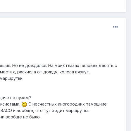
пешил. Но не дождался. На моих глазах человек десять с
местах, раскисла от дождя, колеса вязнут.
 маршрутки.
идаче не нужен?
аксистами.
С несчастных иногородних тамошние
 ВАСО и вообще, что тут ходит маршрутка.
ени вообще не было.