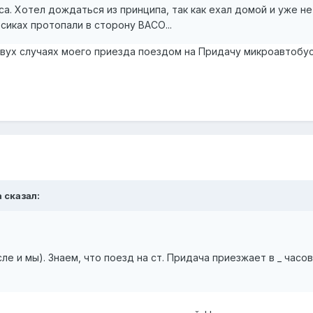
са. Хотел дождаться из принципа, так как ехал домой и уже не
сиках протопали в сторону ВАСО...
двух случаях моего приезда поездом на Придачу микроавтобу
a сказал:
ле и мы). Знаем, что поезд на ст. Придача приезжает в _ часов 