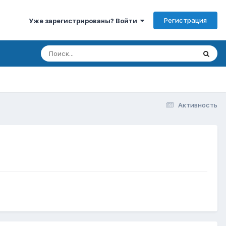
Регистрация
Уже зарегистрированы? Войти
Активность