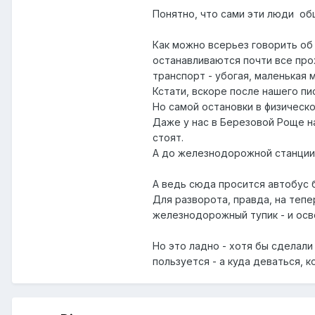
Понятно, что
сами
эти люди общ
Как можно всерьез говорить об 
останавливаются почти все про
транспорт - убогая, маленькая 
Кстати, вскоре после нашего пи
Но самой остановки в физическо
Даже у нас в Березовой Роще н
стоят.
А до железнодорожной станции 
А ведь сюда просится автобус 
Для разворота, правда, на теп
железнодорожный тупик - и ос
Но это ладно - хотя бы сделал
пользуется - а куда деваться, к