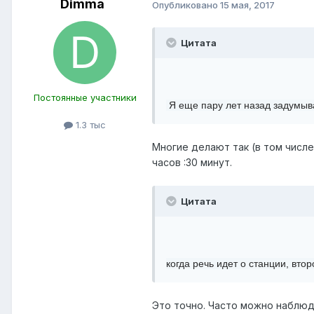
Dimma
Опубликовано
15 мая, 2017
Цитата
Постоянные участники
Я еще пару лет назад задумывал
1.3 тыс
Многие делают так (в том числе 
часов :30 минут.
Цитата
когда речь идет о станции, вто
Это точно. Часто можно наблюд