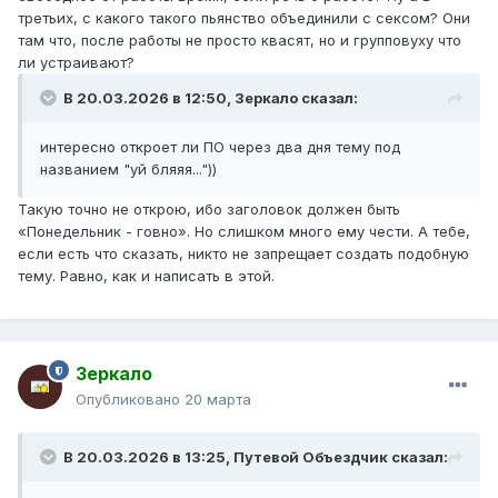
третьих, с какого такого пьянство объединили с сексом? Они
там что, после работы не просто квасят, но и групповуху что
ли устраивают?
В 20.03.2026 в 12:50,
Зеркало
сказал:
интересно откроет ли ПО через два дня тему под
названием "уй бляяя..."))
Такую точно не открою, ибо заголовок должен быть
«Понедельник - говно». Но слишком много ему чести. А тебе,
если есть что сказать, никто не запрещает создать подобную
тему. Равно, как и написать в этой.
Зеркало
Опубликовано
20 марта
В 20.03.2026 в 13:25,
Путевой Объездчик
сказал: