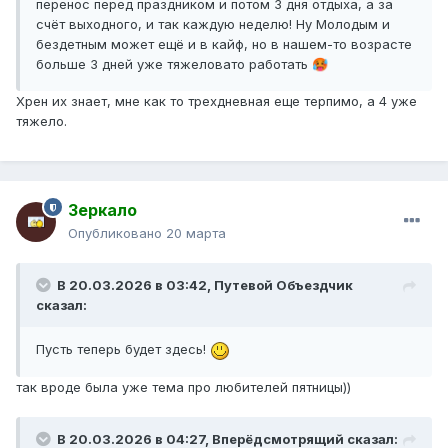
перенос перед праздником и потом 3 дня отдыха, а за
счёт выходного, и так каждую неделю! Ну Молодым и
бездетным может ещё и в кайф, но в нашем-то возрасте
больше 3 дней уже тяжеловато работать
🥵
Хрен их знает, мне как то трехдневная еще терпимо, а 4 уже
тяжело.
Зеркало
Опубликовано
20 марта
В 20.03.2026 в 03:42,
Путевой Объездчик
сказал:
Пусть теперь будет здесь!
так вроде была уже тема про любителей пятницы))
В 20.03.2026 в 04:27,
Вперёдсмотрящий
сказал: