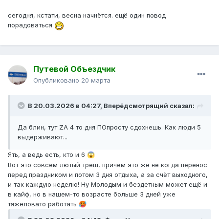
сегодня, кстати, весна начнётся. ещё один повод
порадоваться
Путевой Объездчик
Опубликовано
20 марта
В 20.03.2026 в 04:27,
Вперёдсмотрящий
сказал:
Да блин, тут ZA 4 то дня ПОпросту сдохнешь. Как люди 5
выдерживают...
Ять, а ведь есть, кто и 6
😱
Вот это совсем лютый треш, причём это же не когда перенос
перед праздником и потом 3 дня отдыха, а за счёт выходного,
и так каждую неделю! Ну Молодым и бездетным может ещё и
в кайф, но в нашем-то возрасте больше 3 дней уже
тяжеловато работать
🥵