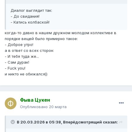
Диалог выглядит так:
- До свидания!
- Катись колбаской!
когда-то давно в нашем дружном молодом коллективе в
порядке вещей было примерно такое:
- Доброе утро!
а в ответ со всех сторон:
- И тебя туда же...
- Сам дурак!
- Fuck you!
и никто не обижался))
Фыва Цукен
Опубликовано
20 марта
В 20.03.2026 в 05:38,
Вперёдсмотрящий
сказал: