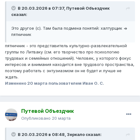
В 20.03.2026 в 07:37,
Путевой Объездчик
сказал:
Это другое (с). Там была подмена понятий: халтурщик =>
пятничник
пятничник - это представитель культурно-развлекательной
группы по Литваку (см. его творчество про психологию
трудовых и семейных отношений). Человек, у которого фокус
интересов и внимания находится вне трудового пространства,
поэтому работать с энтузиазмом он не будет и лучше не
ждать.
Изменено
20 марта
пользователем Иван О. С.
Путевой Объездчик
Опубликовано
20 марта
В 20.03.2026 в 08:48,
Зеркало
сказал: