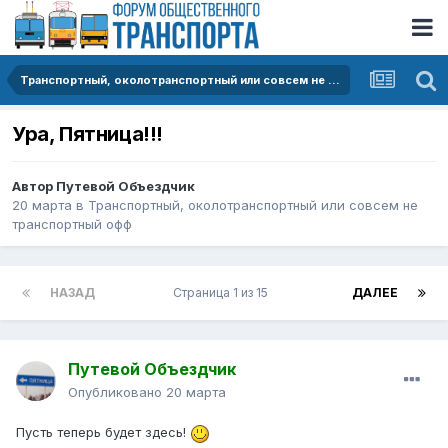
Транспортный, околотранспортный или совсем не транспортный офф
Ура, Пятница!!!
Автор
Путевой Объездчик
20 марта
в
Транспортный, околотранспортный или совсем не
транспортный офф
НАЗАД
Страница 1 из 15
ДАЛЕЕ
Путевой Объездчик
Опубликовано
20 марта
Пусть теперь будет здесь!