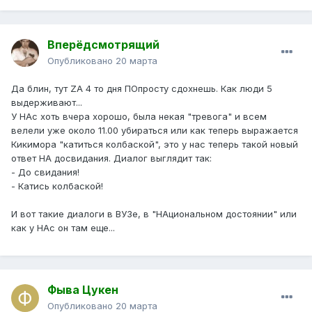
Вперёдсмотрящий
Опубликовано
20 марта
Да блин, тут ZA 4 то дня ПОпросту сдохнешь. Как люди 5
выдерживают...
У НАс хоть вчера хорошо, была некая "тревога" и всем
велели уже около 11.00 убираться или как теперь выражается
Кикимора "катиться колбаской", это у нас теперь такой новый
ответ НА досвидания. Диалог выглядит так:
- До свидания!
- Катись колбаской!
И вот такие диалоги в ВУЗе, в "НАциональном достоянии" или
как у НАс он там еще...
Фыва Цукен
Опубликовано
20 марта