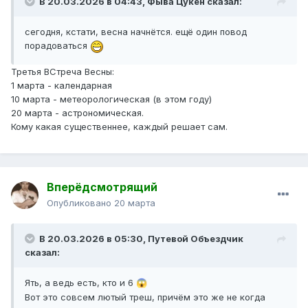
В 20.03.2026 в 04:43,
Фыва Цукен
сказал:
сегодня, кстати, весна начнётся. ещё один повод
порадоваться
Третья ВСтреча Весны:
1 марта - календарная
10 марта - метеорологическая (в этом году)
20 марта - астрономическая.
Кому какая существеннее, каждый решает сам.
Вперёдсмотрящий
Опубликовано
20 марта
В 20.03.2026 в 05:30,
Путевой Объездчик
сказал:
Ять, а ведь есть, кто и 6
😱
Вот это совсем лютый треш, причём это же не когда