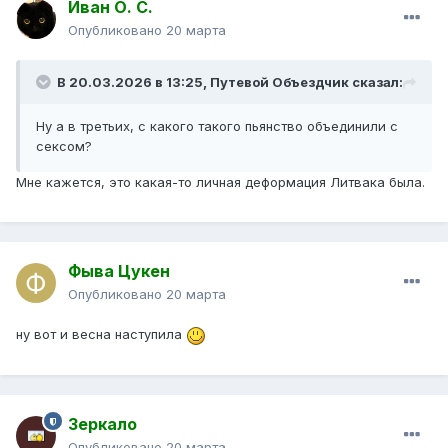
Иван О. С.
Опубликовано
20 марта
В 20.03.2026 в 13:25,
Путевой Объездчик
сказал:
Ну а в третьих, с какого такого пьянство объединили с
сексом?
Мне кажется, это какая-то личная деформация Литвака была.
Фыва Цукен
Опубликовано
20 марта
ну вот и весна наступила
Зеркало
Опубликовано
20 марта