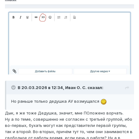
В 20.03.2026 в 12:34,
Иван О. С.
сказал:
Но раньше только дедушка АУ возмущался
Дык, я же тоже Дедушка, значит, мне ПОложено ворчать.
Ну а по теме, совершенно не согласен с третьей группой, ибо
во-первых, бухать могут как представители первой группы,
так и второй. Во-вторых, причём тут то, чем они занимаются в
свободное от работы время, если речь о работе? Ну а в