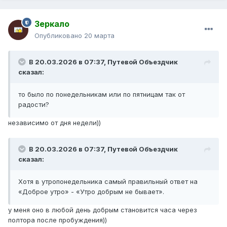
Зеркало
Опубликовано
20 марта
В 20.03.2026 в 07:37,
Путевой Объездчик
сказал:
то было по понедельникам или по пятницам так от
радости?
независимо от дня недели))
В 20.03.2026 в 07:37,
Путевой Объездчик
сказал:
Хотя в утропонедельника самый правильный ответ на
«Доброе утро» - «Утро добрым не бывает».
у меня оно в любой день добрым становится часа через
полтора после пробуждения))