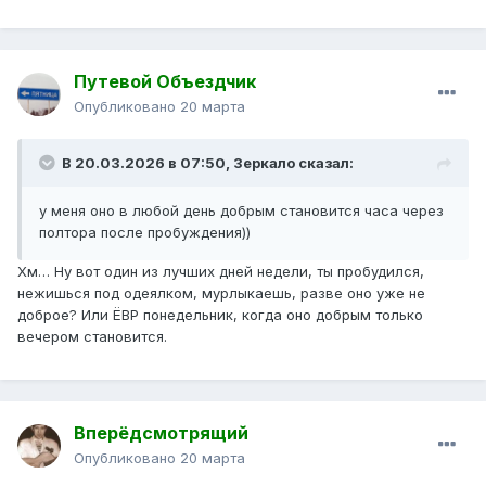
Путевой Объездчик
Опубликовано
20 марта
В 20.03.2026 в 07:50,
Зеркало
сказал:
у меня оно в любой день добрым становится часа через
полтора после пробуждения))
Хм… Ну вот один из лучших дней недели, ты пробудился,
нежишься под одеялком, мурлыкаешь, разве оно уже не
доброе? Или ЁВР понедельник, когда оно добрым только
вечером становится.
Вперёдсмотрящий
Опубликовано
20 марта