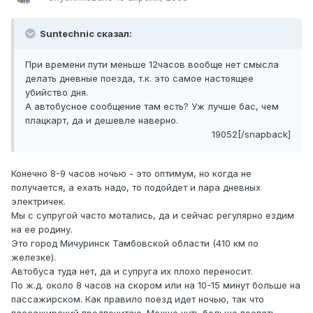
Suntechnic сказал:
При времени пути меньше 12часов вообще нет смысла
делать дневные поезда, т.к. это самое настоящее
убийство дня.
А автобусное сообщение там есть? Уж лучше бас, чем
плацкарт, да и дешевле наверно.
19052[/snapback]
Конечно 8-9 часов ночью - это оптимум, но когда не
получается, а ехать надо, то подойдет и пара дневных
электричек.
Мы с супругой часто мотались, да и сейчас регулярно ездим
на ее родину.
Это город Мичуринск Тамбовской области (410 км по
железке).
Автобуса туда нет, да и супруга их плохо переносит.
По ж.д. около 8 часов на скором или на 10-15 минут больше на
пассажирском. Как правило поезд идет ночью, так что