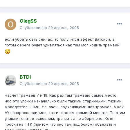
OlegSS
Опубликовано
20 апреля, 2005
если убрать сеть сейчас, то получится эффект Вятской, а
потом серега будет удивляться как там мог ходить трамвай
BTDI
Опубликовано
20 апреля, 2005
Насчет трамвев 7 и 19. Как раз там трамваю самое место,
ибо эти улочки изначально были такими старинными, тихими,
малодеятельными, т.е. очень подходящими для трамвая. А как
АУ понарасплодились, так и стал им трамвай мешать. По этим
улицам гонит, в основном, транзит, а не аборигены. Хотят
пробки на ТТК (притом что оно там под боком) объехать и