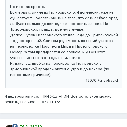
Не все так просто.
Во-первых, линия по Гиляровского, фактически, уже не
существует - восстановить из того, что есть сейчас вряд
ли будет сильно дешевле, чем построить заново. На
Трифоновской, правда, все чуть лучше.
Далее, кусок Гиляровского от площади до Трифоновской
- односторонний. Совсем рядом есть похожий участок -
на перекрестке Проспекта Мира и Протопоповского.
Семерка там продирается со звоном, и у ГАИ этот
участок восторга отнюдь не вызывает.
И, наконец, пробки на перекрестке Гиляровского-
Трифоновской продолжаются с утра и до вечера (по
известным причинам).
19070[/snapback]
Я недаром написал ПРИ ЖЕЛАНИИ! Всё остальное можно
решить, главное - ЗАХОТЕТЬ!