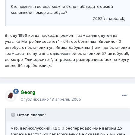
Кто помнит, где ещё можно было наблюдать самый
маленький номер автобуса?
7092[/snapback]
В году 1996 когда проходил ремонт трамвайных путей на
участке Метро Унивеситет" - 64 гор. больница. Вводился 0
автобус от остановки ул. Ивана Бабушкина (там где остановка
трамваев- не путать с одноименной остановкой 57 автобуса!),
до метро "Университет", а трамваи разворачивались на кругу
около 64 гор. больницы.
Georg
Опубликовано
18 апреля, 2005
Hrzan сказал:
Что, великолукский ПДС и беспересадочные вагоны до
Себежа настолько перегружены? Не сказал бы - мы как-