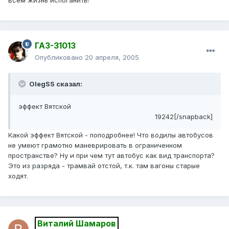
всем жизнь испоганить!
ГАЗ-31013
Опубликовано
20 апреля, 2005
OlegSS сказал:
эффект Вятской
19242[/snapback]
Какой эффект Вятской - поподробнее! Что водилы автобусов
не умеют грамотно маневрировать в ограниченном
пространстве? Ну и при чем тут автобус как вид транспорта?
Это из разряда - трамвай отстой, т.к. там вагоны старые
ходят.
Виталий Шамаров