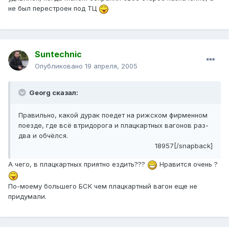
не был перестроен под ТЦ
Suntechnic
Опубликовано
19 апреля, 2005
Georg сказал:
Правильно, какой дурак поедет на рижском фирменном
поезде, где всё втридорога и плацкартных вагонов раз-
два и обчёлся.
18957[/snapback]
А чего, в плацкартных приятно ездить???
Нравится очень ?
По-моему большего БСК чем плацкартный вагон еще не
придумали.