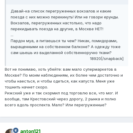
Давай-ка список перегруженных вокзалов и какие
поезда с них можно перекинуть! Или не говори ерунды.
Вокзалов, перегруженных настолько, что надо
перекидывать поезда на другие, в Москве НЕТ!
...
Пардон муа, а питаешься ты чем? Никак, помидорами,
выращенными на собственном балконе? А одежду тоже
сам шьешь из выделанной собственноручно ткани?
18920[/snapback]
Вот не понимаю, хоть убейте: вам мало супермаркетов в
Москве? По моим наблюдениям, их более чем достаточно и
чтобы наесться, и чтобы одеться, как капуста. Меня уже
тошнить начнет скоро.
Рижский уже и так скормил под торговлю все, что мог. И
вообще, там Крестовский через дорогу, 2 рынка и полно
всего вдоль проспекта. Мало? Или перегруженные?
anton121