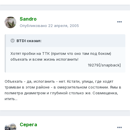
Sandro
Опубликовано
22 апреля, 2005
BTDI сказал:
Хотят пробки на ТТК (притом что оно там под боком)
объехать и всем жизнь испоганить!
19279[/snapback]
Объехать - да, испоганить - нет. Кстати, улицы, где ходят
трамваи в этом районе - в омерзительном состоянии. Ямы в
полметра диаметром и глубиной столько же. Совмещенка,
итить...
Серега