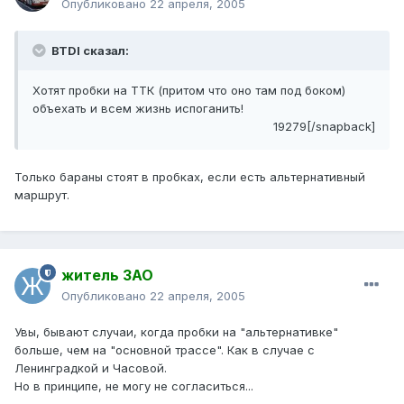
Опубликовано
22 апреля, 2005
BTDI сказал:
Хотят пробки на ТТК (притом что оно там под боком)
объехать и всем жизнь испоганить!
19279[/snapback]
Только бараны стоят в пробках, если есть альтернативный
маршрут.
житель ЗАО
Опубликовано
22 апреля, 2005
Увы, бывают случаи, когда пробки на "альтернативке"
больше, чем на "основной трассе". Как в случае с
Ленинградкой и Часовой.
Но в принципе, не могу не согласиться...