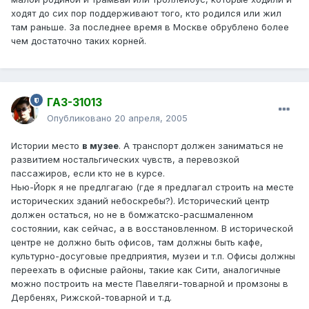
ходят до сих пор поддерживают того, кто родился или жил
там раньше. За последнее время в Москве обрублено более
чем достаточно таких корней.
ГАЗ-31013
Опубликовано
20 апреля, 2005
Истории место
в музее
. А транспорт должен заниматься не
развитием ностальгических чувств, а перевозкой
пассажиров, если кто не в курсе.
Нью-Йорк я не предлгагаю (где я предлагал строить на месте
исторических зданий небоскребы?). Исторический центр
должен остаться, но не в бомжатско-расшмаленном
состоянии, как сейчас, а в восстановленном. В исторической
центре не должно быть офисов, там должны быть кафе,
культурно-досуговые предприятия, музеи и т.п. Офисы должны
переехать в офисные районы, такие как Сити, аналогичные
можно построить на месте Павеляги-товарной и промзоны в
Дербенях, Рижской-товарной и т.д.