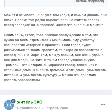
19204[/snapback]
Может и не имеет, но он уже там ходит, и причём довольно не
плохо. Пробки там редко бывают, если не считать пробок
перед посадкой на 19 трамвай. Зачем что либо ещё менять?
Понимаешь, Hrzan, твоё главное заблуждение в том, что
нужно во всём стремиться к максимальному удобству,
пренебрегая историей и красотой. Если город будет
развиваться по твоим проектам, то скоро он превратится в
очередной Нью-Йорк. Там, между прочим, всё очень удобно,
всё для людей, но жить в таком городе ужасно скучно.
Трамвай - это история, он украшает город, также, как и
старинные дома. И сносить трамвай, и эти дома - уничтожать
историю => уничтожать культуру => можно эти действия
назвать варварством.
житель ЗАО
Опубликовано
20 апреля, 2005