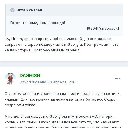
Hrzan сказал:
Готовьте помидоры, господа!
19204[/snapback]
Ну, Hrzan, ничего против тебя не имею. Однако в данном
вопросе я скорее поддержал бы Georg`а. Ибо трамвай - это
наша история... которую увы мы теряем...
DASHISH
Опубликовано
20 апреля, 2005
С учетом сезона и уровня цен на овощи предпочту запастись
яйцами. Для протухания выложил пяток на батарею. Скоро
созреют и тогда....
А по делу: соглашусь с Georg'ом и жителем ЗАО, история,
корни - это очень важно для человека. Это то, что называют
малой родиной и трамвай или троллейбус, которые ходили и