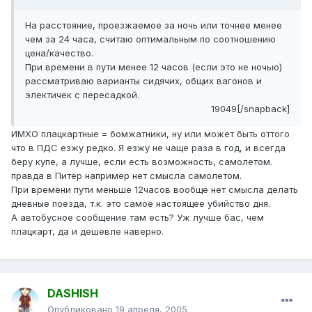
На расстояние, проезжаемое за ночь или точнее менее
чем за 24 часа, считаю оптимальным по соотношению
цена/качество.
При времени в пути менее 12 часов (если это не ночью)
рассматриваю варианты сидячих, общих вагонов и
электичек с пересадкой.
19049[/snapback]
ИМХО плацкартные = бомжатники, ну или может быть оттого
что в ПДС езжу редко. Я езжу не чаще раза в год, и всегда
беру купе, а лучше, если есть возможность, самолетом.
правда в Питер например нет смысла самолетом.
При времени пути меньше 12часов вообще нет смысла делать
дневные поезда, т.к. это самое настоящее убийство дня.
А автобусное сообщение там есть? Уж лучше бас, чем
плацкарт, да и дешевле наверно.
DASHISH
Опубликовано
19 апреля, 2005