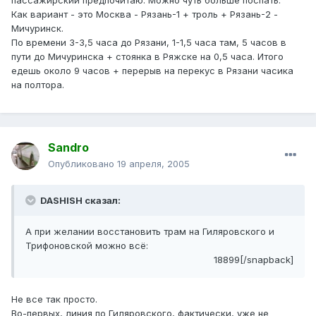
пассажирский предпочитаю. Можно чуть больше поспать.
Как вариант - это Москва - Рязань-1 + троль + Рязань-2 -
Мичуринск.
По времени 3-3,5 часа до Рязани, 1-1,5 часа там, 5 часов в
пути до Мичуринска + стоянка в Ряжске на 0,5 часа. Итого
едешь около 9 часов + перерыв на перекус в Рязани часика
на полтора.
Sandro
Опубликовано
19 апреля, 2005
DASHISH сказал:
А при желании восстановить трам на Гиляровского и
Трифоновской можно всё:
18899[/snapback]
Не все так просто.
Во-первых, линия по Гиляровского, фактически, уже не