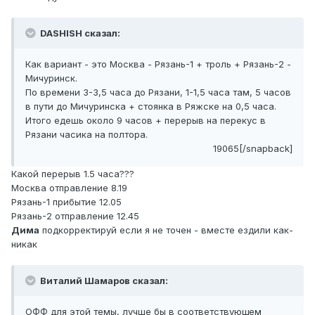
DASHISH сказал:
Как вариант - это Москва - Рязань-1 + троль + Рязань-2 -
Мичуринск.
По времени 3-3,5 часа до Рязани, 1-1,5 часа там, 5 часов
в пути до Мичуринска + стоянка в Ряжске на 0,5 часа.
Итого едешь около 9 часов + перерыв на перекус в
Рязани часика на полтора.
19065[/snapback]
Какой перерыв 1.5 часа???
Москва отправление 8.19
Рязань-1 прибытие 12.05
Рязань-2 отправление 12.45
Дима
подкорректируй если я не точен - вместе ездили как-
никак
Виталий Шамаров сказал:
ОФФ для этой темы, лучше бы в соответствующем