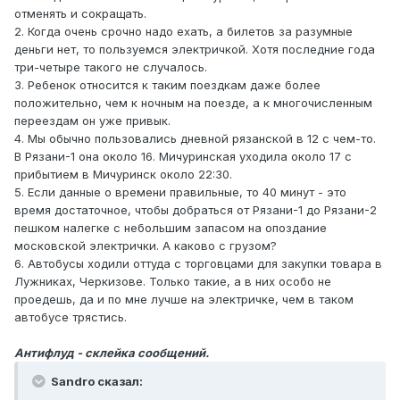
отменять и сокращать.
2. Когда очень срочно надо ехать, а билетов за разумные
деньги нет, то пользуемся электричкой. Хотя последние года
три-четыре такого не случалось.
3. Ребенок относится к таким поездкам даже более
положительно, чем к ночным на поезде, а к многочисленным
переездам он уже привык.
4. Мы обычно пользовались дневной рязанской в 12 с чем-то.
В Рязани-1 она около 16. Мичуринская уходила около 17 с
прибытием в Мичуринск около 22:30.
5. Если данные о времени правильные, то 40 минут - это
время достаточное, чтобы добраться от Рязани-1 до Рязани-2
пешком налегке с небольшим запасом на опоздание
московской электрички. А каково с грузом?
6. Автобусы ходили оттуда с торговцами для закупки товара в
Лужниках, Черкизове. Только такие, а в них особо не
проедешь, да и по мне лучше на электричке, чем в таком
автобусе трястись.
Антифлуд - склейка сообщений.
Sandro сказал: