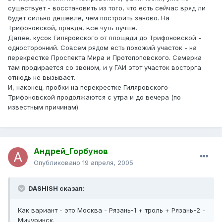
существует - восстановить из того, что есть сейчас вряд ли
будет сильно дешевле, чем построить заново. На
Трифоновской, правда, все чуть лучше.
Далее, кусок Гиляровского от площади до Трифоновской -
односторонний. Совсем рядом есть похожий участок - на
перекрестке Проспекта Мира и Протопоповского. Семерка
там продирается со звоном, и у ГАИ этот участок восторга
отнюдь не вызывает.
И, наконец, пробки на перекрестке Гиляровского-
Трифоновской продолжаются с утра и до вечера (по
известным причинам).
Андрей_Горбунов
Опубликовано
19 апреля, 2005
DASHISH сказал:
Как вариант - это Москва - Рязань-1 + троль + Рязань-2 -
Мичуринск.