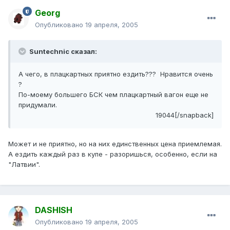
Georg
Опубликовано
19 апреля, 2005
Suntechnic сказал:
А чего, в плацкартных приятно ездить??? Нравится очень
?
По-моему большего БСК чем плацкартный вагон еще не
придумали.
19044[/snapback]
Может и не приятно, но на них единственных цена приемлемая.
А ездить каждый раз в купе - разоришься, особенно, если на
"Латвии".
DASHISH
Опубликовано
19 апреля, 2005