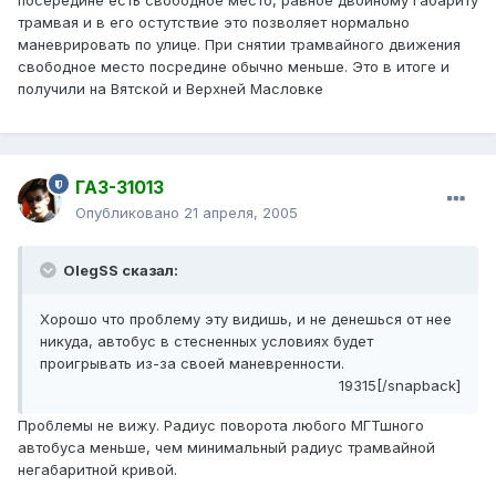
посередине есть свободное место, равное двойному габариту
трамвая и в его остутствие это позволяет нормально
маневрировать по улице. При снятии трамвайного движения
свободное место посредине обычно меньше. Это в итоге и
получили на Вятской и Верхней Масловке
ГАЗ-31013
Опубликовано
21 апреля, 2005
OlegSS сказал:
Хорошо что проблему эту видишь, и не денешься от нее
никуда, автобус в стесненных условиях будет
проигрывать из-за своей маневренности.
19315[/snapback]
Проблемы не вижу. Радиус поворота любого МГТшного
автобуса меньше, чем минимальный радиус трамвайной
негабаритной кривой.