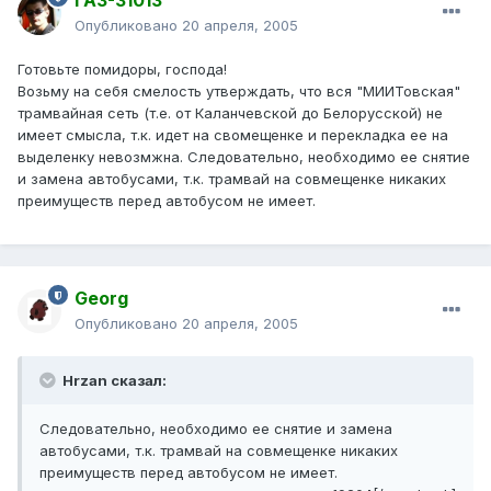
ГАЗ-31013
Опубликовано
20 апреля, 2005
Готовьте помидоры, господа!
Возьму на себя смелость утверждать, что вся "МИИТовская"
трамвайная сеть (т.е. от Каланчевской до Белорусской) не
имеет смысла, т.к. идет на свомещенке и перекладка ее на
выделенку невозмжна. Следовательно, необходимо ее снятие
и замена автобусами, т.к. трамвай на совмещенке никаких
преимуществ перед автобусом не имеет.
Georg
Опубликовано
20 апреля, 2005
Hrzan сказал:
Следовательно, необходимо ее снятие и замена
автобусами, т.к. трамвай на совмещенке никаких
преимуществ перед автобусом не имеет.