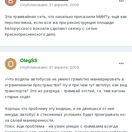
Опубликовано
21 апреля, 2005
Эта трамвайная сеть, что нахально присвоили МИИТу, ещё как
перспективна, если всё же при реконструкции площади
Белорусского вокзала сделают связку с сетью
Краснопресненского депо.
OlegSS
Опубликовано
21 апреля, 2005
>Что водилы автобусов не умеют грамотно маневрировать в
ограниченном пространстве? Ну и при чем тут автобус как вид
транспорта? Это из разряда - трамвай отстой, т.к. там вагоны
старые ходят
Хорошо что проблему эту видишь, и не денешься от нее
никуда, автобус в стесненных условиях будет проигрывать из-
за своей маневренности.
Плюс еще проблема - на узких улицах с трамваем всегда