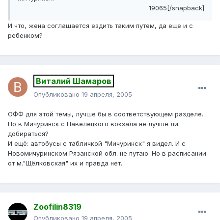
19065[/snapback]
И что, жена соглашается ездить таким путем, да еще и с
ребенком?
Виталий Шамаров
Опубликовано
19 апреля, 2005
ОФФ для этой темы, лучше бы в соответствующем разделе.
Но в Мичуринск с Павелецкого вокзала не лучше ли
добираться?
И ещё: автобусы с табличкой "Мичуринск" я видел. И с
Новомичуринском Рязанской обл. не путаю. Но в расписании
от м."Щёлковская" их и правда нет.
Zoofilin8319
Опубликовано
19 апреля, 2005