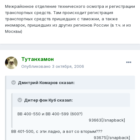
Межрайонное отделение технического осмотра и регистрации
транспортных средств. Там происходит регистрация
транспортных средств пришедших с таможни, а также
иномарок, пришедших из других регионов России (в т.ч. и из
Москвы)
Тутанхамон
Опубликовано
3 октября, 2006
Дмитрий Комаров сказал:
Дитер фон Куб сказал:
ВВ 400-550 и ВВ 400-599 (600?)
93663[/snapback]
ВВ 401-500, с эти ладно, а вот со вторым???
93675[/snapback]