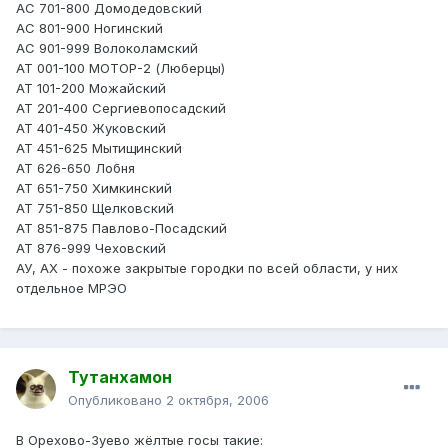
АС 701-800 Домодедовский
АС 801-900 Ногинский
АС 901-999 Волоколамский
АТ 001-100 МОТОР-2 (Люберцы)
АТ 101-200 Можайский
АТ 201-400 Сергиевопосадский
АТ 401-450 Жуковский
АТ 451-625 Мытищинский
АТ 626-650 Лобня
АТ 651-750 Химкинский
АТ 751-850 Щелковский
АТ 851-875 Павлово-Посадский
АТ 876-999 Чеховский
АУ, АХ - похоже закрытые городки по всей области, у них
отдельное МРЭО
Тутанхамон
Опубликовано
2 октября, 2006
В Орехово-Зуево жёлтые госы такие: