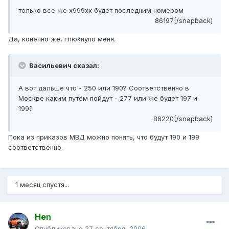
только все же х999хх будет последним номером
86197[/snapback]
Да, конечно же, глюкнуло меня.
Васильевич сказал:
А вот дальше что - 250 или 190? Соответственно в
Москве каким путём пойдут - 277 или же будет 197 и
199?
86220[/snapback]
Пока из приказов МВД можно понять, что будут 190 и 199
соответственно.
1 месяц спустя...
Hen
Опубликовано
27 сентября, 2006