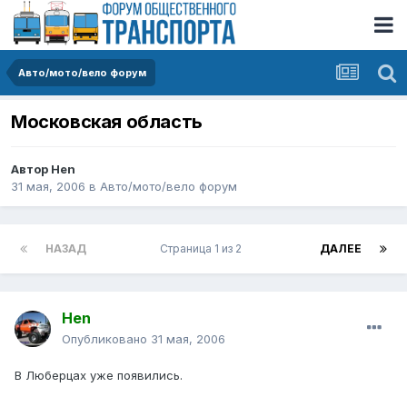
Авто/мото/вело форум
Московская область
Автор
Hen
31 мая, 2006
в
Авто/мото/вело форум
НАЗАД
Страница 1 из 2
ДАЛЕЕ
Hen
Опубликовано
31 мая, 2006
В Люберцах уже появились.