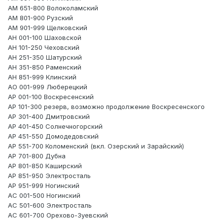
АМ 651-800 Волоколамский
АМ 801-900 Рузский
АМ 901-999 Щелковский
АН 001-100 Шаховской
АН 101-250 Чеховский
АН 251-350 Шатурский
АН 351-850 Раменский
АН 851-999 Клинский
АО 001-999 Люберецкий
АР 001-100 Воскресенский
АР 101-300 резерв, возможно продолжение Воскресенского
АР 301-400 Дмитровский
АР 401-450 Солнечногорский
АР 451-550 Домодедовский
АР 551-700 Коломенский (вкл. Озерский и Зарайский)
АР 701-800 Дубна
АР 801-850 Каширский
АР 851-950 Электросталь
АР 951-999 Ногинский
АС 001-500 Ногинский
АС 501-600 Электросталь
АС 601-700 Орехово-Зуевский