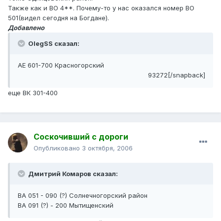
Также как и ВО 4**. Почему-то у нас оказался номер ВО
501(видел сегодня на Богдане).
Добавлено
OlegSS сказал:
АЕ 601-700 Красногорский
93272[/snapback]
еще ВК 301-400
Соскочивший с дороги
Опубликовано
3 октября, 2006
Дмитрий Комаров сказал:
ВА 051 - 090 (?) Солнечногорский район
ВА 091 (?) - 200 Мытищенский