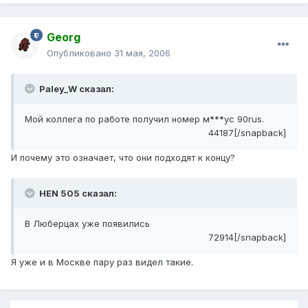
Georg
Опубликовано
31 мая, 2006
Paley_W сказал:
Мой коллега по работе получил номер м***ус 90rus.
44187[/snapback]
И почему это означает, что они подходят к концу?
HEN 505 сказал:
В Люберцах уже появились
72914[/snapback]
Я уже и в Москве пару раз видел такие.