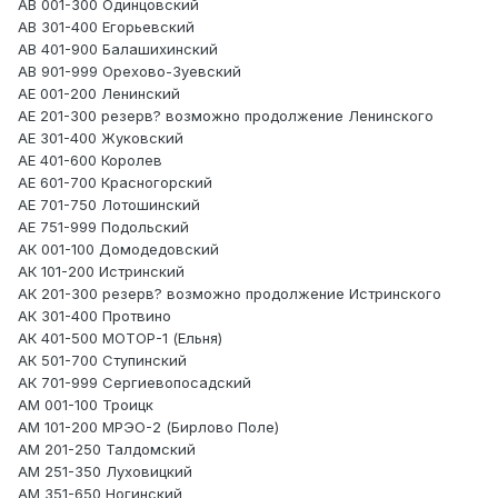
АВ 001-300 Одинцовский
АВ 301-400 Егорьевский
АВ 401-900 Балашихинский
АВ 901-999 Орехово-Зуевский
АЕ 001-200 Ленинский
АЕ 201-300 резерв? возможно продолжение Ленинского
АЕ 301-400 Жуковский
АЕ 401-600 Королев
АЕ 601-700 Красногорский
АЕ 701-750 Лотошинский
АЕ 751-999 Подольский
АК 001-100 Домодедовский
АК 101-200 Истринский
АК 201-300 резерв? возможно продолжение Истринского
АК 301-400 Протвино
АК 401-500 МОТОР-1 (Ельня)
АК 501-700 Ступинский
АК 701-999 Сергиевопосадский
АМ 001-100 Троицк
АМ 101-200 МРЭО-2 (Бирлово Поле)
АМ 201-250 Талдомский
АМ 251-350 Луховицкий
АМ 351-650 Ногинский