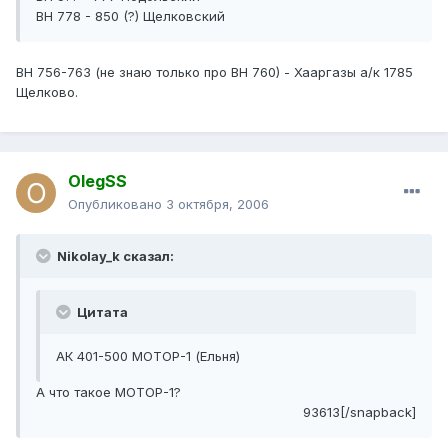
ВН 778 - 850 (?) Щелковский
BH 756-763 (не знаю только про BH 760) - Хааргазы а/к 1785
Щелково.
OlegSS
Опубликовано
3 октября, 2006
Nikolay_k сказал:
Цитата
АК 401-500 МОТОР-1 (Ельня)
А что такое МОТОР-1?
93613[/snapback]