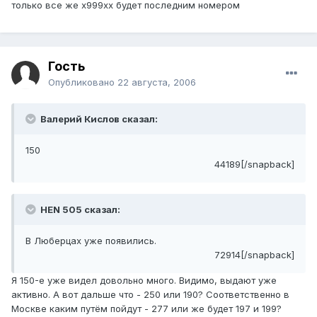
только все же х999хх будет последним номером
Гость
Опубликовано
22 августа, 2006
Валерий Кислов сказал:
150
44189[/snapback]
HEN 505 сказал:
В Люберцах уже появились.
72914[/snapback]
Я 150-е уже видел довольно много. Видимо, выдают уже
активно. А вот дальше что - 250 или 190? Соответственно в
Москве каким путём пойдут - 277 или же будет 197 и 199?