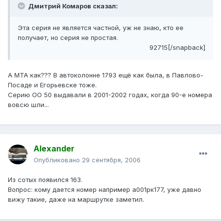
Дмитрий Комаров сказал:
Эта серия не является частной, уж не знаю, кто ее
получает, но серия не простая.
92715[/snapback]
А МТА как??? В автоколонне 1793 ещё как была, в Павлово-
Посаде и Егорьевске тоже.
Серию ОО 50 выдавали в 2001-2002 годах, когда 90-е номера
вовсю шли...
Alexander
Опубликовано
29 сентября, 2006
Из сотых появился 163.
Вопрос: кому дается номер например а001рк177, уже давно
вижу такие, даже на маршрутке заметил.