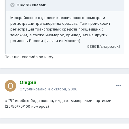
OlegSS сказал:
Межрайонное отделение технического осмотра и
регистрации транспортных средств. Там происходит
регистрация транспортных средств пришедших с
таможни, а также иномарок, пришедших из других
регионов России (в т.ч. и из Москвы)
93691[/snapback]
Понятно, спасибо за инфу.
OlegSS
Опубликовано
4 октября, 2006
с "В" вообще беда пошла, выдают мизерными партиями
(25/50/75/100 номеров)