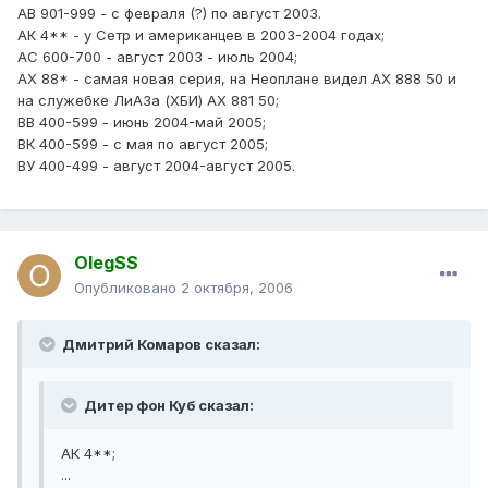
АВ 901-999 - с февраля (?) по август 2003.
АК 4** - у Сетр и американцев в 2003-2004 годах;
АС 600-700 - август 2003 - июль 2004;
АХ 88* - самая новая серия, на Неоплане видел АХ 888 50 и
на служебке ЛиАЗа (ХБИ) АХ 881 50;
ВВ 400-599 - июнь 2004-май 2005;
ВК 400-599 - с мая по август 2005;
ВУ 400-499 - август 2004-август 2005.
OlegSS
Опубликовано
2 октября, 2006
Дмитрий Комаров сказал:
Дитер фон Куб сказал:
АК 4**;
...