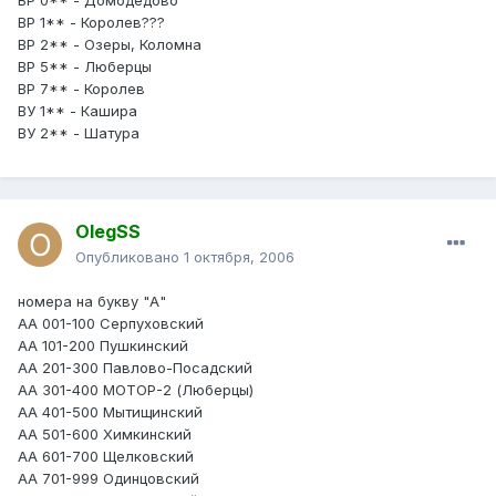
BP 0** - Домодедово
BP 1** - Королев???
BP 2** - Озеры, Коломна
BP 5** - Люберцы
BP 7** - Королев
BУ 1** - Кашира
ВУ 2** - Шатура
OlegSS
Опубликовано
1 октября, 2006
номера на букву "А"
АА 001-100 Серпуховский
АА 101-200 Пушкинский
АА 201-300 Павлово-Посадский
АА 301-400 МОТОР-2 (Люберцы)
АА 401-500 Мытищинский
АА 501-600 Химкинский
АА 601-700 Щелковский
АА 701-999 Одинцовский