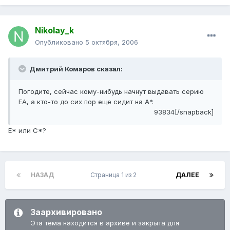
Nikolay_k
Опубликовано
5 октября, 2006
Дмитрий Комаров сказал:
Погодите, сейчас кому-нибудь начнут выдавать серию
ЕА, а кто-то до сих пор еще сидит на А*.
93834[/snapback]
E* или C*?
НАЗАД
Страница 1 из 2
ДАЛЕЕ
Заархивировано
Эта тема находится в архиве и закрыта для