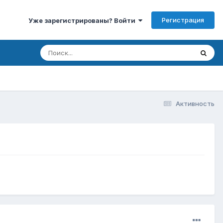
Регистрация
Уже зарегистрированы? Войти
Активность