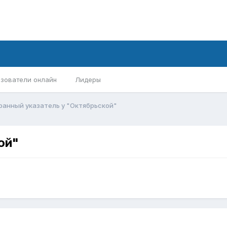
зователи онлайн
Лидеры
ранный указатель у "Октябрьской"
ой"