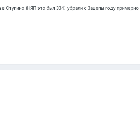
в Ступино (НЯП это был 334) убрали с Зацепы году примерно в