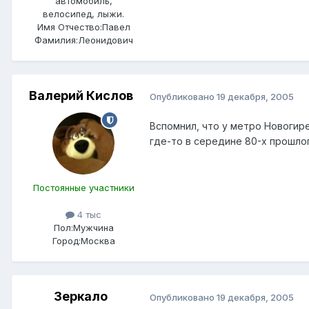
автомобиль,
велосипед, лыжи.
Имя Отчество:
Павел
Фамилия:
Леонидович
Валерий Кислов
Опубликовано
19 декабря, 2005
Вспомнил, что у метро Новогир
где-то в середине 80-х прошлог
Постоянные участники
4 тыс
Пол:
Мужчина
Город:
Москва
Зеркало
Опубликовано
19 декабря, 2005