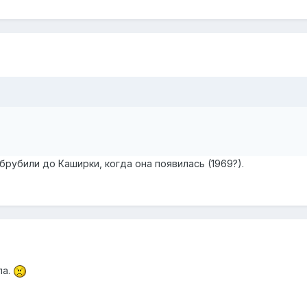
брубили до Каширки, когда она появилась (1969?).
ла.