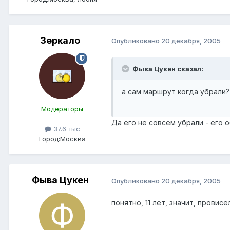
Зеркало
Опубликовано
20 декабря, 2005
Фыва Цукен сказал:
а сам маршрут когда убрали?
Модераторы
Да его не совсем убрали - его о
37.6 тыс
Город:
Москва
Фыва Цукен
Опубликовано
20 декабря, 2005
понятно, 11 лет, значит, провисе