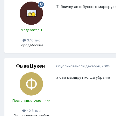
Табличку автобусного маршрута 
Модераторы
37.6 тыс
Город:
Москва
Фыва Цукен
Опубликовано
19 декабря, 2005
а сам маршрут когда убрали?
Постоянные участники
42.8 тыс
Город:
москва, лобня