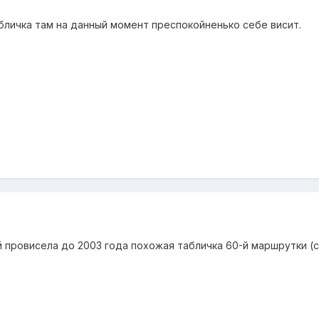
абличка там на данный момент преспокойненько себе висит.
й провисела до 2003 года похожая табличка 60-й маршрутки (