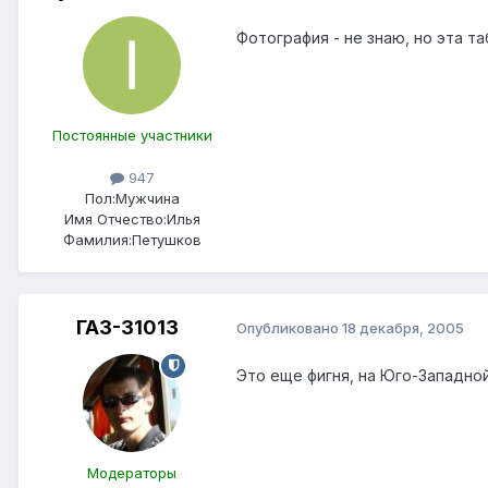
Фотография - не знаю, но эта т
Постоянные участники
947
Пол:
Мужчина
Имя Отчество:
Илья
Фамилия:
Петушков
ГАЗ-31013
Опубликовано
18 декабря, 2005
Это еще фигня, на Юго-Западно
Модераторы