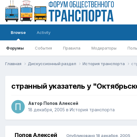
Browse
Activity
Форумы
События
Правила
Модераторы
Поль
Главная
Дискуссионный раздел
История транспорта
ст
странный указатель у "Октябрьск
Автор
Попов Алексей
18 декабря, 2005
в
История транспорта
Попов Алексей
Опубликовано
18 декабря, 2005