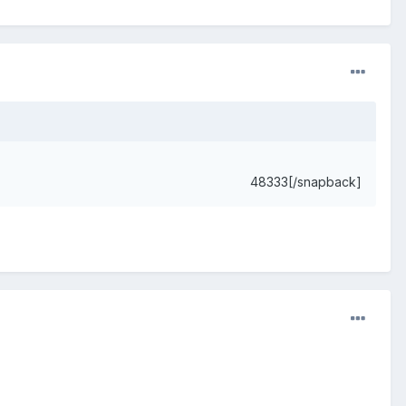
48333[/snapback]