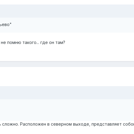
ьево"
 не помню такого... где он там?
ть сложно. Расположен в северном выходе, представляет соб