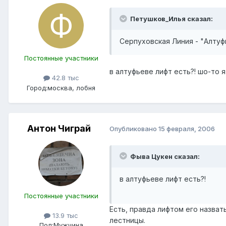
Петушков_Илья сказал:
Серпуховская Линия - "Алтуф
Постоянные участники
в алтуфьеве лифт есть?! шо-то я
42.8 тыс
Город:
москва, лобня
Антон Чиграй
Опубликовано
15 февраля, 2006
Фыва Цукен сказал:
в алтуфьеве лифт есть?!
Постоянные участники
Есть, правда лифтом его назва
13.9 тыс
лестницы.
Пол:
Мужчина