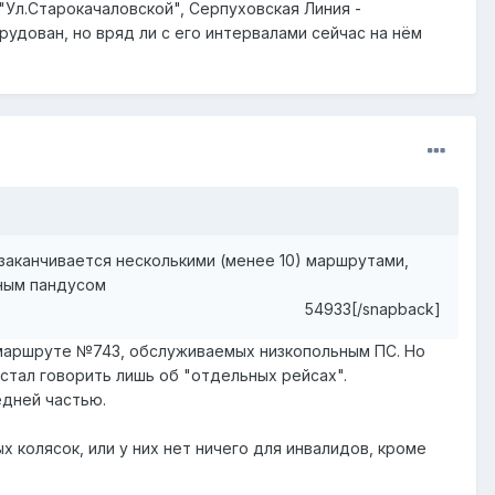
 "Ул.Старокачаловской", Серпуховская Линия -
рудован, но вряд ли с его интервалами сейчас на нём
заканчивается несколькими (менее 10) маршрутами,
ным пандусом
54933[/snapback]
 маршруте №743, обслуживаемых низкопольным ПС. Но
е стал говорить лишь об "отдельных рейсах".
едней частью.
 колясок, или у них нет ничего для инвалидов, кроме