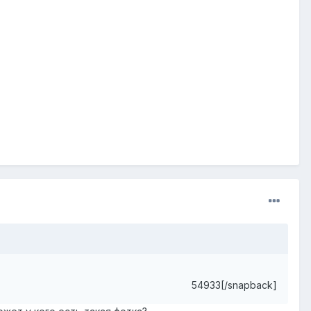
54933[/snapback]