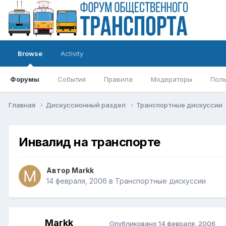
Browse
Activity
Форумы
События
Правила
Модераторы
Поль
Главная
Дискуссионный раздел
Транспортные дискуссии
Инвалид на транспорте
Автор
Markk
14 февраля, 2006
в
Транспортные дискуссии
Markk
Опубликовано
14 февраля, 2006