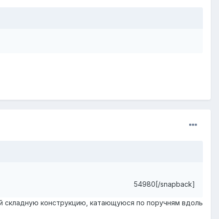
54980[/snapback]
ой складную конструкцию, катающуюся по поручням вдоль