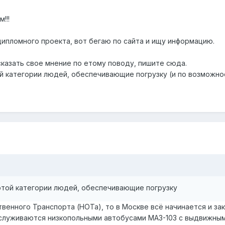
!!!
дипломного проекта, вот бегаю по сайта и ищу информацию.
сказать свое мнение по етому поводу, пишите сюда.
й категории людей, обеспечивающие погрузку (и по возможнос
 этой категории людей, обеспечивающие погрузку
венного Транспорта (НОТа), то в Москве всё начинается и за
уживаются низкопольными автобусами МАЗ-103 с выдвижным