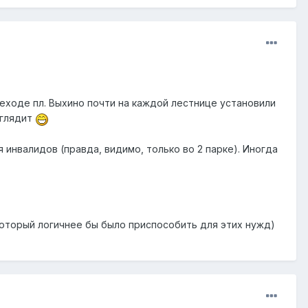
.
реходе пл. Выхино почти на каждой лестнице установили
ыглядит
инвалидов (правда, видимо, только во 2 парке). Иногда
который логичнее бы было приспособить для этих нужд)