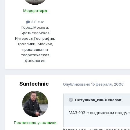
Модераторы
3.8 тыс
Город:
Москва,
Братиславская
Интересы:
География,
Троллики, Москва,
прикладная и
теоретическая
филология
Suntechnic
Опубликовано
15 февраля, 2006
Петушков_Илья сказал:
МАЗ-103 с выдвижным пандус
Постоянные участники