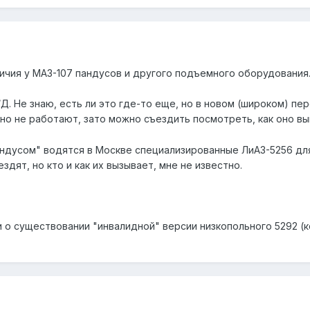
личия у МАЗ-107 пандусов и другого подъемного оборудования
Д. Не знаю, есть ли это где-то еще, но в новом (широком) пе
но не работают, зато можно съездить посмотреть, как оно в
ндусом" водятся в Москве специализированные ЛиАЗ-5256 для 
здят, но кто и как их вызывает, мне не известно.
 о существовании "инвалидной" версии низкопольного 5292 (