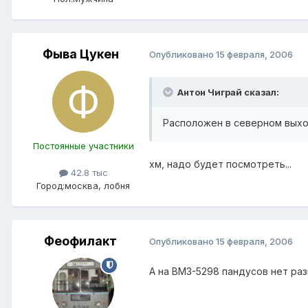
Фыва Цукен
Опубликовано
15 февраля, 2006
Антон Чиграй сказал:
Расположен в северном выхо
Постоянные участники
хм, надо будет посмотреть...
42.8 тыс
Город:
москва, лобня
Феофилакт
Опубликовано
15 февраля, 2006
А на ВМЗ-5298 пандусов нет раз