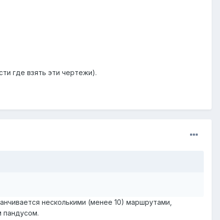
ти где взять эти чертежи).
канчивается несколькими (менее 10) маршрутами,
 пандусом.