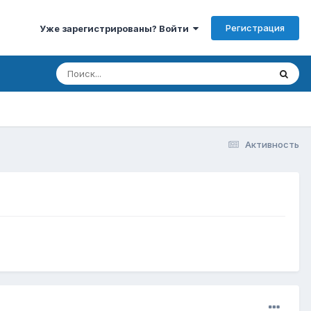
Регистрация
Уже зарегистрированы? Войти
Активность