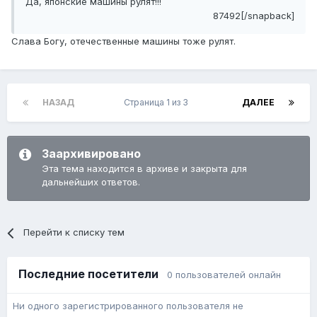
Да, японские машины рулят!!!
87492[/snapback]
Слава Богу, отечественные машины тоже рулят.
НАЗАД
Страница 1 из 3
ДАЛЕЕ
Заархивировано
Эта тема находится в архиве и закрыта для
дальнейших ответов.
Перейти к списку тем
Последние посетители
0 пользователей онлайн
Ни одного зарегистрированного пользователя не