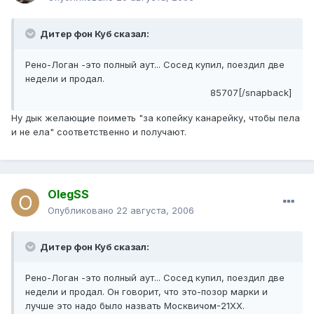
Дитер фон Куб сказал:
Рено-Логан -это полный аут... Сосед купил, поездил две
недели и продал.
85707[/snapback]
Ну дык желающие поиметь "за копейку канарейку, чтобы пела
и не ела" соответственно и получают.
OlegSS
Опубликовано
22 августа, 2006
Дитер фон Куб сказал:
Рено-Логан -это полный аут... Сосед купил, поездил две
недели и продал. Он говорит, что это-позор марки и
лучше это надо было назвать Москвичом-21ХХ.