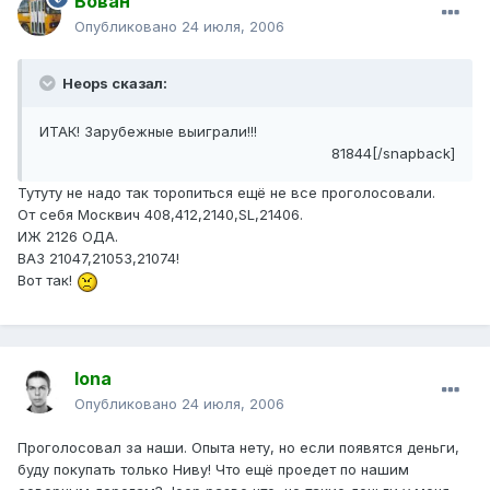
Вован
Опубликовано
24 июля, 2006
Heops сказал:
ИТАК! Зарубежные выиграли!!!
81844[/snapback]
Тутуту не надо так торопиться ещё не все проголосовали.
От себя Москвич 408,412,2140,SL,21406.
ИЖ 2126 ОДА.
ВАЗ 21047,21053,21074!
Вот так!
Iona
Опубликовано
24 июля, 2006
Проголосовал за наши. Опыта нету, но если появятся деньги,
буду покупать только Ниву! Что ещё проедет по нашим