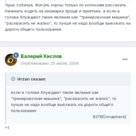
Чушь собачья, Жигуль хорош только по колхозам рассекать.
Начинать ездить на иномарке проще и приятнее, а если в
голове блуждают такие явления как "тренировочная машина",
"расквасить не жалко", то лучше не надо вообще выезжать на
дороги общего пользования.
Валерий Кислов
Опубликовано
25 июля, 2006
Hrzan сказал:
если в голове блуждают такие явления как
"тренировочная машина", "расквасить не жалко", то
лучше не надо вообще выезжать на дороги общего
пользования
82118[/snapback]
+1