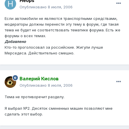
Heops
Опубликовано
8 июля, 2006
Если автомобили не являются транспортными средствами,
модераторы должны перенести эту тему в форум, где такая
тема не будет не соответствовать тематике форума. Есть же
форумы о всех темах.
Добавлено
Кто-то проголосовал за российские. Жигули лучше
Мерседеса. Действительно смешно.
Валерий Кислов
Опубликовано
8 июля, 2006
Тема не противоречит разделу.
Я выбрал №2. Десяток смененных машин позволяют мне
сделать этот выбор.