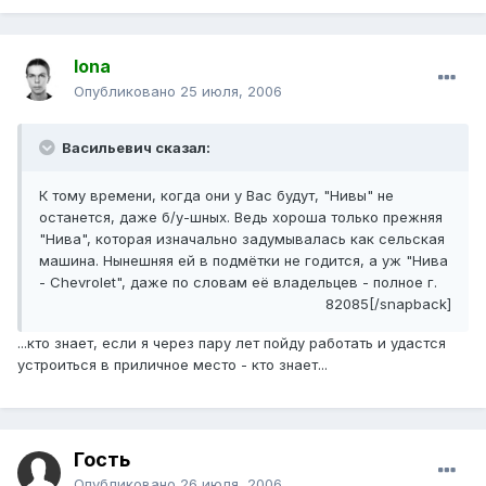
Iona
Опубликовано
25 июля, 2006
Васильевич сказал:
К тому времени, когда они у Вас будут, "Нивы" не
останется, даже б/у-шных. Ведь хороша только прежняя
"Нива", которая изначально задумывалась как сельская
машина. Нынешняя ей в подмётки не годится, а уж "Нива
- Chevrolet", даже по словам её владельцев - полное г.
82085[/snapback]
...кто знает, если я через пару лет пойду работать и удастся
устроиться в приличное место - кто знает...
Гость
Опубликовано
26 июля, 2006