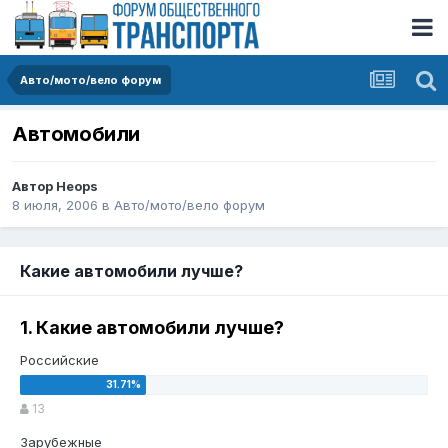
Авто/мото/вело форум
Автомобили
Автор
Heops
8 июля, 2006
в
Авто/мото/вело форум
Какие автомобили лучше?
1. Какие автомобили лучше?
Российские
13
Зарубежные