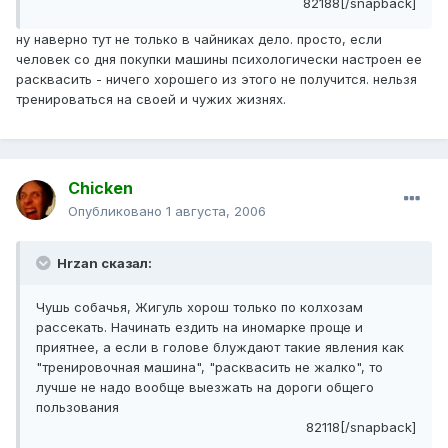
82188[/snapback]
ну наверно тут не только в чайниках дело. просто, если
человек со дня покупки машины психологически настроен ее
расквасить - ничего хорошего из этого не получится. нельзя
тренироваться на своей и чужих жизнях.
Chicken
Опубликовано
1 августа, 2006
Hrzan сказал:
Чушь собачья, Жигуль хорош только по колхозам
рассекать. Начинать ездить на иномарке проще и
приятнее, а если в голове блуждают такие явления как
"тренировочная машина", "расквасить не жалко", то
лучше не надо вообще выезжать на дороги общего
пользования
82118[/snapback]