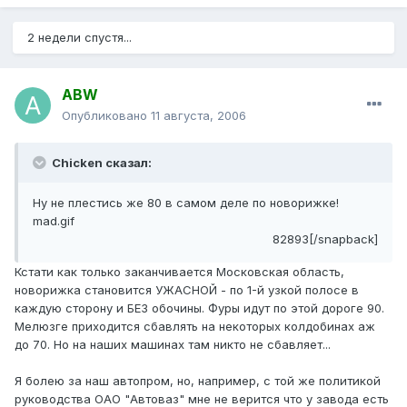
2 недели спустя...
ABW
Опубликовано
11 августа, 2006
Chicken сказал:
Ну не плестись же 80 в самом деле по новорижке!
mad.gif
82893[/snapback]
Кстати как только заканчивается Московская область,
новорижка становится УЖАСНОЙ - по 1-й узкой полосе в
каждую сторону и БЕЗ обочины. Фуры идут по этой дороге 90.
Мелюзге приходится сбавлять на некоторых колдобинах аж
до 70. Но на наших машинах там никто не сбавляет...
Я болею за наш автопром, но, например, с той же политикой
руководства ОАО "Автоваз" мне не верится что у завода есть