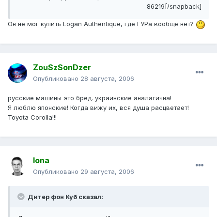
86219[/snapback]
Он не мог купить Logan Authentique, где ГУРа вообще нет?
ZouSzSonDzer
Опубликовано
28 августа, 2006
русские машины это бред. украинские аналагична!
Я люблю японские! Когда вижу их, вся душа расцветает!
Toyota Corolla!!!
Iona
Опубликовано
29 августа, 2006
Дитер фон Куб сказал: