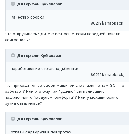
Дитер фон Куб сказал:
Качество сборки
86219[/snapback]
Что открутилось? Дитё с вентрешётками передней панели
доигралось?
Дитер фон Куб сказал:
неработающие стеклоподъёмники
86219[/snapback]
Т.е. приходит он за своей машиной в магазин, а там ЭСП не
работает? Или это ему так "удачно" сигнализацию
подключили с "модулем комфорта"? Или у механических
ручка отвалилась?
Дитер фон Куб сказал:
отказы серворуля в поворотах