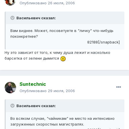
Опубликовано
26 июля, 2006
Васильевич сказал:
Вам виднее. Может, посоветуете в "личку" что-нибудь
поконкретнее?
82188[/snapback]
Ну это зависит от того, к чему душа лежит и насколько
барсетка от зелени дымится
Suntechnic
Опубликовано
29 июля, 2006
Васильевич сказал:
Во всяком случае, "чайникам" не место на интенсивно
загруженных скоростных магистралях.