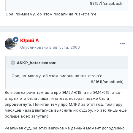
83157[/snapback]
Юра, по-моему, об этом писали на rus-etrain'e.
Юрий А
Опубликовано
2 августа, 2006
ASKP_hater сказал:
Юра, по-моему, об этом писали на rus-etrain'e.
83161[/snapback]
Во-первых речь там шла про ЭМ2И-015, а не ЭМ4-015, а во-
вторых это была лишь гипотеза, которая позже была
опровергнута. Почитай тему про МЛРЗ за этот год, там пару
месяцев назад пытались выяснить их судьбу, но это лишь ещё
больше всех запутало.
Реальная судьба этих вагонов на данный момент доподлинно