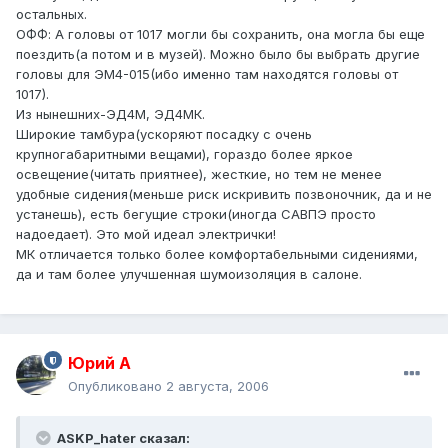
остальных.
ОФФ: А головы от 1017 могли бы сохранить, она могла бы еще
поездить(а потом и в музей). Можно было бы выбрать другие
головы для ЭМ4-015(ибо именно там находятся головы от
1017).
Из нынешних-ЭД4М, ЭД4МК.
Широкие тамбура(ускоряют посадку с очень
крупногабаритными вещами), гораздо более яркое
освещение(читать приятнее), жесткие, но тем не менее
удобные сидения(меньше риск искривить позвоночник, да и не
устанешь), есть бегущие строки(иногда САВПЭ просто
надоедает). Это мой идеал электрички!
МК отличается только более комфортабельными сидениями,
да и там более улучшенная шумоизоляция в салоне.
Юрий А
Опубликовано
2 августа, 2006
ASKP_hater сказал: