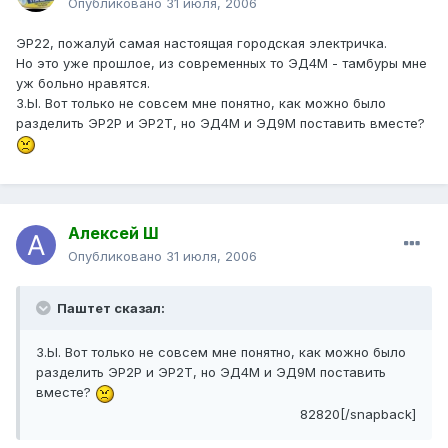
Опубликовано
31 июля, 2006
ЭР22, пожалуй самая настоящая городская электричка.
Но это уже прошлое, из современных то ЭД4М - тамбуры мне
уж больно нравятся.
З.Ы. Вот только не совсем мне понятно, как можно было
разделить ЭР2Р и ЭР2Т, но ЭД4М и ЭД9М поставить вместе?
Алексей Ш
Опубликовано
31 июля, 2006
Паштет сказал:
З.Ы. Вот только не совсем мне понятно, как можно было
разделить ЭР2Р и ЭР2Т, но ЭД4М и ЭД9М поставить
вместе?
82820[/snapback]