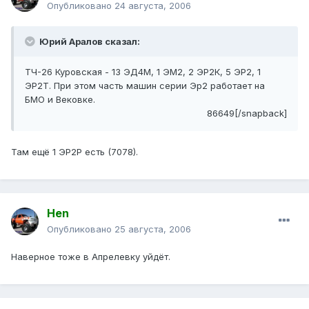
Опубликовано
24 августа, 2006
Юрий Аралов сказал:
ТЧ-26 Куровская - 13 ЭД4М, 1 ЭМ2, 2 ЭР2К, 5 ЭР2, 1
ЭР2Т. При этом часть машин серии Эр2 работает на
БМО и Вековке.
86649[/snapback]
Там ещё 1 ЭР2Р есть (7078).
Hen
Опубликовано
25 августа, 2006
Наверное тоже в Апрелевку уйдёт.