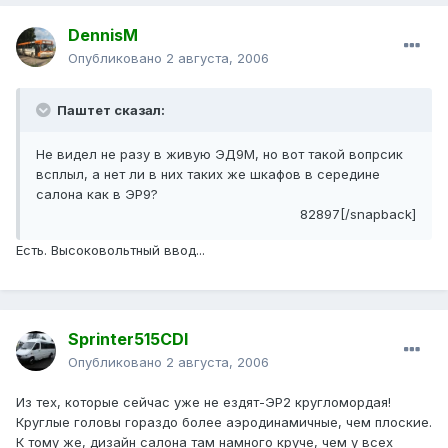
DennisM
Опубликовано
2 августа, 2006
Паштет сказал:
Не видел не разу в живую ЭД9М, но вот такой вопрсик
всплыл, а нет ли в них таких же шкафов в середине
салона как в ЭР9?
82897[/snapback]
Есть. Высоковольтный ввод...
Sprinter515CDI
Опубликовано
2 августа, 2006
Из тех, которые сейчас уже не ездят-ЭР2 кругломордая!
Круглые головы гораздо более аэродинамичные, чем плоские.
К тому же, дизайн салона там намного круче, чем у всех