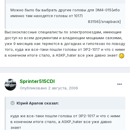
Можно было бы выбрать другие головы для ЭМ4-015(ибо
именно там находятся головы от 1017)
83156[/snapback]
Высококлассные специалисты по электропоездам, имеющие
доступ ко всем документам и владеющии мощными связями,
уже 9 месяцев как теряются в догадках и гипотезах по поводу
того, куда же все-таки пошли головы от ЭР2-1017 и что с ними
в конечном итоге стало, а ASKP_hater все уже давно знает
Sprinter515CDI
Опубликовано
2 августа, 2006
Юрий Аралов сказал:
куда же все-таки пошли головы от ЭР2-1017 и что с ними
в конечном итоге стало, а ASKP_hater все уже давно
знает