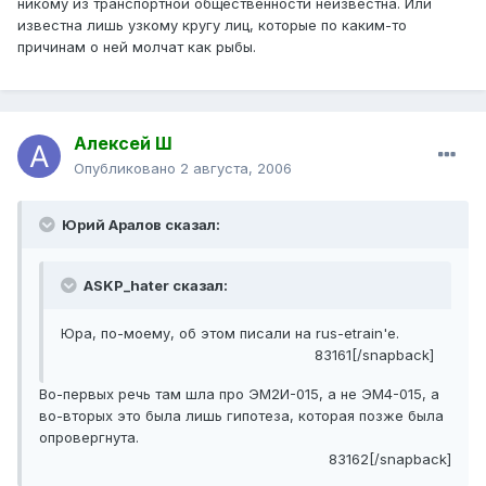
никому из транспортной общественности неизвестна. Или
известна лишь узкому кругу лиц, которые по каким-то
причинам о ней молчат как рыбы.
Алексей Ш
Опубликовано
2 августа, 2006
Юрий Аралов сказал:
ASKP_hater сказал:
Юра, по-моему, об этом писали на rus-etrain'e.
83161[/snapback]
Во-первых речь там шла про ЭМ2И-015, а не ЭМ4-015, а
во-вторых это была лишь гипотеза, которая позже была
опровергнута.
83162[/snapback]