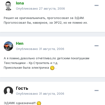
Iona
Опубликовано
27 августа, 2006
Решил не оригинальничать, проголосовал за ЭД4М.
Проголосовал бы, наверное, за ЭР22, но не помню их.
Hen
Опубликовано
31 августа, 2006
А я помню,довольно отчётливо,по детским покатушкам
Текстильщики - Кр.Строитель и т.д.
Прикольная была электричка
.
Гость
Опубликовано
31 августа, 2006
ЭД4МК одназначна!!!