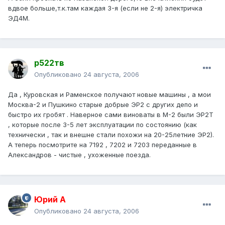
вдвое больше,т.к.там каждая 3-я (если не 2-я) электричка
ЭД4М.
р522тв
Опубликовано
24 августа, 2006
Да , Куровская и Раменское получают новые машины , а мои
Москва-2 и Пушкино старые добрые ЭР2 с других депо и
быстро их гробят . Наверное сами виноваты в М-2 были ЭР2Т
, которые после 3-5 лет эксплуатации по состоянию (как
технически , так и внешне стали похожи на 20-25летние ЭР2).
А теперь посмотрите на 7192 , 7202 и 7203 переданные в
Александров - чистые , ухоженные поезда.
Юрий А
Опубликовано
24 августа, 2006