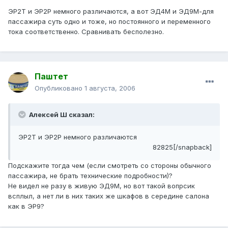
ЭР2Т и ЭР2Р немного различаются, а вот ЭД4М и ЭД9М-для
пассажира суть одно и тоже, но постоянного и переменного
тока соответственно. Сравнивать бесполезно.
Паштет
Опубликовано
1 августа, 2006
Алексей Ш сказал:
ЭР2Т и ЭР2Р немного различаются
82825[/snapback]
Подскажите тогда чем (если смотреть со стороны обычного
пассажира, не брать технические подробности)?
Не видел не разу в живую ЭД9М, но вот такой вопрсик
всплыл, а нет ли в них таких же шкафов в середине салона
как в ЭР9?