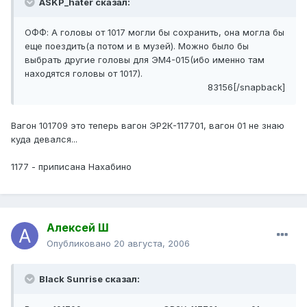
ASKP_hater сказал:
ОФФ: А головы от 1017 могли бы сохранить, она могла бы
еще поездить(а потом и в музей). Можно было бы
выбрать другие головы для ЭМ4-015(ибо именно там
находятся головы от 1017).
83156[/snapback]
Вагон 101709 это теперь вагон ЭР2К-117701, вагон 01 не знаю
куда девался...
1177 - приписана Нахабино
Алексей Ш
Опубликовано
20 августа, 2006
Black Sunrise сказал: