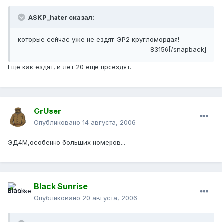
ASKP_hater сказал:
которые сейчас уже не ездят-ЭР2 кругломордая!
83156[/snapback]
Ещё как ездят, и лет 20 ещё проездят.
GrUser
Опубликовано
14 августа, 2006
ЭД4М,особенно больших номеров...
Black Sunrise
Опубликовано
20 августа, 2006