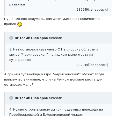
развязка.
282919[/snapback]
Ну да, можно подумать, развязки уменьшат количество
пробок
Виталий Шамаров сказал:
3. Нет остановки наземного ОТ в сторону области у
метро "Черкизовская" - слишком мало места на
путепроводе.
282919[/snapback]
А причём тут вообще метро "Черкизовская"? Может тогда
примем во внимание, что и на Речном вокзале места для
остановок мало?
Виталий Шамаров сказал:
4. Нужно строить минимум три подземных перехода на
Преображенской и Б.Черкизовской улицах.