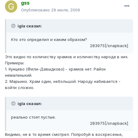
gss
Опубликовано
29 июля, 2009
igla сказал:
Кто это определил и каким образом?
283975[/snapback]
Это видно по количеству храмов и количеству народа в них.
Примеры:
1. Кунцево (Фили-Давыдково) - храмов нет. Район
немаленький.
2. Марьино. Храм один, небольшой. Народу набивается -
войти сложно.
igla сказал:
реально стоят пустые.
283975[/snapback]
Видимо, не в то время смотрел. Попробуй в воскресенье,