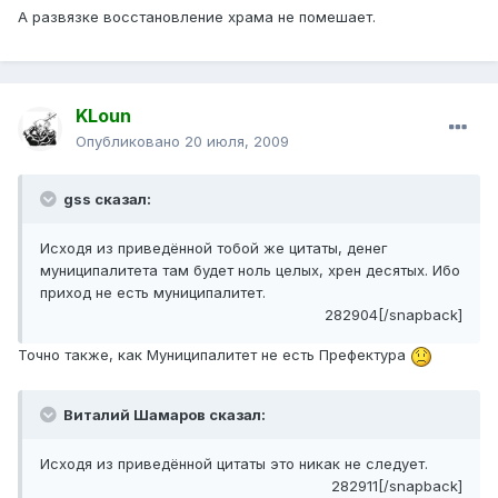
А развязке восстановление храма не помешает.
KLoun
Опубликовано
20 июля, 2009
gss сказал:
Исходя из приведённой тобой же цитаты, денег
муниципалитета там будет ноль целых, хрен десятых. Ибо
приход не есть муниципалитет.
282904[/snapback]
Точно также, как Муниципалитет не есть Префектура
Виталий Шамаров сказал:
Исходя из приведённой цитаты это никак не следует.
282911[/snapback]