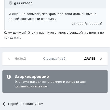
gss сказал:
И ещё - не забывай, что храм всё-таки должен быть в
пешей доступности от дома...
284022[/snapback]
Кому должен? Этак у нас ничего, кроме церквей и строить не
придётся...
НАЗАД
Страница 1 из 2
ДАЛЕЕ
Заархивировано
Эта тема находится в архиве и закрыта для
дальнейших ответов.
Перейти к списку тем