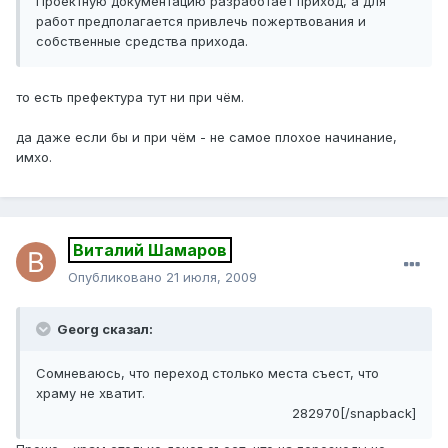
Проектную документацию разработает приход, а для
работ предполагается привлечь пожертвования и
собственные средства прихода.
то есть префектура тут ни при чём.
да даже если бы и при чём - не самое плохое начинание,
имхо.
Виталий Шамаров
Опубликовано
21 июля, 2009
Georg сказал:
Сомневаюсь, что переход столько места съест, что
храму не хватит.
282970[/snapback]