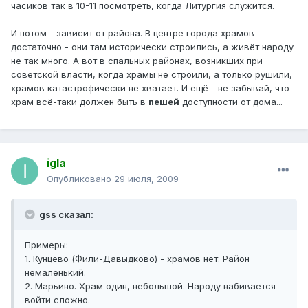
часиков так в 10-11 посмотреть, когда Литургия служится.
И потом - зависит от района. В центре города храмов
достаточно - они там исторически строились, а живёт народу
не так много. А вот в спальных районах, возникших при
советской власти, когда храмы не строили, а только рушили,
храмов катастрофически не хватает. И ещё - не забывай, что
храм всё-таки должен быть в
пешей
доступности от дома...
igla
Опубликовано
29 июля, 2009
gss сказал:
Примеры:
1. Кунцево (Фили-Давыдково) - храмов нет. Район
немаленький.
2. Марьино. Храм один, небольшой. Народу набивается -
войти сложно.