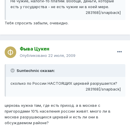
Не чужие, налоги-то платим. Вообще, деньги, которые
есть у государства - не есть чужие ни в коей мере.
283168[/snapback]
Тебя спросить забыли, очевидно.
Фыва Цукен
Опубликовано
22 июля, 2009
Suntechnic сказал:
сколько по России НАСТОЯЩИХ церквей разрушается?
283168[/snapback]
церковь нужна там, где есть приход. а в москве с
пригородами 10% населения россии живёт. много ли в
москве разрушающихся церквей и есть ли они в
обсуждаемом районе?