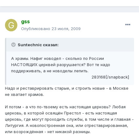
gss
Опубликовано
23 июля, 2009
Suntechnic сказал:
А храмы. Нафиг новодел - сколько по России
НАСТОЯЩИХ церквей разрушается? Вот те надо
поддерживать, а не новоделы лепить.
283168[/snapback]
Надо и реставрировать старые, и строить новые - в Москве
не хватает храмов.
И потом - а что по-твоему есть настоящая церковь? Любая
церковь, в которой освящён Престол - есть настоящая
церковь, где могут проходить службы, в том числе и главная -
Литургия. А новопостроенная она, или отреставрированная,
или возрождённая - нет никакой разницы.