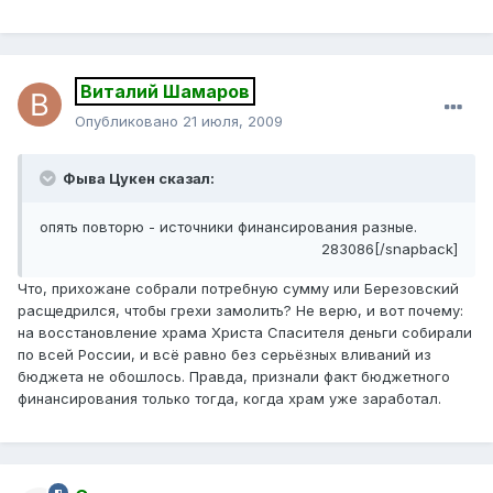
Виталий Шамаров
Опубликовано
21 июля, 2009
Фыва Цукен сказал:
опять повторю - источники финансирования разные.
283086[/snapback]
Что, прихожане собрали потребную сумму или Березовский
расщедрился, чтобы грехи замолить? Не верю, и вот почему:
на восстановление храма Христа Спасителя деньги собирали
по всей России, и всё равно без серьёзных вливаний из
бюджета не обошлось. Правда, признали факт бюджетного
финансирования только тогда, когда храм уже заработал.