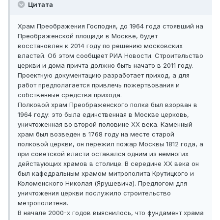
Цитата
Храм Преображения Господня, до 1964 года стоявший на
Преображенской площади в Москве, будет
восстановлен к 2014 году по решению московских
властей. Об этом сообщает РИА Новости. Строительство
церкви и дома причта должно быть начато в 2011 году.
Проектную документацию разработает приход, а для
работ предполагается привлечь пожертвования и
собственные средства прихода.
Полковой храм Преображенского полка был взорван в
1964 году: это была единственная в Москве церковь,
уничтоженная во второй половине XX века. Каменный
храм был возведен в 1768 году на месте старой
полковой церкви, он пережил пожар Москвы 1812 года, а
при советской власти оставался одним из немногих
действующих храмов в столице. В середине XX века он
был кафедральным храмом митрополита Крутицкого и
Коломенского Николая (Ярушевича). Предлогом для
уничтожения церкви послужило строительство
метрополитена.
В начале 2000-х годов выяснилось, что фундамент храма