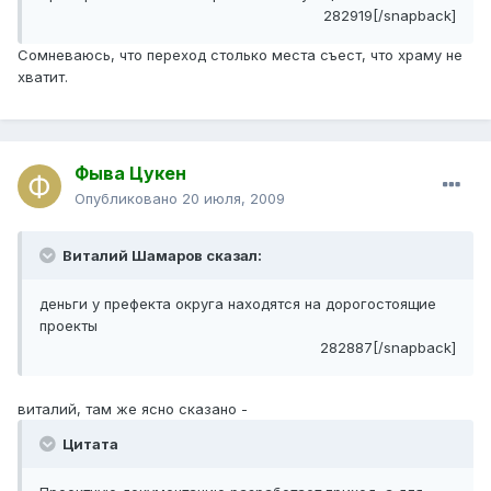
282919[/snapback]
Сомневаюсь, что переход столько места съест, что храму не
хватит.
Фыва Цукен
Опубликовано
20 июля, 2009
Виталий Шамаров сказал:
деньги у префекта округа находятся на дорогостоящие
проекты
282887[/snapback]
виталий, там же ясно сказано -
Цитата