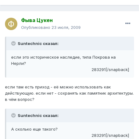
Фыва Цукен
Опубликовано
23 июля, 2009
Suntechnic сказал:
если это историческое наследие, типа Покрова на
Нерли?
283291[/snapback]
если там есть приход - её можно использовать как
действующую. если нет - сохранять как памятник архитектуры.
в чём вопрос?
Suntechnic сказал:
А сколько еще такого?
283291[/snapback]