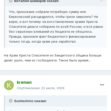
Виталий Шамаров сказал:
Что, прихожане собрали потребную сумму или
Березовский расщедрился, чтобы грехи замолить? Не
верю, и вот почему: на восстановление храма Христа
Спасителя деньги собирали по всей России, и всё равно
без серьёзных вливаний из бюджета не обошлось.
Правда, признали факт бюджетного финансирования
только тогда, когда храм уже заработал.
На Храм Христа Спасителя из бандитского общака больше
денег ушло, чем из госбюджета. Такое было время...
kremen
Опубликовано
22 июля, 2009
Suntechnic сказал: