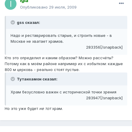
igla
Опубликовано
29 июля, 2009
gss сказал:
Надо и реставрировать старые, и строить новые - в
Москве не хватает храмов.
283356[/snapback]
Кто это определил и каким образом? Можно рассчёты?
Потому как в моём районе например их с избытком: каждые
800 м церковь - реально стоят пустые.
Тутанхамон сказал:
Храм безусловно важен с исторической точки зрения
283947[/snapback]
Но это уже будет
не тот
храм.