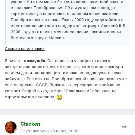
уцелел. На этом месте был установлен памятный знак, и
в праздник Преображения (19 августа) там проводят
торжественную церемонию с выносом копии знамени
Преображенского полка. Еще в 2000 году ходатайство о
восстановлении храма поддержал патриарх Алексий II. В
2008 году о готовящемся воссоздании заявили власти
Восточного округа Москвы.
Ссылка на источник
Я лично -
возмущён
. Опять деньги у префекта округа
находятся на дорогостоящие проекты, хотя инфраструктура
совсем дышит на ладан (вот именно на ладан деньги точно
найдутся!). Развязка на Преображенской площади нужна уже
ещё со времён СССР. Подземных переходов острейше не
хватает. Второй выход метро "Сокольники" обещали, но
строительство отменили.
Chicken
Опубликовано
20 июля, 2009