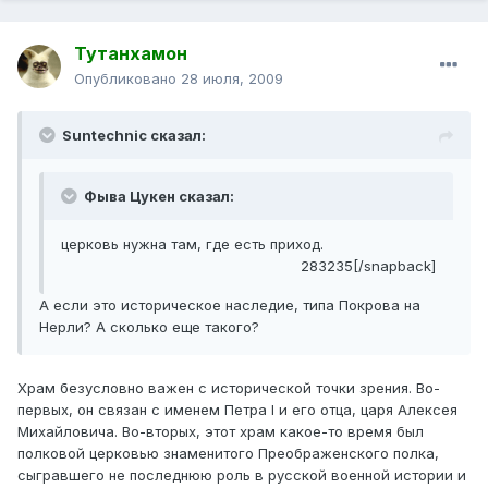
Тутанхамон
Опубликовано
28 июля, 2009
Suntechnic сказал:
Фыва Цукен сказал:
церковь нужна там, где есть приход.
283235[/snapback]
А если это историческое наследие, типа Покрова на
Нерли? А сколько еще такого?
Храм безусловно важен с исторической точки зрения. Во-
первых, он связан с именем Петра I и его отца, царя Алексея
Михайловича. Во-вторых, этот храм какое-то время был
полковой церковью знаменитого Преображенского полка,
сыгравшего не последнюю роль в русской военной истории и