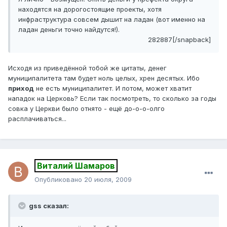
находятся на дорогостоящие проекты, хотя
инфраструктура совсем дышит на ладан (вот именно на
ладан деньги точно найдутся!).
282887[/snapback]
Исходя из приведённой тобой же цитаты, денег
муниципалитета там будет ноль целых, хрен десятых. Ибо
приход
не есть муниципалитет. И потом, может хватит
нападок на Церковь? Если так посмотреть, то сколько за годы
совка у Церкви было отнято - ещё до-о-о-олго
расплачиваться...
Виталий Шамаров
Опубликовано
20 июля, 2009
gss сказал: