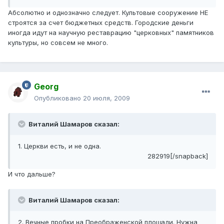
Абсолютно и однозначно следует. Культовые сооружение НЕ
строятся за счет бюджетных средств. Городские деньги
иногда идут на научную реставрацию "церковных" памятников
культуры, но совсем не много.
Georg
Опубликовано
20 июля, 2009
Виталий Шамаров сказал:
1. Церкви есть, и не одна.
282919[/snapback]
И что дальше?
Виталий Шамаров сказал:
2. Вечные пробки на Преображенской площади. Нужна