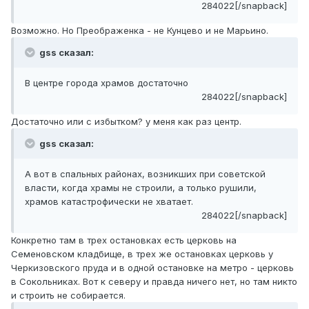
284022[/snapback]
Возможно. Но Преображенка - не Кунцево и не Марьино.
gss сказал:
В центре города храмов достаточно
284022[/snapback]
Достаточно или с избытком? у меня как раз центр.
gss сказал:
А вот в спальных районах, возникших при советской
власти, когда храмы не строили, а только рушили,
храмов катастрофически не хватает.
284022[/snapback]
Конкретно там в трех остановках есть церковь на
Семеновском кладбище, в трех же остановках церковь у
Черкизовского пруда и в одной остановке на метро - церковь
в Сокольниках. Вот к северу и правда ничего нет, но там никто
и строить не собирается.