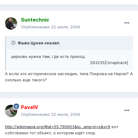
Suntechnic
Опубликовано
22 июля, 2009
Фыва Цукен сказал:
церковь нужна там, где есть приход.
283235[/snapback]
А если это историческое наследие, типа Покрова на Нерли? А
сколько еще такого?
PavelV
Опубликовано
22 июля, 2009
http://wikimapia.org/#lat=55.795603&lo...amp;m=s&v=9
вот
собственно тот объект, о котором идёт спор.