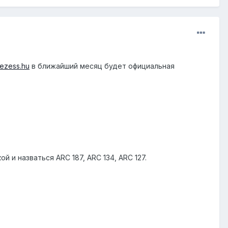
ezess.hu
в ближайший месяц будет официальная
 и назваться ARC 187, ARC 134, ARC 127.