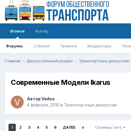
Browse
Activity
Форумы
События
Правила
Модераторы
Поль
Главная
Дискуссионный раздел
Транспортные дискуссии
Современные Модели Ikarus
Автор
Vados
4 февраля, 2010
в
Транспортные дискуссии
1
2
3
4
5
6
ДАЛЕЕ
Страница 1 из 6