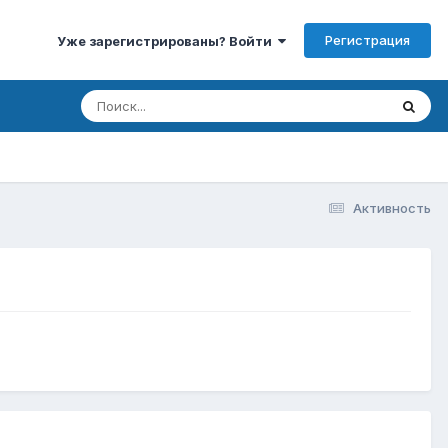
Регистрация
Уже зарегистрированы? Войти
Активность