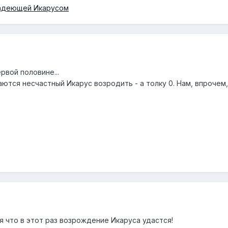
ладеющей Икарусом
рвой половине...
ются несчастный Икарус возродить - а толку 0. Нам, впрочем,
я что в этот раз возрождение Икаруса удастся!