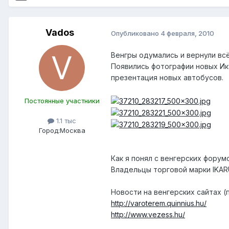
Vados
Опубликовано
4 февраля, 2010
Венгры одумались и вернули вс
Появились фотографии новых Ика
презентация новых автобусов.
Постоянные участники
1.1 тыс
Город:
Москва
Как я понял с венгерских форум
Владельцы торговой марки IKAR
Новости на венгерских сайтах (
http://varoterem.quinnius.hu/
http://www.vezess.hu/