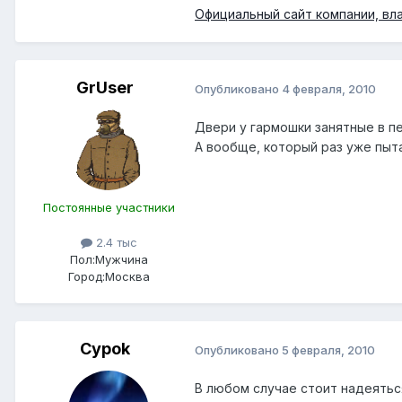
Официальный сайт компании, в
GrUser
Опубликовано
4 февраля, 2010
Двери у гармошки занятные в пе
А вообще, который раз уже пыта
Постоянные участники
2.4 тыс
Пол:
Мужчина
Город:
Москва
Cypok
Опубликовано
5 февраля, 2010
В любом случае стоит надеятьс