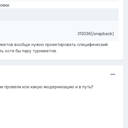
овки.
313036[/snapback]
рникетов вообще нужно проектировать специфический
ь хотя бы пару турникетов.
 провели кое какую модернизацию и в путь!!