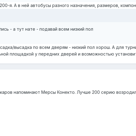
200-я. А в ней автобусы разного назначения, размеров, компон
лись - а тут нате - подавай всем низкий пол
осадка/высадка по всем дверям - низкий пол хорош. А для ту
ьной площадкой у передних дверей и возможностью установит
икаров напоминают Мерсы Конекто. Лучше 200 серию возродили