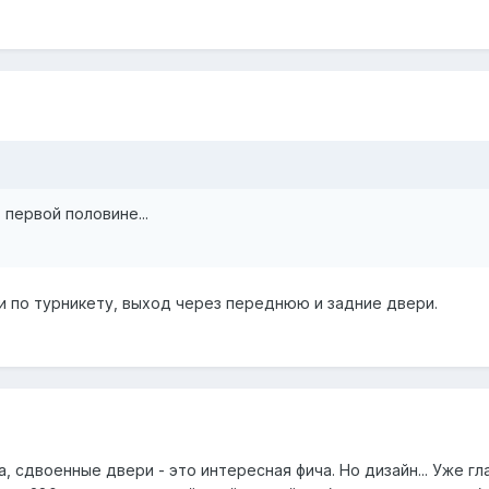
 первой половине...
ри по турникету, выход через переднюю и задние двери.
а, сдвоенные двери - это интересная фича. Но дизайн... Уже гл