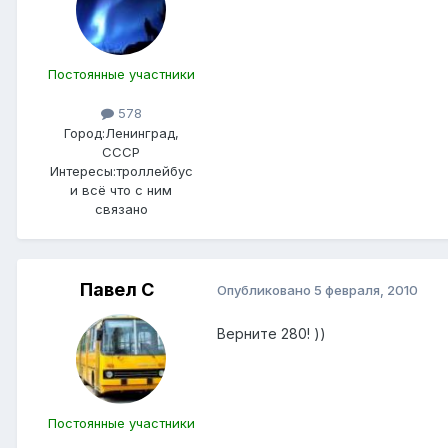
Постоянные участники
578
Город:
Ленинград,
СССР
Интересы:
троллейбус
и всё что с ним
связано
Павел С
Опубликовано
5 февраля, 2010
Верните 280! ))
Постоянные участники