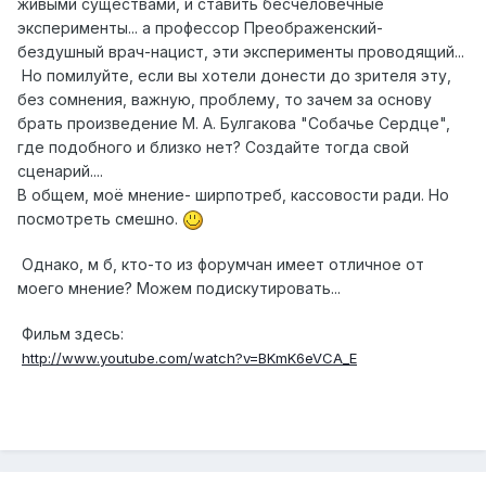
живыми существами, и ставить бесчеловечные
эксперименты... а профессор Преображенский-
бездушный врач-нацист, эти эксперименты проводящий...
Но помилуйте, если вы хотели донести до зрителя эту,
без сомнения, важную, проблему, то зачем за основу
брать произведение М. А. Булгакова "Собачье Сердце",
где подобного и близко нет? Создайте тогда свой
сценарий....
В общем, моё мнение- ширпотреб, кассовости ради. Но
посмотреть смешно.
Однако, м б, кто-то из форумчан имеет отличное от
моего мнение? Можем подискутировать...
Фильм здесь:
http://www.youtube.com/watch?v=BKmK6eVCA_E