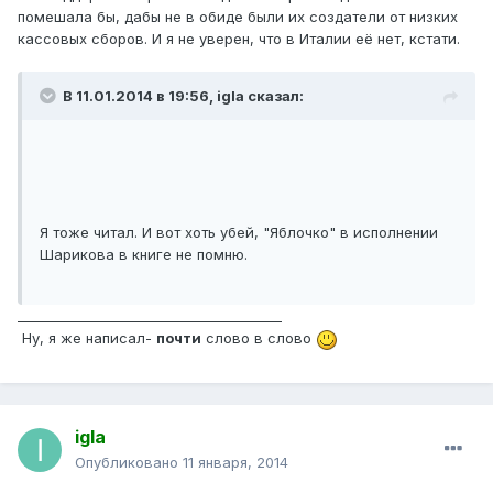
помешала бы, дабы не в обиде были их создатели от низких
кассовых сборов. И я не уверен, что в Италии её нет, кстати.
В 11.01.2014 в 19:56, igla сказал:
Я тоже читал. И вот хоть убей, "Яблочко" в исполнении
Шарикова в книге не помню.
________________________________________
Ну, я же написал-
почти
слово в слово
igla
Опубликовано
11 января, 2014