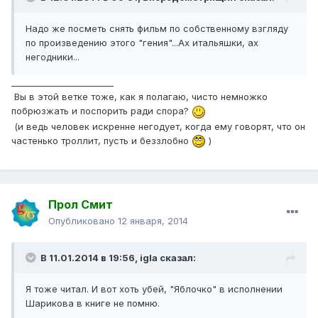
Надо же посметь снять фильм по собственному взгляду
по произведению этого "гения"...Ах итальяшки, ах
негодники...
________________________
Вы в этой ветке тоже, как я полагаю, чисто немножко
побрюзжать и поспорить ради спора?
(и ведь человек искренне негодует, когда ему говорят, что он
частенько троллит, пусть и беззлобно
)
Прол Смит
Опубликовано
12 января, 2014
В 11.01.2014 в 19:56, igla сказал:
Я тоже читал. И вот хоть убей, "Яблочко" в исполнении
Шарикова в книге не помню.