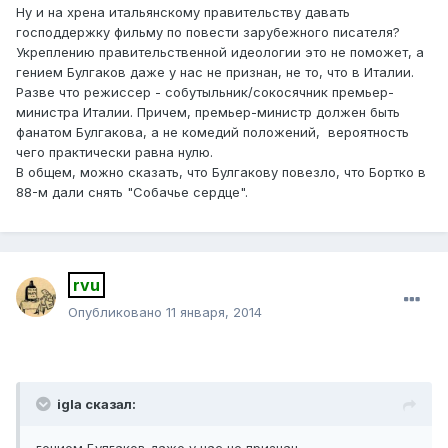
Ну и на хрена итальянскому правительству давать
господдержку фильму по повести зарубежного писателя?
Укреплению правительственной идеологии это не поможет, а
гением Булгаков даже у нас не признан, не то, что в Италии.
Разве что режиссер - собутыльник/сокосячник премьер-
министра Италии. Причем, премьер-министр должен быть
фанатом Булгакова, а не комедий положений, вероятность
чего практически равна нулю.
В общем, можно сказать, что Булгакову повезло, что Бортко в
88-м дали снять "Собачье сердце".
rvu
Опубликовано
11 января, 2014
igla сказал: