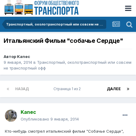
Транспортный, околотранспортный или совсем не транспортный офф
Итальянский Фильм "собачье Сердце"
Автор
Kanec
9 января, 2014
в
Транспортный, околотранспортный или совсем
не транспортный офф
НАЗАД
Страница 1 из 2
ДАЛЕЕ
Kanec
Опубликовано
9 января, 2014
Кто-нибудь смотрел итальянский фильм "Собачье Сердце",