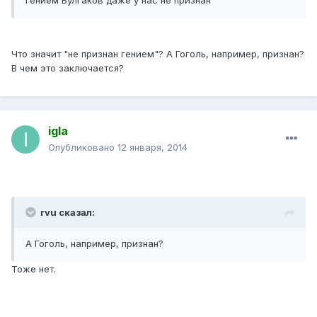
гением Булгаков даже у нас не признан
Что значит "не признан гением"? А Гоголь, например, признан?
В чем это заключается?
igla
Опубликовано
12 января, 2014
rvu сказал:
А Гоголь, например, признан?
Тоже нет.