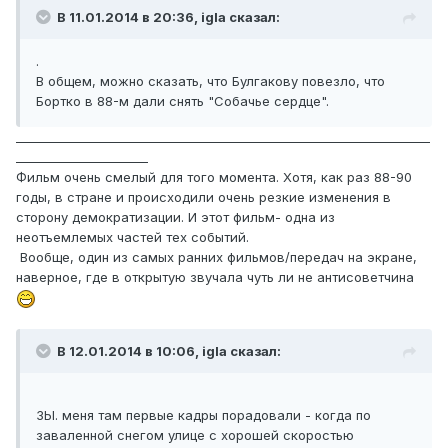
В 11.01.2014 в 20:36, igla сказал:
.
В общем, можно сказать, что Булгакову повезло, что
Бортко в 88-м дали снять "Собачье сердце".
_____________________________________________________________________
______________________
Фильм очень смелый для того момента. Хотя, как раз 88-90
годы, в стране и происходили очень резкие изменения в
сторону демократизации. И этот фильм- одна из
неотъемлемых частей тех событий.
Вообще, один из самых ранних фильмов/передач на экране,
наверное, где в открытую звучала чуть ли не антисоветчина
В 12.01.2014 в 10:06, igla сказал:
ЗЫ. меня там первые кадры порадовали - когда по
заваленной снегом улице с хорошей скоростью