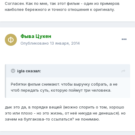
Согласен. Как по мне, так этот фильм - один из примеров
наиболее бережного и точного отношения к оригиналу.
Фыва Цукен
Опубликовано
13 января, 2014
igla сказал:
Ребятки фильм снимают. чтобы выручку собрать, а не
чтоб передать суть, которую поймут три человека.
дык это да, в порядке вещей (можно спорить о том, хорошо
это или плохо - но это жизнь, от неё никуда не денешься). но
зачем на булгакова-то ссылаться? не понимаю.