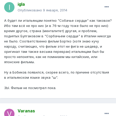
igla
Опубликовано
9 января, 2014
А будет ли итальянцам понятно "Собачье сердце" как таковое?
Ибо там всё не про них (и в 76-м году тоже было не про них):
время другое, страна (менталитет) другая, и проблем,
поднятых Булгаковом в "Сорбачьем сердце" в Италии никогда
не было. Соответственно фильм Бортко (хотя знаю кучу
народу, считающих, что фильм этот ни фига не шедевр, и
оригинал там также весьма перевран) итальянцам был бы
просто непонятен, как не помниаем мы китайские, или
японские фильмы.
Ну а Бобиков появился, скорее всего, по причине отсутствия
в итальянском языке звука "ш".
ЗЫ. Фильм не посмотрел пока.
Varanas