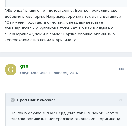
"Яблочка" в книге нет. Естественно, Бортко несколько сцен
добавил в сценарий. Например, хронику тех лет с вставкой
"От имени подотдела очистки... съезд приветствует
тов.Шариков" - у Булгакова тоже нет. Но как в случае с
"СобСердцем", так и в "МиМ" Бортко сложно обвинить в
небережном отношении к оригиналу.
gss
Опубликовано
13 января, 2014
Прол Смит сказал:
Но как в случае с "СобСердцем", так и в "МиМ" Бортко
сложно обвинить в небережном отношении к оригиналу.