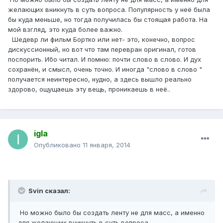
желающих вникнуть в суть вопроса. Популярность у неё была
бы куда меньше, но тогда получилась бы стоящая работа. На
мой взгляд, это куда более важно.
Шедевр ли фильм Бортко или нет- это, конечно, вопрос
дискуссионный, но вот что там перевран оригинал, готов
поспорить. Ибо читал. И помню: почти слово в слово. И дух
сохранён, и смысл, очень точно. И иногда "слово в слово "
получается неинтересно, нудно, а здесь вышло реально
здорово, ощущаешь эту вещь, проникаешь в неё..
igla
Опубликовано
11 января, 2014
Svin сказал:
Но можно было бы создать ленту не для масс, а именно
для желающих вникнуть в суть вопроса.