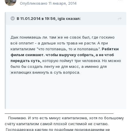
Опубликовано
11 января, 2014
В 11.01.2014 в 19:56, igla сказал:
Дык понимаешь ли. там же не совок был, где госкино
всё оплатит - а дальше хоть трава не расти. А при
капитализме "что потопаешь, то и полопаешь".
Ребятки
фильм снимают. чтобы выручку собрать, а не чтоб
передать суть,
которую поймут три человека. Но можно
было бы создать ленту не для масс, а именно для
желающих вникнуть в суть вопроса.
______________________________________________________________
Понимаю. И это есть минус капитализма, хотя по большому
счёту капитализм самой плохой системой не считаю.
Господдержка картин по подобным произведениям не