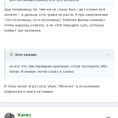
Дык понимаешь ли. там же не совок был, где госкино всё
оплатит - а дальше хоть трава не расти. А при капитализме
"что потопаешь, то и полопаешь". Ребятки фильм снимают.
чтобы выручку собрать, а не чтоб передать суть, которую
поймут три человека.
Svin сказал:
но вот что там перевран оригинал, готов поспорить. Ибо
читал. И помню: почти слово в слово.
Я тоже читал. И вот хоть убей, "Яблочко" в исполнении
Шарикова в книге не помню.
Kanec