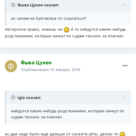
Фыва Цукен сказал:
но зачем на булгакова-то ссылаться?
Авторское право, знаешь ли
А то найдутся какие-нибудь
родственники, которые начнут по судам таскать за плагиат.
Фыва Цукен
Опубликовано
13 января, 2014
igla сказал:
найдутся какие-нибудь родственники, которые начнут по
судам таскать за плагиат.
ну дык надо было ещё дальше от сюжета уйти, делов-то