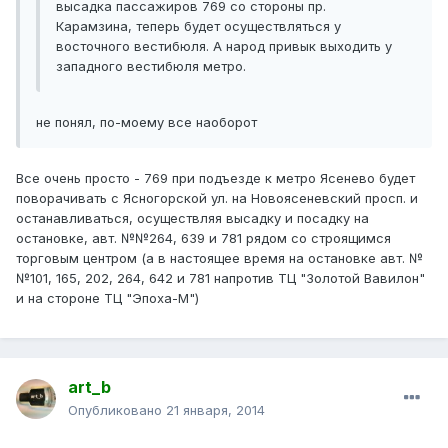
высадка пассажиров 769 со стороны пр.
Карамзина, теперь будет осуществляться у
восточного вестибюля. А народ привык выходить у
западного вестибюля метро.
не понял, по-моему все наоборот
Все очень просто - 769 при подъезде к метро Ясенево будет
поворачивать с Ясногорской ул. на Новоясеневский просп. и
останавливаться, осуществляя высадку и посадку на
остановке, авт. №№264, 639 и 781 рядом со строящимся
торговым центром (а в настоящее время на остановке авт. №
№101, 165, 202, 264, 642 и 781 напротив ТЦ "Золотой Вавилон"
и на стороне ТЦ "Эпоха-М")
art_b
Опубликовано
21 января, 2014