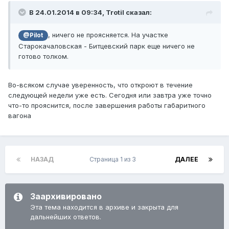
В 24.01.2014 в 09:34, Trotil сказал:
, ничего не проясняется. На участке
@Pilot
Старокачаловская - Битцевский парк еще ничего не
готово толком.
Во-всяком случае уверенность, что откроют в течение
следующей недели уже есть. Сегодня или завтра уже точно
что-то прояснится, после завершения работы габаритного
вагона
НАЗАД
Страница 1 из 3
ДАЛЕЕ
Заархивировано
Эта тема находится в архиве и закрыта для
дальнейших ответов.