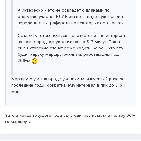
А интересно - это не совпадет с планами по
открытию участка БЛ? Если нет - надо будет снова
переделывать трафареты на некоторых остановках
Оставить тот же выпуск - соответственно интервал
на нем в среднем увеличится на 5-7 минут. Так и
еще Бутовские станут реже ходить. Боюсь, что это
будет наруку маршруточникам, работающим под
769-м
Маршруту у и так вроде увеличили выпуск в 2 раза за
последние годы, сократив ему интервал в пик до 3-6
мин.
Зато в конце текущего года одну единицу изъяли в пользу 961-
го маршрута.