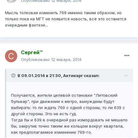
Опубликовано
12 января, 2014
Мысль толковая изменить 769 именно таким образом, но
только пока на МГТ не появится новость, всё это останется
очередным фэнтэзи...
Сергей™
Опубликовано
12 января, 2014
В 09.01.2014 в 21:30, Антикарг сказал:
Получается, жители целевой остановки "Литовский
бульвар", при движении к метро, вынуждены будут
выбирать: то ли ждать 769 с одной стороны, то ли 639 с
другой стороны. Это не есть гуд.
Тогда бы и 639 в очередной раз измордовать не мешало
бы, закрутив точно таким же кольцом вокруг квартала,
как предполагаемое изменение 769-го.