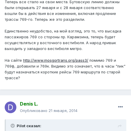
Теперь все стало на свои места. Бутовскую линию должны
были открывать 27 января и с 28 января соответственно
вошли бы в действия все изменения, включая продление
трассы 769-го. Теперь же это разделили.
Единственно неудобство, на мой взгляд, это то, что высадка
пассажиров 769 со стороны пр. Карамзина, теперь будет
осуществляться у восточного вестибюля. А народ привык
выходить у западного вестибюля метро.
На сайте
http://www.mosgortrans.org/pass3/
помимо 769 и
769ф, добавили и 769к. Видимо это означает, что в часы "пик"
будут назначаться короткие рейсы 769 маршрута по старой
трассе?
Denis L.
Опубликовано
21 января, 2014
Pilot сказал: