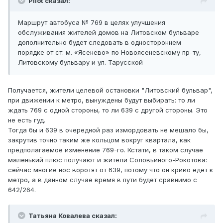
Pilot сказал:
Маршрут автобуса № 769 в целях улучшения
обслуживания жителей домов на Литовском бульваре
дополнительно будет следовать в одностороннем
порядке от ст. м. «Ясенево» по Новоясеневскому пр-ту,
Литовскому бульвару и ул. Тарусской
Получается, жители целевой остановки "Литовский бульвар",
при движении к метро, вынуждены будут выбирать: то ли
ждать 769 с одной стороны, то ли 639 с другой стороны. Это
не есть гуд.
Тогда бы и 639 в очередной раз измордовать не мешало бы,
закрутив точно таким же кольцом вокруг квартала, как
предполагаемое изменение 769-го. Кстати, в таком случае
маленький плюс получают и жители Соловьиного-Рокотова:
сейчас многие нос воротят от 639, потому что он криво едет к
метро, а в данном случае время в пути будет сравнимо с
642/264.
Татьяна Ковалева сказал: