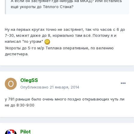
А если он застрянет где-нибудь на МКАД? Или остались
ещё укороты до Тёплого Стана?
Ну на первых кругах точно не застрянет, так что часов с 6 до
7-30, может даже до 8, нормально там всё. Поэтому я и
написал "по утрам"
Укороты до 5-го м/р Теплака оперативные, по велению
диспетчера.
OlegSS
Опубликовано
21 января, 2014
у 781 раньше было очень много поздно открывающих чуть ли
не до 8:30-9:00
Pilot