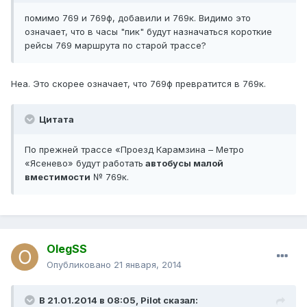
помимо 769 и 769ф, добавили и 769к. Видимо это
означает, что в часы "пик" будут назначаться короткие
рейсы 769 маршрута по старой трассе?
Неа. Это скорее означает, что 769ф превратится в 769к.
Цитата
По прежней трассе «Проезд Карамзина – Метро
«Ясенево» будут работать
автобусы малой
вместимости
№ 769к.
OlegSS
Опубликовано
21 января, 2014
В 21.01.2014 в 08:05, Pilot сказал: