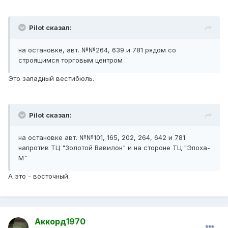
Pilot сказал:
на остановке, авт. №№264, 639 и 781 рядом со
строящимся торговым центром
Это западный вестибюль.
Pilot сказал:
на остановке авт. №№101, 165, 202, 264, 642 и 781
напротив ТЦ "Золотой Вавилон" и на стороне ТЦ "Эпоха-
М"
А это - восточный.
Аккорд1970