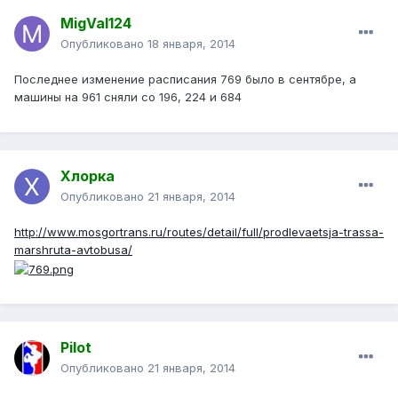
MigVal124
Опубликовано
18 января, 2014
Последнее изменение расписания 769 было в сентябре, а
машины на 961 сняли со 196, 224 и 684
Хлорка
Опубликовано
21 января, 2014
http://www.mosgortrans.ru/routes/detail/full/prodlevaetsja-trassa-
marshruta-avtobusa/
Pilot
Опубликовано
21 января, 2014