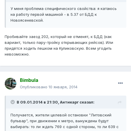
У меня проблема специфического свойства: я катаюсь
на работу первой машиной - в 5.37 от БДД к
Новоясеневской.
Пробивайте заезд 202, который не отменят, к БДД (как
вариант, только пару-тройку открывающих рейсов). Или
придётся ходить пешком на Куликовскую. Всем угодить
невозможно.
Bimbula
Опубликовано
10 января, 2014
В 09.01.2014 в 21:30, Антикарг сказал:
Получается, жители целевой остановки "Литовский
бульвар", при движении к метро, вынуждены будут
выбирать: то ли ждать 769 с одной стороны, то ли 639 с