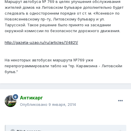
Маршрут автобуса № 769 в целях улучшения обслуживания
жителей домов на Литовском бульваре дополнительно будет
следовать в одностороннем порядке от ст. м. «Ясенево» по
Новоясеневскому пр-ту, Литовскому бульвару и ул.
Тарусской. Такое решение было принято на заседании
окружной комиссии по безопасности дорожного движения.
http://gazeta-uzao.ru/ru/articles/1/4821/
На некоторых автобусах маршрута №769 уже
перепрограммировали табло на "пр. Карамзина - Литовскйи
бульв."
Антикарг
Опубликовано
9 января, 2014