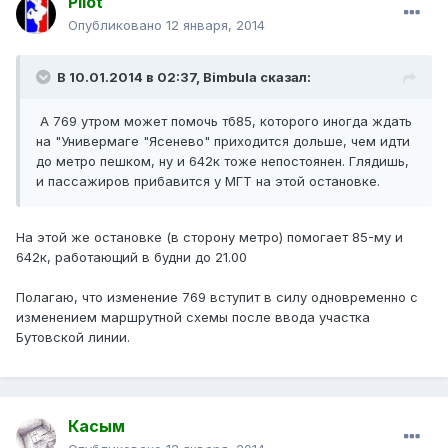
Pilot
Опубликовано
12 января, 2014
В 10.01.2014 в 02:37, Bimbula сказал:
А 769 утром может помочь тб85, которого иногда ждать
на "Универмаге "Ясенево" приходится дольше, чем идти
до метро пешком, ну и 642к тоже непостоянен. Глядишь,
и пассажиров прибавится у МГТ на этой остановке.
На этой же остановке (в сторону метро) помогает 85-му и
642к, работающий в будни до 21.00
Полагаю, что изменение 769 вступит в силу одновременно с
изменением маршрутной схемы после ввода участка
Бутовской линии.
Касым