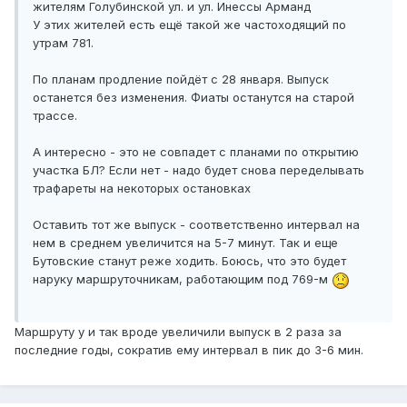
жителям Голубинской ул. и ул. Инессы Арманд
У этих жителей есть ещё такой же частоходящий по
утрам 781.
По планам продление пойдёт с 28 января. Выпуск
останется без изменения. Фиаты останутся на старой
трассе.
А интересно - это не совпадет с планами по открытию
участка БЛ? Если нет - надо будет снова переделывать
трафареты на некоторых остановках
Оставить тот же выпуск - соответственно интервал на
нем в среднем увеличится на 5-7 минут. Так и еще
Бутовские станут реже ходить. Боюсь, что это будет
наруку маршруточникам, работающим под 769-м
Маршруту у и так вроде увеличили выпуск в 2 раза за
последние годы, сократив ему интервал в пик до 3-6 мин.