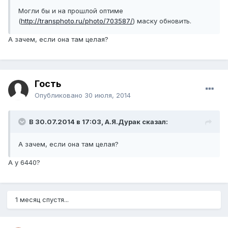
Могли бы и на прошлой оптиме
(
http://transphoto.ru/photo/703587/
) маску обновить.
А зачем, если она там целая?
Гость
Опубликовано
30 июля, 2014
В 30.07.2014 в 17:03, А.Я.Дурак сказал:
А зачем, если она там целая?
А у 6440?
1 месяц спустя...