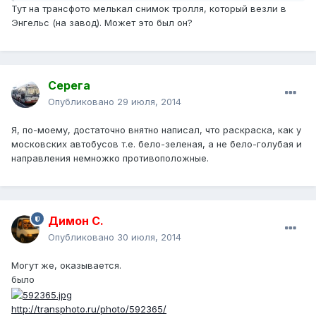
Тут на трансфото мелькал снимок тролля, который везли в
Энгельс (на завод). Может это был он?
Серега
Опубликовано
29 июля, 2014
Я, по-моему, достаточно внятно написал, что раскраска, как у
московских автобусов т.е. бело-зеленая, а не бело-голубая и
направления немножко противоположные.
Димон С.
Опубликовано
30 июля, 2014
Могут же, оказывается.
было
http://transphoto.ru/photo/592365/