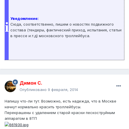
Уведомление:
i
Сюда, соответственно, пишем о новостях подвижного
состава (тендеры, фактический приход, испытания, статьи
в прессе и.т.д) московского троллейбуса.
Димон С.
Опубликовано
9 февраля, 2014
Напишу что-ли тут. Возможно, есть надежда, что в Москве
начнут нормально красить троллейбусы.
Перекрашены с удалением старой краски пескоструйным
аппаратом в 8ТП