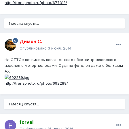
http://transphoto.ru/photo/677313/
1 месяц спустя...
Димон С.
Опубликовано
3 июня, 2014
На СТТСе появились новые фотки с обкатки тролзовского
изделия с мотор-колесами. Судя по фото, он даже с большим
АХ.
http://transphoto.ru/photo/692289/
1 месяц спустя...
forval
Опубликовано
16 июля, 2014