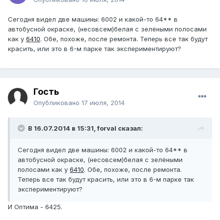
Сегодня видел две машины: 6002 и какой-то 64** в
автобусной окраске, (несовсем)белая с зелёными полосами
как у
6410
. Обе, похоже, после ремонта. Теперь все так будут
красить, или это в 6-м парке так экспериментируют?
Гость
Опубликовано
17 июля, 2014
В 16.07.2014 в 15:31, forval сказал:
Сегодня видел две машины: 6002 и какой-то 64** в
автобусной окраске, (несовсем)белая с зелёными
полосами как у
6410
. Обе, похоже, после ремонта.
Теперь все так будут красить, или это в 6-м парке так
экспериментируют?
И Оптима - 6425.