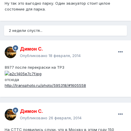
Ну так это выгодно парку. Один эвакуатор стоит целое
состояние для парка.
2 недели спустя...
Димон С.
Опубликовано
18 февраля, 2014
8977 после перекраски на ТРЗ
отсюда
http://transphoto.ru/photo/595318/#1605558
Димон С.
Опубликовано
26 февраля, 2014
На СТТС появились слухи, что в Москву в этом году 150