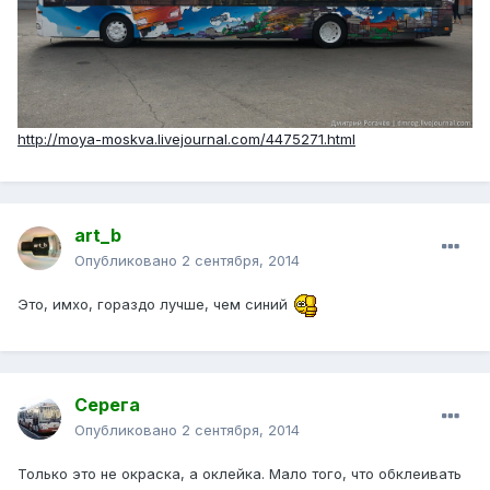
http://moya-moskva.livejournal.com/4475271.html
art_b
Опубликовано
2 сентября, 2014
Это, имхо, гораздо лучше, чем синий
Серега
Опубликовано
2 сентября, 2014
Только это не окраска, а оклейка. Мало того, что обклеивать