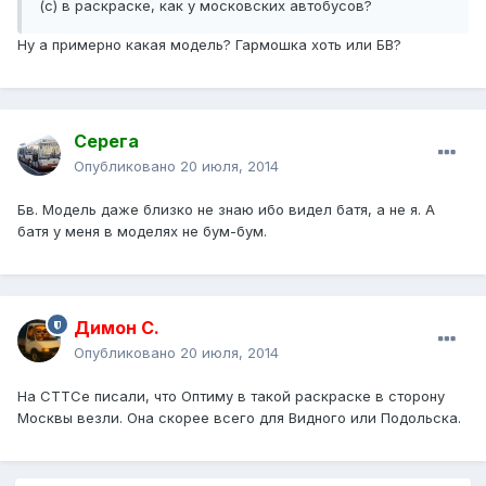
(с) в раскраске, как у московских автобусов?
Ну а примерно какая модель? Гармошка хоть или БВ?
Серега
Опубликовано
20 июля, 2014
Бв. Модель даже близко не знаю ибо видел батя, а не я. А
батя у меня в моделях не бум-бум.
Димон С.
Опубликовано
20 июля, 2014
На СТТСе писали, что Оптиму в такой раскраске в сторону
Москвы везли. Она скорее всего для Видного или Подольска.