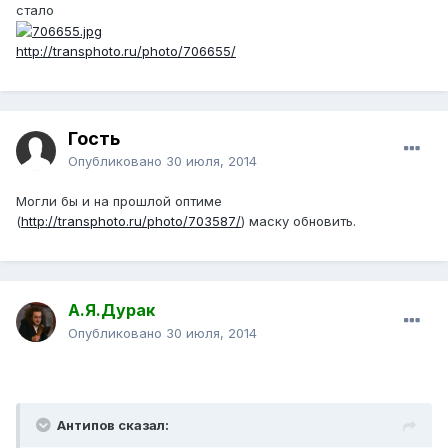
стало
http://transphoto.ru/photo/706655/
Гость
Опубликовано
30 июля, 2014
Могли бы и на прошлой оптиме
(
http://transphoto.ru/photo/703587/
) маску обновить.
А.Я.Дурак
Опубликовано
30 июля, 2014
Антипов сказал: