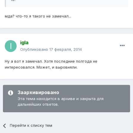
мда? что-то я такого не замечал...
igla
Опубликовано
17 февраля, 2014
Ну а вот я замечал. Хотя последние полгода не
интересовался. Может, и выровняли.
Заархивировано
Эта тема находится в архиве и закрыта для
дальнейших ответов.
Перейти к списку тем