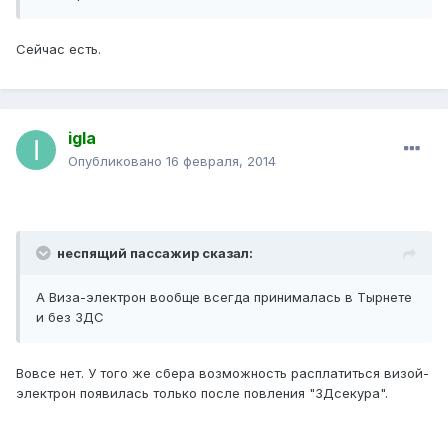
Сейчас есть.
igla
Опубликовано
16 февраля, 2014
неспящий пассажир сказал:
А Виза-электрон вообще всегда принималась в Тырнете
и без 3ДС
Вовсе нет. У того же сбера возможность расплатиться визой-
электрон появилась только после повления "3Дсекура".