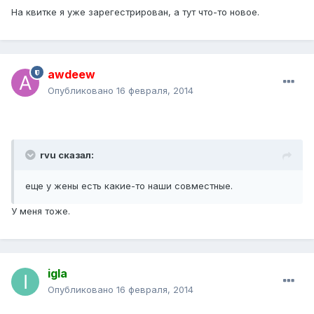
На квитке я уже зарегестрирован, а тут что-то новое.
awdeew
Опубликовано
16 февраля, 2014
rvu сказал:
еще у жены есть какие-то наши совместные.
У меня тоже.
igla
Опубликовано
16 февраля, 2014