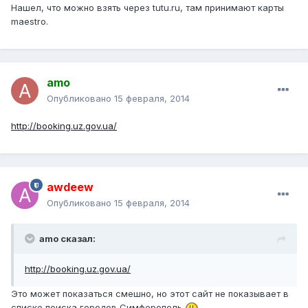
Нашел, что можно взять через tutu.ru, там принимают карты
maestro.
amo
Опубликовано
15 февраля, 2014
http://booking.uz.gov.ua/
awdeew
Опубликовано
15 февраля, 2014
amo сказал:
http://booking.uz.gov.ua/
Это может показаться смешно, но этот сайт не показывает в
списке поиска городов Симферополь