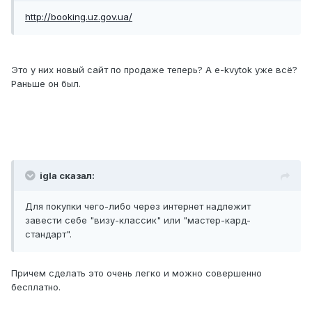
http://booking.uz.gov.ua/
Это у них новый сайт по продаже теперь? А e-kvytok уже всё?
Раньше он был.
igla сказал:
Для покупки чего-либо через интернет надлежит
завести себе "визу-классик" или "мастер-кард-
стандарт".
Причем сделать это очень легко и можно совершенно
бесплатно.