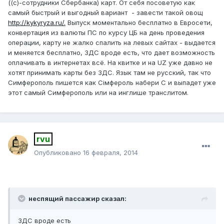
((с)-сотрудники Сбербанка) карт. От себя посоветую как
самый быстрый и выгодный вариант - завести такой овощ
http://kykyryza.ru/.
Выпуск моментально бесплатно в Евросети,
конвертация из валюты ПС по курсу ЦБ на день проведения
операции, карту не жалко спалить на левых сайтах - выдается
и меняется бесплатно, 3ДС вроде есть, что дает возможность
оплачивать в интернетах всё. На квитке и на UZ уже давно не
хотят принимать карты без 3ДС. Язык там не русский, так что
Симферополь пишется как Ciмфероль набери С и выпадет уже
этот самый Симферополь или на инглише транслитом.
rvu
Опубликовано
16 февраля, 2014
неспящий пассажир сказал:
3ДС вроде есть