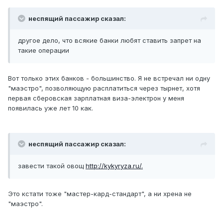
неспящий пассажир сказал:
другое дело, что всякие банки любят ставить запрет на
такие операции
Вот только этих банков - большинство. Я не встречал ни одну
"маэстро", позволяющую расплатиться через тырнет, хотя
первая сберовская зарплатная виза-электрон у меня
появилась уже лет 10 как.
неспящий пассажир сказал:
завести такой овощ
http://kykyryza.ru/.
Это кстати тоже "мастер-кард-стандарт", а ни хрена не
"маэстро".