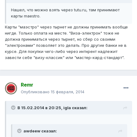
Нашел, что можно взять через tutu.ru, там принимают
карты maestro.
Карты "маэстро" через тырнет не должны принимать вообще
нигде. Только оплата на месте. "Виза-электрон" тоже не
должна приниматься через тырнет, но сбер со своими
"электронами" позволяет это делать. Про другие банки не в
курсе. Для покупки чего-либо через интнрент надлежит
завести себе "визу-классик" или "мастер-кард-стандарт".
Remr
Опубликовано
15 февраля, 2014
В 15.02.2014 в 20:25, igla сказал:
awdeew сказал: