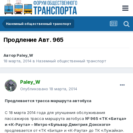
Наземный общественный транспорт
Продление Авт. 965
Автор
Paley_W
18 марта, 2014
в
Наземный общественный транспорт
Paley_W
Опубликовано
18 марта, 2014
Продлевается трасса маршрута автобуса
С 18 марта 2014 года для улучшения обслуживания
пассажиров трасса маршрута автобуса
№ 965 «ТК «Битца»
и «К-Раута» – Метро «Бульвар Дмитрия Донского»
продлевается от «ТК «Битца» и «К-Раута» до ТК «Лужайка».