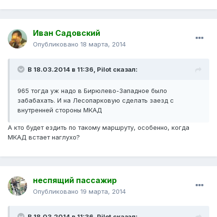
Иван Садовский
Опубликовано
18 марта, 2014
В 18.03.2014 в 11:36, Pilot сказал:
965 тогда уж надо в Бирюлево-Западное было
забабахать. И на Лесопарковую сделать заезд с
внутренней стороны МКАД
А кто будет ездить по такому маршруту, особенно, когда
МКАД встает наглухо?
неспящий пассажир
Опубликовано
19 марта, 2014
В 18.03.2014 в 11:36, Pilot сказал: