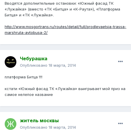
Вводятся дополнительные остановки: «Южный фасад ТК
«Лужайка» (вместо «ТК «Битца» и «К-Раута»), «Платформа
Битца» и «ТК «Лужайка».
http://www.mosgortrans.ru/routes/detail/full/prodlevaetsja-trassa-
marshruta-avtobusa-2/
Чебурашка
Опубликовано
18 марта, 2014
платформа Битца !!!!
кстати «Южный фасад ТК «Лужайка» выигрывает мой приз на
самое нелепое название
житель москвы
Опубликовано
18 марта, 2014