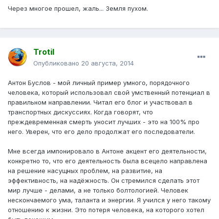
Через многое прошел, жаль... Земля пухом.
Trotil
Опубликовано
20 августа, 2014
Антон Буслов - мой личный пример умного, порядочного
человека, который использовал свой умственный потенциал в
правильном направлении. Читал его блог и участвовал в
транспортных дискуссиях. Когда говорят, что
преждевременная смерть уносит лучших - это на 100% про
него. Уверен, что его дело продолжат его последователи.
Мне всегда импонировало в Антоне акцент его деятельности,
конкретно то, что его деятельность была всецело направлена
на решение насущных проблем, на развитие, на
эффективность, на надёжность. Он стремился сделать этот
мир лучше - делами, а не только болтологией. Человек
нескончаемого ума, таланта и энергии. Я учился у него такому
отношению к жизни. Это потеря человека, на которого хотел