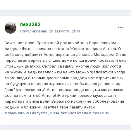
леха282
Опубликовано
20 августа, 2014
Боже.. нет слов! Прямо злой рок какой то в Воронежском
разделе Фота... сначала не стало Жени а теперь и Антона. От
себя хочу добавить Антон держался до конца Молодцом. Он не
переставал верить в лучшее даже когда врачи поставили ему
страшный диагноз. Сыграл свадьбу. многие люди жалуются
на жизнь. А ведь казалось бы на что можно жаловаться когда
такие люди с такими диагнозами продолжают строить планы
на будущее и совершать различные события когда приговор
"рак" уже вынесен .А Антон держался до конца..и мы должны
всегда помнить об Антоне! Это яркий пример мужества и
характера и силы воли! Выражаю искренние соболезнования
родным и близким! Светлая тебе память Антон!
Изменено
20 августа, 2014
пользователем леха282