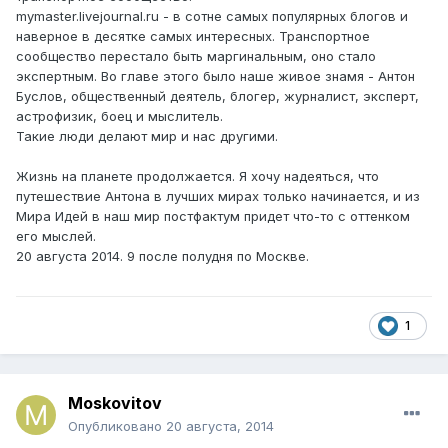
mymaster.livejournal.ru - в сотне самых популярных блогов и
наверное в десятке самых интересных. Транспортное
сообщество перестало быть маргинальным, оно стало
экспертным. Во главе этого было наше живое знамя - Антон
Буслов, общественный деятель, блогер, журналист, эксперт,
астрофизик, боец и мыслитель.
Такие люди делают мир и нас другими.
Жизнь на планете продолжается. Я хочу надеяться, что
путешествие Антона в лучших мирах только начинается, и из
Мира Идей в наш мир постфактум придет что-то с оттенком
его мыслей.
20 августа 2014. 9 после полудня по Москве.
1
Moskovitov
Опубликовано
20 августа, 2014