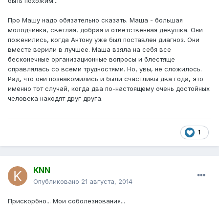
быть похожим...
Про Машу надо обязательно сказать. Маша - большая
молодчинка, светлая, добрая и ответственная девушка. Они
поженились, когда Антону уже был поставлен диагноз. Они
вместе верили в лучшее. Маша взяла на себя все
бесконечные организационные вопросы и блестяще
справлялась со всеми трудностями. Но, увы, не сложилось.
Рад, что они познакомились и были счастливы два года, это
именно тот случай, когда два по-настоящему очень достойных
человека находят друг друга.
1
KNN
Опубликовано
21 августа, 2014
Прискорбно... Мои соболезнования...