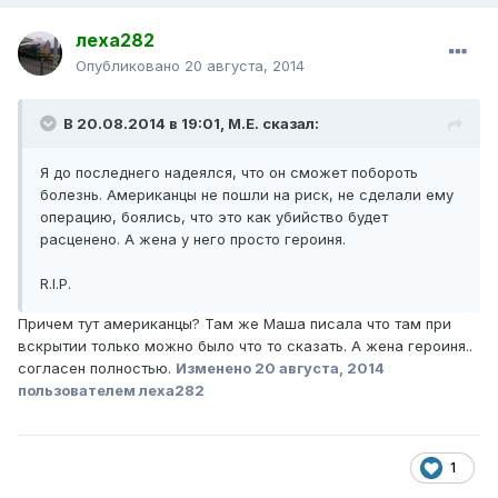
леха282
Опубликовано
20 августа, 2014
В 20.08.2014 в 19:01, М.Е. сказал:
Я до последнего надеялся, что он сможет побороть
болезнь. Американцы не пошли на риск, не сделали ему
операцию, боялись, что это как убийство будет
расценено. А жена у него просто героиня.
R.I.P.
Причем тут американцы? Там же Маша писала что там при
вскрытии только можно было что то сказать. А жена героиня..
согласен полностью.
Изменено
20 августа, 2014
пользователем леха282
1