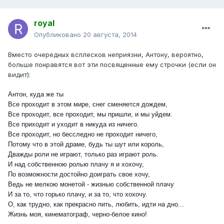
royal
Опубликовано
20 августа, 2014
Вместо очередных всплесков неприязни, Антону, вероятно,
больше понравятся вот эти посвященные ему строчки (если он
видит):
Антон, куда же ты
Все проходит в этом мире, снег сменяется дождем,
Все проходит, все проходит, мы пришли, и мы уйдем.
Все приходит и уходит в никуда из ничего.
Все проходит, но бесследно не проходит ничего,
Потому что в этой драме, будь ты шут или король,
Дважды роли не играют, только раз играют роль.
И над собственною ролью плачу я и хохочу,
По возможности достойно доиграть свое хочу,
Ведь не мелкою монетой - жизнью собственной плачу
И за то, что горько плачу, и за то, что хохочу.
О, как трудно, как прекрасно пить, любить, идти на дно...
Жизнь моя, кинематограф, черно-белое кино!