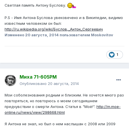
Светлая память Антону Буслову.
P.S - Имя Антона Буслова увековечено и в Википедии, видимо
известным человеком он был:
http://ru.wikipedia.org/wiki/Буслов,_Антон_Сергеевич
Изменено
20 августа, 2014
пользователем Moskovitov
1
Миха 71-605РМ
Опубликовано
20 августа, 2014
Мои соболезнования родным и близким. Не хочется много раз
повторяться, но повторюсь о моем сегодняшнем
предчувствии о смерти Антона. Статья в "Моё!".
http://m.moe-
online.ru/news/view/298668.html
Я Антона не знал, но был о нем наслышан с 2008 или 2009