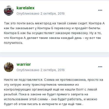
karelalex
Опубликовано
2 октября, 2016
Так это почти весь межгород на такой схеме сидит. Контора А
как бы заказывает у Конторы Б перевозку и продаёт билеты.
Контора Б как бы осуществляет заказную перевозку. Ну а то,
что Контора А делает такие заказы каждый день - ну вот так
получилось.
warrior
Опубликовано
2 октября, 2016
Никто не подставляется. Схема не противозаконна, просто на
эту хитрую жопу транспортников чиновники из
контролирующих организаций ещё не нашли болт с левой
резьбой. Пока в законе не будет прямого запрета на
использование этой схемы - она будет работать, и можно
будет об этом писать в интернете и где ещё там...