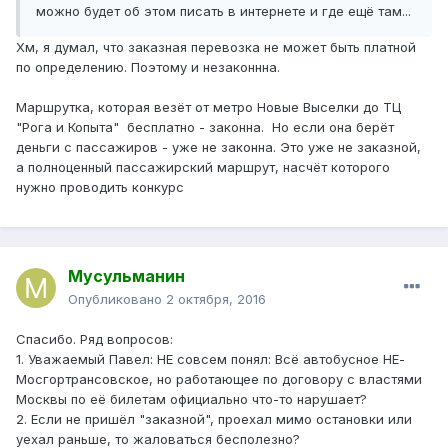
можно будет об этом писать в интернете и где ещё там...
Хм, я думал, что заказная перевозка не может быть платной
по определению. Поэтому и незаконнна.
Маршрутка, которая везёт от метро Новые Выселки до ТЦ
"Рога и Копыта" бесплатно - законна. Но если она берёт
деньги с пассажиров - уже не законна. Это уже не заказной,
а полноценный пассажирский маршрут, насчёт которого
нужно проводить конкурс
Мусульманин
Опубликовано
2 октября, 2016
Спасибо. Ряд вопросов:
1. Уважаемый Павел: НЕ совсем понял: Всё автобусное НЕ-
Мосгортрансовское, но работающее по договору с властями
Москвы по её билетам официально что-то нарушает?
2. Если не пришёл "заказной", проехал мимо остановки или
уехал раньше, то жаловаться бесполезно?