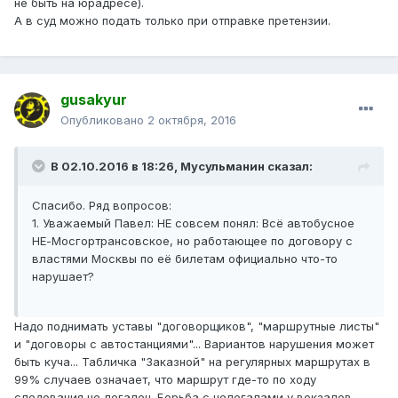
не быть на юрадресе).
А в суд можно подать только при отправке претензии.
gusakyur
Опубликовано
2 октября, 2016
В 02.10.2016 в 18:26, Мусульманин сказал:
Спасибо. Ряд вопросов:
1. Уважаемый Павел: НЕ совсем понял: Всё автобусное
НЕ-Мосгортрансовское, но работающее по договору с
властями Москвы по её билетам официально что-то
нарушает?
Надо поднимать уставы "договорщиков", "маршрутные листы"
и "договоры с автостанциями"... Вариантов нарушения может
быть куча... Табличка "Заказной" на регулярных маршрутах в
99% случаев означает, что маршрут где-то по ходу
следования не легален. Борьба с нелегалами у вокзалов