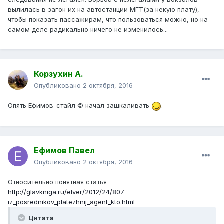
вылилась в загон их на автостанции МГТ(за некую плату),
чтобы показать пассажирам, что пользоваться можно, но на
самом деле радикально ничего не изменилось...
Корзухин А.
Опубликовано
2 октября, 2016
Опять Ефимов-стайл © начал зашкаливать
.
Ефимов Павел
Опубликовано
2 октября, 2016
Относительно понятная статья
http://glavkniga.ru/elver/2012/24/807-
iz_posrednikov_platezhnij_agent_kto.html
Цитата