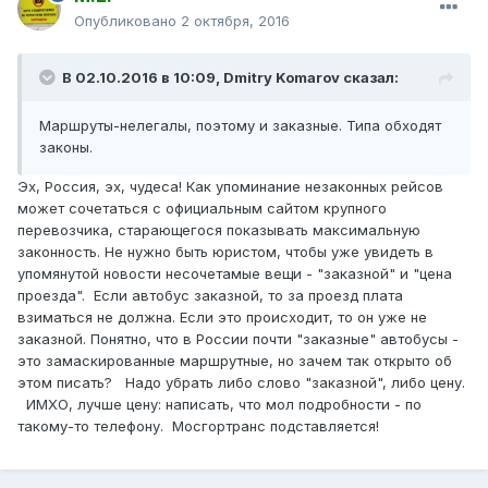
Опубликовано
2 октября, 2016
В 02.10.2016 в 10:09, Dmitry Komarov сказал:
Маршруты-нелегалы, поэтому и заказные. Типа обходят
законы.
Эх, Россия, эх, чудеса! Как упоминание незаконных рейсов
может сочетаться с официальным сайтом крупного
перевозчика, старающегося показывать максимальную
законность. Не нужно быть юристом, чтобы уже увидеть в
упомянутой новости несочетамые вещи - "заказной" и "цена
проезда". Если автобус заказной, то за проезд плата
взиматься не должна. Если это происходит, то он уже не
заказной. Понятно, что в России почти "заказные" автобусы -
это замаскированные маршрутные, но зачем так открыто об
этом писать? Надо убрать либо слово "заказной", либо цену.
ИМХО, лучше цену: написать, что мол подробности - по
такому-то телефону. Мосгортранс подставляется!