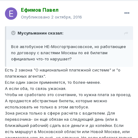
Ефимов Павел
Опубликовано
2 октября, 2016
Мусульманин сказал:
Всё автобусное НЕ-Мосгортрансовское, но работающее
по договору с властями Москвы по её билетам
официально что-то нарушает?
Есть 2 закона "О национальной платежной системе" и "о
платежных агентах".
Если один закон применяется, то более-менее.
А если оба, то связь ужасная.
Чтобы не сработало это сочетание, то нужна плата за проезд.
А продаются абстрактные билеты, которые можно
использовать не только в этом автобусе.
Зона риска только в сфере расчёта с водителем. Для
перевозчика- он ещё обязан на следующий день (или в
ближайший рабочий) сдать все деньги и до копейки. Если
есть маршрут в Московской области или Новой Москве, или
занимается чем-то ещё- не страшно. Но если работает только