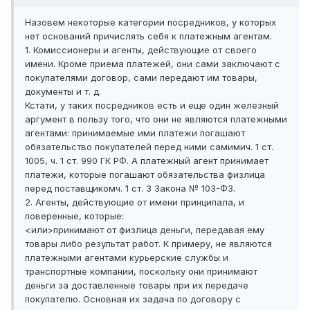
Назовем некоторые категории посредников, у которых
нет оснований причислять себя к платежным агентам.
1. Комиссионеры и агенты, действующие от своего
имени. Кроме приема платежей, они сами заключают с
покупателями договор, сами передают им товары,
документы и т. д.
Кстати, у таких посредников есть и еще один железный
аргумент в пользу того, что они не являются платежными
агентами: принимаемые ими платежи погашают
обязательство покупателей перед ними самимич. 1 ст.
1005, ч. 1 ст. 990 ГК РФ. А платежный агент принимает
платежи, которые погашают обязательства физлица
перед поставщикомч. 1 ст. 3 Закона № 103-ФЗ.
2. Агенты, действующие от имени принципала, и
поверенные, которые:
<или>принимают от физлица деньги, передавая ему
товары либо результат работ. К примеру, не являются
платежными агентами курьерские службы и
транспортные компании, поскольку они принимают
деньги за доставленные товары при их передаче
покупателю. Основная их задача по договору с