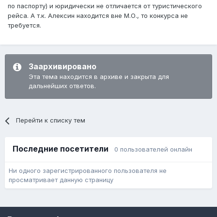
по паспорту) и юридически не отличается от туристического
рейса. А т.к. Алексин находится вне М.О., то конкурса не
требуется.
Заархивировано
Эта тема находится в архиве и закрыта для
дальнейших ответов.
Перейти к списку тем
Последние посетители
0 пользователей онлайн
Ни одного зарегистрированного пользователя не
просматривает данную страницу
Язык
Обратная связь
Cookie-файлы