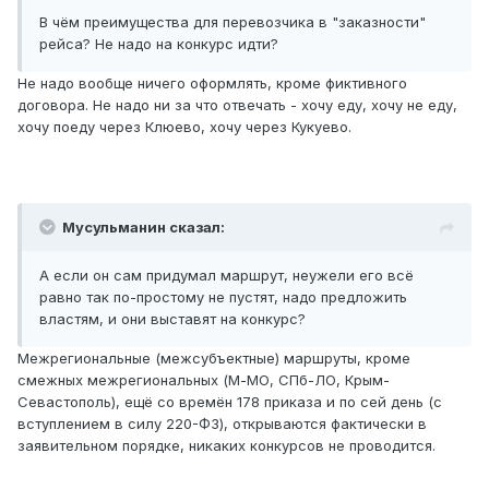
В чём преимущества для перевозчика в "заказности"
рейса? Не надо на конкурс идти?
Не надо вообще ничего оформлять, кроме фиктивного
договора. Не надо ни за что отвечать - хочу еду, хочу не еду,
хочу поеду через Клюево, хочу через Кукуево.
Мусульманин сказал:
А если он сам придумал маршрут, неужели его всё
равно так по-простому не пустят, надо предложить
властям, и они выставят на конкурс?
Межрегиональные (межсубъектные) маршруты, кроме
смежных межрегиональных (М-МО, СПб-ЛО, Крым-
Севастополь), ещё со времён 178 приказа и по сей день (с
вступлением в силу 220-ФЗ), открываются фактически в
заявительном порядке, никаких конкурсов не проводится.