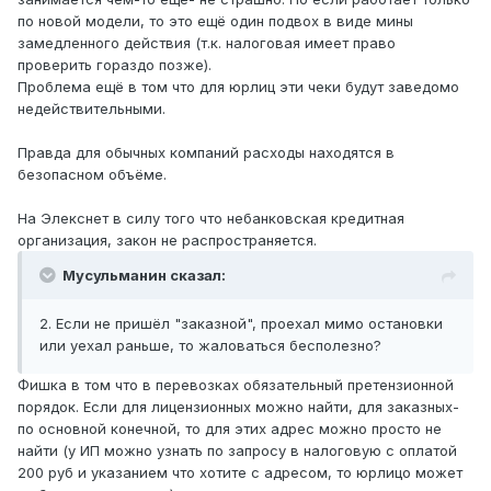
по новой модели, то это ещё один подвох в виде мины
замедленного действия (т.к. налоговая имеет право
проверить гораздо позже).
Проблема ещё в том что для юрлиц эти чеки будут заведомо
недействительными.
Правда для обычных компаний расходы находятся в
безопасном объёме.
На Элекснет в силу того что небанковская кредитная
организация, закон не распространяется.
Мусульманин сказал:
2. Если не пришёл "заказной", проехал мимо остановки
или уехал раньше, то жаловаться бесполезно?
Фишка в том что в перевозках обязательный претензионной
порядок. Если для лицензионных можно найти, для заказных-
по основной конечной, то для этих адрес можно просто не
найти (у ИП можно узнать по запросу в налоговую с оплатой
200 руб и указанием что хотите с адресом, то юрлицо может