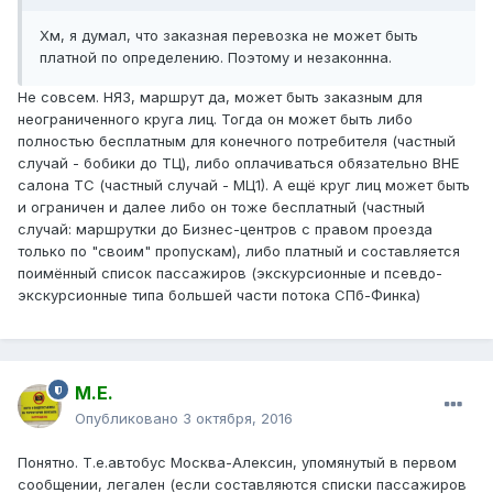
Хм, я думал, что заказная перевозка не может быть
платной по определению. Поэтому и незаконнна.
Не совсем. НЯЗ, маршрут да, может быть заказным для
неограниченного круга лиц. Тогда он может быть либо
полностью бесплатным для конечного потребителя (частный
случай - бобики до ТЦ), либо оплачиваться обязательно ВНЕ
салона ТС (частный случай - МЦ1). А ещё круг лиц может быть
и ограничен и далее либо он тоже бесплатный (частный
случай: маршрутки до Бизнес-центров с правом проезда
только по "своим" пропускам), либо платный и составляется
поимённый список пассажиров (экскурсионные и псевдо-
экскурсионные типа большей части потока СПб-Финка)
М.Е.
Опубликовано
3 октября, 2016
Понятно. Т.е.автобус Москва-Алексин, упомянутый в первом
сообщении, легален (если составляются списки пассажиров