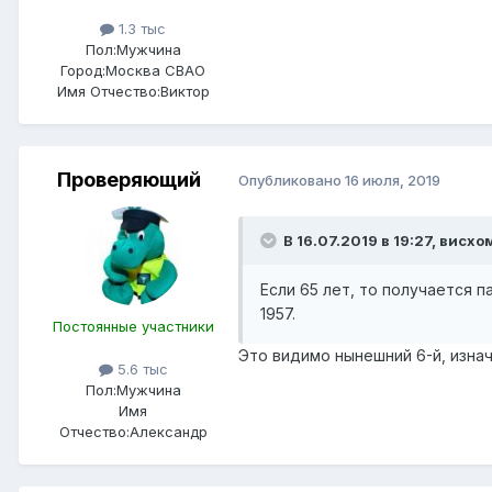
1.3 тыс
Пол:
Мужчина
Город:
Москва СВАО
Имя Отчество:
Виктор
Проверяющий
Опубликовано
16 июля, 2019
В 16.07.2019 в 19:27,
висхо
Если 65 лет, то получается п
1957.
Постоянные участники
Это видимо нынешний 6-й, изна
5.6 тыс
Пол:
Мужчина
Имя
Отчество:
Александр