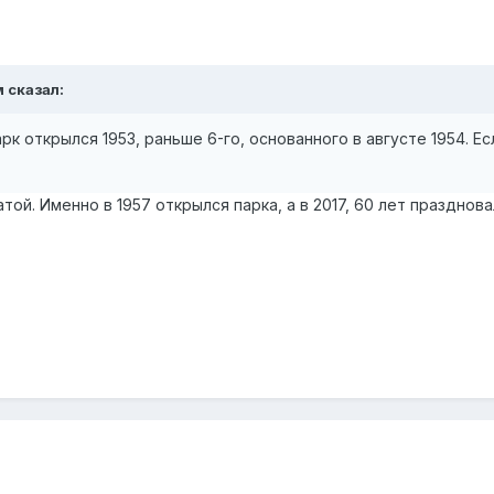
м
сказал:
арк открылся 1953, раньше 6-го, основанного в августе 1954. Е
той. Именно в 1957 открылся парка, а в 2017, 60 лет празднова