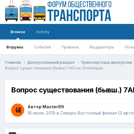
Browse
Activity
Форумы
События
Правила
Модераторы
Поль
Главная
Дискуссионный раздел
Транспортные дискуссии
Вопрос существования (бывш.) 7АП на Лихоборах
Вопрос существования (бывш.) 7А
Автор
Master89
16 июля, 2019
в
Северо-Восточный филиал (3 авто