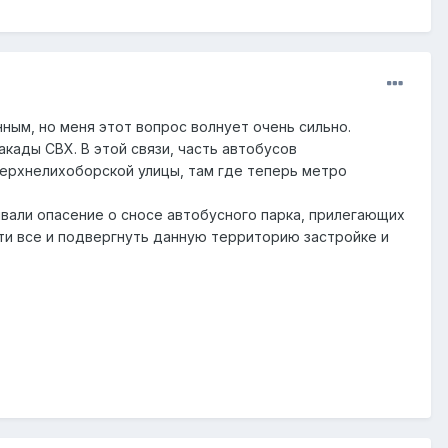
ным, но меня этот вопрос волнует очень сильно.
акады СВХ. В этой связи, часть автобусов
Верхнелихоборской улицы, там где теперь метро
ывали опасение о сносе автобусного парка, прилегающих
ти все и подвергнуть данную территорию застройке и