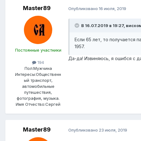
Master89
Опубликовано
16 июля, 2019
В 16.07.2019 в 19:27,
висхо
Если 65 лет, то получается п
1957.
Постоянные участники
Да-да! Извиняюсь, я ошибся с да
194
Пол:
Мужчина
Интересы:
Общественн
ый транспорт,
автомобильные
путешествия,
фотография, музыка.
Имя Отчество:
Сергей
Master89
Опубликовано
23 июля, 2019