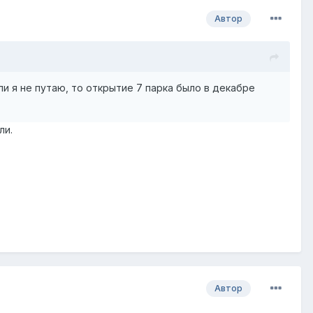
Автор
сли я не путаю, то открытие 7 парка было в декабре
ли.
Автор