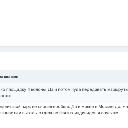
ом
сказал:
ько площадку 4 колоны. Да и потом куда передавать маршруты
ороже.
 бы никакой парк не сносил вообще. Да и жильё в Москве должн
нности и выгоды отдельно взятых индивидов я опускаю...