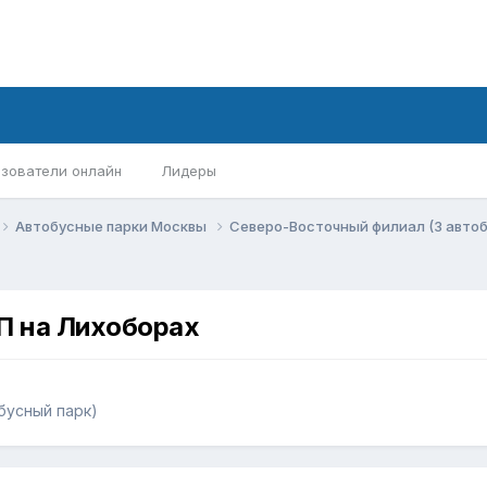
зователи онлайн
Лидеры
Автобусные парки Москвы
Северо-Восточный филиал (3 авто
П на Лихоборах
бусный парк)