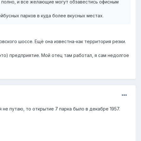
е полно, и все желающие могут обзавестись офисным
йбусных парков в куда более вкусных местах.
вского шоссе. Ещё она известна-как территория резки.
это) предприятие. Мой отец там работал, я сам недолгое
 я не путаю, то открытие 7 парка было в декабре 1957.