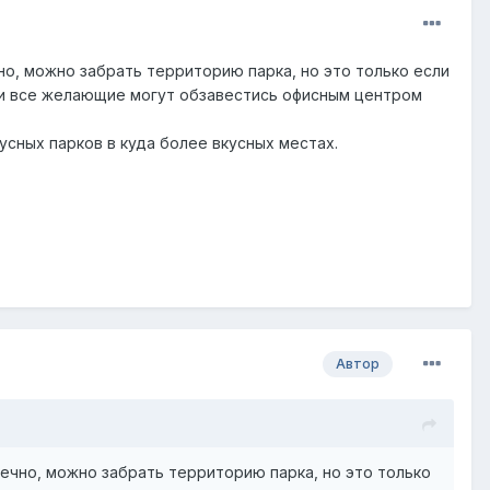
о, можно забрать территорию парка, но это только если
, и все желающие могут обзавестись офисным центром
усных парков в куда более вкусных местах.
Автор
ечно, можно забрать территорию парка, но это только