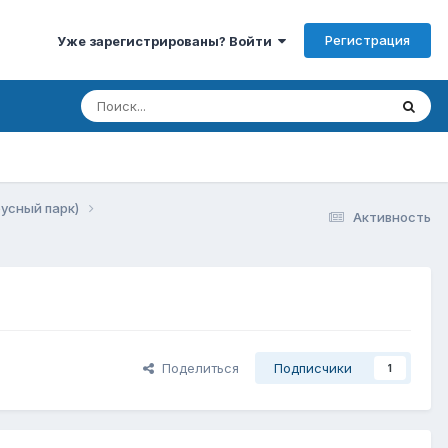
Регистрация
Уже зарегистрированы? Войти
бусный парк)
Активность
Поделиться
Подписчики
1