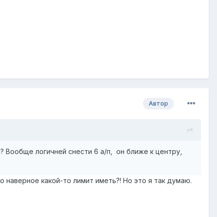
Автор
? Вообще логичней снести 6 а/п, он ближе к центру,
о наверное какой-то лимит иметь?! Но это я так думаю.