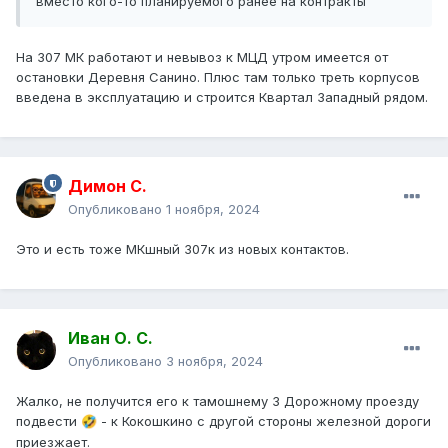
вместо кого-то планируемого ранее на контракты
На 307 МК работают и невывоз к МЦД утром имеется от
остановки Деревня Санино. Плюс там только треть корпусов
введена в эксплуатацию и строится Квартал Западный рядом.
Димон С.
Опубликовано
1 ноября, 2024
Это и есть тоже МКшный 307к из новых контактов.
Иван О. С.
Опубликовано
3 ноября, 2024
Жалко, не получится его к тамошнему 3 Дорожному проезду
подвести
- к Кокошкино с другой стороны железной дороги
🤣
приезжает.