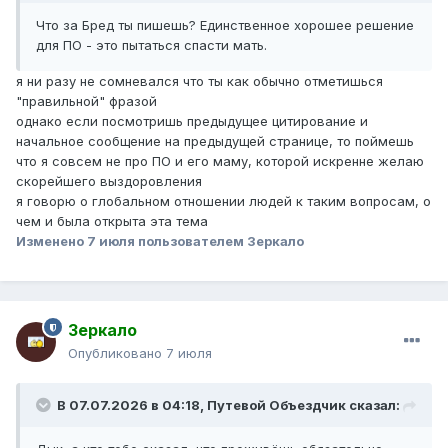
Что за Бред ты пишешь? Единственное хорошее решение
для ПО - это пытаться спасти мать.
я ни разу не сомневался что ты как обычно отметишься
"правильной" фразой
однако если посмотришь предыдущее цитирование и
начальное сообщение на предыдущей странице, то поймешь
что я совсем не про ПО и его маму, которой искренне желаю
скорейшего выздоровления
я говорю о глобальном отношении людей к таким вопросам, о
чем и была открыта эта тема
Изменено
7 июля
пользователем Зеркало
Зеркало
Опубликовано
7 июля
В 07.07.2026 в 04:18,
Путевой Объездчик
сказал: