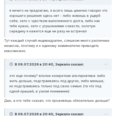
я ничего не предлагаю, я всего лишь цинично говорю что
хорошего решения здесь нет - либо живешь в ущерб
себе, зато с чувством выполненного долга, либо как
тебе нужно, зато с угрызениями совести, золотую
середину я кажется еще ни разу не встречал
Тут каждый случай индивидуален, слишком много различных
нюансов, поэтому и к единому знаменателю приводить
невозможно.
В 06.07.2026 в 20:40,
Зеркало
сказал:
это еще почему? вполне конкретная альтернатива: либо
жить дольше, подстраиваясь под других, либо меньше,
но подстраиваясь только под свою семью (та что под
одной крышей, в узком понимании)
Дык, а кто тебе сказал, что проживёшь обязательно дольше?
В 06.07.2026 в 20:40,
Зеркало
сказал: