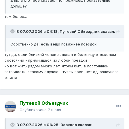
Дык, а кто тебе сказал, что проживёшь обязательно
дольше?
тем более...
В 07.07.2026 в 04:18,
Путевой Объездчик
сказал:
Собственно да, есть вещи поважнее поездок.
тут да, если близкий человек попал в больницу в тяжелом
состоянии - примчишься из любой поездки
но вот жить рядом много лет, чтобы быть в постоянной
готовности к такому случаю - тут ты прав, нет однозначного
ответа
Путевой Объездчик
Опубликовано
7 июля
В 07.07.2026 в 06:25,
Зеркало
сказал: