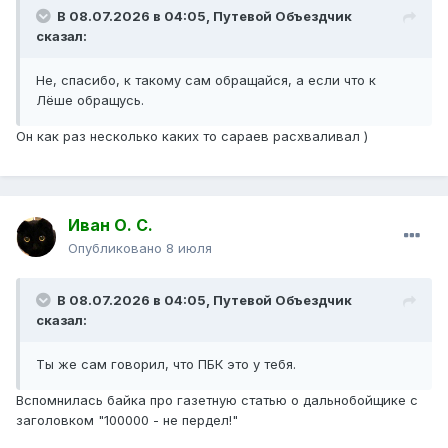
В 08.07.2026 в 04:05,
Путевой Объездчик
сказал:
Не, спасибо, к такому сам обращайся, а если что к
Лёше обращусь.
Он как раз несколько каких то сараев расхваливал )
Иван О. С.
Опубликовано
8 июля
В 08.07.2026 в 04:05,
Путевой Объездчик
сказал:
Ты же сам говорил, что ПБК это у тебя.
Вспомнилась байка про газетную статью о дальнобойщике с
заголовком "100000 - не пердел!"