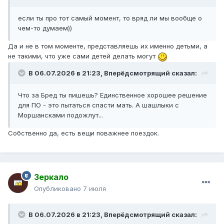
если ты про тот самый момент, то вряд ли мы вообще о
чем-то думаем))
Да и не в том моменте, представляешь их именно детьми, а
не такими, что уже сами детей делать могут
В 06.07.2026 в 21:23,
Вперёдсмотрящий
сказал:
Что за Бред ты пишешь? Единственное хорошее решение
для ПО - это пытаться спасти мать. А шашлыки с
Моршансками подожлут...
Собственно да, есть вещи поважнее поездок.
Зеркало
Опубликовано
7 июля
В 06.07.2026 в 21:23,
Вперёдсмотрящий
сказал: