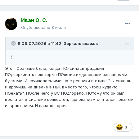
Иван О. С.
Опубликовано
8 июля
В 08.07.2026 в 11:42,
Зеркало
сказал:
))
Это ПОраньше было, когда ПОявилась традиция
ПОдчеркивать некоторые ПОнятия выделением заглавными
буквами. И начиналось именно с реплики в стиле "ты сидишь
и дрочишь на диване в ПБК вместо того, чтобы куда-то
ПОехать", ПОсле чего у ВС ПОдгорело, ПОтому что он был
воспитан в системе ценностей, где онанизм считался грязным
извращением. И начался срач.
3