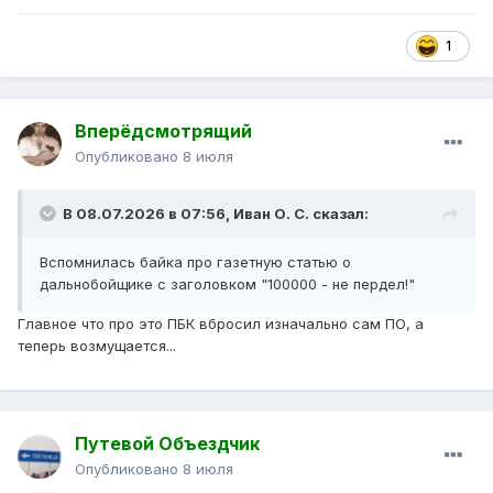
1
Вперёдсмотрящий
Опубликовано
8 июля
В 08.07.2026 в 07:56,
Иван О. С.
сказал:
Вспомнилась байка про газетную статью о
дальнобойщике с заголовком "100000 - не пердел!"
Главное что про это ПБК вбросил изначально сам ПО, а
теперь возмущается...
Путевой Объездчик
Опубликовано
8 июля