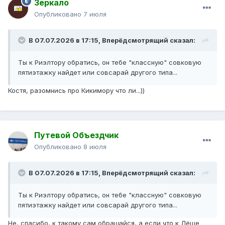
Зеркало
Опубликовано
7 июля
В 07.07.2026 в 17:15,
Вперёдсмотрящий
сказал:
Ты к Риэлтору обратись, он тебе "классную" совковую
пятиэтажку найдет или совсарай другого типа...
Костя, разомнись про Кикимору что ли...))
Путевой Объездчик
Опубликовано
8 июля
В 07.07.2026 в 17:15,
Вперёдсмотрящий
сказал:
Ты к Риэлтору обратись, он тебе "классную" совковую
пятиэтажку найдет или совсарай другого типа...
Не, спасибо, к такому сам обращайся, а если что к Лёше