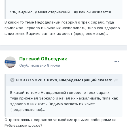
Ять, видимо, у меня старческий… ну как он назвается…
В какой то теме Недоделаный говорил о трех сараях, туда
прибежал Зеркало и начал их нахваливать, типа как здорово
в них жить. Видимо загнать их хочет (предположение)...
Путевой Объездчик
Опубликовано
8 июля
В 08.07.2026 в 10:29,
Вперёдсмотрящий
сказал:
В какой то теме Недоделаный говорил о трех сараях,
туда прибежал Зеркало и начал их нахваливать, типа как
здорово в них жить. Видимо загнать их хочет
(предположение)...
О трёхэтажных сараях за четырёхметровыми забопрами на
Рублёвском шоссе?