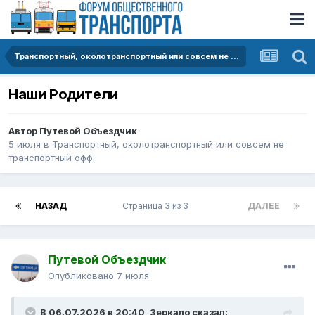
Транспортный, околотранспортный или совсем не транспортный офф
Наши Родители
Автор
Путевой Объездчик
5 июля
в
Транспортный, околотранспортный или совсем не
транспортный офф
НАЗАД
Страница 3 из 3
ДАЛЕЕ
Путевой Объездчик
Опубликовано
7 июля
В 06.07.2026 в 20:40,
Зеркало
сказал: