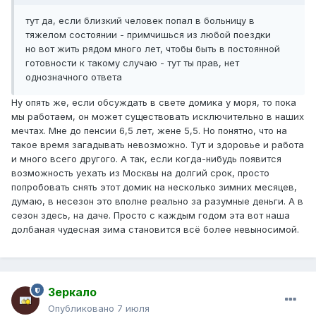
тут да, если близкий человек попал в больницу в
тяжелом состоянии - примчишься из любой поездки
но вот жить рядом много лет, чтобы быть в постоянной
готовности к такому случаю - тут ты прав, нет
однозначного ответа
Ну опять же, если обсуждать в свете домика у моря, то пока
мы работаем, он может существовать исключительно в наших
мечтах. Мне до пенсии 6,5 лет, жене 5,5. Но понятно, что на
такое время загадывать невозможно. Тут и здоровье и работа
и много всего другого. А так, если когда-нибудь появится
возможность уехать из Москвы на долгий срок, просто
попробовать снять этот домик на несколько зимних месяцев,
думаю, в несезон это вполне реально за разумные деньги. А в
сезон здесь, на даче. Просто с каждым годом эта вот наша
долбаная чудесная зима становится всё более невыносимой.
Зеркало
Опубликовано
7 июля