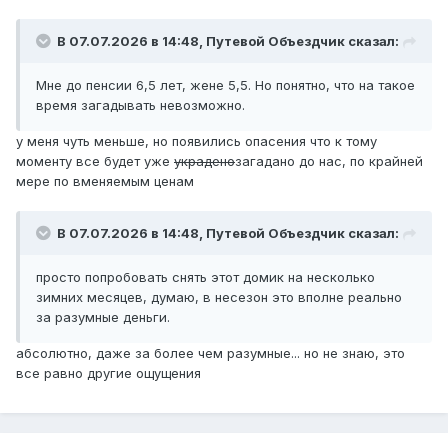
В 07.07.2026 в 14:48,
Путевой Объездчик
сказал:
Мне до пенсии 6,5 лет, жене 5,5. Но понятно, что на такое
время загадывать невозможно.
у меня чуть меньше, но появились опасения что к тому
моменту все будет уже
украдено
загадано до нас, по крайней
мере по вменяемым ценам
В 07.07.2026 в 14:48,
Путевой Объездчик
сказал:
просто попробовать снять этот домик на несколько
зимних месяцев, думаю, в несезон это вполне реально
за разумные деньги.
абсолютно, даже за более чем разумные... но не знаю, это
все равно другие ощущения