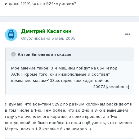
и даже 12191,кот. по 524-му ходил?
Дмитрий Касаткин
Опубликовано
5 мая, 2005
Антон Евгеньевич сказал:
Моё мнение такое: 3-4 машины пойдут на 654-й под
АСКП. Кроме того, они низкопольные и составят
компанию мазам-103,которые там ходят сейчас.
20973[/snapback]
Я думаю, что всё-таки 5292 по разным колоннам раскидают и
в том числе в 1-ю. Тем более, что во 2-ю и 3-ю в нынешнем
году уже очень много короткого новья пришло, а в 1-ю
поступлений не было вообще (а если ещё учесть, что списаны
Мерсы, коих в 1-й колонне было немало...).