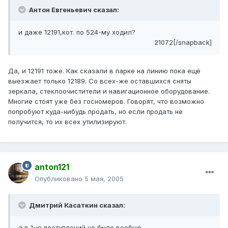
Антон Евгеньевич сказал:
и даже 12191,кот. по 524-му ходил?
21072[/snapback]
Да, и 12191 тоже. Как сказали в парке на линию пока ещё
выезжает только 12189. Со всех-же оставшихся сняты
зеркала, стеклоочистители и навигационное оборудование.
Многие стоят уже без госномеров. Говорят, что возможно
попробуют куда-нибудь продать, но если продать не
получится, то их всех утилизируют.
anton121
Опубликовано
5 мая, 2005
Дмитрий Касаткин сказал:
а в 1-ю поступлений не было вообще