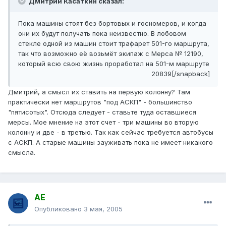
Дмитрий Касаткин сказал:
Пока машины стоят без бортовых и госномеров, и когда
они их будут получать пока неизвестно. В лобовом
стекле одной из машин стоит трафарет 501-го маршрута,
так что возможно её возьмёт экипаж с Мерса № 12190,
который всю свою жизнь проработал на 501-м маршруте
20839[/snapback]
Дмитрий, а смысл их ставить на первую колонну? Там
практически нет маршрутов "под АСКП" - большинство
"пятисотых". Отсюда следует - ставьте туда оставшиеся
мерсы. Мое мнение на этот счет - три машины во вторую
колонну и две - в третью. Так как сейчас требуется автобусы
с АСКП. А старые машины зауживать пока не имеет никакого
смысла.
АЕ
Опубликовано
3 мая, 2005