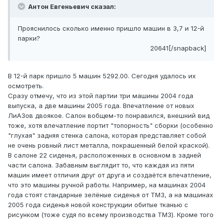
Антон Евгеньевич сказал:
Прояснилось сколько именно пришло машин в 3,7 и 12-й
парки?
20641[/snapback]
В 12-й парк пришло 5 машин 5292.00. Сегодня удалось их
осмотреть.
Сразу отмечу, что из этой партии три машины 2004 года
выпуска, а две машины 2005 года. Впечатление от новых
ЛиАЗов двоякое. Салон вобщем-то понравился, внешний вид
тоже, хотя впечатление портит "топорность" сборки (особенно
"глухая" задняя стенка салона, которая представляет собой
не очень ровный лист металла, покрашенный белой краской).
В салоне 22 сиденья, расположенных в основном в задней
части салона. Забавным выглядит то, что каждая из пяти
машин имеет отличия друг от друга и создаётся впечатление,
что это машины ручной работы. Например, на машинах 2004
года стоят стандарные зелёные сиденья от ТМЗ, а на машинах
2005 года сиденья новой конструкции обитые тканью с
рисунком (тоже судя по всему производства ТМЗ). Кроме того