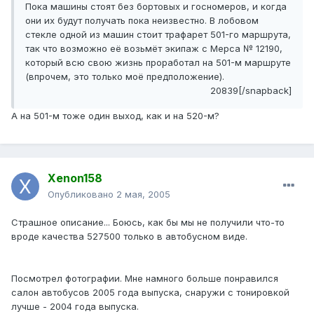
Пока машины стоят без бортовых и госномеров, и когда
они их будут получать пока неизвестно. В лобовом
стекле одной из машин стоит трафарет 501-го маршрута,
так что возможно её возьмёт экипаж с Мерса № 12190,
который всю свою жизнь проработал на 501-м маршруте
(впрочем, это только моё предположение).
20839[/snapback]
А на 501-м тоже один выход, как и на 520-м?
Xenon158
Опубликовано
2 мая, 2005
Страшное описание... Боюсь, как бы мы не получили что-то
вроде качества 527500 только в автобусном виде.
Посмотрел фотографии. Мне намного больше понравился
салон автобусов 2005 года выпуска, снаружи с тонировкой
лучше - 2004 года выпуска.