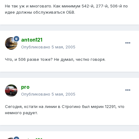
Не так уж и многовато. Как минимум 542-й, 277-й, 506-й по
идее должны обслуживаться ОБВ.
anton121
Опубликовано
5 мая, 2005
Что, и 506 разве тоже? Не думал, честно говоря.
pro
Опубликовано
5 мая, 2005
Сегодня, кстати на линии в Строгино был мерин 12291, что
немного радует.