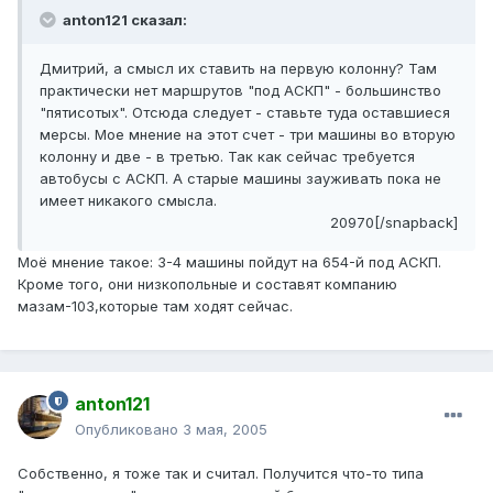
anton121 сказал:
Дмитрий, а смысл их ставить на первую колонну? Там
практически нет маршрутов "под АСКП" - большинство
"пятисотых". Отсюда следует - ставьте туда оставшиеся
мерсы. Мое мнение на этот счет - три машины во вторую
колонну и две - в третью. Так как сейчас требуется
автобусы с АСКП. А старые машины зауживать пока не
имеет никакого смысла.
20970[/snapback]
Моё мнение такое: 3-4 машины пойдут на 654-й под АСКП.
Кроме того, они низкопольные и составят компанию
мазам-103,которые там ходят сейчас.
anton121
Опубликовано
3 мая, 2005
Собственно, я тоже так и считал. Получится что-то типа