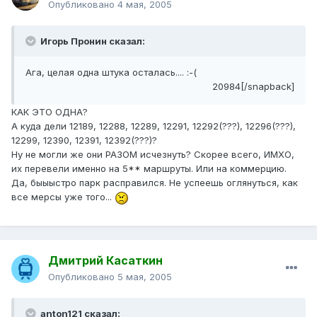
Опубликовано
4 мая, 2005
Игорь Пронин сказал:
Ага, целая одна штука осталась.... :-(
20984[/snapback]
КАК ЭТО ОДНА?
А куда дели 12189, 12288, 12289, 12291, 12292(???), 12296(???),
12299, 12390, 12391, 12392(???)?
Ну не могли же они РАЗОМ исчезнуть? Скорее всего, ИМХО,
их перевели именно на 5** маршруты. Или на коммерцию.
Да, быыыстро парк расправился. Не успеешь оглянуться, как
все мерсы уже того...
Дмитрий Касаткин
Опубликовано
5 мая, 2005
anton121 сказал: