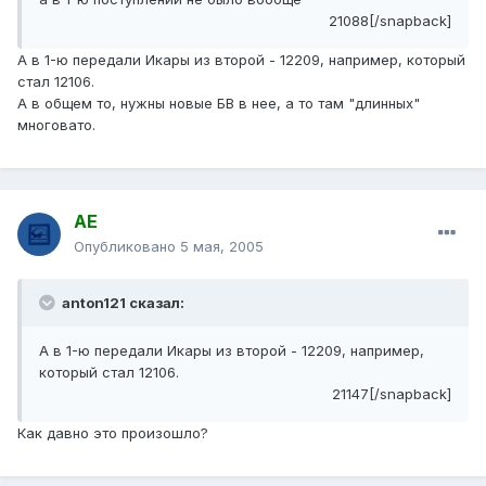
21088[/snapback]
А в 1-ю передали Икары из второй - 12209, например, который
стал 12106.
А в общем то, нужны новые БВ в нее, а то там "длинных"
многовато.
АЕ
Опубликовано
5 мая, 2005
anton121 сказал:
А в 1-ю передали Икары из второй - 12209, например,
который стал 12106.
21147[/snapback]
Как давно это произошло?