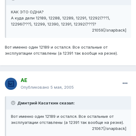
КАК ЭТО ОДНА?
А куда дели 12189, 12288, 12289, 12291, 12292(???),
12296(???), 12299, 12390, 12391, 12392(???)?
21059[/snapback]
Вот именно один 12189 и остался. Все остальные от
эксплуатации отставлены (а 12391 так вообще на резке).
АЕ
Опубликовано
5 мая, 2005
Дмитрий Касаткин сказал:
Вот именно один 12189 и остался. Все остальные от
эксплуатации отставлены (а 12391 так вообще на резке).
21067[/snapback]