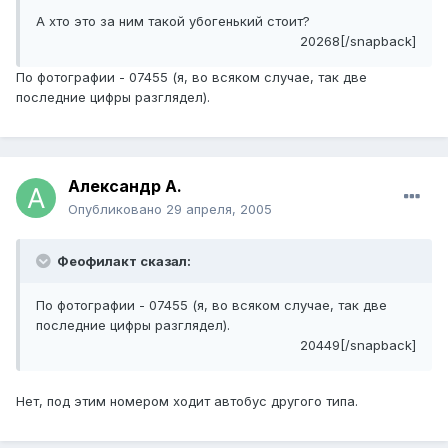
А хто это за ним такой убогенький стоит?
20268[/snapback]
По фотографии - 07455 (я, во всяком случае, так две
последние цифры разглядел).
Александр А.
Опубликовано
29 апреля, 2005
Феофилакт сказал:
По фотографии - 07455 (я, во всяком случае, так две
последние цифры разглядел).
20449[/snapback]
Нет, под этим номером ходит автобус другого типа.