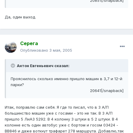
20851[/snapback]
Да, один выход.
Серега
Опубликовано
3 мая, 2005
Антон Евгеньевич сказал:
Прояснилось сколько именно пришло машин в 3,7 и 12-й
парки?
20641[/snapback]
Итак, поправлю сам себя. Я где то писал, что в 3 А/П
большинство машин уже с госами - это не так. В 3 А/П
пришло 5 ЛиАЗ 5292. В 4 колонну 3 штуки в 5 2 штуки. В 4
колонне есть один автобус уже с бортом и госом 03424 -
ВВ846 и даже воткнут трафарет 278 маршрута. Добавлю,так