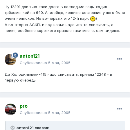
Ну 12391 довльно-таки долго в последние годы ходил
трёхсменкой на 640. А вообще, конечно состояние у него было
очень неплохое. Но во-первых это 12-й парк
)
А во-вторых АСКП, и под новье надо что-то списывать, а
новья, особенно короткого пришло таки много, сам видешь.
anton121
Опубликовано
5 мая, 2005
Да Холодильники-415 надо списывать, причем 12248 - в
первую очередь!
pro
Опубликовано
5 мая, 2005
anton121 сказал: