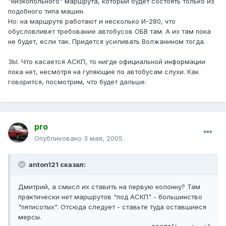
"низкопольного" маршрута, который будет состоять только из
подобного типа машин.
Но: на маршруте работают и несколько И-280, что
обусловливет требование автобусов ОБВ там. А их там пока
не будет, если так. Придется усиливать Волжанином тогда.
ЗЫ. Что касается АСКП, то нигде официальной информации
пока нет, несмотря на гуляющие по автобусам слухи. Как
говорится, посмотрим, что будет дальше.
pro
Опубликовано
3 мая, 2005
anton121 сказал:
Дмитрий, а смысл их ставить на первую колонну? Там
практически нет маршрутов "под АСКП" - большинство
"пятисотых". Отсюда следует - ставьте туда оставшиеся
мерсы.