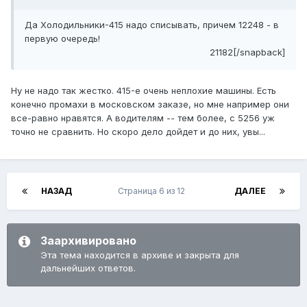
Да Холодильники-415 надо списывать, причем 12248 - в
первую очередь!
21182[/snapback]
Ну не надо так жестко. 415-е очень неплохие машины. Есть
конечно промахи в московском заказе, но мне например они
все-равно нравятся. А водителям -- тем более, с 5256 уж
точно не сравнить. Но скоро дело дойдет и до них, увы...
НАЗАД
Страница 6 из 12
ДАЛЕЕ
Заархивировано
Эта тема находится в архиве и закрыта для
дальнейших ответов.