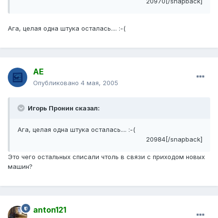
20970[/snapback]
Ага, целая одна штука осталась.... :-(
АЕ
Опубликовано
4 мая, 2005
Игорь Пронин сказал:
Ага, целая одна штука осталась.... :-(
20984[/snapback]
Это чего остальных списали чтоль в связи с приходом новых
машин?
anton121