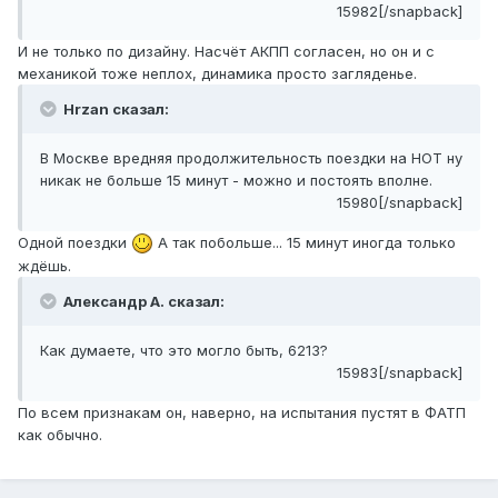
15982[/snapback]
И не только по дизайну. Насчёт АКПП согласен, но он и с
механикой тоже неплох, динамика просто загляденье.
Hrzan сказал:
В Москве вредняя продолжительность поездки на НОТ ну
никак не больше 15 минут - можно и постоять вполне.
15980[/snapback]
Одной поездки
А так побольше... 15 минут иногда только
ждёшь.
Александр А. сказал:
Как думаете, что это могло быть, 6213?
15983[/snapback]
По всем признакам он, наверно, на испытания пустят в ФАТП
как обычно.