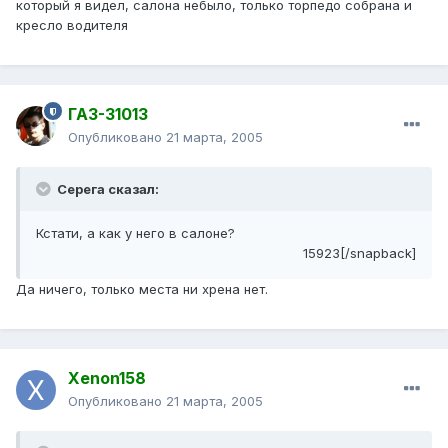
который я видел, салона небыло, только торпедо собрана и
кресло водителя
ГАЗ-31013
Опубликовано
21 марта, 2005
Серега сказал:
Кстати, а как у него в салоне?
15923[/snapback]
Да ничего, только места ни хрена нет.
Xenon158
Опубликовано
21 марта, 2005