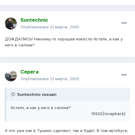
Suntechnic
Опубликовано
21 марта, 2005
ДОЖДАЛИСЬ! Наконец-то хорошая новость! Кстати, а как у
него в салоне?
Серега
Опубликовано
21 марта, 2005
Suntechnic сказал:
Кстати, а как у него в салоне?
15920[/snapback]
А это уже как в Тушино сделают, так и будет. В том автобусе,