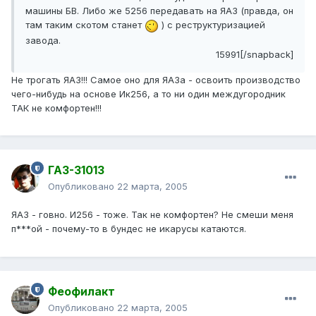
машины БВ. Либо же 5256 передавать на ЯАЗ (правда, он
там таким скотом станет
) с реструктуризацией
завода.
15991[/snapback]
Не трогать ЯАЗ!!! Самое оно для ЯАЗа - освоить производство
чего-нибудь на основе Ик256, а то ни один междугородник
ТАК не комфортен!!!
ГАЗ-31013
Опубликовано
22 марта, 2005
ЯАЗ - говно. И256 - тоже. Так не комфортен? Не смеши меня
п***ой - почему-то в бундес не икарусы катаются.
Феофилакт
Опубликовано
22 марта, 2005