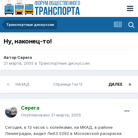
Транспортные дискуссии
Ну, наконец-то!
Автор
Серега
21 марта, 2005
в
Транспортные дискуссии
НАЗАД
Страница 1 из 12
ДАЛЕЕ
Серега
Опубликовано
21 марта, 2005
Сегодня, в 13 часов с копейками, на МКАД, в районе
Ленинградки, видел ЛиАЗ 5292 в Московской раскраске.