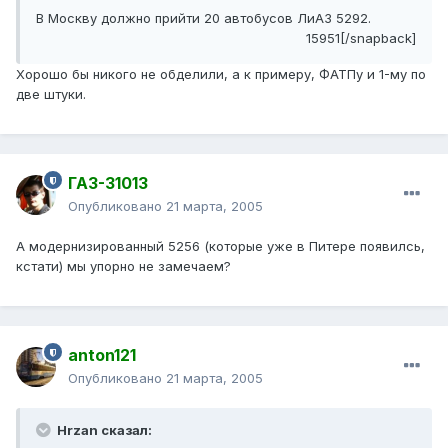
В Москву должно прийти 20 автобусов ЛиАЗ 5292.
15951[/snapback]
Хорошо бы никого не обделили, а к примеру, ФАТПу и 1-му по
две штуки.
ГАЗ-31013
Опубликовано
21 марта, 2005
А модернизированный 5256 (которые уже в Питере появилсь,
кстати) мы упорно не замечаем?
anton121
Опубликовано
21 марта, 2005
Hrzan сказал: