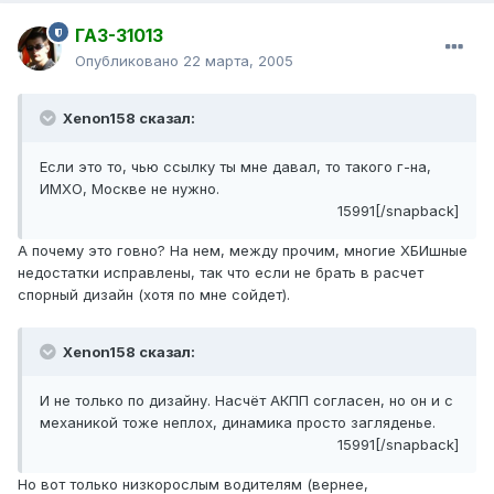
ГАЗ-31013
Опубликовано
22 марта, 2005
Xenon158 сказал:
Если это то, чью ссылку ты мне давал, то такого г-на,
ИМХО, Москве не нужно.
15991[/snapback]
А почему это говно? На нем, между прочим, многие ХБИшные
недостатки исправлены, так что если не брать в расчет
спорный дизайн (хотя по мне сойдет).
Xenon158 сказал:
И не только по дизайну. Насчёт АКПП согласен, но он и с
механикой тоже неплох, динамика просто загляденье.
15991[/snapback]
Но вот только низкорослым водителям (вернее,