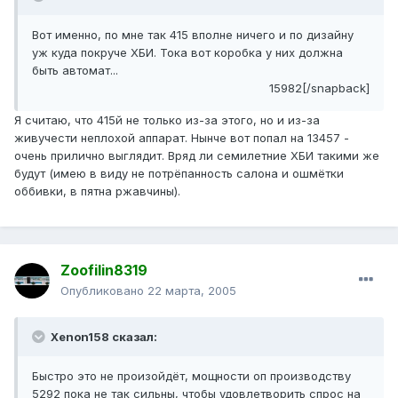
Вот именно, по мне так 415 вполне ничего и по дизайну
уж куда покруче ХБИ. Тока вот коробка у них должна
быть автомат...
15982[/snapback]
Я считаю, что 415й не только из-за этого, но и из-за
живучести неплохой аппарат. Нынче вот попал на 13457 -
очень прилично выглядит. Вряд ли семилетние ХБИ такими же
будут (имею в виду не потрёпанность салона и ошмётки
оббивки, в пятна ржавчины).
Zoofilin8319
Опубликовано
22 марта, 2005
Xenon158 сказал:
Быстро это не произойдёт, мощности оп производству
5292 пока не так сильны, чтобы удовлетворить спрос на