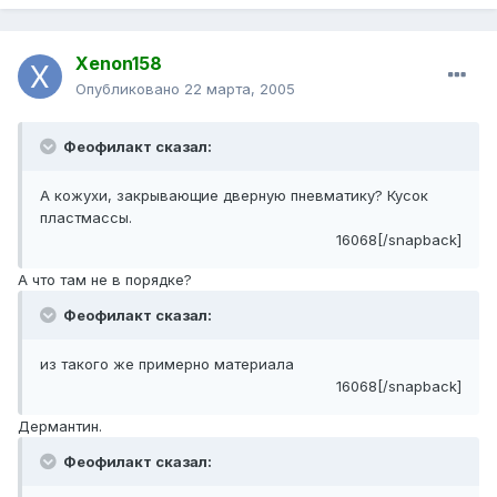
Xenon158
Опубликовано
22 марта, 2005
Феофилакт сказал:
А кожухи, закрывающие дверную пневматику? Кусок
пластмассы.
16068[/snapback]
А что там не в порядке?
Феофилакт сказал:
из такого же примерно материала
16068[/snapback]
Дермантин.
Феофилакт сказал: