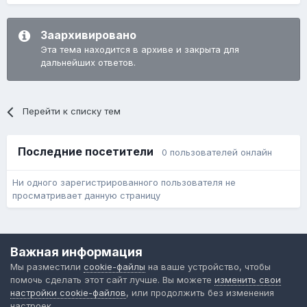
Заархивировано
Эта тема находится в архиве и закрыта для
дальнейших ответов.
Перейти к списку тем
Последние посетители
0 пользователей онлайн
Ни одного зарегистрированного пользователя не
просматривает данную страницу
Язык
Обратная связь
Cookie-файлы
Важная информация
Форум общественного транспорта
Мы разместили
cookie-файлы
на ваше устройство, чтобы
Powered by Invision Community
помочь сделать этот сайт лучше. Вы можете
изменить свои
настройки cookie-файлов
, или продолжить без изменения
настроек.