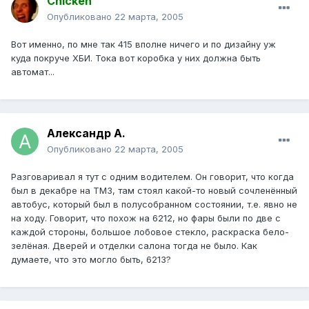
Chicken
Опубликовано
22 марта, 2005
Вот именно, по мне так 415 вполне ничего и по дизайну уж
куда покруче ХБИ. Тока вот коробка у них должна быть
автомат...
Александр А.
Опубликовано
22 марта, 2005
Разговаривал я тут с одним водителем. Он говорит, что когда
был в декабре на ТМЗ, там стоял какой-то новый сочленённый
автобус, который был в полусобранном состоянии, т.е. явно не
на ходу. Говорит, что похож на 6212, но фары были по две с
каждой стороны, большое лобовое стекло, раскраска бело-
зелёная. Дверей и отделки салона тогда не было. Как
думаете, что это могло быть, 6213?