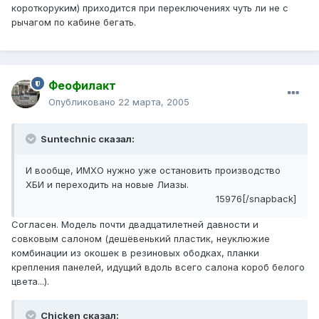
короткоруким) приходится при переключениях чуть ли не с
рычагом по кабине бегать.
Феофилакт
Опубликовано
22 марта, 2005
Suntechnic сказал:
И вообще, ИМХО нужно уже остановить производство
ХБИ и переходить на новые Лиазы.
15976[/snapback]
Согласен. Модель почти двадцатилетней давности и
совковым салоном (дешёвенький пластик, неуклюжие
комбинации из окошек в резиновых ободках, планки
крепления панелей, идущий вдоль всего салона короб белого
цвета...).
Chicken сказал: