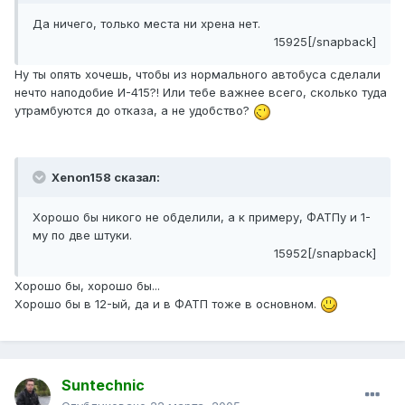
Да ничего, только места ни хрена нет.
15925[/snapback]
Ну ты опять хочешь, чтобы из нормального автобуса сделали
нечто наподобие И-415?! Или тебе важнее всего, сколько туда
утрамбуются до отказа, а не удобство?
Xenon158 сказал:
Хорошо бы никого не обделили, а к примеру, ФАТПу и 1-
му по две штуки.
15952[/snapback]
Хорошо бы, хорошо бы...
Хорошо бы в 12-ый, да и в ФАТП тоже в основном.
Suntechnic