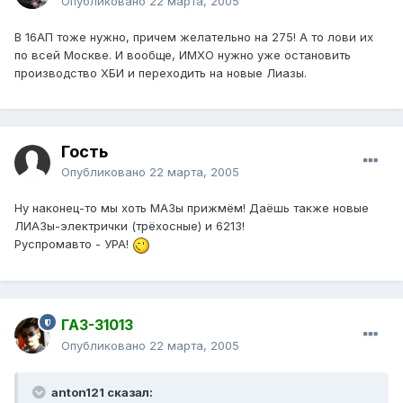
Опубликовано
22 марта, 2005
В 16АП тоже нужно, причем желательно на 275! А то лови их
по всей Москве. И вообще, ИМХО нужно уже остановить
производство ХБИ и переходить на новые Лиазы.
Гость
Опубликовано
22 марта, 2005
Ну наконец-то мы хоть МАЗы прижмём! Даёшь также новые
ЛИАЗы-электрички (трёхосные) и 6213!
Руспромавто - УРА!
ГАЗ-31013
Опубликовано
22 марта, 2005
anton121 сказал: