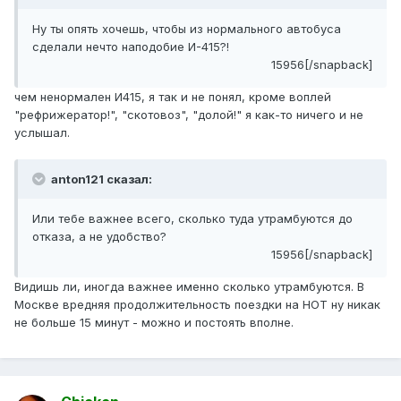
Ну ты опять хочешь, чтобы из нормального автобуса
сделали нечто наподобие И-415?!
15956[/snapback]
чем ненормален И415, я так и не понял, кроме воплей
"рефрижератор!", "скотовоз", "долой!" я как-то ничего и не
услышал.
anton121 сказал:
Или тебе важнее всего, сколько туда утрамбуются до
отказа, а не удобство?
15956[/snapback]
Видишь ли, иногда важнее именно сколько утрамбуются. В
Москве вредняя продолжительность поездки на НОТ ну никак
не больше 15 минут - можно и постоять вполне.