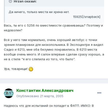
Hrzan сказал:
Да ничего, только места ни хрена нет.
15925[/snapback]
Вась, ты его с 5256 по вместимости сравниваешь? Поэтому и
недоволен?
Всё у него там нормально, очень хороший автобус с точки
зрения планировки для низкопольника. В Экспоцентре я видел
Садко и 6213, мне оба безумно понравились. В 6213 места
вообще очень много. И салон впервые сделан сразу хорошо, а
не в стиле "я его слепила из того, что было".
Ура, товарищи!
Константин Александрович
Опубликовано
21 марта, 2005
Надеюсь что для испытаний он попадет в ФАТП. ИМХО: В