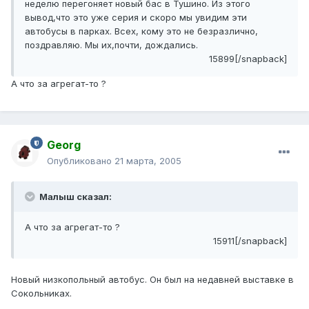
неделю перегоняет новый бас в Тушино. Из этого
вывод,что это уже серия и скоро мы увидим эти
автобусы в парках. Всех, кому это не безразлично,
поздравляю. Мы их,почти, дождались.
15899[/snapback]
А что за агрегат-то ?
Georg
Опубликовано
21 марта, 2005
Малыш сказал:
А что за агрегат-то ?
15911[/snapback]
Новый низкопольный автобус. Он был на недавней выставке в
Сокольниках.