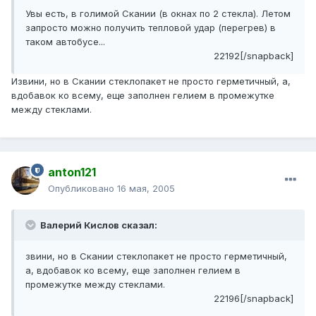
Увы есть, в голимой Скании (в окнах по 2 стекла). Летом
запросто можно получить тепловой удар (перегрев) в
таком автобусе...
22192[/snapback]
Извини, но в Скании стеклопакет не просто герметичный, а,
вдобавок ко всему, еще заполнен гелием в промежутке
между стеклами.
anton121
Опубликовано
16 мая, 2005
Валерий Кислов сказал:
звини, но в Скании стеклопакет не просто герметичный,
а, вдобавок ко всему, еще заполнен гелием в
промежутке между стеклами.
22196[/snapback]