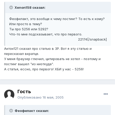
Xenon158 сказал:
Феофилакт, это вообще к чему постинг? То есть к кому?
Или просто в тему?
Ты про 5256 или 5292?
Что-то мне подсказывает, что про первого.
22174[/snapback]
Антон121 сказал про статью в ЗР. Вот я эту статью и
пересказал вкратце.
У меня браузер глючил, цитировать не хотел - поэтому и
постинг вышел "из ниоткуда".
А статья, ессно, про первого! ХБИ у нас - 5256!
Гость
Опубликовано
16 мая, 2005
Феофилакт сказал: