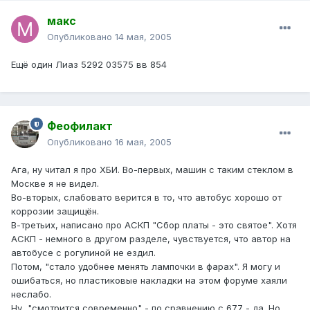
макс
Опубликовано
14 мая, 2005
Ещё один Лиаз 5292 03575 вв 854
Феофилакт
Опубликовано
16 мая, 2005
Ага, ну читал я про ХБИ. Во-первых, машин с таким стеклом в
Москве я не видел.
Во-вторых, слабовато верится в то, что автобус хорошо от
коррозии защищён.
В-третьих, написано про АСКП "Сбор платы - это святое". Хотя
АСКП - немного в другом разделе, чувствуется, что автор на
автобусе с рогулиной не ездил.
Потом, "стало удобнее менять лампочки в фарах". Я могу и
ошибаться, но пластиковые накладки на этом форуме хаяли
неслабо.
Ну, "смотрится современно" - по сравнению с 677 - да. Но