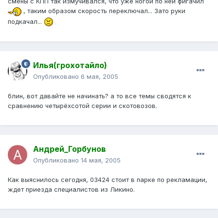
смены с КПП так измучивался, что уже ногой по ней фигачил
, таким образом скорость переключал... Зато руки
подкачал...
Илья(грохотайло)
Опубликовано
6 мая, 2005
блин, вот давайте не начинать? а то все темы сводятся к
сравнению четырёхсотой серии и скотовозов.
Андрей_Горбунов
Опубликовано
14 мая, 2005
Как выяснилось сегодня, 03424 стоит в парке по рекламации,
ждет приезда специалистов из Ликино.