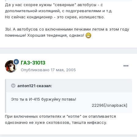
Да у нас скорее нужны "северные" автобусы - с
дополнительной изоляцией, с подогревателями и т.д.
Но сейчас кондиционер - это скрее, излишество.
ЗЫ. А автобусов со включенными печками летом в этом году
поменьше! Хорошая тенденция, однако!
ГАЗ-31013
Опубликовано
17 мая, 2005
anton121 сказал:
Это ты в И-415 буржуйку потавь!
22296[/snapback]
При включенных отопителях и "котле" он отапливается
однозначно не хуже скотовозов, такшта нифкассу.