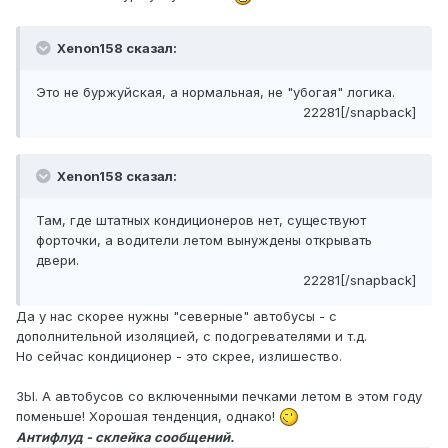
Xenon158 сказал:
Это не буржуйская, а нормальная, не "убогая" логика.
22281[/snapback]
Xenon158 сказал:
Там, где штатных кондиционеров нет, существуют
форточки, а водители летом вынуждены открывать
двери.
22281[/snapback]
Да у нас скорее нужны "северные" автобусы - с
дополнительной изоляцией, с подогревателями и т.д.
Но сейчас кондиционер - это скрее, излишество.
ЗЫ. А автобусов со включенными печками летом в этом году
поменьше! Хорошая тенденция, однако!
Антифлуд - склейка сообщений.