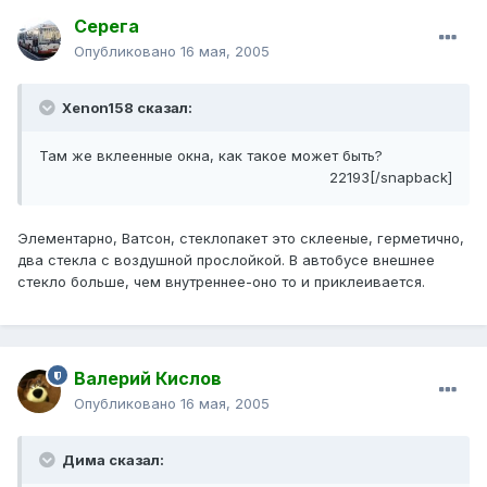
Серега
Опубликовано
16 мая, 2005
Xenon158 сказал:
Там же вклеенные окна, как такое может быть?
22193[/snapback]
Элементарно, Ватсон, стеклопакет это склееные, герметично,
два стекла с воздушной прослойкой. В автобусе внешнее
стекло больше, чем внутреннее-оно то и приклеивается.
Валерий Кислов
Опубликовано
16 мая, 2005
Дима сказал: