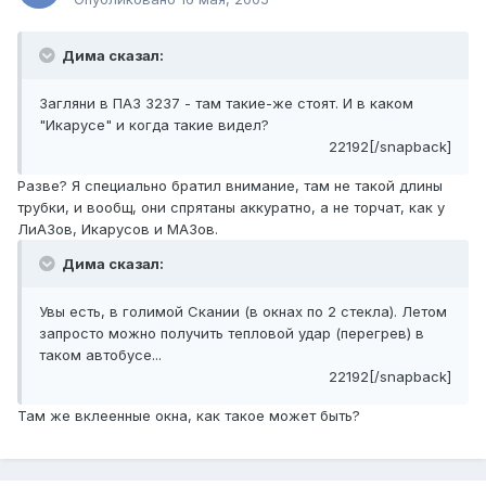
Дима сказал:
Загляни в ПАЗ 3237 - там такие-же стоят. И в каком
"Икарусе" и когда такие видел?
22192[/snapback]
Разве? Я специально братил внимание, там не такой длины
трубки, и вообщ, они спрятаны аккуратно, а не торчат, как у
ЛиАЗов, Икарусов и МАЗов.
Дима сказал:
Увы есть, в голимой Скании (в окнах по 2 стекла). Летом
запросто можно получить тепловой удар (перегрев) в
таком автобусе...
22192[/snapback]
Там же вклеенные окна, как такое может быть?