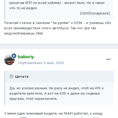
рычагом КПП по всей кабине) - может быть. Но я таких
что-то не видел.
21200[/snapback]
Почитай статью в свежем "За рулём" о 5256 - и узнаешь обо
всех преимуществах этого автобуса. Так что зря так
недолюбливаешь ХБИ.
baburiy
Опубликовано
6 мая, 2005
Цитата
Да, но усилия разные. Ни разу не видел, чтоб на 415-х
водители кряхтели. А вот на 435-х даже на сиденье
прыгали, чтоб переключить.
У меня один знакомый водила, на 14441 работал, к концу