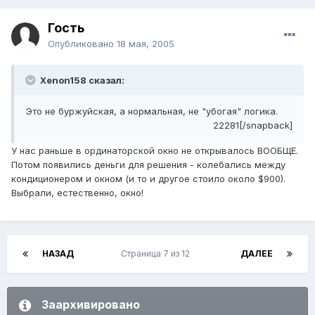
Гость
Опубликовано
18 мая, 2005
Xenon158 сказал:
Это не буржуйская, а нормальная, не "убогая" логика.
22281[/snapback]
У нас раньше в ординаторской окно не открывалось ВООБЩЕ.
Потом появились деньги для решения - колебались между
кондиционером и окном (и то и другое стоило около $900).
Выбрали, естественно, окно!
НАЗАД
Страница 7 из 12
ДАЛЕЕ
Заархивировано