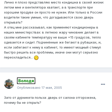
Лично я плохо представляю место кондишна в своей жизни:
летом мне и вентилятора хватает, а в транспорте при
хорошем продуве он просто не нужен. Или только в России
водители такие умные, что догадываются свою дверь
открывать?
А отец мне рассказывал, как применяют кондиционеры в
наших министерствах: в летнюю жару чиновник делает в
своём кабинете температуру не выше +15 градусов, тепло
одевается и сидит. Подчинённые же бегают в рубашках, и,
если забегают к нему в кабинет, то имеют мощный стимул
быстро решить все проблемы, иначе они могут серьёзно
переохладиться...
Володя
Опубликовано
17 мая, 2005
Зато от дурникета польза: дверь от салона отгорожена,
почему бы не открыть?