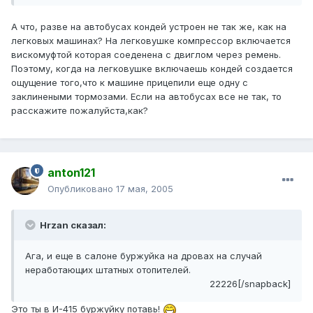
А что, разве на автобусах кондей устроен не так же, как на
легковых машинах? На легковушке компрессор включается
вискомуфтой которая соеденена с двиглом через ремень.
Поэтому, когда на легковушке включаешь кондей создается
ощущение того,что к машине прицепили еще одну с
заклинеными тормозами. Если на автобусах все не так, то
расскажите пожалуйста,как?
anton121
Опубликовано
17 мая, 2005
Hrzan сказал:
Ага, и еще в салоне буржуйка на дровах на случай
неработающих штатных отопителей.
22226[/snapback]
Это ты в И-415 буржуйку потавь!