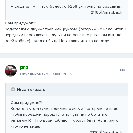
А водителям -- тем более, с 5256 уж точно не сравнить.
21185[/snapback]
Сам придумал?!
Водителям с двухметровыми руками (которым не надо, чтобы
передачи переключать, чуть ли не бегать с рычагом КПП по
всей кабине) - может быть. Но я таких что-то не видел.
pro
Опубликовано
6 мая, 2005
Hrzan сказал:
Сам придумал?!
Водителям с двухметровыми руками (которым не надо,
чтобы передачи переключать, чуть ли не бегать с
рычагом КПП по всей кабине) - может быть. Но я таких
что-то не видел.
21200[/snapback]