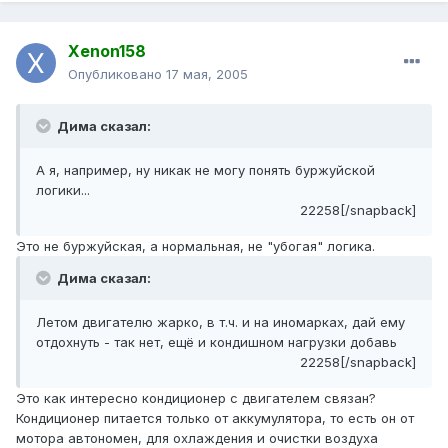
Xenon158
Опубликовано
17 мая, 2005
Дима сказал:
А я, например, ну никак не могу понять буржуйской
логики...
22258[/snapback]
Это не буржуйская, а нормальная, не "убогая" логика.
Дима сказал:
Летом двигателю жарко, в т.ч. и на иномарках, дай ему
отдохнуть - так нет, ещё и кондишном нагрузки добавь
22258[/snapback]
Это как интересно кондиционер с двигателем связан?
Кондиционер питается только от аккумулятора, то есть он от
мотора автономен, для охлаждения и очистки воздуха