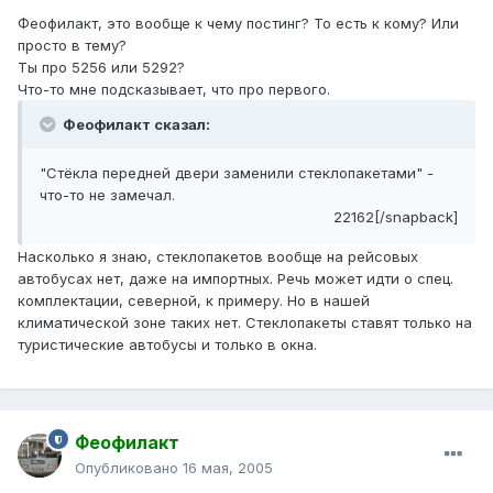
Феофилакт, это вообще к чему постинг? То есть к кому? Или
просто в тему?
Ты про 5256 или 5292?
Что-то мне подсказывает, что про первого.
Феофилакт сказал:
"Стёкла передней двери заменили стеклопакетами" -
что-то не замечал.
22162[/snapback]
Насколько я знаю, стеклопакетов вообще на рейсовых
автобусах нет, даже на импортных. Речь может идти о спец.
комплектации, северной, к примеру. Но в нашей
климатической зоне таких нет. Стеклопакеты ставят только на
туристические автобусы и только в окна.
Феофилакт
Опубликовано
16 мая, 2005