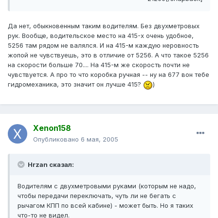
Да нет, обыкновенным таким водителям. Без двухметровых
рук. Вообще, водительское место на 415-х очень удобное,
5256 там рядом не валялся. И на 415-м каждую неровность
жопой не чувствуешь, это в отличие от 5256. А что такое 5256
на скорости больше 70.... На 415-м же скорость почти не
чувствуется. А про то что коробка ручная -- ну на 677 вон тебе
гидромеханика, это значит он лучше 415?
)
Xenon158
Опубликовано
6 мая, 2005
Hrzan сказал:
Водителям с двухметровыми руками (которым не надо,
чтобы передачи переключать, чуть ли не бегать с
рычагом КПП по всей кабине) - может быть. Но я таких
что-то не видел.