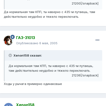
21200[/snapback]
Да нормальная там КПП, ты наверно с 435-м путаешь, там
действительно неудобно и тяжело переключать.
ГАЗ-31013
Опубликовано
6 мая, 2005
Xenon158 сказал:
Да нормальная там КПП, ты наверно с 435-м путаешь,
там действительно неудобно и тяжело переключать.
21236[/snapback]
Ходы у рычага примерно одинаковые
Xenon158