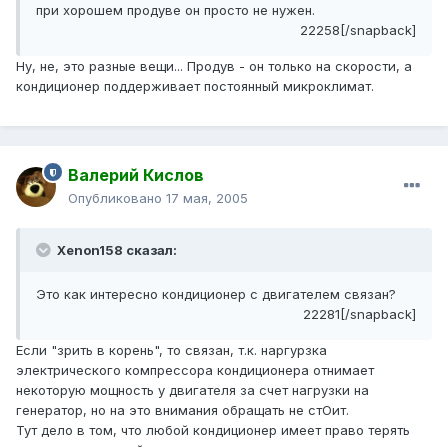
при хорошем продуве он просто не нужен.
22258[/snapback]
Ну, не, это разные вещи... Продув - он только на скорости, а
кондиционер поддерживает постоянный микроклимат.
Валерий Кислов
Опубликовано
17 мая, 2005
Xenon158 сказал:
Это как интересно кондиционер с двигателем связан?
22281[/snapback]
Если "зрить в корень", то связан, т.к. наргурзка
электрического компрессора кондиционера отнимает
некоторую мощность у двигателя за счет нагрузки на
генератор, но на это внимания обращать не стОит.
Тут дело в том, что любой кондиционер имеет право терять