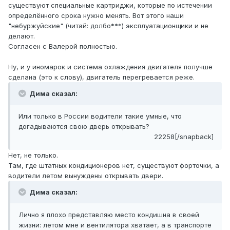
существуют специальные картриджи, которые по истечении
определённого срока нужно менять. Вот этого наши
"небуржуйские" (читай: долбо***) эксплуатационщики и не
делают.
Согласен с Валерой полностью.
Ну, и у иномарок и система охлаждения двигателя получше
сделана (это к слову), двигатель перегревается реже.
Дима сказал:
Или только в России водители такие умные, что
догадываются свою дверь открывать?
22258[/snapback]
Нет, не только.
Там, где штатных кондиционеров нет, существуют форточки, а
водители летом вынуждены открывать двери.
Дима сказал:
Лично я плохо представляю место кондишна в своей
жизни: летом мне и вентилятора хватает, а в транспорте