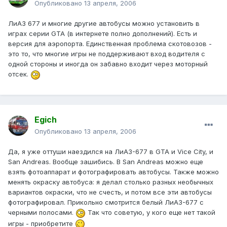
Опубликовано
13 апреля, 2006
ЛиАЗ 677 и многие другие автобусы можно установить в
играх серии GTA (в интернете полно дополнений). Есть и
версия для аэропорта. Единственная проблема скотовозов -
это то, что многие игры не поддерживают вход водителя с
одной стороны и иногда он забавно входит через моторный
отсек.
Egich
Опубликовано
13 апреля, 2006
Да, я уже оттуши наездился на ЛиАЗ-677 в GTA и Vice City, и
San Andreas. Вообще зашибись. В San Andreas можно еще
взять фотоаппарат и фотографировать автобусы. Также можно
менять окраску автобуса: я делал столько разных необычных
вариантов окраски, что не счесть, и потом все эти автобусы
фотографировал. Прикольно смотрится белый ЛиАЗ-677 с
черными полосами.
Так что советую, у кого еще нет такой
игры - приобретите