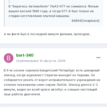
В "Берегись Автомобиля" ЛиАЗ-677 не снимался. Фильм
вышел весной 1966 года, а тогда 677-й был только на
стадии изготовления опытной машины.
84854[/snapback]
А ни фига! Был в последней минуте фильма, проездом...
bort-340
Опубликовано
14 августа, 2006
В 6-м сезоне сериала Бандитский Петербург есть шикарный
эпизод, когда журналист Серегин выходит из тюрьмы. Он
собирается уехать от ворот исправительного учреждения на
отлично показанном сине-сером ЛиАЗе. Эпизод длится 2-3
минуты, видно во всей красе автобус и слышно настоящий
звук работы двигателя.