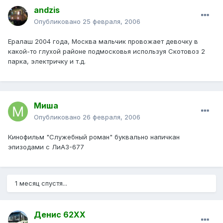
andzis
Опубликовано
25 февраля, 2006
Ералаш 2004 года, Москва мальчик провожает девочку в
какой-то глухой районе подмосковья используя Скотовоз 2
парка, электричку и т.д.
Миша
Опубликовано
26 февраля, 2006
Кинофильм "Служебный роман" буквально напичкан
эпизодами с ЛиАЗ-677
1 месяц спустя...
Денис 62ХХ