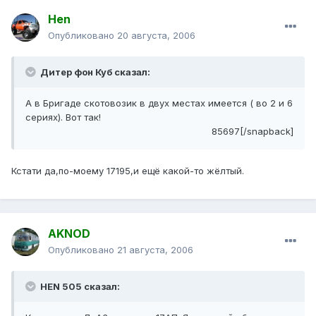
Hen
Опубликовано
20 августа, 2006
Дитер фон Куб сказал:
А в Бригаде скотовозик в двух местах имеется ( во 2 и 6
сериях). Вот так!
85697[/snapback]
Кстати да,по-моему 17195,и ещё какой-то жёлтый.
AKNOD
Опубликовано
21 августа, 2006
HEN 505 сказал: