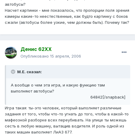
автобусы?
Насчет картинки - мне показалось, что пропорции поля зрения
камеры какие-то неестественные, как будто картинку с боков
сжали (автобусы более узкие, чем должны быть). Почему так?
Денис 62ХХ
Опубликовано
15 апреля, 2006
М.Е. сказал:
А вообще о чем эта игра, и какую функцию там
выполняют автобусы?
64842[/snapback]
Игра такая: ты-это человек, который выполняет различные
задания от того, чтобы что-то угнать до того, чтобы в какой-то
мафеозной разборке всех переубивать. На улице ты можешь
сесть в любую машину, вытащив водителя. И роль одной из
таких машин выполняет ЛиАЗ 677.