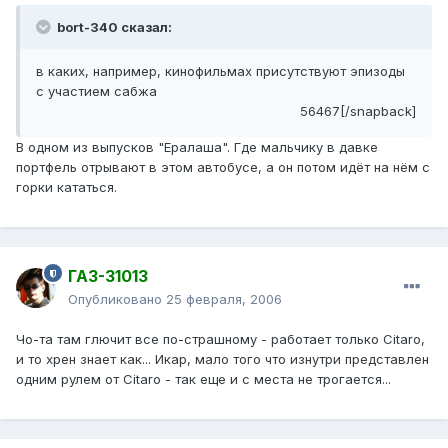
bort-340 сказал:
в каких, например, кинофильмах присутствуют эпизоды
с участием сабжа
56467[/snapback]
В одном из выпусков "Ералаша". Где мальчику в давке
портфель отрывают в этом автобусе, а он потом идёт на нём с
горки кататься.
ГАЗ-31013
Опубликовано
25 февраля, 2006
Чо-та там глючит все по-страшному - работает только Citaro,
и то хрен знает как... Икар, мало того что изнутри представлен
одним рулем от Citaro - так еще и с места не трогается...