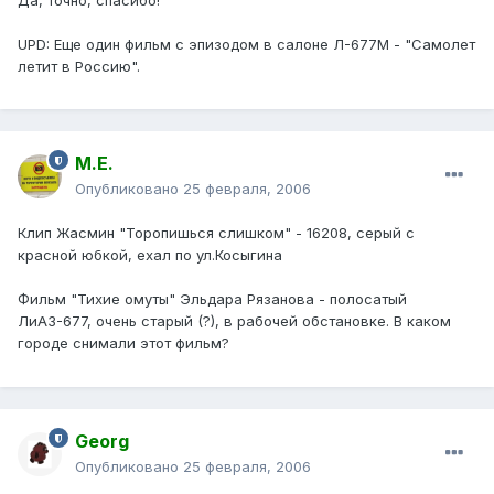
UPD: Еще один фильм с эпизодом в салоне Л-677М - "Самолет
летит в Россию".
М.Е.
Опубликовано
25 февраля, 2006
Клип Жасмин "Торопишься слишком" - 16208, серый с
красной юбкой, ехал по ул.Косыгина
Фильм "Тихие омуты" Эльдара Рязанова - полосатый
ЛиАЗ-677, очень старый (?), в рабочей обстановке. В каком
городе снимали этот фильм?
Georg
Опубликовано
25 февраля, 2006