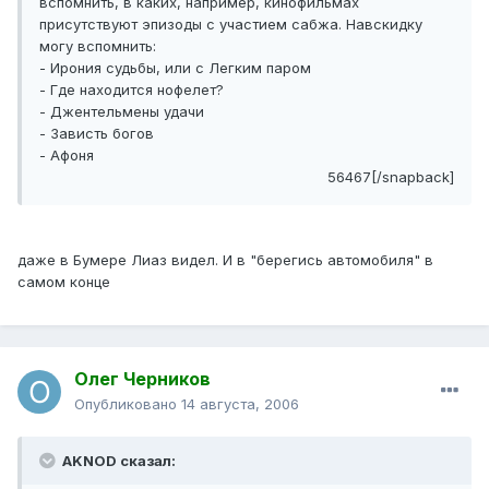
вспомнить, в каких, например, кинофильмах
присутствуют эпизоды с участием сабжа. Навскидку
могу вспомнить:
- Ирония судьбы, или с Легким паром
- Где находится нофелет?
- Джентельмены удачи
- Зависть богов
- Афоня
56467[/snapback]
даже в Бумере Лиаз видел. И в "берегись автомобиля" в
самом конце
Олег Черников
Опубликовано
14 августа, 2006
AKNOD сказал: