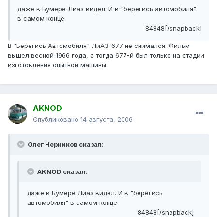
даже в Бумере Лиаз видел. И в "берегись автомобиля"
в самом конце
84848[/snapback]
В "Берегись Автомобиля" ЛиАЗ-677 не снимался. Фильм
вышел весной 1966 года, а тогда 677-й был только на стадии
изготовления опытной машины.
AKNOD
Опубликовано
14 августа, 2006
Олег Черников сказал:
AKNOD сказал:
даже в Бумере Лиаз видел. И в "берегись
автомобиля" в самом конце
84848[/snapback]