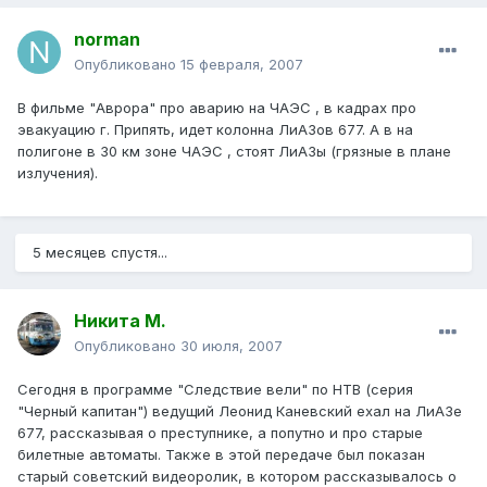
norman
Опубликовано
15 февраля, 2007
В фильме "Аврора" про аварию на ЧАЭС , в кадрах про
эвакуацию г. Припять, идет колонна ЛиАЗов 677. А в на
полигоне в 30 км зоне ЧАЭС , стоят ЛиАЗы (грязные в плане
излучения).
5 месяцев спустя...
Никита М.
Опубликовано
30 июля, 2007
Сегодня в программе "Следствие вели" по НТВ (серия
"Черный капитан") ведущий Леонид Каневский ехал на ЛиАЗе
677, рассказывая о преступнике, а попутно и про старые
билетные автоматы. Также в этой передаче был показан
старый советский видеоролик, в котором рассказывалось о