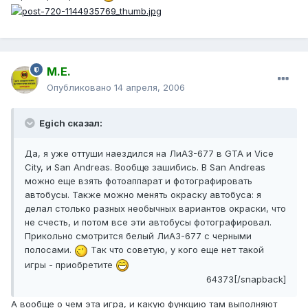
М.Е.
Опубликовано
14 апреля, 2006
Egich сказал:
Да, я уже оттуши наездился на ЛиАЗ-677 в GTA и Vice
City, и San Andreas. Вообще зашибись. В San Andreas
можно еще взять фотоаппарат и фотографировать
автобусы. Также можно менять окраску автобуса: я
делал столько разных необычных вариантов окраски, что
не счесть, и потом все эти автобусы фотографировал.
Прикольно смотрится белый ЛиАЗ-677 с черными
полосами.
Так что советую, у кого еще нет такой
игры - приобретите
64373[/snapback]
А вообще о чем эта игра, и какую функцию там выполняют