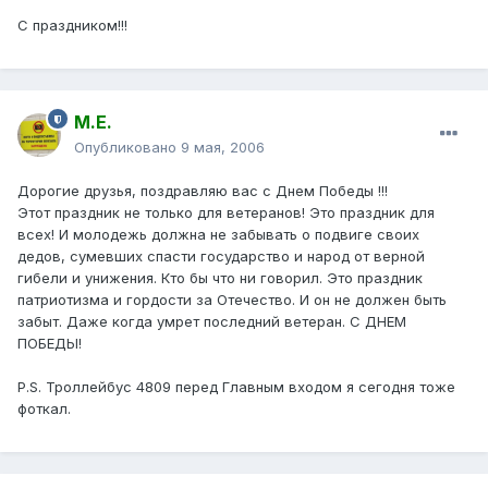
С праздником!!!
М.Е.
Опубликовано
9 мая, 2006
Дорогие друзья, поздравляю вас с Днем Победы !!!
Этот праздник не только для ветеранов! Это праздник для
всех! И молодежь должна не забывать о подвиге своих
дедов, сумевших спасти государство и народ от верной
гибели и унижения. Кто бы что ни говорил. Это праздник
патриотизма и гордости за Отечество. И он не должен быть
забыт. Даже когда умрет последний ветеран. С ДНЕМ
ПОБЕДЫ!
P.S. Троллейбус 4809 перед Главным входом я сегодня тоже
фоткал.