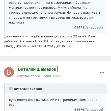
остаться мероприятия на мемориалах и братских
могилах, встречи ветеранов, Минута Молчания,
соответствующие телепрограммы. Но пора заканчивать
с народными гуляньями, где ветераны оказываются
лишними.
68473[/snapback]
День памяти и скорби в календаре есть - 22 июня. И он
рабочий. А 9 мая - ПОБЕДА, и она должна быть именно
ПРАЗДНИКОМ и ПРАЗДНИКОМ ДЛЯ ВСЕХ!
Виталий Шамаров
Опубликовано
11 мая, 2006
anton121 сказал:
будь возможность, Виталий и НГ рабочим днем сделал
бы...
68576[/snapback]