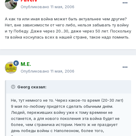
Опубликовано
11 мая, 2006
А как та или иная война может быть актуальнее чем другие?
Нет, вне зависимости от чего либо, нельзя забывать ту войну
и ту Победу. Даже через 20...30, даже через 50 лет. Поскольку
та война коснулась всех в нашей стране, такое надо помнить.
М.Е.
Опубликовано
11 мая, 2006
Georg сказал:
Не, тут немного не то. Через какое-то время (20-30 лет)
9 мая по-любому придётся сделать обычным днём.
Людей, переживших войну уже к тому времени не
останется, а для нового поколения эта война будет не
более, чем страничка истории. Никто ж не празднует
день победы войны с Наполеоном, более того,