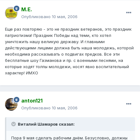
М.Е.
Опубликовано
10 мая, 2006
Еще раз повторяю - это не праздник ветеранов, это праздник
патриотизма! Праздник Победы над теми, кто хотел
уничтожить нашу великую державу. И главными
действующими лицами должна быть наша молодежь, которой
необходима рассказывать о подвигах предков. Все эти
бесплатные шоу Газманова и пр. с военными песнями, на
которые ходят толпы молодежи, носят явно воспитательный
характер! ИМХО
anton121
Опубликовано
10 мая, 2006
Виталий Шамаров сказал:
Пора 9 мая сделать рабочим днём. Безусловно, должны