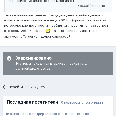
большинство даже не знает, когда он.
68666[/snapback]
Тем не менее мы теперь празднуем день освобождения от
польско-литовской интервенции 1612 г. (прошу прощения за
исторические неточности - забыл как правильно называлось
это событие) - 4 ноября
Так что давность даты - не
аргумент... *с лёгкой долей сарказма*
Заархивировано
Эта тема находится в архиве и закрыта для
дальнейших ответов.
Перейти к списку тем
Последние посетители
0 пользователей онлайн
Ни одного зарегистрированного пользователя не