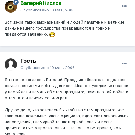
Валерий Кислов
Опубликовано
10 мая, 2006
Вот из-за таких высказываний и людей памятные и великие
данные нашего государства превращаются в говно и
предаются забвению.
Гость
Опубликовано
10 мая, 2006
Я тоже не согласен, Виталий. Праздник обязательно должен
ощущаться всеми и быть для всех...Иначе с уходом ветеранов
у нас уйдет и память об этом празднике, память о той войне и
о том, кто и почему ее выиграл...
Другое дело, что хотелось бы чтобы на этом празднике все-
таки было поменьше тупого официоза, идиотских чиновничьих
нововедений, гламурной тошнотворной попсы и всего
прочего, от чего просто тошнит...Не только ветеранов, но и
молодежь...