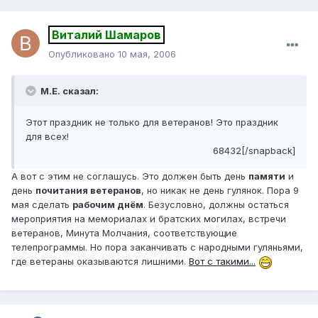
Виталий Шамаров
Опубликовано
10 мая, 2006
М.Е. сказал:
Этот праздник не только для ветеранов! Это праздник
для всех!
68432[/snapback]
А вот с этим не соглашусь. Это должен быть день
памяти
и
день
почитания ветеранов
, но никак не день гулянок. Пора 9
мая сделать
рабочим днём
. Безусловно, должны остаться
мероприятия на мемориалах и братских могилах, встречи
ветеранов, Минута Молчания, соответствующие
телепрограммы. Но пора заканчивать с народными гуляньями,
где ветераны оказываются лишними.
Вот с такими...