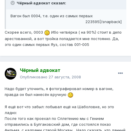
Чёрный адвокат сказал:
Вагон был 0004, т.е. один из самых первых
223595[/snapback]
Скорее всего, 0003
Ибо четвёрка ( на 90%) стоит в депо
арестованной, а вот тройка попадается мне постоянно. Да,
это один самых первых Яуз, состав 001-005
Чёрный адвокат
Опубликовано
27 августа, 2008
Надо будет уточнить, я фотографировал номер в вагоне,
правда он был нанесён вручную
Я ещё вот что забыл: побывал ещё на Шаболовке, но это
ладно:
После того как проехал по Сплетению мы с Гением
отправились в Булгаковский дом, где состоялся показ
фильма, с кадрами старой Москвы... Надо сказать, что данный