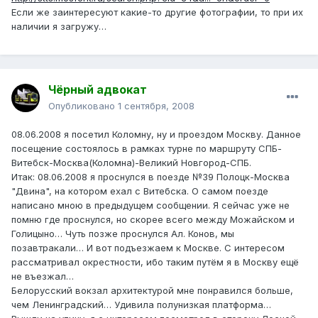
Если же заинтересуют какие-то другие фотографии, то при их
наличии я загружу…
Чёрный адвокат
Опубликовано
1 сентября, 2008
08.06.2008 я посетил Коломну, ну и проездом Москву. Данное
посещение состоялось в рамках турне по маршруту СПБ-
Витебск-Москва(Коломна)-Великий Новгород-СПБ.
Итак: 08.06.2008 я проснулся в поезде №39 Полоцк-Москва
"Двина", на котором ехал с Витебска. О самом поезде
написано мною в предыдущем сообщении. Я сейчас уже не
помню где проснулся, но скорее всего между Можайском и
Голицыно… Чуть позже проснулся Ал. Конов, мы
позавтракали… И вот подъезжаем к Москве. С интересом
рассматривал окрестности, ибо таким путём я в Москву ещё
не въезжал…
Белорусский вокзал архитектурой мне понравился больше,
чем Ленинградский… Удивила полунизкая платформа…