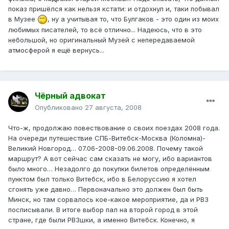
показ пришёлся как нельзя кстати: и отдохнул и, таки побывал
в Музее
, ну а учитывая то, что Булгаков - это один из моих
любимых писателей, то всё отлично... Надеюсь, что в это
небольшой, но оригинальный Музей с непередаваемой
атмосферой я ещё вернусь...
Чёрный адвокат
Опубликовано
27 августа, 2008
Что-ж, продолжаю повествование о своих поездах 2008 года.
На очереди путешествие СПБ-Витебск-Москва (Коломна)-
Великий Новгород… 07.06-2008-09.06.2008. Почему такой
маршрут? А вот сейчас сам сказать не могу, ибо вариантов
было много… Незадолго до покупки билетов определённым
пунктом был только Витебск, ибо в Белоруссию я хотел
сгонять уже давно… Первоначально это должен был быть
Минск, но там сорвалось кое-какое мероприятие, да и РВЗ
посписывали. В итоге выбор пал на второй город в этой
стране, где были РВЗшки, а именно Витебск. Конечно, я