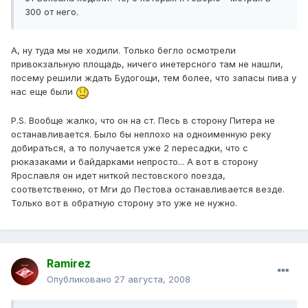
300 от него.
А, ну туда мы не ходили. Только бегло осмотрели
привокзальную площадь, ничего инетерсного там не нашли,
посему решили ждать Будогощи, тем более, что запасы пива у
нас еще были
P.S. Вообще жалко, что он на ст. Песь в сторону Питера не
останавливается. Было бы неплохо на одноименную реку
добираться, а то получается уже 2 пересадки, что с
рюказаками и байдарками непросто... А вот в сторону
Ярославля он идет ниткой пестовского поезда,
соответственно, от Мги до Пестова останавливается везде.
Только вот в обратную сторону это уже не нужно.
Ramirez
Опубликовано
27 августа, 2008