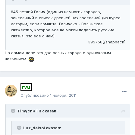
845 летний Галич (один из немногих городов,
занесенный в список древнейших поселений (из курса
истории, если помните, Галичско - Волынское
княжество, которое все не могли поделить русские
князья, это все о нем)
395758[/snapback]
На самом деле это два разных города с одинаковым
названием.
rvu
Опубликовано
1 ноября, 2011
TimychKTR сказал:
Luz_delsol сказал: