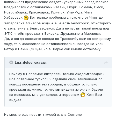
напоминает предложение создать ускоренный поезд Москва-
Владивосток с остановками Казань, Ебург, Тюмень, Омск,
Новосибирск, Красноярск, Иркутск, Улан-Удэ, Чита,
Хабаровск
Вот только проблема в том, что от Читы до
Хабаровска 40 часов езды + еще есть Белогорск, от которого
ответвление в Благовещенск. Да и не пустят такой поезд под
ЭП10, чтобы проезжать Вековку, Дружинино и Мариинск.
Да, а когда основные поезда по Транссибу шли по северному
ходу, то в Ярославле не останавливались поезда на Улан-
Батор и Пекин (№ 3/4), но в Шарье они имели остановку.
Luz_delsol сказал:
Почему в Новосибе интересен только Академгородок ?
Все остальное тускло? Я сделала свои заключения по
поводу посещения тех городов, в общем-то, только
проезжая их мимо, то, что мы видели из окна и будучи
на вокзалах, мне увиделось интересным
Хотя Вам
виднее.
Ну можно еще посетить музей ж.д. в Сеятеле.