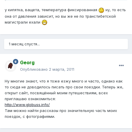
у кипятка, ващета, температура фиксированная
ну, то есть
она от давления зависит, но вы же не по транстибетской
магистрали ехали
1 месяц спустя...
Georg
Опубликовано
2 марта, 2011
Ну многие знают, что я тоже езжу много и часто, однако как
то сюда не доводилось писать про свои поездки. Теперь же,
открыт сайт, посвящённый моим путешествиям, всех
приглашаю ознакомиться:
http://www.globuss.info/
Там можно найти рассказы про значительную часть моих
поездок, с фотографиями.