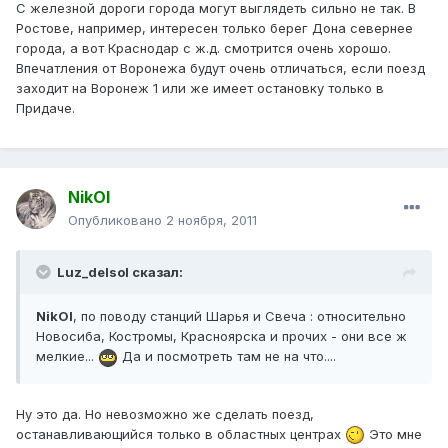
С железной дороги города могут выглядеть сильно не так. В
Ростове, например, интересен только берег Дона севернее
города, а вот Краснодар с ж.д. смотрится очень хорошо.
Впечатления от Воронежа будут очень отличаться, если поезд
заходит на Воронеж 1 или же имеет остановку только в
Придаче.
NikOl
Опубликовано
2 ноября, 2011
Luz_delsol сказал:
NikOl
, по поводу станций Шарья и Свеча : относительно
Новосиба, Костромы, Красноярска и прочих - они все ж
мелкие...
Да и посмотреть там не на что....
Ну это да. Но невозможно же сделать поезд,
останавливающийся только в областных центрах
Это мне