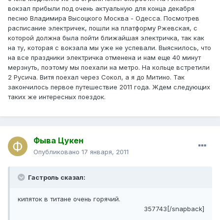
вокзал прибыли под очень актуальную для конца декабря
песню Владимира Высоцкого Москва - Одесса. Посмотрев
расписание электричек, пошли на платформу Ржевская, с
которой должна была пойти ближайшая электричка, так как
на ту, которая с вокзала мы уже не успевали. Выяснилось, что
на все праздники электричка отменена и нам еще 40 минут
мерзнуть, поэтому мы поехали на метро. На кольце встретили
2 Русича. Витя поехал через Сокол, а я до Митино. Так
закончилось первое путешествие 2011 года. Ждем следующих
таких же интересных поездок.
Фыва Цукен
Опубликовано
17 января, 2011
Гастроль сказал:
кипяток в титане очень горячий.
357743[/snapback]