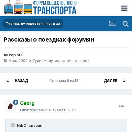
Туризм, путешествия и отдых
Рассказы о поездках форумян
Автор
М.Е.
19 мая, 2006
в
Туризм, путешествия и отдых
НАЗАД
Страница 6 из 134
ДАЛЕЕ
Georg
Опубликовано
8 января, 2011
NikOl сказал: