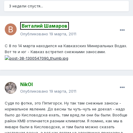
3 недели спустя...
Виталий Шамаров
Опубликовано
19 марта, 2011
С 8 по 14 марта находился на Кавказских Минеральных Водах.
Вот те и юг - Кавказ встретил снежными заносами.
NikOl
Опубликовано
19 марта, 2011
Судя по фотке, это Пятигорск. Ну так там снежные заносы -
нормальное явление. До весны ты чуть-чуть не доехал - надо
было до Кисловодска ехать, там вряд ли они бы были. Вообще
район КМВ отличается разным климатом. Я помню, как мы в
январе были в Кисловодске, и там была можно сказать
настоящая весна, а вот как потом на электричке приехали в