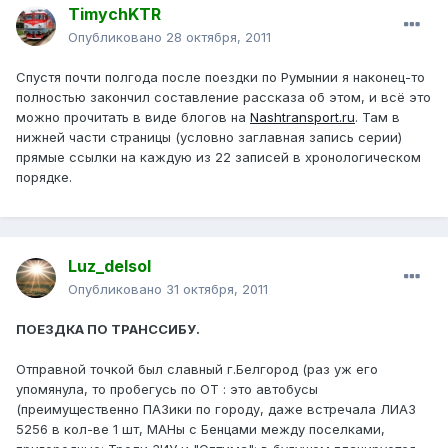
TimychKTR
Опубликовано
28 октября, 2011
Спустя почти полгода после поездки по Румынии я наконец-то
полностью закончил составление рассказа об этом, и всё это
можно прочитать в виде блогов на
Nashtransport.ru
. Там в
нижней части страницы (условно заглавная запись серии)
прямые ссылки на каждую из 22 записей в хронологическом
порядке.
Luz_delsol
Опубликовано
31 октября, 2011
ПОЕЗДКА ПО ТРАНССИБУ.
Отправной точкой был славный г.Белгород (раз уж его
упомянула, то пробегусь по ОТ : это автобусы
(преимущественно ПАЗики по городу, даже встречала ЛИАЗ
5256 в кол-ве 1 шт, МАНы с Бенцами между поселками,