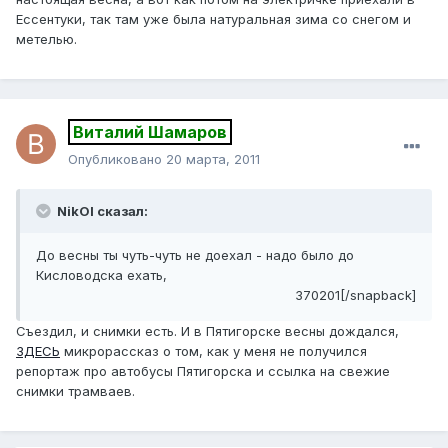
Ессентуки, так там уже была натуральная зима со снегом и
метелью.
Виталий Шамаров
Опубликовано
20 марта, 2011
NikOl сказал:
До весны ты чуть-чуть не доехал - надо было до
Кисловодска ехать,
370201[/snapback]
Съездил, и снимки есть. И в Пятигорске весны дождался,
ЗДЕСЬ
микрорассказ о том, как у меня не получился
репортаж про автобусы Пятигорска и ссылка на свежие
снимки трамваев.