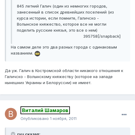
845 летний Галич (один из немногих городов,
занесенный в список древнейших поселений (из
курса истории, если помните, Галичско -
Волынское княжество, которое все не могли
поделить русские князья, это все о нем)
395758[/snapback]
На самом деле это два разных города с одинаковым
названием.
Да уж. Галич в Костромской области никакого отношения к
Галичско - Волынскому княжеству (которое на западе
нынешних Украины и Белоруссии) не имеет.
Виталий Шамаров
Опубликовано
1 ноября, 2011
rvu сказал: