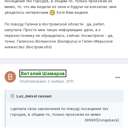
посещения тех городов, в общем-то, только проезжая их
мимо, то, что мы видели из окна и будучи на вокзалах, мне
увиделось интересным
Хотя Вам виднее.
По поводу Галича в Костромской области : да, ребят,
напутала. Просто мне такую информацию дали, а к
первоисточнику не обращалась, сейчас посмотрела - да,
точно. Галичско-Волынское (Беларусь) и Галич-Мерьское
княжество (Костром.обл)
Виталий Шамаров
Опубликовано
2 ноября, 2011
Luz_delsol сказал:
сделала свои заключения по поводу посещения тех
городов, в общем-то, только проезжая их мимо
395991[/snapback]