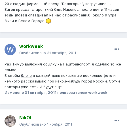
20 отходил фирменный поезд "Белогорье", загрузились...
Вагон правда, старенький был. Наконец, после почти 11 часов
езды (поезд опаздывал на час от расписания), около 9 утра
были в Белом Городе
workweek
Опубликовано
31 октября, 2011
Раз Тимур выложил ссылку на Наштранспорт, я сделаю то же
самое.
В своём
блоге
я каждый день показываю несколько фото и
немного рассказываю про какой-нибудь город России. Сотни
полторы уже есть. И будут ещё.
Изменено
31 октября, 2011
пользователем workweek
NikOl
Опубликовано
1 ноября, 2011