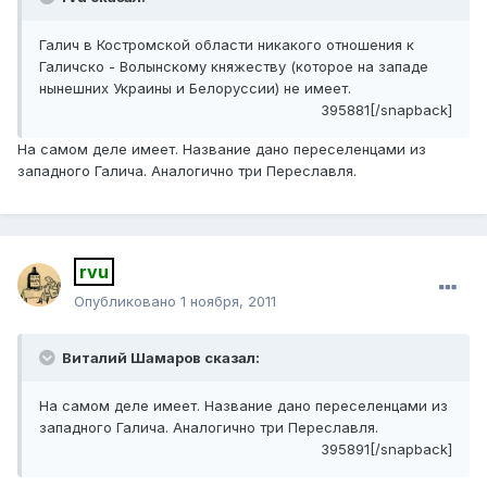
Галич в Костромской области никакого отношения к
Галичско - Волынскому княжеству (которое на западе
нынешних Украины и Белоруссии) не имеет.
395881[/snapback]
На самом деле имеет. Название дано переселенцами из
западного Галича. Аналогично три Переславля.
rvu
Опубликовано
1 ноября, 2011
Виталий Шамаров сказал:
На самом деле имеет. Название дано переселенцами из
западного Галича. Аналогично три Переславля.
395891[/snapback]