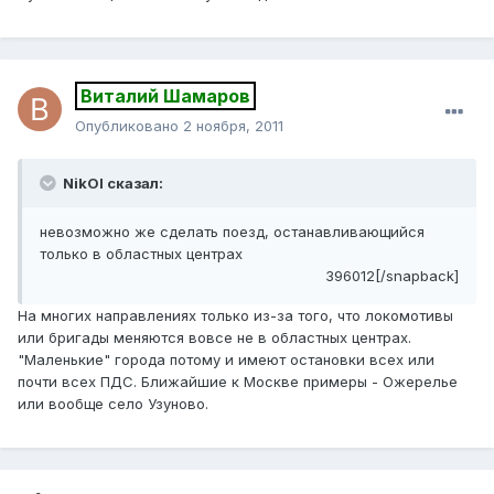
Виталий Шамаров
Опубликовано
2 ноября, 2011
NikOl сказал:
невозможно же сделать поезд, останавливающийся
только в областных центрах
396012[/snapback]
На многих направлениях только из-за того, что локомотивы
или бригады меняются вовсе не в областных центрах.
"Маленькие" города потому и имеют остановки всех или
почти всех ПДС. Ближайшие к Москве примеры - Ожерелье
или вообще село Узуново.