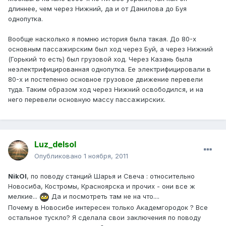
длиннее, чем через Нижний, да и от Данилова до Буя
однопутка.
Вообще насколько я помню история была такая. До 80-х
основным пассажирским был ход через Буй, а через Нижний
(Горький то есть) был грузовой ход. Через Казань была
неэлектрифицированная однопутка. Ее электрифицировали в
80-х и постепенно основное грузовое движение перевели
туда. Таким образом ход через Нижний освободился, и на
него перевели основную массу пассажирских.
Luz_delsol
Опубликовано
1 ноября, 2011
NikOl
, по поводу станций Шарья и Свеча : относительно
Новосиба, Костромы, Красноярска и прочих - они все ж
мелкие...
Да и посмотреть там не на что....
Почему в Новосибе интересен только Академгородок ? Все
остальное тускло? Я сделала свои заключения по поводу