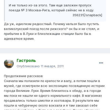
И не только из-за этого. Там еще заложен пропуск
поезда № 3 Москва-Рига, который сейчас не в ходу.
356231[/snapback]
Да уж, идиотизм редкостный. Почему нельзя было пустить
великолукский поезд после рижского? он бы и не стоял, и
прибытие в В.Луки и близлежащие станции было бы в
адекватное время.
Гастроль
Опубликовано
11 января, 2011
Продолжение рассказа:
Сначала мы полазили по крепости и валу, а потом пошли в
музей, где осмотрели всю экспозицию посвященную истории
города Великие Луки. Время близилось к обеду, а в городе
мы пока не нашли ни одного нормального кафе. В магазинах
продавались только шмотки и хозтовары. В результате мы
пошли в чебуречную около вокзала и я там заказал себе