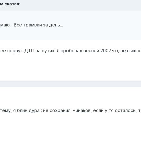
м сказал:
аю... Все трамваи за день...
её сорвут ДТП на путях. Я пробовал весной 2007-го, не вышл
му, я блин дурак не сохранил. Чинаков, если у тя осталось, то