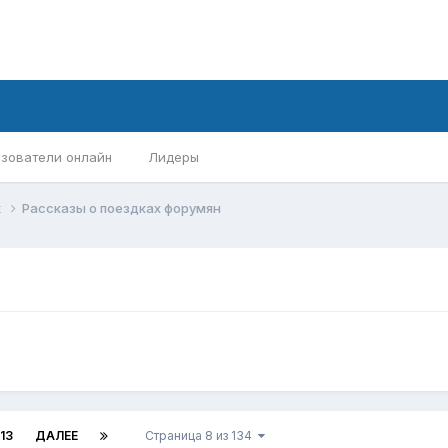
зователи онлайн
Лидеры
х
Рассказы о поездках форумян
13
ДАЛЕЕ
Страница 8 из 134