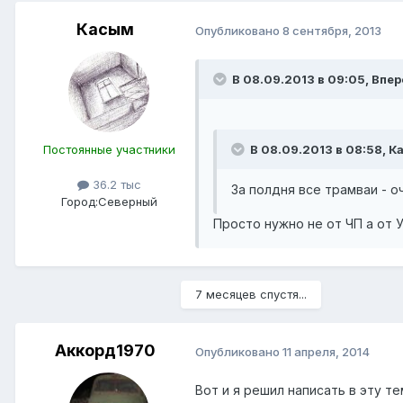
Касым
Опубликовано
8 сентября, 2013
В 08.09.2013 в 09:05, Впе
Постоянные участники
В 08.09.2013 в 08:58, К
36.2 тыс
За полдня все трамваи - о
Город:
Северный
Просто нужно не от ЧП а от У
7 месяцев спустя...
Аккорд1970
Опубликовано
11 апреля, 2014
Вот и я решил написать в эту т