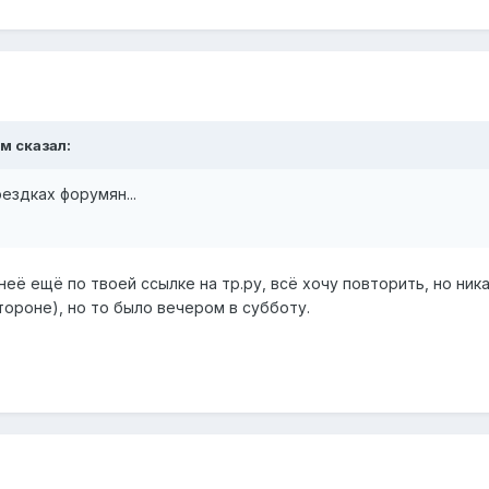
м сказал:
ездках форумян...
её ещё по твоей ссылке на тр.ру, всё хочу повторить, но ника
ороне), но то было вечером в субботу.