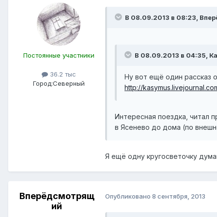
В 08.09.2013 в 08:23, Впе
Постоянные участники
В 08.09.2013 в 04:35, К
36.2 тыс
Ну вот ещё один рассказ о
Город:
Северный
http://kasymus.livejournal.co
Интересная поездка, читал пр
в Ясенево до дома (по внешн
Я ещё одну кругосветочку думаю.
Вперёдсмотрящ
Опубликовано
8 сентября, 2013
ий