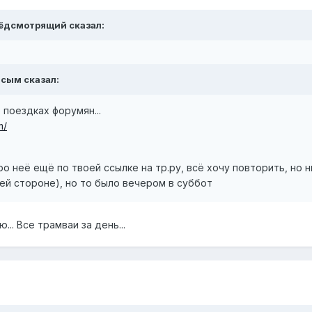
рёдсмотрящий сказал:
асым сказал:
 поездках форумян...
m/
о неё ещё по твоей ссылке на тр.ру, всё хочу повторить, но н
ей стороне), но то было вечером в суббот
.. Все трамваи за день...