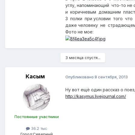
углу, напоминающий что-то не
и коричневым домашним пласти
3 полки при условии того что 
даже человеку не страдающему
Фото не мое:
3 месяца спустя...
Касым
Опубликовано
8 сентября, 2013
Ну вот ещё один рассказ о поез
http://kasymus.livejournal.com/
Постоянные участники
36.2 тыс
Город:
Северный