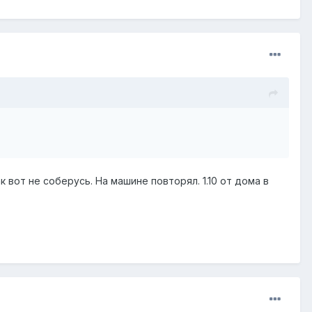
к вот не соберусь. На машине повторял. 1.10 от дома в