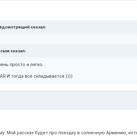
рёдсмотрящий сказал:
асым сказал:
чень просто и легко.
АЯ И тогда всё складывается ))))
ему. Мой рассказ будет про поездку в солнечную Армению, кото