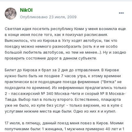
NikOl
Опубликовано
23 июля, 2009
Светлая идея посетить республику Коми у меня возникла еще
в конце июня после того, как я поизучал расписания.
Выяснилось, что из Кирова в Ухту ходят автобусы, так что
поездку можно немного разнообразить (хоть я и не особо
большой любитель автобусов, но тем не менее...). Ну и заодно
проверить состояние дорог в данном субъекте.
Билет до Кирова я брал за 2 дня до отправления. В Кирове
нужно было быть не позднее 7 часов утра, к этому времени
практически все подходящие поезда фирменные ("Вятка" не
подходила по времени). Из нефирменных предлагались только
2 - пассажирский № 340 Москва-Чита и скорый № 8 Москва-
Тавда. Выбор пал в пользу второго. Естественно, плацкарта
уже не было, из купе без услуг - только верхние, но в купе с
услугами нижние места еще были. Одно из них я и купил.
17 июля, в пятницу, данный поезд меня повез в Киров. Моими
попутчиками были: 1 женщина, 1 мужчина примерно 40 лет и 1