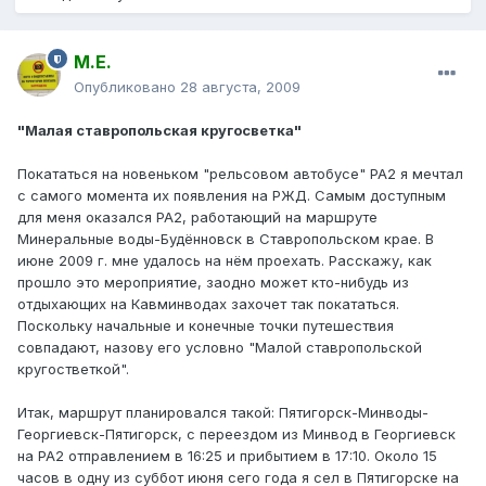
М.Е.
Опубликовано
28 августа, 2009
"Малая ставропольская кругосветка"
Покататься на новеньком "рельсовом автобусе" РА2 я мечтал
с самого момента их появления на РЖД. Самым доступным
для меня оказался РА2, работающий на маршруте
Минеральные воды-Будённовск в Ставропольском крае. В
июне 2009 г. мне удалось на нём проехать. Расскажу, как
прошло это мероприятие, заодно может кто-нибудь из
отдыхающих на Кавминводах захочет так покататься.
Поскольку начальные и конечные точки путешествия
совпадают, назову его условно "Малой ставропольской
кругостветкой".
Итак, маршрут планировался такой: Пятигорск-Минводы-
Георгиевск-Пятигорск, с переездом из Минвод в Георгиевск
на РА2 отправлением в 16:25 и прибытием в 17:10. Около 15
часов в одну из суббот июня сего года я сел в Пятигорске на