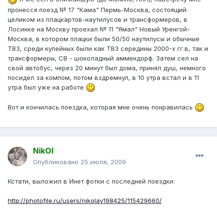
пронесся поезд № 17 "Кама" Пермь-Москва, состоящий
целиком из плацкартов-наутилусов и трансформеров, в
Лосинке на Москву проехал № 11 "Ямал" Новый Уренгой-
Москва, в котором плацки были 50/50 наутилусы и обычные
ТВЗ, среди купейных были как ТВЗ середины 2000-х гг.в, так и
трансформеры, СВ - шоколадный аммендорф. Затем сел на
свой автобус, через 20 минут был дома, принял душ, немного
посидел за компом, потом вздремнул, в 10 утра встал и в 11
утра был уже на работе
Вот и кончилась поездка, которая мне очень понравилась
NikOl
Опубликовано
25 июля, 2009
Кстати, выложил в Инет фотки с последней поездки:
http://photofile.ru/users/nikolay198425/115429660/