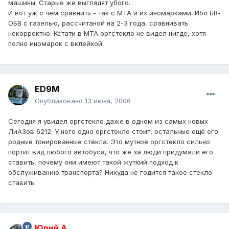
машины. Старые же выглядят убого.
И вот уж с чем сравнить - так с МТА и их иномарками. Ибо БВ-
ОБВ с газелью, рассчитаной на 2-3 года, сравнивать
некорректно. Кстати в МТА оргстекло не видел нигде, хотя
полно иномарок с вклейкой.
ED9M
Опубликовано
13 июня, 2006
Сегодня я увидел оргстекло даже в одном из самых новых
ЛиАЗов 6212. У него одно оргстекло стоит, остальные ещё его
родные тонированные стёкла. Это мутное оргстекло сильно
портит вид любого автобуса, что же за люди придумали его
ставить, почему они имеют такой жуткий подход к
обслуживанию транспорта? Никуда не годится такое стекло
ставить.
Юрий А