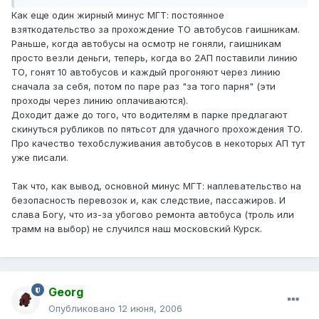
Как еще один жирный минус МГТ: постоянное
взяткодательство за прохождение ТО автобусов гаишникам.
Раньше, когда автобусы на осмотр не гоняли, гаишникам
просто везли деньги, теперь, когда во 2АП поставили линию
ТО, гонят 10 автобусов и каждый прогоняют через линию
сначала за себя, потом по паре раз "за того парня" (эти
проходы через линию оплачиваются).
Доходит даже до того, что водителям в парке предлагают
скинуться рубликов по пятьсот для удачного прохождения ТО.
Про качество техобслуживания автобусов в некоторых АП тут
уже писали.
Так что, как вывод, основной минус МГТ: наплевательство на
безопасность перевозок и, как следствие, пассажиров. И
слава Богу, что из-за убогово ремонта автобуса (троль или
трамм на выбор) не случился наш московский Курск.
Georg
Опубликовано
12 июня, 2006