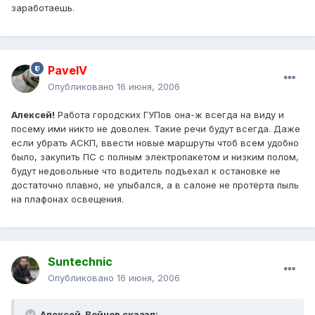
заработаешь.
PavelV
Опубликовано
16 июня, 2006
Алексей!
Работа городских ГУПов она-ж всегда на виду и
посему ими никто не доволен. Такие речи будут всегда. Даже
если убрать АСКП, ввести новые маршруты чтоб всем удобно
было, закупить ПС с полным электропакетом и низким полом,
будут недовольные что водитель подъехал к остановке не
достаточно плавно, не улыбался, а в салоне не протёрта пыль
на плафонах освещения.
Suntechnic
Опубликовано
16 июня, 2006
Алексей_Войнов сказал: