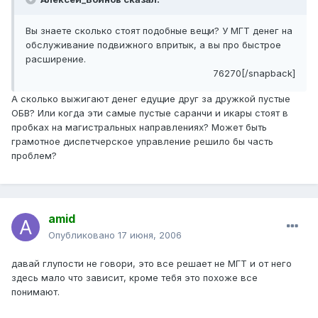
Вы знаете сколько стоят подобные вещи? У МГТ денег на
обслуживание подвижного впритык, а вы про быстрое
расширение.
76270[/snapback]
А сколько выжигают денег едущие друг за дружкой пустые
ОБВ? Или когда эти самые пустые саранчи и икары стоят в
пробках на магистральных направлениях? Может быть
грамотное диспетчерское управление решило бы часть
проблем?
amid
Опубликовано
17 июня, 2006
давай глупости не говори, это все решает не МГТ и от него
здесь мало что зависит, кроме тебя это похоже все
понимают.