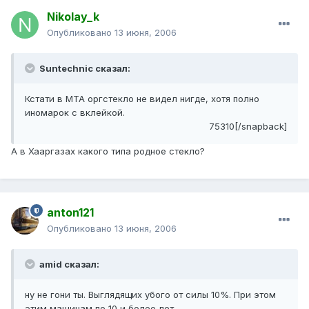
Nikolay_k
Опубликовано
13 июня, 2006
Suntechnic сказал:
Кстати в МТА оргстекло не видел нигде, хотя полно
иномарок с вклейкой.
75310[/snapback]
А в Хааргазах какого типа родное стекло?
anton121
Опубликовано
13 июня, 2006
amid сказал:
ну не гони ты. Выглядящих убого от силы 10%. При этом
этим машинам по 10 и более лет