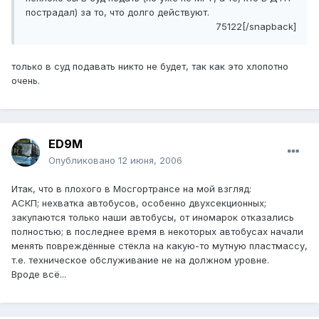
пострадал) за то, что долго действуют.
75122[/snapback]
только в суд подавать никто не будет, так как это хлопотно
очень.
ED9M
Опубликовано
12 июня, 2006
Итак, что в плохого в Мосгортрансе на мой взгляд:
АСКП; нехватка автобусов, особенно двухсекционных;
закупаются только наши автобусы, от иномарок отказались
полностью; в последнее время в некоторых автобусах начали
менять повреждённые стёкла на какую-то мутную пластмассу,
т.е. техническое обслуживание не на должном уровне.
Вроде всё...