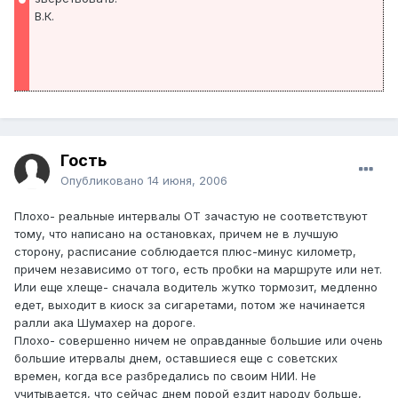
В.К.
Гость
Опубликовано
14 июня, 2006
Плохо- реальные интервалы ОТ зачастую не соответствуют
тому, что написано на остановках, причем не в лучшую
сторону, расписание соблюдается плюс-минус километр,
причем независимо от того, есть пробки на маршруте или нет.
Или еще хлеще- сначала водитель жутко тормозит, медленно
едет, выходит в киоск за сигаретами, потом же начинается
ралли ака Шумахер на дороге.
Плохо- совершенно ничем не оправданные большие или очень
большие итервалы днем, оставшиеся еще с советских
времен, когда все разбредались по своим НИИ. Не
учитывается, что сейчас днем порой ездит народу больше,