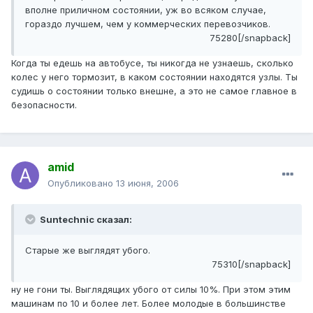
вполне приличном состоянии, уж во всяком случае,
гораздо лучшем, чем у коммерческих перевозчиков.
75280[/snapback]
Когда ты едешь на автобусе, ты никогда не узнаешь, сколько
колес у него тормозит, в каком состоянии находятся узлы. Ты
судишь о состоянии только внешне, а это не самое главное в
безопасности.
amid
Опубликовано
13 июня, 2006
Suntechnic сказал:
Старые же выглядят убого.
75310[/snapback]
ну не гони ты. Выглядящих убого от силы 10%. При этом этим
машинам по 10 и более лет. Более молодые в большинстве