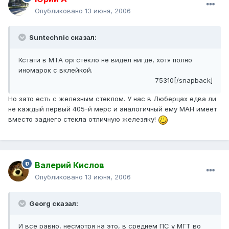
Опубликовано
13 июня, 2006
Suntechnic сказал:
Кстати в МТА оргстекло не видел нигде, хотя полно
иномарок с вклейкой.
75310[/snapback]
Но зато есть с железным стеклом. У нас в Люберцах едва ли
не каждый первый 405-й мерс и аналогичный ему МАН имеет
вместо заднего стекла отличную железяку!
Валерий Кислов
Опубликовано
13 июня, 2006
Georg сказал:
И все равно, несмотря на это, в среднем ПС у МГТ во