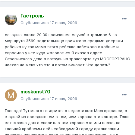
Гастроль
Опубликовано
17 июня, 2006
сегодння около 20.30 произошел случай в трамвае 6-го
маршрута 3569 водительница прижжала среднми дверями
ребенка ну так мама этого ребенка побежала к кабине и
спросила у нее куда жаловоться Я сказал адрес
Строгинского депо а патруль на транспорте гуп МОСГОРТРАНС
наехал на меня что это я вэтом виноват. Что делать?
moskonst70
Опубликовано
17 июня, 2006
Господа! Тут много говорится о недостатках Мосгортранса, а
в одной из соседних тем о том, чем хороша эта контора. Таки
вот: можно долго спорить о том хорошо это или плохо, но
главной проблемы сей необходимой городу организации
является наплевательское отношение к пассажиру, т.е к