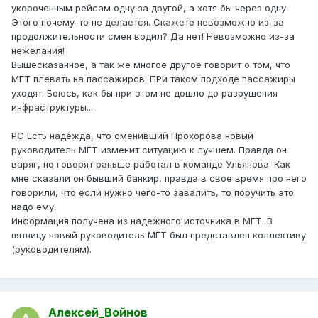
укороченным рейсам одну за другой, а хотя бы через одну.
Этого почему-то не делается. Скажете невозможно из-за
продолжительности смен водил? Да нет! Невозможно из-за
нежелания!
Вышесказанное, а так же многое другое говорит о том, что
МГТ плевать на пассажиров. ПРи таком подходе пассажиры
уходят. Боюсь, как бы при этом не дошло до разрушения
инфраструктуры...
РС Есть надежда, что сменивший Прохорова новый
руководитель МГТ изменит ситуацию к лучшем. Правда он
варяг, но говорят раньше работал в команде Ульянова. Как
мне сказали он бывший банкир, правда в свое время про него
говорили, что если нужно чего-то завалить, то поручить это
надо ему.
Информация получена из надежного источника в МГТ. В
пятницу новый руководитель МГТ был представлен коллективу
(руководителям).
Алексей_Войнов