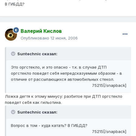
В ГИБДД?
Валерий Кислов
Опубликовано
12 июня, 2006
Suntechnic сказал:
Это оргстекло, и это опасно - т.к. в случае ДТП
оргстекло поведет себя непредсказуемым образом - в
отличие от рассыпающихся автомобильных стекол.
75215[/snapback]
Ложка дегтя к этому минусу: разбитое при ДТП оргстекло
поведет себя как гильотина.
Suntechnic сказал:
Вопрос в том - куда катать? В ГИБДД?
75215[/snapback]