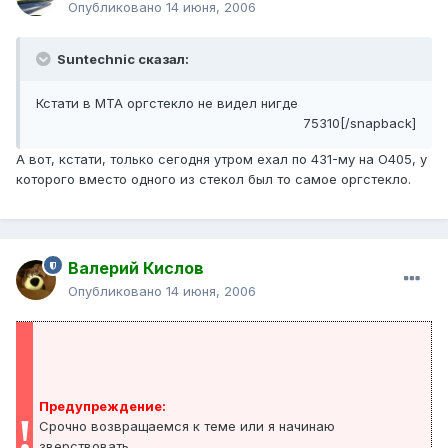
Опубликовано
14 июня, 2006
Suntechnic сказал:
Кстати в МТА оргстекло не видел нигде
75310[/snapback]
А вот, кстати, только сегодня утром ехал по 431-му на О405, у
которого вместо одного из стекол был то самое оргстекло.
Валерий Кислов
Опубликовано
14 июня, 2006
Предупреждение:
!
Срочно возвращаемся к теме или я начинаю
зверствовать.