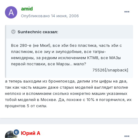
amid
Опубликовано
14 июня, 2006
Suntechnic сказал:
Все 280-е (не Мки!), все хби без пластика, часть хби с
пластиком, все зиу и зиуподобные, все татры-
немодерны, за редким исключением КТМ8, все МАЗы
первой поставки, все Марзы... мало?
75526[/snapback]
а теперь выходим из бронепоезда, делим эти цифры на два,
так как часть машин даже старых моделей выглядит вполне
неплохо и вспоминаем сколько конкретно машин указанных
тобой моделей в Москве. Да, похоже с 10% я погорячился, их
процентов 5 от силы.
Юрий А