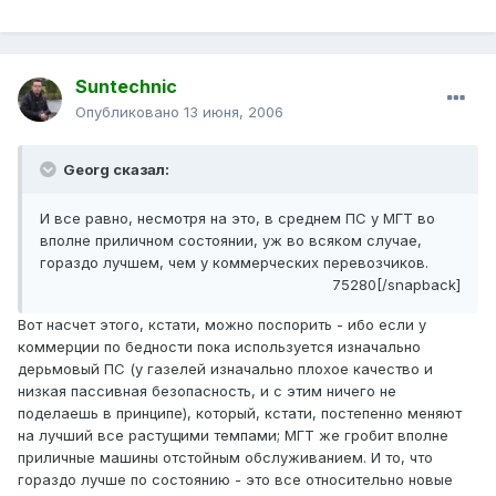
Suntechnic
Опубликовано
13 июня, 2006
Georg сказал:
И все равно, несмотря на это, в среднем ПС у МГТ во
вполне приличном состоянии, уж во всяком случае,
гораздо лучшем, чем у коммерческих перевозчиков.
75280[/snapback]
Вот насчет этого, кстати, можно поспорить - ибо если у
коммерции по бедности пока используется изначально
дерьмовый ПС (у газелей изначально плохое качество и
низкая пассивная безопасность, и с этим ничего не
поделаешь в принципе), который, кстати, постепенно меняют
на лучший все растущими темпами; МГТ же гробит вполне
приличные машины отстойным обслуживанием. И то, что
гораздо лучше по состоянию - это все относительно новые