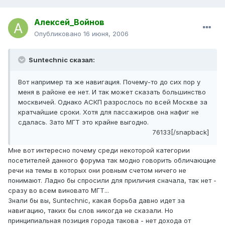
Алексей_Войнов
Опубликовано
16 июня, 2006
Suntechnic сказал:
Вот например та же навигация. Почему-то до сих пор у
меня в районе ее нет. И так может сказать большинство
москвичей. Однако АСКП разрослось по всей Москве за
кратчайшие сроки. Хотя для пассажиров она нафиг не
сдалась. Зато МГТ это крайне выгодно.
76133[/snapback]
Мне вот интересно почему среди некоторой категории
посетителей данного форума так модно говорить обличающие
речи на темы в которых они ровным счетом ничего не
понимают. Ладно бы спросили для приличия сначала, так нет -
сразу во всем виновато МГТ...
Знали бы вы, Suntechnic, какая борьба давно идет за
навигацию, таких бы слов никогда не сказали. Но
принципиальная позиция города такова - нет дохода от