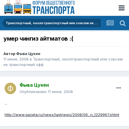
Транспортный, околотранспортный или совсем не транспортный офф
умер чингиз айтматов :(
Автор
Фыва Цукен
11 июня, 2008
в
Транспортный, околотранспортный или совсем
не транспортный офф
Фыва Цукен
Опубликовано
11 июня, 2008
...
http://www.gazeta.ru/news/lastnews/2008/06...n_1229967.shtml