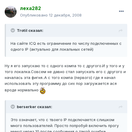
леха282
Опубликовано
12 декабря, 2008
Trotil сказал:
На сайте ICQ есть ограничение по числу подключенных с
одного IP (актуально для локальных сетей)
Ну я его запускаю то с одного компа то с другого.И у того и у
того локалка.Совсем не давно стал запускать его с другого и
началась эта фигня..А с того компа (первого) где я начал
использовать эту программу до сих пор загружается ася
вроде нормально
berserker сказал:
Это означает, что с твоего IP подключается слишком
много пользователей. Просто попробуй включить прогу
минут через 10 после сообщения о такой ошибке.