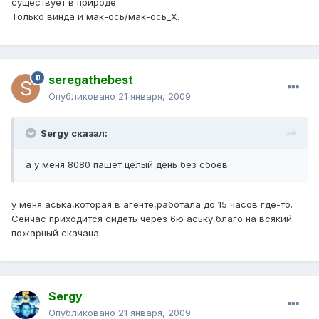
существует в природе.
Только винда и мак-ось/мак-ось_Х.
seregathebest
Опубликовано
21 января, 2009
Sergy сказал:
а у меня 8080 пашет целый день без сбоев
у меня аська,которая в агенте,работала до 15 часов где-то.
Сейчас приходится сидеть через 6ю аську,благо на всякий
пожарный скачана
Sergy
Опубликовано
21 января, 2009