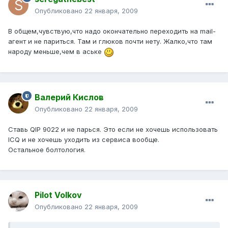
Опубликовано
22 января, 2009
В общем,чувствую,что надо окончательно переходить на mail-
агент и не париться. Там и глюков почти нету. Жалко,что там
народу меньше,чем в аське
Валерий Кислов
Опубликовано
22 января, 2009
Ставь QIP 9022 и не парься. Это если не хочешь использовать
ICQ и не хочешь уходить из сервиса вообще.
Остальное болтология.
Pilot Volkov
Опубликовано
22 января, 2009