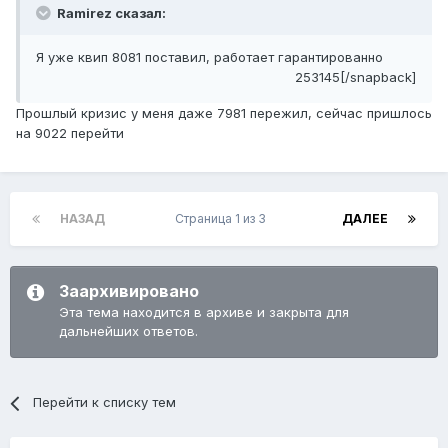
Ramirez сказал:
Я уже квип 8081 поставил, работает гарантированно
253145[/snapback]
Прошлый кризис у меня даже 7981 пережил, сейчас пришлось
на 9022 перейти
НАЗАД
Страница 1 из 3
ДАЛЕЕ
Заархивировано
Эта тема находится в архиве и закрыта для
дальнейших ответов.
Перейти к списку тем