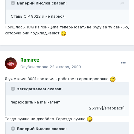
Валерий Кислов сказал:
Ставь QIP 9022 и не парься.
Пришлось. ICQ из принципа теперь юзать не буду за ту свинью,
которую они подкладывают
Ramirez
Опубликовано
22 января, 2009
Я уже квип 8081 поставил, работает гарантированно
seregathebest сказал:
переходить на mail-агент
253119[/snapback]
Тогда лучше на джаббер. Гораздо лучше
Валерий Кислов сказал: