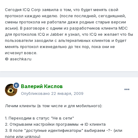
Сегодня ICQ Corp заявила о том, что будет менять свой
протокол каждую неделю. (после последней, сегодняшней,
смены протокола не работали даже родные старые версии
аськи). В разговоре с одним из разработчиков клиента MDC
для протоколов ICQ и Jabber я узнал, что ICQ не желает что бы
пользователи заходили с альтернативных клиентов и будет
менять протокол еженедельно до тех пор, пока они не
исчезнут вовсе.
© asechka.ru
Валерий Кислов
Опубликовано
22 января, 2009
Лечим клиенты (в том числе и для мобильного):
1. Переходим в статус "Не в сети"
2. Открываем настройки программы => ID клиента
3. В поле "доступные идентификаторы" выбираем -?- (или
none или unknou)