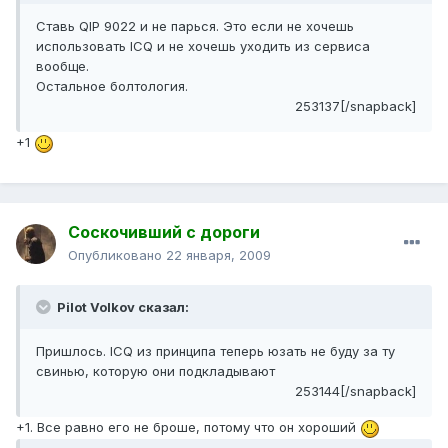
Ставь QIP 9022 и не парься. Это если не хочешь
использовать ICQ и не хочешь уходить из сервиса
вообще.
Остальное болтология.
253137[/snapback]
+1
Соскочивший с дороги
Опубликовано
22 января, 2009
Pilot Volkov сказал:
Пришлось. ICQ из принципа теперь юзать не буду за ту
свинью, которую они подкладывают
253144[/snapback]
+1. Все равно его не броше, потому что он хороший