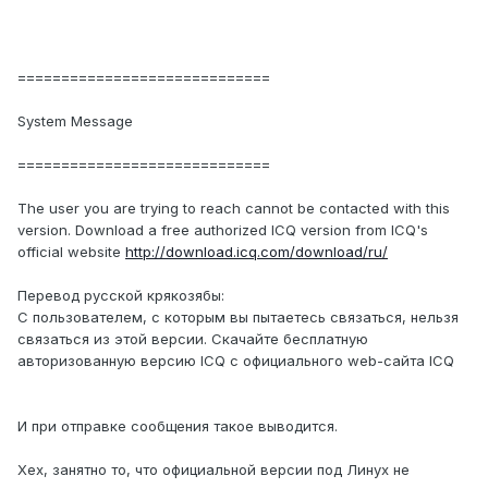
=============================
System Message
=============================
The user you are trying to reach cannot be contacted with this
version. Download a free authorized ICQ version from ICQ's
official website
http://download.icq.com/download/ru/
Перевод русской крякозябы:
С пользователем, с которым вы пытаетесь связаться, нельзя
связаться из этой версии. Скачайте бесплатную
авторизованную версию ICQ с официального web-сайта ICQ
И при отправке сообщения такое выводится.
Хех, занятно то, что официальной версии под Линух не