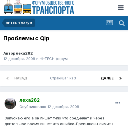
HI-TECH форум
Проблемы с Qip
Автор
леха282
12 декабря, 2008
в
HI-TECH форум
НАЗАД
Страница 1 из 3
ДАЛЕЕ
леха282
Опубликовано
12 декабря, 2008
Запускаю его а он пишет типо что соединяет и через
длительное время пишет что ошибка..Превышены лимиты