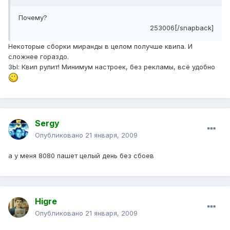
Почему?
253006[/snapback]
Некоторые сборки миранды в целом получше квипа. И
сложнее гораздо.
ЗЫ: Квип рулит! Минимум настроек, без рекламы, всё удобно
Sergy
Опубликовано
21 января, 2009
а у меня 8080 пашет целый день без сбоев
Higre
Опубликовано
21 января, 2009