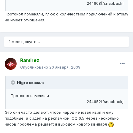
244608[/snapback]
Протокол поменяли, глюк с количеством подключений к этому
не имеет отношения.
1 месяц спустя...
Ramirez
Опубликовано
20 января, 2009
Higre сказал:
Протокол поменяли
244652[/snapback]
Это они часто делают, чтобы народ не юзал квип и ему
подобные, а сидел на рекламной ICQ 6.5 Через несколько
часов проблема решается выходом нового квипаря