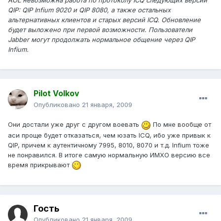
AOL невозможна работа по протоколу ICQ следующих версий
QIP: QIP Infium 9020 и QIP 8080, а также остальных
альтернативных клиентов и старых версий ICQ. Обновление
будет выложено при первой возможности. Пользователи
Jabber могут продолжать нормальное общение через QIP
Infium.
Pilot Volkov
Опубликовано
21 января, 2009
Они достали уже друг с другом воевать
По мне вообще от
аси проще будет отказаться, чем юзать ICQ, ибо уже привык к
QIP, причем к аутентичному 7995, 8010, 8070 и т.д. Infium тоже
не понравился. В итоге самую нормальную ИМХО версию все
время прикрывают
Гость
Опубликовано
21 января, 2009