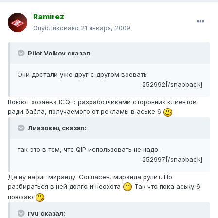
Ramirez
Опубликовано
21 января, 2009
Pilot Volkov сказал:
Они достали уже друг с другом воевать
252992[/snapback]
Воюют хозяева ICQ с разработчиками сторонних клиентов
ради бабла, получаемого от рекламы в аське 6
Лиазовец сказал:
так это в том, что QIP использовать не надо .
252997[/snapback]
Да ну нафиг миранду. Согласен, миранда рулит. Но
разбираться в ней долго и неохота
Так что пока аську 6
поюзаю
rvu сказал: