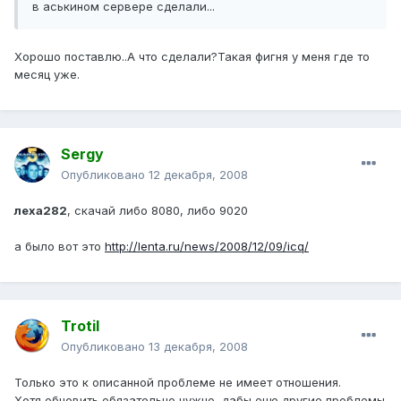
в аськином сервере сделали...
Хорошо поставлю..А что сделали?Такая фигня у меня где то
месяц уже.
Sergy
Опубликовано
12 декабря, 2008
леха282
, скачай либо 8080, либо 9020
а было вот это
http://lenta.ru/news/2008/12/09/icq/
Trotil
Опубликовано
13 декабря, 2008
Только это к описанной проблеме не имеет отношения.
Хотя обновить обязательно нужно, дабы еще другие проблемы