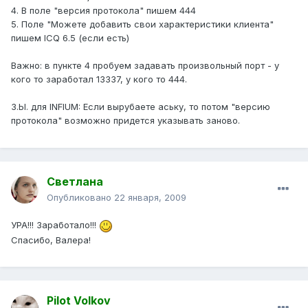
4. В поле "версия протокола" пишем 444
5. Поле "Можете добавить свои характеристики клиента"
пишем ICQ 6.5 (если есть)
Важно: в пункте 4 пробуем задавать произвольный порт - у
кого то заработал 13337, у кого то 444.
З.Ы. для INFIUM: Если вырубаете аську, то потом "версию
протокола" возможно придется указывать заново.
Светлана
Опубликовано
22 января, 2009
УРА!!! Заработало!!!
Спасибо, Валера!
Pilot Volkov