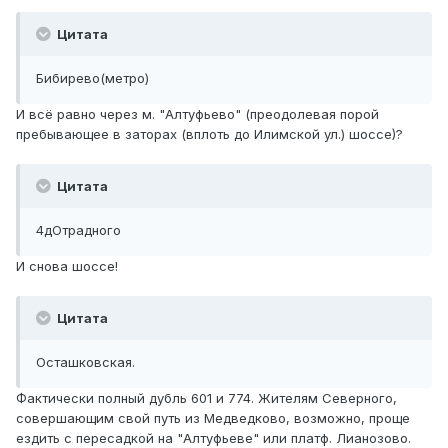
Цитата
Бибирево(метро)
И всё равно через м. "Алтуфьево" (преодолевая порой
пребывающее в заторах (вплоть до Илимской ул.) шоссе)?
Цитата
4дОтрадного
И снова шоссе!
Цитата
Осташковская.
Фактически полный дубль 601 и 774. Жителям Северного,
совершающим свой путь из Медведково, возможно, проще
ездить с пересадкой на "Алтуфьеве" или платф. Лианозово.