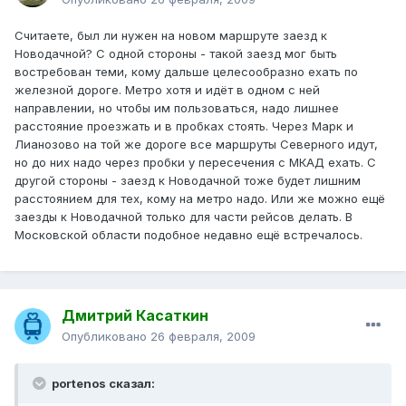
Считаете, был ли нужен на новом маршруте заезд к
Новодачной? С одной стороны - такой заезд мог быть
востребован теми, кому дальше целесообразно ехать по
железной дороге. Метро хотя и идёт в одном с ней
направлении, но чтобы им пользоваться, надо лишнее
расстояние проезжать и в пробках стоять. Через Марк и
Лианозово на той же дороге все маршруты Северного идут,
но до них надо через пробки у пересечения с МКАД ехать. С
другой стороны - заезд к Новодачной тоже будет лишним
расстоянием для тех, кому на метро надо. Или же можно ещё
заезды к Новодачной только для части рейсов делать. В
Московской области подобное недавно ещё встречалось.
Дмитрий Касаткин
Опубликовано
26 февраля, 2009
portenos сказал: