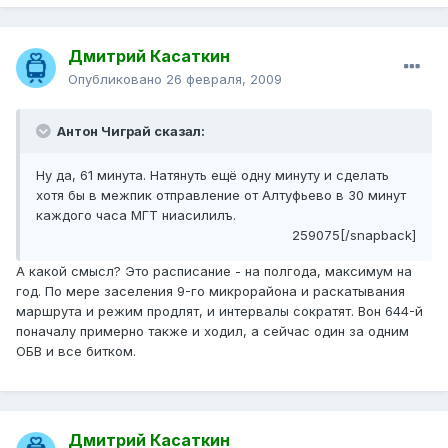
Дмитрий Касаткин
Опубликовано
26 февраля, 2009
Антон Чиграй сказал:
Ну да, 61 минута. Натянуть ещё одну минуту и сделать
хотя бы в межпик отправление от Алтуфьево в 30 минут
каждого часа МГТ ниасилилъ.
259075[/snapback]
А какой смысл? Это расписание - на полгода, максимум на
год. По мере заселения 9-го микрорайона и раскатывания
маршрута и режим продлят, и интервалы сократят. Вон 644-й
поначалу примерно также и ходил, а сейчас один за одним
ОБВ и все битком.
Дмитрий Касаткин