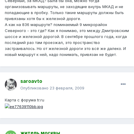
Северный, за МКАД? Была бы она, можно тогда
организовывать маршруты, не заходящие внутрь МКАД и не
попадающие в пробку. Только такие маршруты должны быть
привязаны хотя бы к железной дороге.
А как на 836 маршруте? поминаемый 9 микрорайон
Северного - это где? Как я понимаю, это между Дмитровским
шоссе и железной дорогой. В сентябре прошлого года, когда
последний раз там проезжал, это пространство
застраивалось. Но от железной дороги это всё же далеко. И
новый маршрут к ней, надо понимать, привязан не будет.
saroavto
Опубликовано
23 февраля, 2009
Карта с форума tr.ru
житель москвы