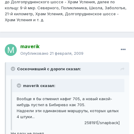
до Долгопрудненского шоссе - Храм Успения, далее по
кольцу: 9-й мкр. Северного, Поликлиника, Школа, Заболотье,
21-й километр, Храм Успения, Долгопрудненское шоссе -
Храм Успения и т. д.
maverik
Опубликовано
21 февраля, 2009
Соскочивший с дороги сказал:
maverik сказал:
Вообще я бы отменил нафиг 705, а новый какой-
нибудь пустил в Бибирево как 705.
Надоели эти одинаковые маршруты, которых целых
4 штуки...
258191[/snapback]
Ни разу не понял