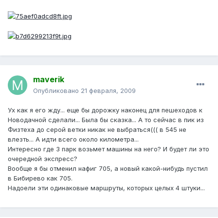
maverik
Опубликовано
21 февраля, 2009
Ух как я его жду... еще бы дорожку наконец для пешеходов к
Новодачной сделали... Была бы сказка... А то сейчас в пик из
Физтеха до серой ветки никак не выбраться((( в 545 не
влезть... А идти всего около километра...
Интересно где 3 парк возьмет машины на него? И будет ли это
очередной экспресс?
Вообще я бы отменил нафиг 705, а новый какой-нибудь пустил
в Бибирево как 705.
Надоели эти одинаковые маршруты, которых целых 4 штуки...