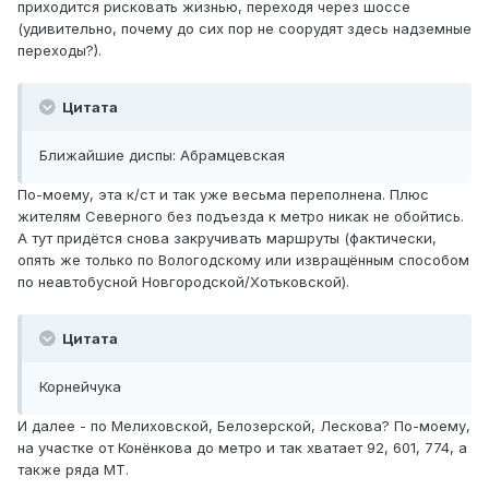
приходится рисковать жизнью, переходя через шоссе
(удивительно, почему до сих пор не соорудят здесь надземные
переходы?).
Цитата
Ближайшие диспы: Абрамцевская
По-моему, эта к/ст и так уже весьма переполнена. Плюс
жителям Северного без подъезда к метро никак не обойтись.
А тут придётся снова закручивать маршруты (фактически,
опять же только по Вологодскому или извращённым способом
по неавтобусной Новгородской/Хотьковской).
Цитата
Корнейчука
И далее - по Мелиховской, Белозерской, Лескова? По-моему,
на участке от Конёнкова до метро и так хватает 92, 601, 774, а
также ряда МТ.