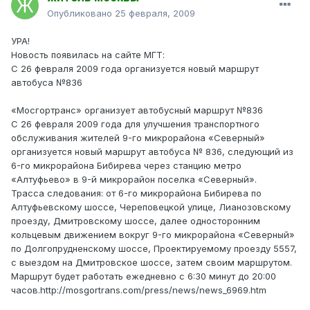
Опубликовано
25 февраля, 2009
УРА!
Новость появилась на сайте МГТ:
С 26 февраля 2009 года организуется новый маршрут
автобуса №836
«Мосгортранс» организует автобусный маршрут №836
С 26 февраля 2009 года для улучшения транспортного
обслуживания жителей 9-го микрорайона «Северный»
организуется новый маршрут автобуса № 836, следующий из
6-го микрорайона Бибирева через станцию метро
«Алтуфьево» в 9-й микрорайон поселка «Северный».
Трасса следования: от 6-го микрорайона Бибирева по
Алтуфьевскому шоссе, Череповецкой улице, Лианозовскому
проезду, Дмитровскому шоссе, далее односторонним
кольцевым движением вокруг 9-го микрорайона «Северный»
по Долгопрудненскому шоссе, Проектируемому проезду 5557,
с выездом на Дмитровское шоссе, затем своим маршрутом.
Маршрут будет работать ежедневно с 6:30 минут до 20:00
часов.http://mosgortrans.com/press/news/news_6969.htm