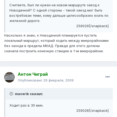
Считаете, был ли нужен на новом маршруте заезд к
Новодачной? С одной стороны - такой заезд мог быть
востребован теми, кому дальше целесообразно ехать по
железной дороге.
259029[/snapback]
Насколько я знаю, к Новодачной планируется пустить
локальный маршрут, который ходить между микрорайонами
без захода в пределы МКАД. Правда для этого должны
сначала построить конечную станцию в 1-м микрорайоне.
Антон Чиграй
Опубликовано
26 февраля, 2009
maverik сказал:
Ходит раз в 30 мин.
259028[/snapback]