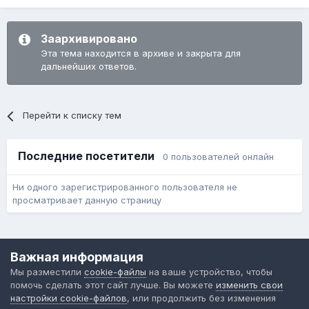
Заархивировано
Эта тема находится в архиве и закрыта для
дальнейших ответов.
Перейти к списку тем
Последние посетители
0 пользователей онлайн
Ни одного зарегистрированного пользователя не
просматривает данную страницу
Язык
Обратная связь
Cookie-файлы
Важная информация
Форум общественного транспорта
Мы разместили
cookie-файлы
на ваше устройство, чтобы
Powered by Invision Community
помочь сделать этот сайт лучше. Вы можете
изменить свои
настройки cookie-файлов
, или продолжить без изменения