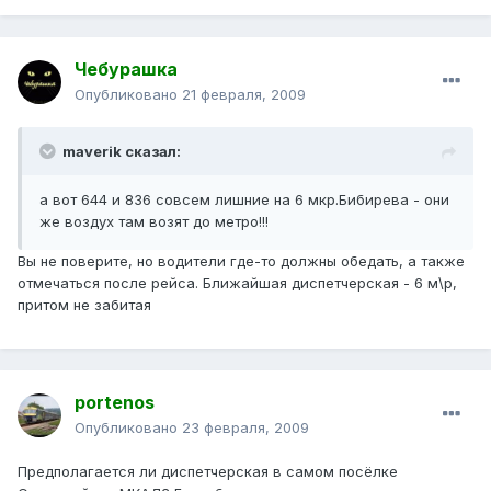
Чебурашка
Опубликовано
21 февраля, 2009
maverik сказал:
а вот 644 и 836 совсем лишние на 6 мкр.Бибирева - они
же воздух там возят до метро!!!
Вы не поверите, но водители где-то должны обедать, а также
отмечаться после рейса. Ближайшая диспетчерская - 6 м\р,
притом не забитая
portenos
Опубликовано
23 февраля, 2009
Предполагается ли диспетчерская в самом посёлке