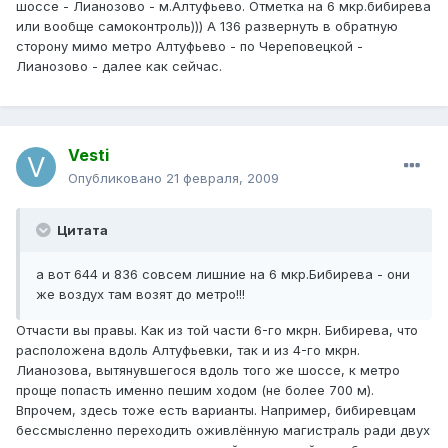
шоссе - Лианозово - м.Алтуфьево. Отметка на 6 мкр.бибирева
или вообще самоконтроль))) А 136 развернуть в обратную
сторону мимо метро Алтуфьево - по Череповецкой -
Лианозово - далее как сейчас.
Vesti
Опубликовано
21 февраля, 2009
Цитата
а вот 644 и 836 совсем лишние на 6 мкр.Бибирева - они
же воздух там возят до метро!!!
Отчасти вы правы. Как из той части 6-го мкрн. Бибирева, что
расположена вдоль Алтуфьевки, так и из 4-го мкрн.
Лианозова, вытянувшегося вдоль того же шоссе, к метро
проще попасть именно пешим ходом (не более 700 м).
Впрочем, здесь тоже есть варианты. Например, бибиревцам
бессмысленно переходить оживлённую магистраль ради двух