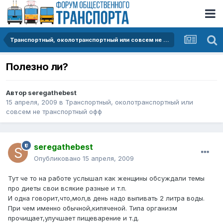
Транспортный, околотранспортный или совсем не транспортный офф
Полезно ли?
Автор
seregathebest
15 апреля, 2009
в
Транспортный, околотранспортный или
совсем не транспортный офф
seregathebest
Опубликовано
15 апреля, 2009
Тут че то на работе услышал как женщины обсуждали темы
про диеты свои всякие разные и т.п.
И одна говорит,что,мол,в день надо выпивать 2 литра воды.
При чем именно обычной,кипяченой. Типа организм
прочищает,улучшает пищеварение и т.д.