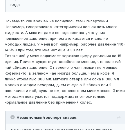
вода.
Почему-то как врач вы не коснулись темы гипертонии.
Например, гипертоникам категорически нельзя пить много
жидкости. А многие даже не подозревают, что у них
повышенное давление, причем это касается и вполне
молодых людей. У меня вот, например, рабочее давление 140-
145/90 при том, что мне нет еще и 30 лет.
Тот же чай у меня поднимает верхнюю цифру давления на 15
единиц. Причем существует ошибочное мнение, что зеленый
чай сбивает давление. От зеленого чая плющит не меньше.
Кофеина-то, в зеленом чае иногда больше, чем в кофе. Я
лично утром пью 300 мл. мятного отвара или сока и 300 мл
молока с медом вечером, днем съедаю 2 яблока или 2
апельсина и всё, супы не ем, соленого ем минимально. Этими
методами пока удается поддерживать относительно
нормальное давление без применения колёс.
Независимый эксперт сказал: