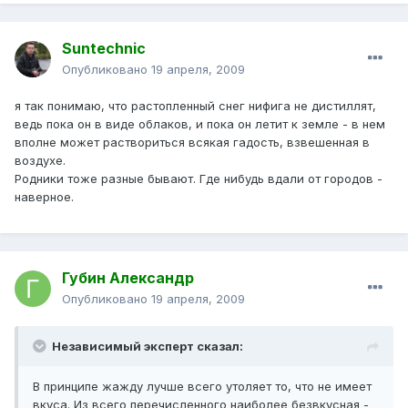
Suntechnic
Опубликовано
19 апреля, 2009
я так понимаю, что растопленный снег нифига не дистиллят,
ведь пока он в виде облаков, и пока он летит к земле - в нем
вполне может раствориться всякая гадость, взвешенная в
воздухе.
Родники тоже разные бывают. Где нибудь вдали от городов -
наверное.
Губин Александр
Опубликовано
19 апреля, 2009
Независимый эксперт сказал:
В принципе жажду лучше всего утоляет то, что не имеет
вкуса. Из всего перечисленного наиболее безвкусная -