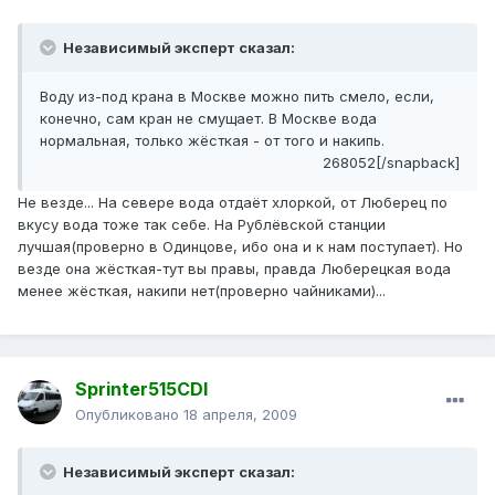
Независимый эксперт сказал:
Воду из-под крана в Москве можно пить смело, если,
конечно, сам кран не смущает. В Москве вода
нормальная, только жёсткая - от того и накипь.
268052[/snapback]
Не везде... На севере вода отдаёт хлоркой, от Люберец по
вкусу вода тоже так себе. На Рублёвской станции
лучшая(проверно в Одинцове, ибо она и к нам поступает). Но
везде она жёсткая-тут вы правы, правда Люберецкая вода
менее жёсткая, накипи нет(проверно чайниками)...
Sprinter515CDI
Опубликовано
18 апреля, 2009
Независимый эксперт сказал: