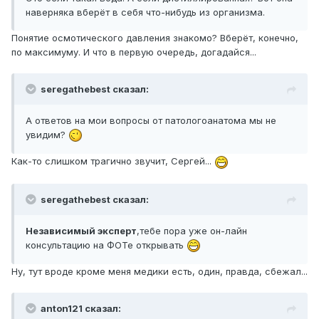
наверняка вберёт в себя что-нибудь из организма.
Понятие осмотического давления знакомо? Вберёт, конечно,
по максимуму. И что в первую очередь, догадайся...
seregathebest сказал:
А ответов на мои вопросы от патологоанатома мы не
увидим?
Как-то слишком трагично звучит, Сергей...
seregathebest сказал:
Независимый эксперт
,тебе пора уже он-лайн
консультацию на ФОТе открывать
Ну, тут вроде кроме меня медики есть, один, правда, сбежал...
anton121 сказал: