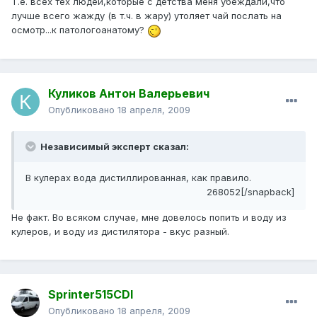
Т.е. всех тех людей,которые с детства меня убеждали,что
лучше всего жажду (в т.ч. в жару) утоляет чай послать на
осмотр...к патологоанатому?
Куликов Антон Валерьевич
Опубликовано
18 апреля, 2009
Независимый эксперт сказал:
В кулерах вода дистиллированная, как правило.
268052[/snapback]
Не факт. Во всяком случае, мне довелось попить и воду из
кулеров, и воду из дистилятора - вкус разный.
Sprinter515CDI
Опубликовано
18 апреля, 2009