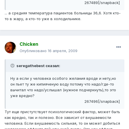
267489[/snapback]
... а средняя температура пациентов больницы 36,6. Хотя кто-
то в жару, а кто-то уже в холодильнике.
Chicken
Опубликовано
16 апреля, 2009
seregathebest сказал:
Ну а если у человека особого желания вроде и нету,но
он пьет ту же кипияченую воду потому что надо/где-то
вычитал что надо/услышал (нужное подчеркнуть),то это
уже вредно?
267496[/snapback]
Тут еще пристутствует психологический фактор, может быть
как вредно, так и полезно. Все зависит от внушаемости
человека. Если внушаемость сильная, то он может добиться