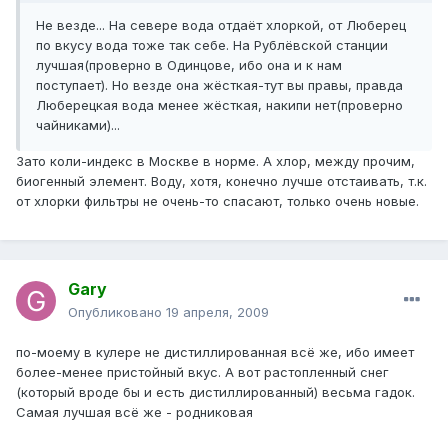
Не везде... На севере вода отдаёт хлоркой, от Люберец
по вкусу вода тоже так себе. На Рублёвской станции
лучшая(проверно в Одинцове, ибо она и к нам
поступает). Но везде она жёсткая-тут вы правы, правда
Люберецкая вода менее жёсткая, накипи нет(проверно
чайниками)...
Зато коли-индекс в Москве в норме. А хлор, между прочим,
биогенный элемент. Воду, хотя, конечно лучше отстаивать, т.к.
от хлорки фильтры не очень-то спасают, только очень новые.
Gary
Опубликовано
19 апреля, 2009
по-моему в кулере не дистиллированная всё же, ибо имеет
более-менее пристойный вкус. А вот растопленный снег
(который вроде бы и есть дистиллированный) весьма гадок.
Самая лучшая всё же - родниковая