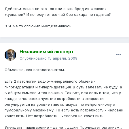
Действительно ли это так или опять бред из женских
журналов? И почему тот же чай без сахара не годится?
З.Ы. Че то сглючил инет,извиняюсь
Независимый эксперт
Опубликовано
15 апреля, 2009
Объясняю, как патологоанатом.
Есть 2 патологии водно-минерального обмена -
гипогидратация и гипергидратация. В суть залезать не буду, а
в общем смысле и так понятно. Так вот, вся соль в том, что у
каждого человека чувство потребности в жидкости
регулируется на уровне гипоталамуса, по нейрогенному и
гуморальному механизму. То есть есть потребность - человек
хочет пить. Нет потребности - человек не хочет пить.
Улучшать пищеварение - да нет, дудки. Прочищает организм...