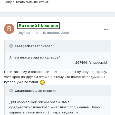
Такую точно пить не стоит.
Виталий Шамаров
Опубликовано
16 апреля, 2009
seregathebest сказал:
А чем плоха вода из кулеров?
267496[/snapback]
Почитал тему и захотел пить. И пошёл не к кулеру, а к крану,
хотя кран на другом этаже. Потому что понос от водички из
кулера уже получал.
Самосвальщик сказал:
Для нормальной жизни организьма
среднестатистического животного под именем Homo
sapiens в сутки нужно 2 литра жидкости.