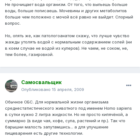
Не прочищает вода организм. От того, что выпьешь больше
воды, больше пописаешь. Мочевины и других метаболитов
больше чем положено с мочой всё равно не выйдет. Спорный
вопрос.
Но, опять же, как патологоанатом скажу, что лучше чувство
жажды утолять водой с нормальным содержанием солей (ни
в коем случае не водой из кулеров). Не чаем, не соком, не,
тем более, газировкой.
Самосвальщик
Опубликовано
15 апреля, 2009
Обычное ОБС. Для нормальной жизни организьма
среднестатистического животного под именем Homo sapiens
в сутки нужно 2 литра жидкости. Но не просто кипячёной, а
суммарно (в виде чая, кофе, супа, растений и пр.). Так что
барышни малость запутамшись... а для улучшение
пищеварения есть другие технологии.