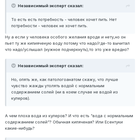
Независимый эксперт сказал:
То есть есть потребность - человек хочет пить. Нет
потребности - человек не хочет пить.
Ну а если у человека особого желания вроде и нету,но он
пьет ту же кипияченую воду потому что надо/где-то вычитал
что надо/услышал (нужное подчеркнуть),то это уже вредно?
Независимый эксперт сказал:
Но, опять же, как патологоанатом скажу, что лучше
чувство жажды утолять водой с нормальным
содержанием солей (ни в коем случае не водой из
кулеров).
А чем плоха вода из кулеров? И что есть "вода с нормальным
содержанием солей"? Обычная кипяченая? Или Есентуки
какие-нибудь?