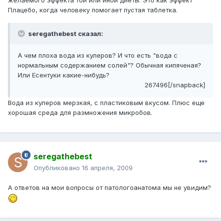
желаемого эффекта той или иной диеты. Это как эффект
Плацебо, когда человеку помогает пустая таблетка.
seregathebest сказал:
А чем плоха вода из кулеров? И что есть "вода с
нормальным содержанием солей"? Обычная кипяченая?
Или Есентуки какие-нибудь?
267496[/snapback]
Вода из кулеров мерзкая, с пластиковым вкусом. Плюс еще
хорошая среда для размножения микробов.
seregathebest
Опубликовано
16 апреля, 2009
А ответов на мои вопросы от патологоанатома мы не увидим?