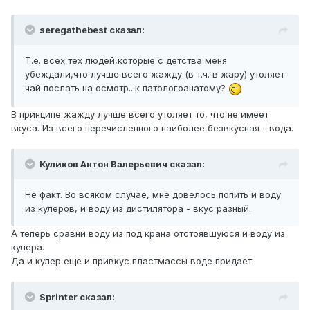
seregathebest сказал:
Т.е. всех тех людей,которые с детства меня
убеждали,что лучше всего жажду (в т.ч. в жару) утоляет
чай послать на осмотр...к патологоанатому?
В принципе жажду лучше всего утоляет то, что не имеет
вкуса. Из всего перечисленного наиболее безвкусная - вода.
Куликов Антон Валерьевич сказал:
Не факт. Во всяком случае, мне довелось попить и воду
из кулеров, и воду из дистилятора - вкус разный.
А теперь сравни воду из под крана отстоявшуюся и воду из
кулера.
Да и кулер ещё и привкус пластмассы воде придаёт.
Sprinter сказал: