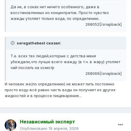
Да не, в соках нет ничего особенного, даже в
восстановленных из концентратов. Просто чувство
жажды утоляет только вода, по определению.
268052[/snapback]
seregathebest сказал:
Т.е. всех тех людей,которые с детства меня
убеждали,что лучше всего жажду (в т.ч. в жару) утоляет
чай послать на осмотр
268069[/snapback]
И человек же(по определению) не может пить постоянно
просто воду-всё равно часть воды он получает из других
жидкостей и в процессе пищеварения...
Независимый эксперт
Опубликовано
19 апреля, 2009