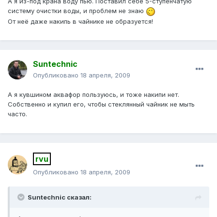
А я из-под крана воду пью. Поставил себе 5-ступенчатую
систему очистки воды, и проблем не знаю
От неё даже накипь в чайнике не образуется!
Suntechnic
Опубликовано
18 апреля, 2009
А я кувшином аквафор пользуюсь, и тоже накипи нет.
Собственно и купил его, чтобы стеклянный чайник не мыть
часто.
rvu
Опубликовано
18 апреля, 2009
Suntechnic сказал: