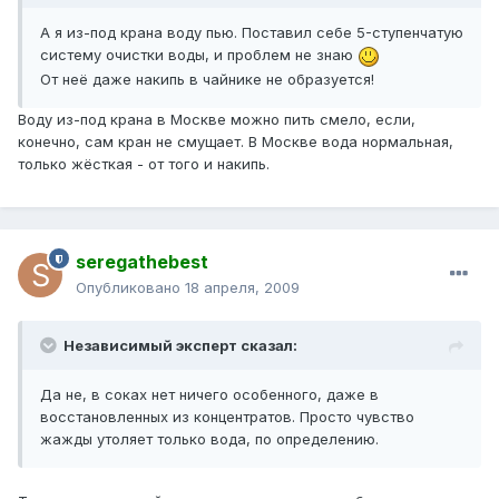
А я из-под крана воду пью. Поставил себе 5-ступенчатую
систему очистки воды, и проблем не знаю
От неё даже накипь в чайнике не образуется!
Воду из-под крана в Москве можно пить смело, если,
конечно, сам кран не смущает. В Москве вода нормальная,
только жёсткая - от того и накипь.
seregathebest
Опубликовано
18 апреля, 2009
Независимый эксперт сказал:
Да не, в соках нет ничего особенного, даже в
восстановленных из концентратов. Просто чувство
жажды утоляет только вода, по определению.