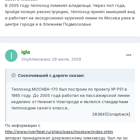
В 2005 году теплоход поменял владельца. Через пол года,
пройдя полную реконструкцию, теплоход принял нынешний вид
и работает на экскурсионно-круизной линии по Москва реке в
центре города и в ближнем Подмосковье.
igla
Опубликовано
28 июля, 2009
Соскочивший с дороги сказал:
Теплоход МОСКВА-170 был построен по проекту № Р51 в
1985 году. До 2005 года работал на пассажирской линии
недалеко от Нижнего Новгорода и являлся стандартным
теплоходом своего класса...
283841[/snapback]
По информации с
http://www.riverfleet.ru/ships/pass/moskow/index.shtm
аппарат принадлежал дзержинскому химзаводу. был ли он