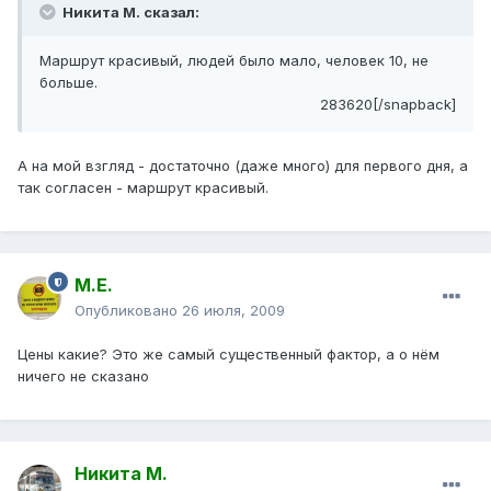
Никита М. сказал:
Маршрут красивый, людей было мало, человек 10, не
больше.
283620[/snapback]
А на мой взгляд - достаточно (даже много) для первого дня, а
так согласен - маршрут красивый.
М.Е.
Опубликовано
26 июля, 2009
Цены какие? Это же самый существенный фактор, а о нём
ничего не сказано
Никита М.