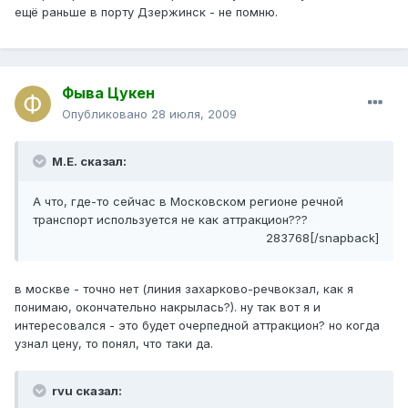
ещё раньше в порту Дзержинск - не помню.
Фыва Цукен
Опубликовано
28 июля, 2009
М.Е. сказал:
А что, где-то сейчас в Московском регионе речной
транспорт используется не как аттракцион???
283768[/snapback]
в москве - точно нет (линия захарково-речвокзал, как я
понимаю, окончательно накрылась?). ну так вот я и
интересовался - это будет очерпедной аттракцион? но когда
узнал цену, то понял, что таки да.
rvu сказал: