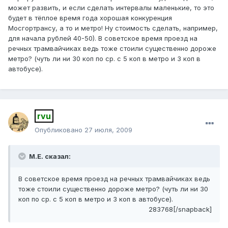
может развить, и если сделать интервалы маленькие, то это
будет в тёплое время года хорошая конкуренция
Мосгортрансу, а то и метро! Ну стоимость сделать, например,
для начала рублей 40-50). В советское время проезд на
речных трамвайчиках ведь тоже стоили существенно дороже
метро? (чуть ли ни 30 коп по ср. с 5 коп в метро и 3 коп в
автобусе).
rvu
Опубликовано
27 июля, 2009
М.Е. сказал:
В советское время проезд на речных трамвайчиках ведь
тоже стоили существенно дороже метро? (чуть ли ни 30
коп по ср. с 5 коп в метро и 3 коп в автобусе).
283768[/snapback]