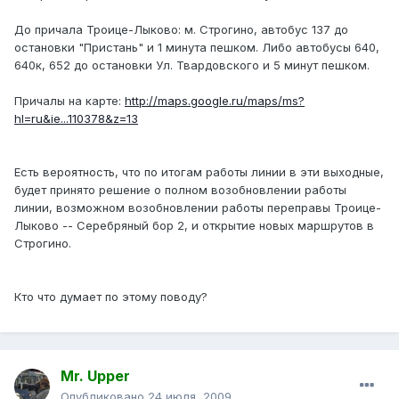
До причала Троице-Лыково: м. Строгино, автобус 137 до
остановки "Пристань" и 1 минута пешком. Либо автобусы 640,
640к, 652 до остановки Ул. Твардовского и 5 минут пешком.
Причалы на карте:
http://maps.google.ru/maps/ms?
hl=ru&ie...110378&z=13
Есть вероятность, что по итогам работы линии в эти выходные,
будет принято решение о полном возобновлении работы
линии, возможном возобновлении работы переправы Троице-
Лыково -- Серебряный бор 2, и открытие новых маршрутов в
Строгино.
Кто что думает по этому поводу?
Mr. Upper
Опубликовано
24 июля, 2009