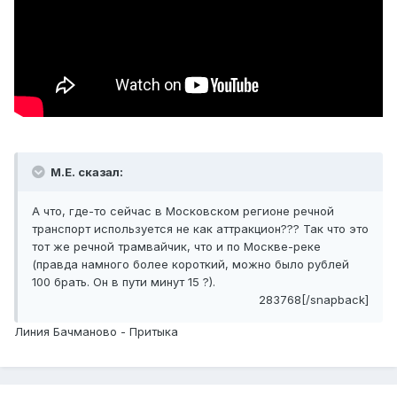
М.Е. сказал:
А что, где-то сейчас в Московском регионе речной
транспорт используется не как аттракцион??? Так что это
тот же речной трамвайчик, что и по Москве-реке
(правда намного более короткий, можно было рублей
100 брать. Он в пути минут 15 ?).
283768[/snapback]
Линия Бачманово - Притыка