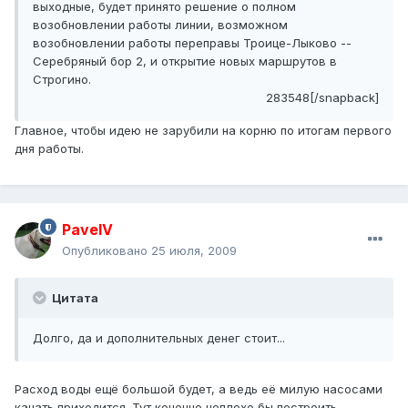
выходные, будет принято решение о полном
возобновлении работы линии, возможном
возобновлении работы переправы Троице-Лыково --
Серебряный бор 2, и открытие новых маршрутов в
Строгино.
283548[/snapback]
Главное, чтобы идею не зарубили на корню по итогам первого
дня работы.
PavelV
Опубликовано
25 июля, 2009
Цитата
Долго, да и дополнительных денег стоит...
Расход воды ещё большой будет, а ведь её милую насосами
качать приходится. Тут конечно неплохо бы построить