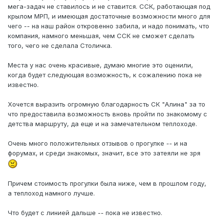
мега-задач не ставилось и не ставится. ССК, работающая под
крылом МРП, и имеющая достаточные возможности много для
чего -- на наш район откровенно забила, и надо понимать, что
компания, намного меньшая, чем ССК не сможет сделать
того, чего не сделала Столичка.
Места у нас очень красивые, думаю многие это оценили,
когда будет следующая возможность, к сожалению пока не
известно.
Хочется выразить огромную благодарность СК "Алина" за то
что предоставила возможность вновь пройти по знакомому с
детства маршруту, да еще и на замечательном теплоходе.
Очень много положительных отзывов о прогулке -- и на
форумах, и среди знакомых, значит, все это затеяли не зря
Причем стоимость прогулки была ниже, чем в прошлом году,
а теплоход намного лучше.
Что будет с линией дальше -- пока не известно.