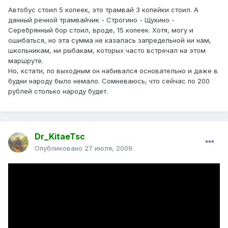
Автобус стоил 5 копеек, это трамвай 3 копейки стоил. А
данный речной трамвайчик - Строгино - Щукино -
Серебрянный бор стоил, вроде, 15 копеек. Хотя, могу и
ошибаться, но эта сумма не казалась запредельной ни нам,
школьникам, ни рыбакам, которых часто встречал на этом
маршруте.
Но, кстати, по выходным он набивался основательно и даже в
будни народу было немало. Сомневаюсь, что сейчас по 200
рублей столько народу будет.
Dr_KitaeTsc
Опубликовано
27 июля, 2009