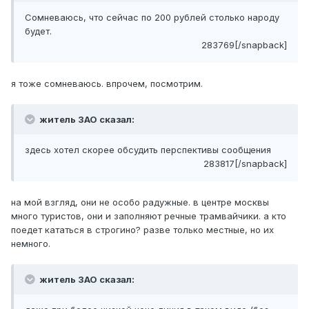
Сомневаюсь, что сейчас по 200 рублей столько народу
будет.
283769[/snapback]
я тоже сомневаюсь. впрочем, посмотрим.
житель ЗАО сказал:
здесь хотел скорее обсудить перспективы сообщения
283817[/snapback]
на мой взгляд, они не особо радужные. в центре москвы
много туристов, они и заполняют речные трамвайчики. а кто
поедет кататься в строгино? разве только местные, но их
немного.
житель ЗАО сказал: