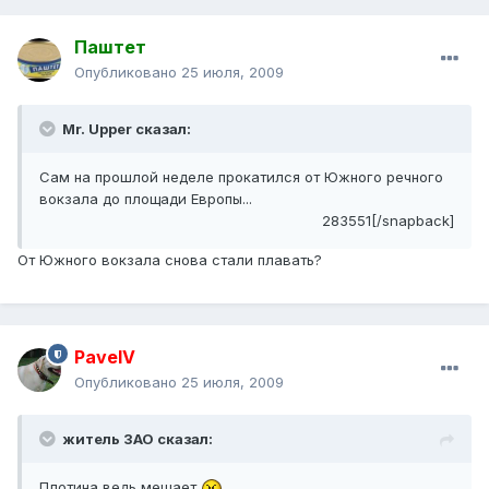
Паштет
Опубликовано
25 июля, 2009
Mr. Upper сказал:
Сам на прошлой неделе прокатился от Южного речного
вокзала до площади Европы...
283551[/snapback]
От Южного вокзала снова стали плавать?
PavelV
Опубликовано
25 июля, 2009
житель ЗАО сказал:
Плотина ведь мешает