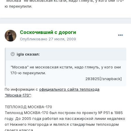
"Москва" не московская кстати, надо глянуть, у кого они 170-
ю перекупили.
Соскочивший с дороги
Опубликовано
27 июля, 2009
igla сказал:
"Москва" не московская кстати, надо глянуть, у кого они
170-ю перекупили.
283825[/snapback]
По информации с
официального сайта теплохода
"Москва-170"
:
ТЕПЛОХОД МОСКВА-170
Теплоход МОСКВА-170 был построен по проекту № Р51 в 1985
году. До 2005 года работал на пассажирской линии недалеко
от Нижнего Новгорода и являлся стандартным теплоходом
своего класса...