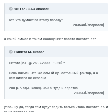
житель ЗАО сказал:
Кто что думает по этому поводу?
283548[/snapback]
а какой смысл в таком сообщении? просто покататься?
Никита М. сказал:
Цитата(М.Е. @ 26.07.2009 - 10:28) *
Цены какие? Это же самый существенный фактор, а о
нём ничего не сказано
200 р. в один конец, 350 р. туда и обратно.
283641[/snapback]
уппс... ну да, тогда там будут ездить только чтобы покататься. и
то не особо много.