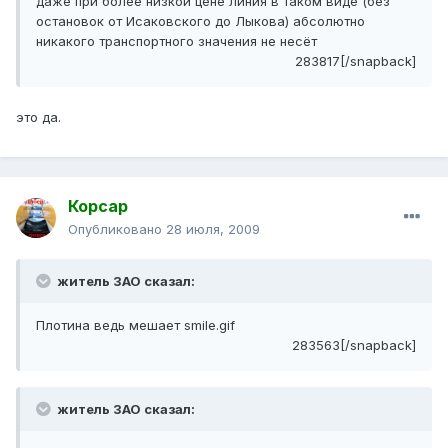
даже при более низкой цене линия в таком виде (без
остановок от Исаковского до Лыкова) абсолютно
никакого транспортного значения не несёт
283817[/snapback]
это да.
Корсар
Опубликовано
28 июля, 2009
житель ЗАО сказал:
Плотина ведь мешает smile.gif
283563[/snapback]
житель ЗАО сказал: