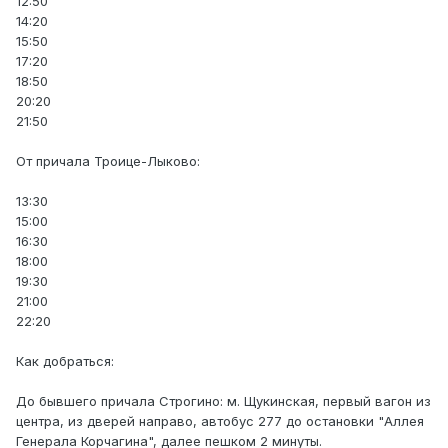
12:50
14:20
15:50
17:20
18:50
20:20
21:50
От причала Троице-Лыково:
13:30
15:00
16:30
18:00
19:30
21:00
22:20
Как добраться:
До бывшего причала Строгино: м. Щукинская, первый вагон из
центра, из дверей направо, автобус 277 до остановки "Аллея
Генерала Корчагина", далее пешком 2 минуты.