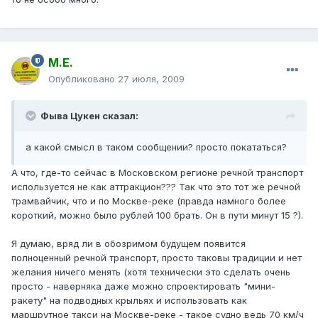
М.Е.
Опубликовано
27 июля, 2009
Фыва Цукен сказал:
а какой смысл в таком сообщении? просто покататься?
А что, где-то сейчас в Московском регионе речной транспорт
используется не как аттракцион??? Так что это тот же речной
трамвайчик, что и по Москве-реке (правда намного более
короткий, можно было рублей 100 брать. Он в пути минут 15 ?).
Я думаю, вряд ли в обозримом будущем появится
полноценный речной транспорт, просто таковы традиции и нет
желания ничего менять (хотя технически это сделать очень
просто - наверняка даже можно спроектировать "мини-
ракету" на подводных крыльях и использовать как
маршрутное такси на Москве-реке - такое судно ведь 70 км/ч