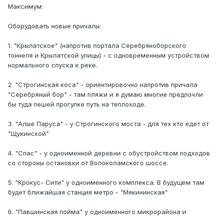
Максимум:
Оборудовать новые причалы:
1. "Крылатское" (напротив портала Серебряноборского
тоннеля и Крылатской улицы) - с одновременным устройством
нормального спуска к реке.
2. "Строгинская коса" - ориентировочно напротив причала
"Серебряный бор" - там пляжи и я думаю многие предпочли
бы туда пешей прогулке путь на теплоходе.
3. "Алые Паруса" - у Строгинского моста - для тех кто едет от
"Щукинской"
4. "Спас" - у одноименной деревни с обустройством подходов
со стороны остановки от Волоколамского шоссе.
5. "Крокус- Сити" у одноименного комплекса. В будущем там
будет ближайшая станция метро - "Мякининская"
6. "Павшинская пойма" у одноименного микрорайона и