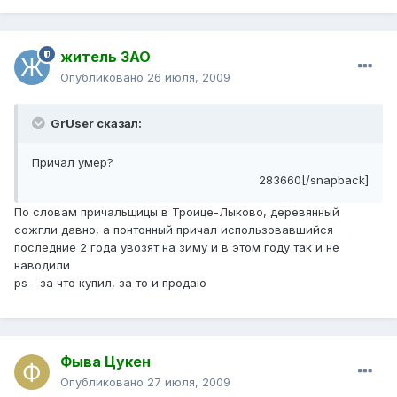
житель ЗАО
Опубликовано
26 июля, 2009
GrUser сказал:
Причал умер?
283660[/snapback]
По словам причальщицы в Троице-Лыково, деревянный
сожгли давно, а понтонный причал использовавшийся
последние 2 года увозят на зиму и в этом году так и не
наводили
ps - за что купил, за то и продаю
Фыва Цукен
Опубликовано
27 июля, 2009