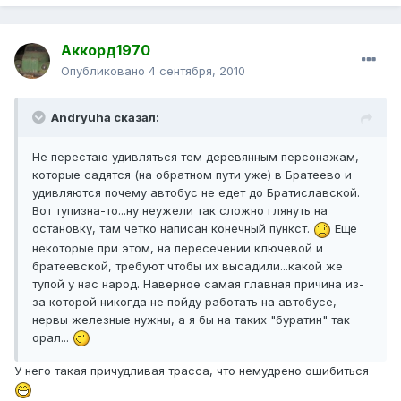
Аккорд1970
Опубликовано
4 сентября, 2010
Andryuha сказал:
Не перестаю удивляться тем деревянным персонажам,
которые садятся (на обратном пути уже) в Братеево и
удивляются почему автобус не едет до Братиславской.
Вот тупизна-то...ну неужели так сложно глянуть на
остановку, там четко написан конечный пункст.
Еще
некоторые при этом, на пересечении ключевой и
братеевской, требуют чтобы их высадили...какой же
тупой у нас народ. Наверное самая главная причина из-
за которой никогда не пойду работать на автобусе,
нервы железные нужны, а я бы на таких "буратин" так
орал...
У него такая причудливая трасса, что немудрено ошибиться