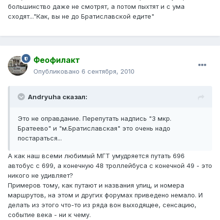
большинство даже не смотрят, а потом пыхтят и с ума
сходят..."Как, вы не до Братиславской едите"
Феофилакт
Опубликовано
6 сентября, 2010
Andryuha сказал:
Это не оправдание. Перепутать надпись "3 мкр.
Братеево" и "м.Братиславская" это очень надо
постараться...
А как наш всеми любимый МГТ умудряется путать 696
автобус с 699, а конечную 48 троллейбуса с конечной 49 - это
никого не удивляет?
Примеров тому, как путают и названия улиц, и номера
маршрутов, на этом и других форумах приведено немало. И
делать из этого что-то из ряда вон выходящее, сенсацию,
событие века - ни к чему.