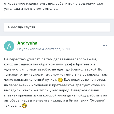
откровенное издевательство...собачиться с водилами уже
устал...да и нет в этом смысла...
4 месяца спустя...
Andryuha
Опубликовано
4 сентября, 2010
Не перестаю удивляться тем деревянным персонажам,
которые садятся (на обратном пути уже) в Братеево и
удивляются почему автобус не едет до Братиславской. Вот
тупизна-то...ну неужели так сложно глянуть на остановку, там
четко написан конечный пункст.
Еще некоторые при этом,
на пересечении ключевой и братеевской, требуют чтобы их
высадили...какой же тупой у нас народ. Наверное самая
главная причина из-за которой никогда не пойду работать на
автобусе, нервы железные нужны, а я бы на таких "буратин"
так орал...