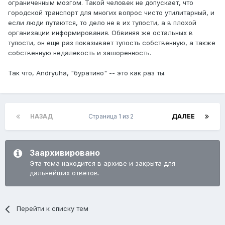
ограниченным мозгом. Такой человек не допускает, что
городской транспорт для многих вопрос чисто утилитарный, и
если люди путаются, то дело не в их тупости, а в плохой
организации информирования. Обвиняя же остальных в
тупости, он еще раз показывает тупость собственную, а также
собственную недалекость и зашоренность.
Так что, Andryuha, "буратино" -- это как раз ты.
НАЗАД
Страница 1 из 2
ДАЛЕЕ
Заархивировано
Эта тема находится в архиве и закрыта для
дальнейших ответов.
Перейти к списку тем