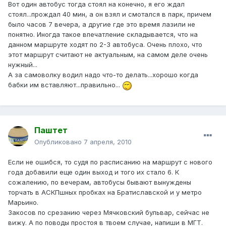
Вот один автобус тогда стоял на конечно, я его ждал
стоял...прождал 40 мин, а он взял и смотался в парк, причем
было часов 7 вечера, а другие где это время лазили не
понятно. Иногда такое впечатление складывается, что на
данном маршруте ходят по 2-3 автобуса. Очень плохо, что
этот маршрут считают не актуальным, на самом деле очень
нужный...
А за самоволку водил надо что-то делать...хорошо когда
бабки им вставляют...правильно...
Паштет
Опубликовано
7 апреля, 2010
Если не ошибся, то судя по расписанию на маршрут с нового
года добавили еще один выход и того их стало 6. К
сожалению, по вечерам, автобусы бывают вынуждены
торчать в АСКПшных пробках на Братиславской и у метро
Марьино.
Закосов по срезанию через Мячковский бульвар, сейчас не
вижу. А по поводы простоя в твоем случае, напиши в МГТ.