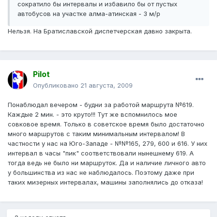
сократило бы интервалы и избавило бы от пустых
автобусов на участке алма-атинская - 3 м/р
Нельзя. На Братиславской диспетчерская давно закрыта.
Pilot
Опубликовано
21 августа, 2009
Понаблюдал вечером - будни за работой маршрута №619.
Каждые 2 мин. - это круто!!! Тут же вспомнилось мое
совковое время. Только в советское время было достаточно
много маршрутов с таким минимальным интервалом! В
частности у нас на Юго-Западе - №№165, 279, 600 и 616. У них
интервал в часы "пик" соответствовали нынешнему 619. А
тогда ведь не было ни маршруток. Да и наличие личного авто
у большинства из нас не наблюдалось. Поэтому даже при
таких мизерных интервалах, машины заполнялись до отказа!