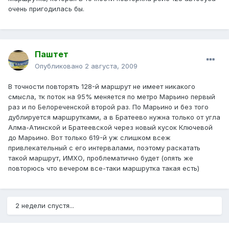
очень пригодилась бы.
Паштет
Опубликовано
2 августа, 2009
В точности повторять 128-й маршрут не имеет никакого
смысла, тк поток на 95% меняется по метро Марьино первый
раз и по Белореченской второй раз. По Марьино и без того
дублируется маршрутками, а в Братеево нужна только от угла
Алма-Атинской и Братеевской через новый кусок Ключевой
до Марьино. Вот только 619-й уж слишком всеж
привлекательный с его интервалами, поэтому раскатать
такой маршрут, ИМХО, проблематично будет (опять же
повторюсь что вечером все-таки маршрутка такая есть)
2 недели спустя...