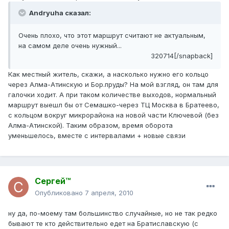
Andryuha сказал:
Очень плохо, что этот маршрут считают не актуальным,
на самом деле очень нужный...
320714[/snapback]
Как местный житель, скажи, а насколько нужно его кольцо
через Алма-Атинскую и Бор.пруды? На мой взгляд, он там для
галочки ходит. А при таком количестве выходов, нормальный
маршрут выешл бы от Семашко-через ТЦ Москва в Братеево,
с кольцом вокруг микрорайона на новой части Ключевой (без
Алма-Атинской). Таким образом, время оборота
уменьшелось, вместе с интервалами + новые связи
Сергей™
Опубликовано
7 апреля, 2010
ну да, по-моему там большинство случайные, но не так редко
бывают те кто действительно едет на Братиславскую (с