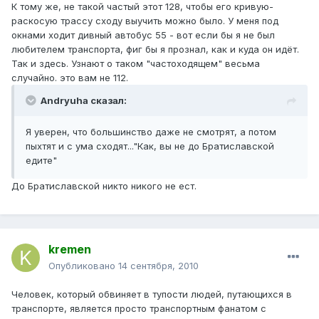
К тому же, не такой частый этот 128, чтобы его кривую-
раскосую трассу сходу выучить можно было. У меня под
окнами ходит дивный автобус 55 - вот если бы я не был
любителем транспорта, фиг бы я прознал, как и куда он идёт.
Так и здесь. Узнают о таком "частоходящем" весьма
случайно. это вам не 112.
Andryuha сказал:
Я уверен, что большинство даже не смотрят, а потом
пыхтят и с ума сходят..."Как, вы не до Братиславской
едите"
До Братиславской никто никого не ест.
kremen
Опубликовано
14 сентября, 2010
Человек, который обвиняет в тупости людей, путающихся в
транспорте, является просто транспортным фанатом с