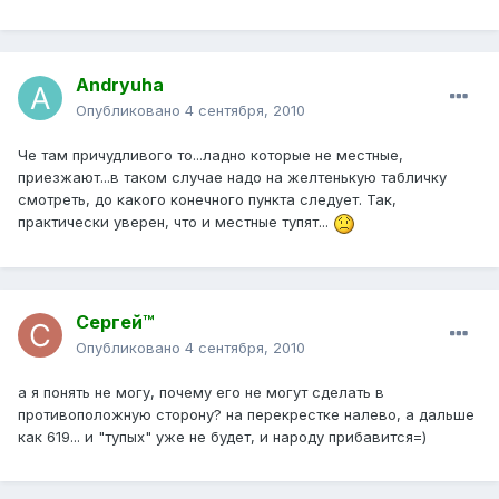
Andryuha
Опубликовано
4 сентября, 2010
Че там причудливого то...ладно которые не местные,
приезжают...в таком случае надо на желтенькую табличку
смотреть, до какого конечного пункта следует. Так,
практически уверен, что и местные тупят...
Сергей™
Опубликовано
4 сентября, 2010
а я понять не могу, почему его не могут сделать в
противоположную сторону? на перекрестке налево, а дальше
как 619... и "тупых" уже не будет, и народу прибавится=)