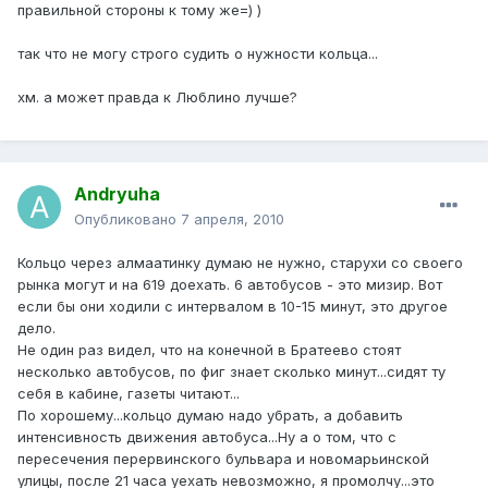
правильной стороны к тому же=) )
так что не могу строго судить о нужности кольца...
хм. а может правда к Люблино лучше?
Andryuha
Опубликовано
7 апреля, 2010
Кольцо через алмаатинку думаю не нужно, старухи со своего
рынка могут и на 619 доехать. 6 автобусов - это мизир. Вот
если бы они ходили с интервалом в 10-15 минут, это другое
дело.
Не один раз видел, что на конечной в Братеево стоят
несколько автобусов, по фиг знает сколько минут...сидят ту
себя в кабине, газеты читают...
По хорошему...кольцо думаю надо убрать, а добавить
интенсивность движения автобуса...Ну а о том, что с
пересечения перервинского бульвара и новомарьинской
улицы, после 21 часа уехать невозможно, я промолчу...это