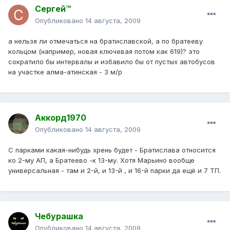
Сергей™
Опубликовано
14 августа, 2009
а нельзя ли отмечаться на братиславской, а по братееву
кольцом (например, новая ключевая потом как 619)? это
сократило бы интервалы и избавило бы от пустых автобусов
на участке алма-атинская - 3 м/р
Аккорд1970
Опубликовано
14 августа, 2009
С парками какая-нибудь хрень будет - Братислава относится
ко 2-му АП, а Братеево -к 13-му. Хотя Марьино вообще
универсальная - там и 2-й, и 13-й , и 16-й парки да ещё и 7 ТП.
Чебурашка
Опубликовано
14 августа, 2009