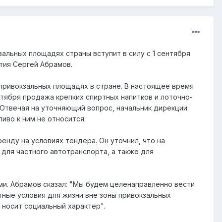
альных площадях страны вступит в силу с 1 сентября
ятия Сергей Абрамов.
 привокзальных площадях в стране. В настоящее время
нтября продажа крепких спиртных напитков и лоточно-
 Отвечая на уточняющий вопрос, начальник дирекции
иво к ним не относится.
енду на условиях тендера. Он уточнил, что на
 для частного автотранспорта, а также для
ми. Абрамов сказал: "Мы будем целенаправленно вести
тные условия для жизни вне зоны привокзальных
 носит социальный характер".