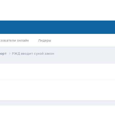
зователи онлайн
Лидеры
порт
РЖД вводит сухой закон