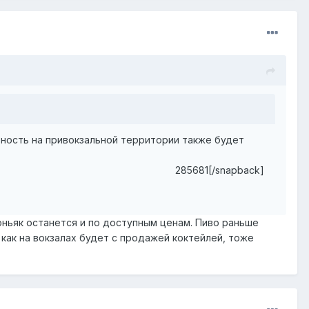
ьность на привокзальной территории также будет
285681[/snapback]
оньяк останется и по доступным ценам. Пиво раньше
 как на вокзалах будет с продажей коктейлей, тоже