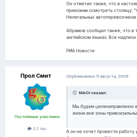
Он отметил также, что в насто
приезжим осмотреть столицу. "
Нелегальных автоперевозчиков о
Абрамов сообщил также, что в 
английском языках. Все надписи
РИА Новости
Прол Смит
Опубликовано
11 августа, 2009
NikOl сказал:
Мы будем целенаправленно в
жизни вне зоны привокзальн
Постоянные участники
2.2 тыс
А он не хочет провести работу