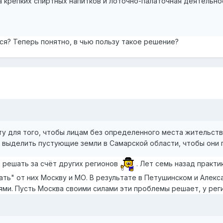
а крепких спиртных напитков и лоточно-палаточная деятельн
ся? Теперь понятно, в чью пользу такое решение?
ту для того, чтобы лицам без определенного места жительст
 выделить пустующие земли в Самарской области, чтобы они 
 решать за счёт других регионов
. Лет семь назад практи
ать" от них Москву и МО. В результате в Петушинском и Але
ями. Пусть Москва своими силами эти проблемы решает, у ре