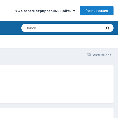
Регистрация
Уже зарегистрированы? Войти
Активность