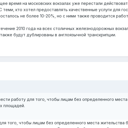
ящее время на московских вокзалах уже перестали действова
С теми, кто хотел предоставлять качественные услуги для г
сталось не более 10-20%, но с ними также проводится работа
течение 2010 года на всех столичных железнодорожных вокзал
 также будут дублированы в англоязычной транскрипции.
ести работу для того, чтобы лицам без определенного места
ых площадей.
 для того, чтобы лицам без определенного места жительства 