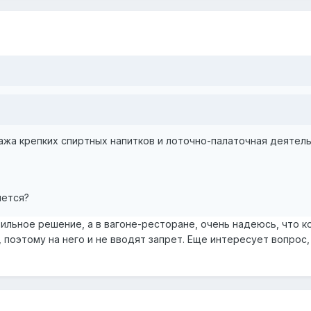
дажа крепких спиртных напитков и лоточно-палаточная деятел
нется?
ильное решение, а в вагоне-ресторане, очень надеюсь, что к
 поэтому на него и не вводят запрет. Еще интересует вопрос,