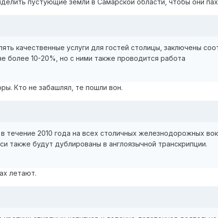
делить пустующие земли в Самарской области, чтобы они пах
влять качественные услуги для гостей столицы, заключены с
е более 10-20%, но с ними также проводится работа
оры. Кто не забашлял, те пошли вон.
в течение 2010 года на всех столичных железнодорожных вокз
иси также будут дублированы в англоязычной транскрипции.
ах летают.