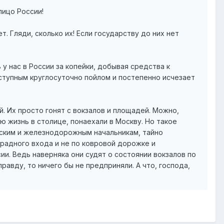
лицо России!
ет. Гляди, сколько их! Если государству до них нет
у нас в России за копейки, добывая средства к
ступным круглосуточно пойлом и постепенно исчезает
. Их просто гонят с вокзалов и площадей. Можно,
ю жизнь в столице, понаехали в Москву. Но такое
йским и железнодорожным начальникам, тайно
радного входа и не по ковровой дорожке и
ии. Ведь наверняка они судят о состоянии вокзалов по
авду, то ничего бы не предприняли. А что, господа,