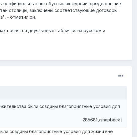
ть неофициальные автобусные экскурсии, предлагавшие
остей столицы, заключены соответствующие договоры.
", - отметил он.
ах появятся двуязычные таблички: на русском и
 жительства были созданы благоприятные условия для
285681[/snapback]
были созданы благоприятные условия для жизни вне