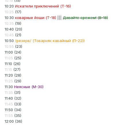
10:15
(15)
10:20
Искатели приключений (Т-16)
10:25
(17)
10:30
коварные йоши (Т-18)
|||
Давайте срежем! (В-18)
10:35
(19)
10:40 (20)
10:45
(21)
10:50
/резерв/ (Товарняк кавайный (П-22))
10:55
(23)
11:00 (24)
11:05
(25)
11:10 (26)
11:15
(27)
11:20 (28)
11:25
(29)
11:30
Неясные (М-30)
11:35
(31)
11:40 (32)
11:45
(33)
11:50 (34)
11:55
(35)
12:00 (36)