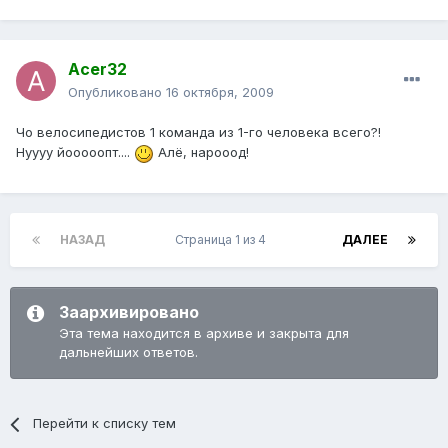
Acer32
Опубликовано
16 октября, 2009
Чо велосипедистов 1 команда из 1-го человека всего?!
Нуууу йооооопт....
Алё, нарооод!
НАЗАД
Страница 1 из 4
ДАЛЕЕ
Заархивировано
Эта тема находится в архиве и закрыта для
дальнейших ответов.
Перейти к списку тем