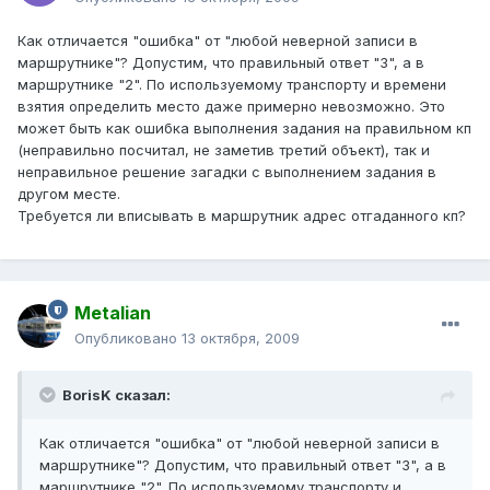
Как отличается "ошибка" от "любой неверной записи в
маршрутнике"? Допустим, что правильный ответ "3", а в
маршрутнике "2". По используемому транспорту и времени
взятия определить место даже примерно невозможно. Это
может быть как ошибка выполнения задания на правильном кп
(неправильно посчитал, не заметив третий объект), так и
неправильное решение загадки с выполнением задания в
другом месте.
Требуется ли вписывать в маршрутник адрес отгаданного кп?
Metalian
Опубликовано
13 октября, 2009
BorisK сказал:
Как отличается "ошибка" от "любой неверной записи в
маршрутнике"? Допустим, что правильный ответ "3", а в
маршрутнике "2". По используемому транспорту и