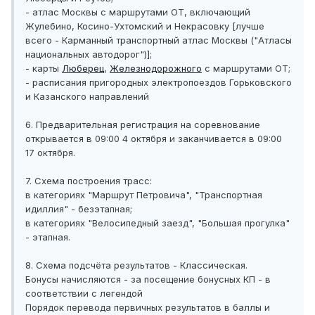
- атлас Москвы с маршрутами ОТ, включающий
Жулебино, Косино-Ухтомский и Некрасовку [лучше
всего - Карманный транспортный атлас Москвы ("Атласы
национальных автодорог")];
- карты
Люберец
,
Железнодорожного
с маршрутами ОТ;
- расписания пригородных электропоездов Горьковского
и Казанского направлений
6. Предварительная регистрация на соревнование
открывается в 09:00 4 октября и заканчивается в 09:00
17 октября.
7. Схема построения трасс:
в категориях "Маршрут Петровича", "Транспортная
идиллия" - безэтапная;
в категориях "Велосипедный заезд", "Большая прогулка"
- этапная.
8. Схема подсчёта результатов - Классическая.
Бонусы начисляются - за посещение бонусных КП - в
соответствии с легендой
Порядок перевода первичных результатов в баллы и