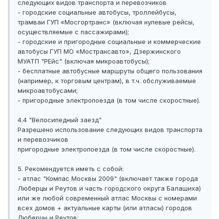
следующих видов транспорта и перевозчиков
- городские социальные автобусы, троллейбусы,
трамваи ГУП «Мосгортранс» (включая нулевые рейсы,
осуществляемые с пассажирами);
- городские и пригородные социальные и коммерческие
автобусы ГУП МО «Мострансавто», Дзержинского
МУАТП "РЕйс" (включая микроавтобусы);
- бесплатные автобусные маршруты общего пользования
(например, к торговым центрам), в т.ч. обслуживаемые
микроавтобусами;
- пригородные электропоезда (в том числе скоростные).
4.4 "Велосипедный заезд"
Разрешено использование следующих видов транспорта
и перевозчиков
пригородные электропоезда (в том числе скоростные).
5. Рекомендуется иметь с собой:
- атлас "Компас Москвы 2009" (включает также города
Люберцы и Реутов и часть городского округа Балашиха)
или же любой современный атлас Москвы с номерами
всех домов + актуальные карты (или атласы) городов
Люберцы и Реутов;