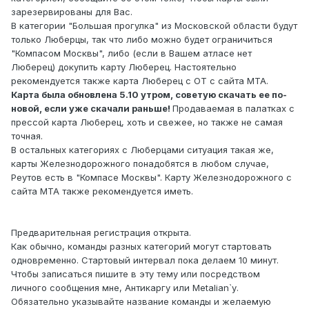
зарезервированы для Вас.
В категории "Большая прогулка" из Московской области будут
только Люберцы, так что либо можно будет ограничиться
"Компасом Москвы", либо (если в Вашем атласе нет
Люберец) докупить карту Люберец. Настоятельно
рекомендуется также карта Люберец с ОТ с сайта МТА.
Карта была обновлена 5.10 утром, советую скачать ее по-
новой, если уже скачали раньше!
Продаваемая в палатках с
прессой карта Люберец, хоть и свежее, но также не самая
точная.
В остальных категориях с Люберцами ситуация такая же,
карты Железнодорожного понадобятся в любом случае,
Реутов есть в "Компасе Москвы". Карту Железнодорожного с
сайта МТА также рекомендуется иметь.
Предварительная регистрация открыта.
Как обычно, команды разных категорий могут стартовать
одновременно. Стартовый интервал пока делаем 10 минут.
Чтобы записаться пишите в эту тему или посредством
личного сообщения мне, Антикаргу или Metalian`у.
Обязательно указывайте название команды и желаемую