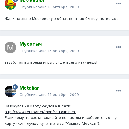
М.Михаил
Опубликовано
15 октября, 2009
Жаль не знаю Московскую область, а так бы поучаствовал.
Мусатыч
Опубликовано
15 октября, 2009
zzzz5, так во время игры лучше всего изучаешь!
Metalian
Опубликовано
15 октября, 2009
Наткнулся на карту Реутова в сети:
http://www.reutov.net/map/reutallb.html
Если кому-то охота, скачайте по частям и соберите в одну
карту (хотя лучше купить атлас "Компас Москвы").