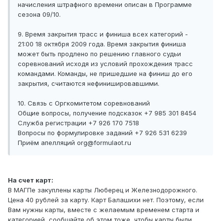
начисления штрафного времени описан в Программе
сезона 09/10.
9. Время закрытия трасс и финиша всех категорий -
21:00 18 октября 2009 года. Время закрытия финиша
может быть продлено по решению главного судьи
соревнований исходя из условий прохождения трасс
командами. Команды, не пришедшие на финиш до его
закрытия, считаются нефинишировавшими.
10. Связь с Оргкомитетом соревнований
Общие вопросы, получение подсказок +7 985 301 8454
Служба регистрации +7 926 170 7518
Вопросы по формулировке заданий +7 926 531 6239
Приём апелляций org@formulaot.ru
На счет карт:
В МАГПе закуплены карты Люберец и Железнодорожного.
Цена 40 рублей за карту. Карт Балашихи нет. Поэтому, если
Вам нужны карты, вместе с желаемым временем старта и
категорией, сообщайте об этом тоже, чтобы карты были