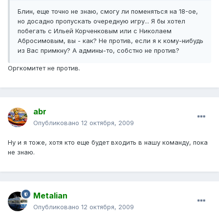
Блин, еще точно не знаю, смогу ли поменяться на 18-ое,
но досадно пропускать очередную игру... Я бы хотел
побегать с Ильей Корченковым или с Николаем
Абросимовым, вы - как? Не против, если я к кому-нибудь
из Вас примкну? А админы-то, собстно не против?
Оргкомитет не против.
abr
Опубликовано
12 октября, 2009
Ну и я тоже, хотя кто еще будет входить в нашу команду, пока
не знаю.
Metalian
Опубликовано
12 октября, 2009