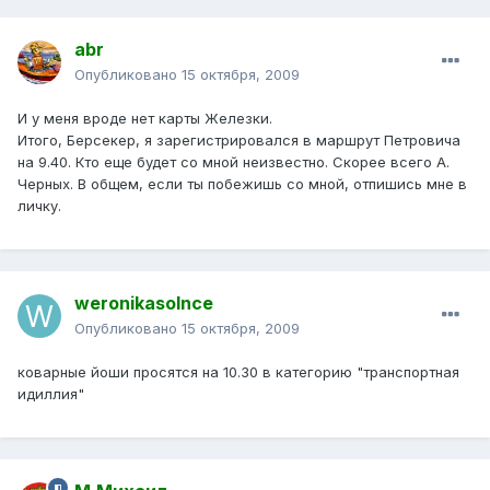
abr
Опубликовано
15 октября, 2009
И у меня вроде нет карты Железки.
Итого, Берсекер, я зарегистрировался в маршрут Петровича
на 9.40. Кто еще будет со мной неизвестно. Скорее всего А.
Черных. В общем, если ты побежишь со мной, отпишись мне в
личку.
weronikasolnce
Опубликовано
15 октября, 2009
коварные йоши просятся на 10.30 в категорию "транспортная
идиллия"