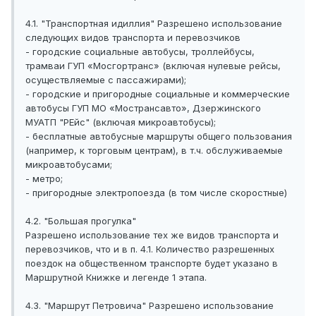
4.1. "Транспортная идиллия" Разрешено использование
следующих видов транспорта и перевозчиков
- городские социальные автобусы, троллейбусы,
трамваи ГУП «Мосгортранс» (включая нулевые рейсы,
осуществляемые с пассажирами);
- городские и пригородные социальные и коммерческие
автобусы ГУП МО «Мострансавто», Дзержинского
МУАТП "РЕйс" (включая микроавтобусы);
- бесплатные автобусные маршруты общего пользования
(например, к торговым центрам), в т.ч. обслуживаемые
микроавтобусами;
- метро;
- пригородные электропоезда (в том числе скоростные)
4.2. "Большая прогулка"
Разрешено использование тех же видов транспорта и
перевозчиков, что и в п. 4.1. Количество разрешенных
поездок на общественном транспорте будет указано в
Маршрутной Книжке и легенде 1 этапа.
4.3. "Маршрут Петровича" Разрешено использование